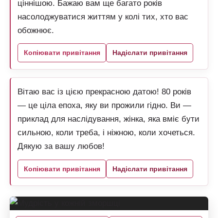
ціннішою. Бажаю вам ще багато років
насолоджуватися життям у колі тих, хто вас
обожнює.
Копіювати привітання
Надіслати привітання
Вітаю вас із цією прекрасною датою! 80 років
— це ціла епоха, яку ви прожили гідно. Ви —
приклад для наслідування, жінка, яка вміє бути
сильною, коли треба, і ніжною, коли хочеться.
Дякую за вашу любов!
Копіювати привітання
Надіслати привітання