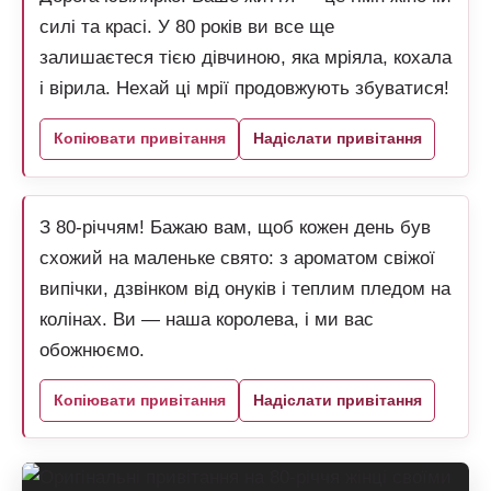
силі та красі. У 80 років ви все ще
залишаєтеся тією дівчиною, яка мріяла, кохала
і вірила. Нехай ці мрії продовжують збуватися!
Копіювати привітання
Надіслати привітання
З 80-річчям! Бажаю вам, щоб кожен день був
схожий на маленьке свято: з ароматом свіжої
випічки, дзвінком від онуків і теплим пледом на
колінах. Ви — наша королева, і ми вас
обожнюємо.
Копіювати привітання
Надіслати привітання