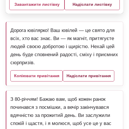
Завантажити листівку
Надіслати листівку
Дорога ювілярко! Ваш ювілей — це свято для
всіх, хто вас знає. Ви — як магніт, притягуєте
людей своєю добротою і щирістю. Нехай цей
день буде сповнений радості, сміху і приємних
сюрпризів.
Копіювати привітання
Надіслати привітання
З 80-річчям! Бажаю вам, щоб кожен ранок
починався з посмішки, а вечір закінчувався
вдячністю за прожитий день. Ви заслужили
спокій і щастя, і я молюся, щоб усе це у вас