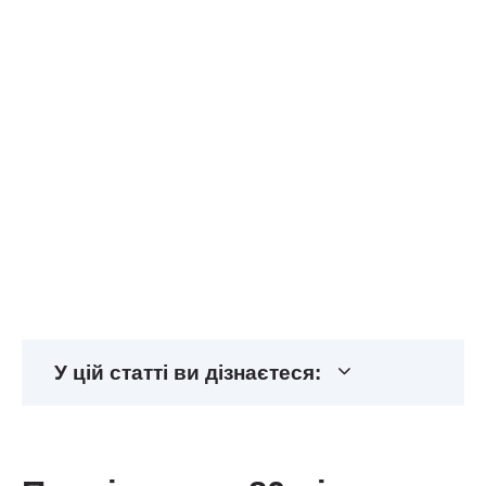
У цій статті ви дізнаєтеся: