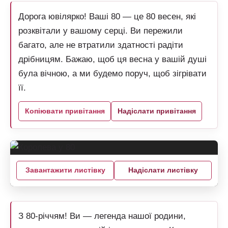
Дорога ювілярко! Ваші 80 — це 80 весен, які
розквітали у вашому серці. Ви пережили
багато, але не втратили здатності радіти
дрібницям. Бажаю, щоб ця весна у вашій душі
була вічною, а ми будемо поруч, щоб зігрівати
її.
Копіювати привітання
Надіслати привітання
Завантажити листівку
Надіслати листівку
З 80-річчям! Ви — легенда нашої родини,