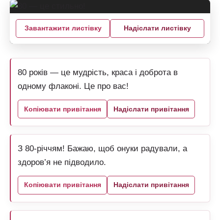
Завантажити листівку
Надіслати листівку
80 років — це мудрість, краса і доброта в
одному флаконі. Це про вас!
Копіювати привітання
Надіслати привітання
З 80-річчям! Бажаю, щоб онуки радували, а
здоров’я не підводило.
Копіювати привітання
Надіслати привітання