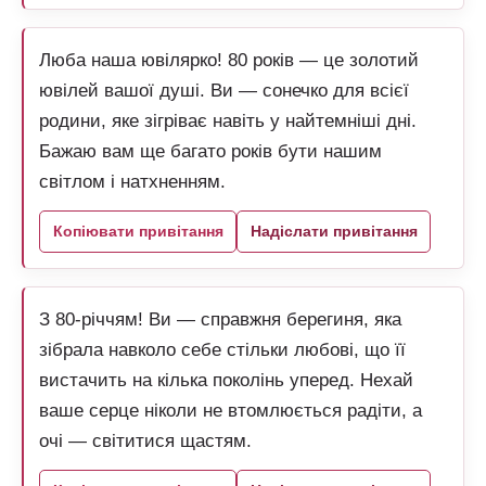
Люба наша ювілярко! 80 років — це золотий
ювілей вашої душі. Ви — сонечко для всієї
родини, яке зігріває навіть у найтемніші дні.
Бажаю вам ще багато років бути нашим
світлом і натхненням.
Копіювати привітання
Надіслати привітання
З 80-річчям! Ви — справжня берегиня, яка
зібрала навколо себе стільки любові, що її
вистачить на кілька поколінь уперед. Нехай
ваше серце ніколи не втомлюється радіти, а
очі — світитися щастям.