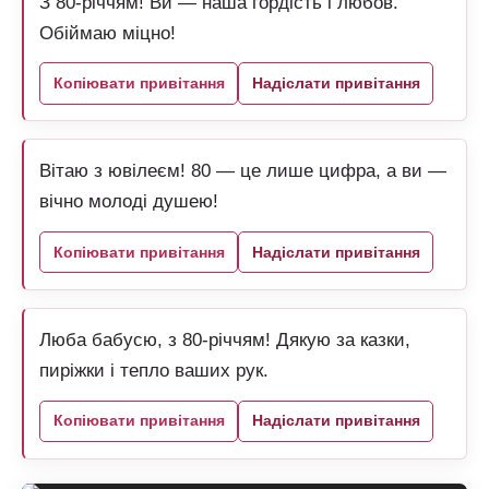
З 80-річчям! Ви — наша гордість і любов.
Обіймаю міцно!
Копіювати привітання
Надіслати привітання
Вітаю з ювілеєм! 80 — це лише цифра, а ви —
вічно молоді душею!
Копіювати привітання
Надіслати привітання
Люба бабусю, з 80-річчям! Дякую за казки,
пиріжки і тепло ваших рук.
Копіювати привітання
Надіслати привітання