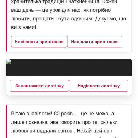
хранителька традицій і натхненниця. Кожен
ваш день — це урок для нас, як потрібно
любити, прощати і бути вдячним. Дякуємо, що
ви з нами!
Копіювати привітання
Надіслати привітання
Завантажити листівку
Надіслати листівку
Вітаю з ювілеєм! 80 років — це не межа, а
лише позначка, яка говорить про те, скільки
любові ви віддали світові. Нехай цей світ