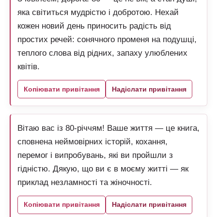
яка світиться мудрістю і добротою. Нехай
кожен новий день приносить радість від
простих речей: сонячного променя на подушці,
теплого слова від рідних, запаху улюблених
квітів.
Копіювати привітання
Надіслати привітання
Вітаю вас із 80-річчям! Ваше життя — це книга,
сповнена неймовірних історій, кохання,
перемог і випробувань, які ви пройшли з
гідністю. Дякую, що ви є в моєму житті — як
приклад незламності та жіночності.
Копіювати привітання
Надіслати привітання