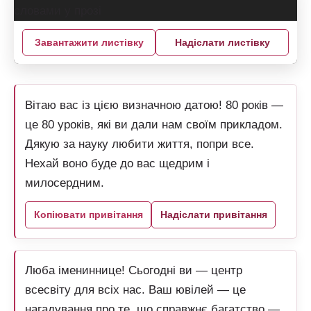
Завантажити листівку
Надіслати листівку
Вітаю вас із цією визначною датою! 80 років —
це 80 уроків, які ви дали нам своїм прикладом.
Дякую за науку любити життя, попри все.
Нехай воно буде до вас щедрим і
милосердним.
Копіювати привітання
Надіслати привітання
Люба імениннице! Сьогодні ви — центр
всесвіту для всіх нас. Ваш ювілей — це
нагадування про те, що справжнє багатство —