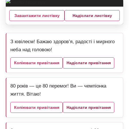
Завантажити листівку
Надіслати листівку
З ювілеєм! Бажаю здоров’я, радості і мирного
неба над головою!
Копіювати привітання
Надіслати привітання
80 років — це 80 перемог! Ви — чемпіонка
життя. Вітаю!
Копіювати привітання
Надіслати привітання