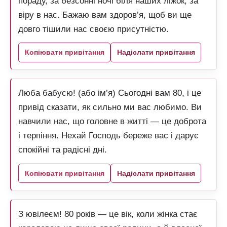
пораду, за безсонні ночі біля наших ліжок, за
віру в нас. Бажаю вам здоров’я, щоб ви ще
довго тішили нас своєю присутністю.
Копіювати привітання
Надіслати привітання
Люба бабусю! (або ім’я) Сьогодні вам 80, і це
привід сказати, як сильно ми вас любимо. Ви
навчили нас, що головне в житті — це доброта
і терпіння. Нехай Господь береже вас і дарує
спокійні та радісні дні.
Копіювати привітання
Надіслати привітання
З ювілеєм! 80 років — це вік, коли жінка стає