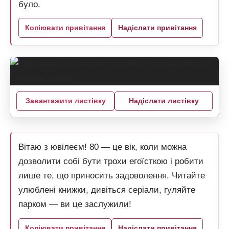
було.
Копіювати привітання
Надіслати привітання
Завантажити листівку
Надіслати листівку
Вітаю з ювілеєм! 80 — це вік, коли можна
дозволити собі бути трохи егоїсткою і робити
лише те, що приносить задоволення. Читайте
улюблені книжки, дивіться серіали, гуляйте
парком — ви це заслужили!
Копіювати привітання
Надіслати привітання