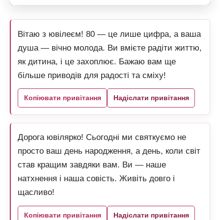
Вітаю з ювілеєм! 80 — це лише цифра, а ваша
душа — вічно молода. Ви вмієте радіти життю,
як дитина, і це захоплює. Бажаю вам ще
більше приводів для радості та сміху!
Копіювати привітання
Надіслати привітання
Дорога ювілярко! Сьогодні ми святкуємо не
просто ваш день народження, а день, коли світ
став кращим завдяки вам. Ви — наше
натхнення і наша совість. Живіть довго і
щасливо!
Копіювати привітання
Надіслати привітання