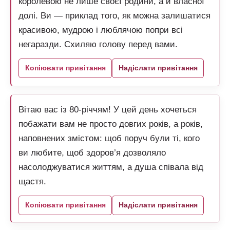
королевою не лише своєї родини, а й власної
долі. Ви — приклад того, як можна залишатися
красивою, мудрою і люблячою попри всі
негаразди. Схиляю голову перед вами.
Копіювати привітання
Надіслати привітання
Вітаю вас із 80-річчям! У цей день хочеться
побажати вам не просто довгих років, а років,
наповнених змістом: щоб поруч були ті, кого
ви любите, щоб здоров’я дозволяло
насолоджуватися життям, а душа співала від
щастя.
Копіювати привітання
Надіслати привітання