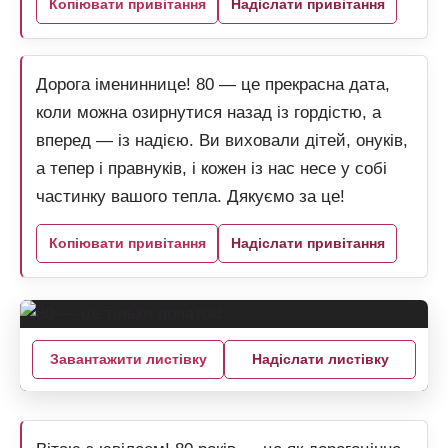
Копіювати привітання
Надіслати привітання
Дорога імениннице! 80 — це прекрасна дата,
коли можна озирнутися назад із гордістю, а
вперед — із надією. Ви виховали дітей, онуків,
а тепер і правнуків, і кожен із нас несе у собі
частинку вашого тепла. Дякуємо за це!
Копіювати привітання
Надіслати привітання
Завантажити листівку
Надіслати листівку