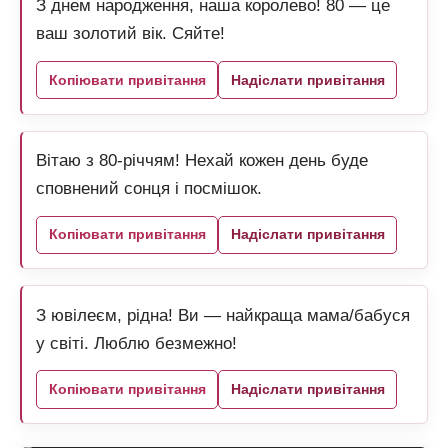
З днем народження, наша королево! 80 — це
ваш золотий вік. Сяйте!
Копіювати привітання
Надіслати привітання
Вітаю з 80-річчям! Нехай кожен день буде
сповнений сонця і посмішок.
Копіювати привітання
Надіслати привітання
З ювілеєм, рідна! Ви — найкраща мама/бабуся
у світі. Люблю безмежно!
Копіювати привітання
Надіслати привітання