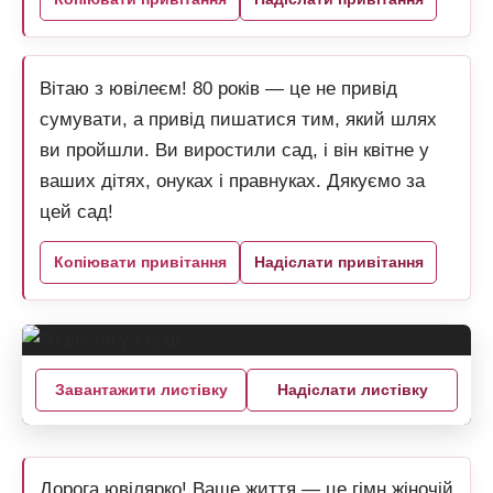
Вітаю з ювілеєм! 80 років — це не привід
сумувати, а привід пишатися тим, який шлях
ви пройшли. Ви виростили сад, і він квітне у
ваших дітях, онуках і правнуках. Дякуємо за
цей сад!
Копіювати привітання
Надіслати привітання
Завантажити листівку
Надіслати листівку
Дорога ювілярко! Ваше життя — це гімн жіночій