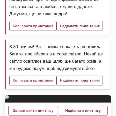
не в грошах, а в любові, яку ви віддаєте.
Дякуємо, що ви така щедра!
Копіювати привітання
Надіслати привітання
З 80-річчям! Ви — жінка-епоха, яка пережила
багато, але зберегла в серці світло. Нехай це
світло освітлює ваш шлях ще багато років, а
ми будемо поруч, щоб підтримувати його.
Копіювати привітання
Надіслати привітання
Завантажити листівку
Надіслати листівку