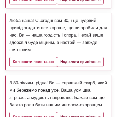
Люба наша! Сьогодні вам 80, і це чудовий
привід згадати все хороше, що ви зробили для
нас. Ви — наша гордість і опора. Нехай ваше
здоров’я буде міцним, а настрій — завжди
святковим.
Копіювати привітання
Надіслати привітання
З 80-річчям, рідна! Ви — справжній скарб, який
ми бережемо понад усе. Ваша усмішка
зігріває, а мудрість направляє. Бажаю вам ще
багато років бути нашим янголом-охоронцем.
Копіювати привітання
Надіслати привітання