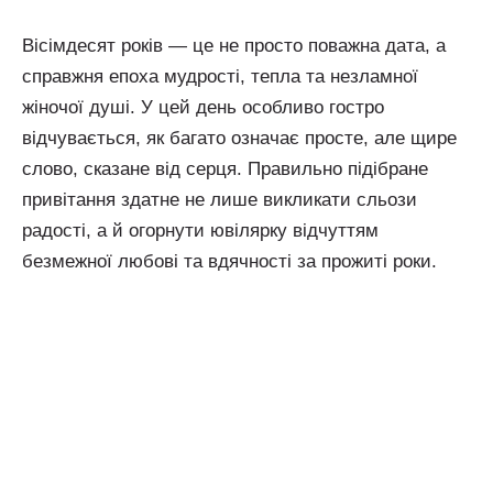
Вісімдесят років — це не просто поважна дата, а
справжня епоха мудрості, тепла та незламної
жіночої душі. У цей день особливо гостро
відчувається, як багато означає просте, але щире
слово, сказане від серця. Правильно підібране
привітання здатне не лише викликати сльози
радості, а й огорнути ювілярку відчуттям
безмежної любові та вдячності за прожиті роки.