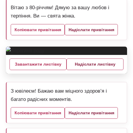
Вітаю з 80-річчям! Дякую за вашу любов і
терпіння. Ви — свята жінка.
Копіювати привітання
Надіслати привітання
Завантажити листівку
Надіслати листівку
З ювілеєм! Бажаю вам міцного здоров’я і
багато радісних моментів.
Копіювати привітання
Надіслати привітання