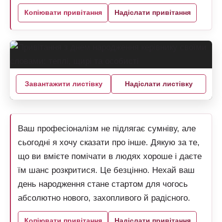
Копіювати привітання
Надіслати привітання
Завантажити листівку
Надіслати листівку
Ваш професіоналізм не підлягає сумніву, але
сьогодні я хочу сказати про інше. Дякую за те,
що ви вмієте помічати в людях хороше і даєте
їм шанс розкритися. Це безцінно. Нехай ваш
день народження стане стартом для чогось
абсолютно нового, захопливого й радісного.
Копіювати привітання
Надіслати привітання