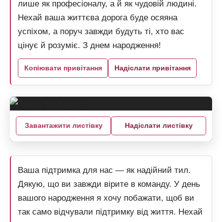
лише як професіоналу, а й як чудовій людині.
Нехай ваша життєва дорога буде осяяна
успіхом, а поруч завжди будуть ті, хто вас
цінує й розуміє. З днем народження!
Копіювати привітання
Надіслати привітання
Завантажити листівку
Надіслати листівку
Ваша підтримка для нас — як надійний тил.
Дякую, що ви завжди вірите в команду. У день
вашого народження я хочу побажати, щоб ви
так само відчували підтримку від життя. Нехай