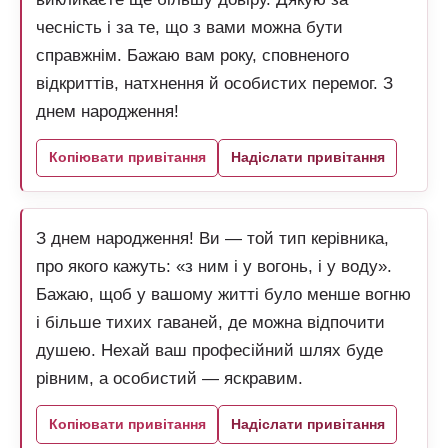
чесність і за те, що з вами можна бути
справжнім. Бажаю вам року, сповненого
відкриттів, натхнення й особистих перемог. З
днем народження!
Копіювати привітання
Надіслати привітання
З днем народження! Ви — той тип керівника,
про якого кажуть: «з ним і у вогонь, і у воду».
Бажаю, щоб у вашому житті було менше вогню
і більше тихих гаваней, де можна відпочити
душею. Нехай ваш професійний шлях буде
рівним, а особистий — яскравим.
Копіювати привітання
Надіслати привітання