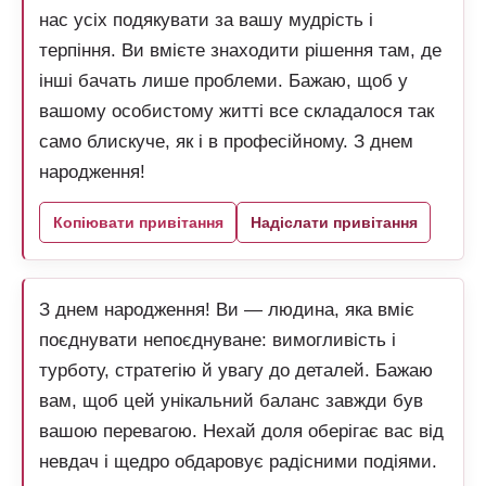
нас усіх подякувати за вашу мудрість і
терпіння. Ви вмієте знаходити рішення там, де
інші бачать лише проблеми. Бажаю, щоб у
вашому особистому житті все складалося так
само блискуче, як і в професійному. З днем
народження!
Копіювати привітання
Надіслати привітання
З днем народження! Ви — людина, яка вміє
поєднувати непоєднуване: вимогливість і
турботу, стратегію й увагу до деталей. Бажаю
вам, щоб цей унікальний баланс завжди був
вашою перевагою. Нехай доля оберігає вас від
невдач і щедро обдаровує радісними подіями.