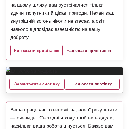
на цьому шляху вам зустрічалися тільки
вдячні попутники й цікаві пригоди. Нехай ваш
внутрішній вогонь ніколи не згасає, а світ
навколо відповідає взаємністю на вашу
доброту.
Копіювати привітання
Надіслати привітання
Завантажити листівку
Надіслати листівку
Ваша праця часто непомітна, але її результати
— очевидні. Сьогодні я хочу, щоб ви відчули,
наскільки ваша робота цінується. Бажаю вам