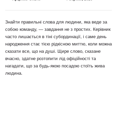
Знайти правильні слова для людини, яка веде за
собою команду, — завдання не з простих. Керівник
часто лишається в тіні субординації, і саме день
народження стає тією рідкісною миттю, коли можна
сказати все, що на душі. Щире слово, сказане
вчасно, здатне розтопити лід офіційності та
нагадати, що за будь-якою посадою стоїть жива
людина.