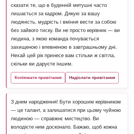
сказати те, що в буденній метушні часто
лишається за кадром. Дякую за вашу
людяність, мудрість і вміння вести за собою
без зайвого тиску. Ви не просто керівник — ви
людина, з якою команда почувається
захищеною і впевненою в завтрашньому дні.
Нехай цей рік принесе вам стільки ж світла,
скільки ви даруєте іншим.
Копіювати привітання
Надіслати привітання
З днем народження! Бути хорошим керівником
— це талант, а залишатися при цьому чуйною
людиною — справжнє мистецтво. Ви
володієте ним досконало. Бажаю, щоб кожна