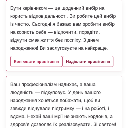
Бути керівником — це щоденний вибір на
користь відповідальності. Ви робите цей вибір
із честю. Сьогодні я бажаю вам зробити вибір
на користь себе — відпочити, порадіти,
відчути смак життя без поспіху. З днем
народження! Ви заслуговуєте на найкраще.
Копіювати привітання
Надіслати привітання
Ваш професіоналізм надихає, а ваша
людяність — підкуповує. У день вашого
народження хочеться побажати, щоб ви
завжди відчували підтримку — і на роботі, і
вдома. Нехай ваші мрії не знають кордонів, а
здоров’я дозволяє їх реалізовувати. Зі святом!