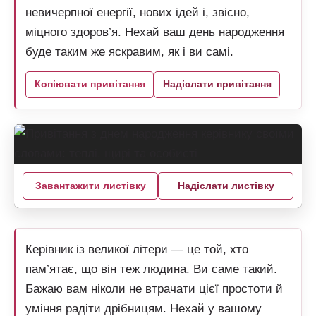
невичерпної енергії, нових ідей і, звісно,
міцного здоров’я. Нехай ваш день народження
буде таким же яскравим, як і ви самі.
Копіювати привітання
Надіслати привітання
Завантажити листівку
Надіслати листівку
Керівник із великої літери — це той, хто
пам’ятає, що він теж людина. Ви саме такий.
Бажаю вам ніколи не втрачати цієї простоти й
уміння радіти дрібницям. Нехай у вашому