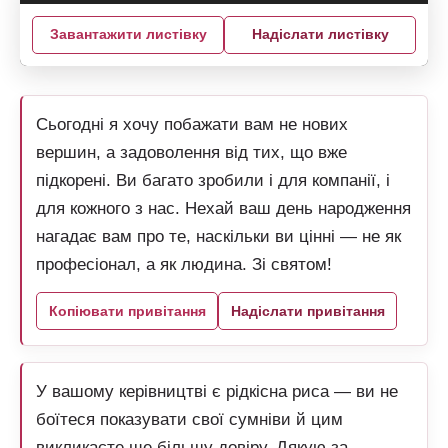
Завантажити листівку
Надіслати листівку
Сьогодні я хочу побажати вам не нових
вершин, а задоволення від тих, що вже
підкорені. Ви багато зробили і для компанії, і
для кожного з нас. Нехай ваш день народження
нагадає вам про те, наскільки ви цінні — не як
професіонал, а як людина. Зі святом!
Копіювати привітання
Надіслати привітання
У вашому керівництві є рідкісна риса — ви не
боїтеся показувати свої сумніви й цим
викликаєте ще більшу довіру. Дякую за