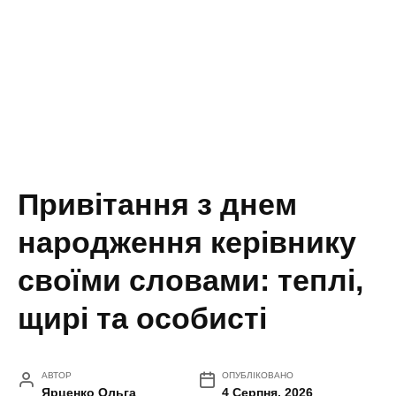
Привітання з днем
народження керівнику
своїми словами: теплі,
щирі та особисті
АВТОР
ОПУБЛІКОВАНО
Ярценко Ольга
4 Серпня, 2026