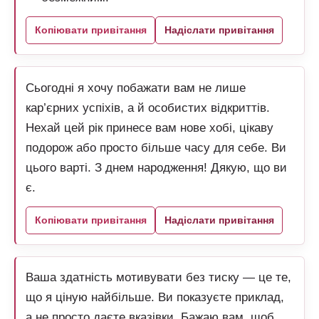
Копіювати привітання
Надіслати привітання
Сьогодні я хочу побажати вам не лише
кар’єрних успіхів, а й особистих відкриттів.
Нехай цей рік принесе вам нове хобі, цікаву
подорож або просто більше часу для себе. Ви
цього варті. З днем народження! Дякую, що ви
є.
Копіювати привітання
Надіслати привітання
Ваша здатність мотивувати без тиску — це те,
що я ціную найбільше. Ви показуєте приклад,
а не просто даєте вказівки. Бажаю вам, щоб