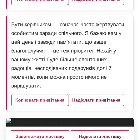
Бути керівником — означає часто жертвувати
особистим заради спільного. Я бажаю вам у
цей день і завжди пам’ятати, що ваше
благополуччя — це теж пріоритет. Нехай у
вашому житті буде більше спонтанних
радощів, несподіваних подарунків долі й
моментів, коли можна просто нічого не
вирішувати.
Копіювати привітання
Надіслати привітання
Завантажити листівку
Надіслати листівку