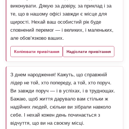
виконувати. Дякую за довіру, за приклад і за
те, що в нашому офісі завжди є місце для
щирості. Нехай ваш особистий рік буде
сповнений перемог — і великих, і маленьких,
але обов’язково ваших.
Копіювати привітання
Надіслати привітання
З днем народження! Кажуть, що справжній
лідер не той, хто попереду, а той, хто поруч.
Ви завжди поруч — і в успіхах, і в труднощах.
Бажаю, щоб життя дарувало вам стільки ж
надійних людей, скільки ви зібрали навколо
себе. І нехай кожен день починається з
відчуття, що ви на своєму місці.