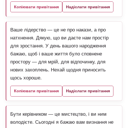
Копіювати привітання
Надіслати привітання
Ваше лідерство — це не про накази, а про
натхнення. Дякую, що ви даєте нам простір
для зростання. У день вашого народження
бажаю, щоб і ваше життя було сповнене
простору — для мрій, для відпочинку, для
нових захоплень. Нехай щодня приносить
щось хороше.
Копіювати привітання
Надіслати привітання
Бути керівником — це мистецтво, і ви ним
володієте. Сьогодні я бажаю вам визнання не