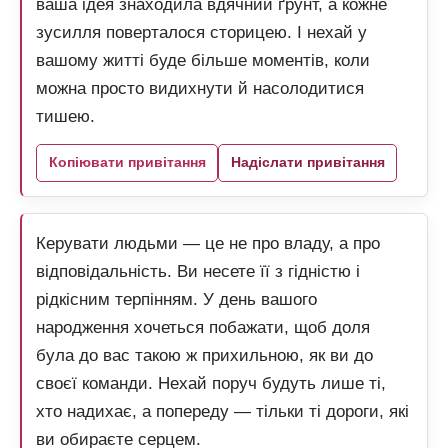
ваша ідея знаходила вдячний ґрунт, а кожне
зусилля поверталося сторицею. І нехай у
вашому житті буде більше моментів, коли
можна просто видихнути й насолодитися
тишею.
Копіювати привітання
Надіслати привітання
Керувати людьми — це не про владу, а про
відповідальність. Ви несете її з гідністю і
рідкісним терпінням. У день вашого
народження хочеться побажати, щоб доля
була до вас такою ж прихильною, як ви до
своєї команди. Нехай поруч будуть лише ті,
хто надихає, а попереду — тільки ті дороги, які
ви обираєте серцем.