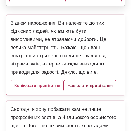
З днем народження! Ви належите до тих
рідкісних людей, які вміють бути
вимогливими, не втрачаючи доброти. Це
велика майстерність. Бажаю, щоб ваш
внутрішній стрижень ніколи не гнувся під
вітрами змін, а серце завжди знаходило
приводи для радості. Дякую, що ви є.
Копіювати привітання
Надіслати привітання
Сьогодні я хочу побажати вам не лише
професійних злетів, а й глибокого особистого
щастя. Того, що не вимірюється посадами і