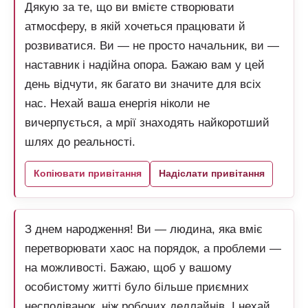
Дякую за те, що ви вмієте створювати
атмосферу, в якій хочеться працювати й
розвиватися. Ви — не просто начальник, ви —
наставник і надійна опора. Бажаю вам у цей
день відчути, як багато ви значите для всіх
нас. Нехай ваша енергія ніколи не
вичерпується, а мрії знаходять найкоротший
шлях до реальності.
Копіювати привітання
Надіслати привітання
З днем народження! Ви — людина, яка вміє
перетворювати хаос на порядок, а проблеми —
на можливості. Бажаю, щоб у вашому
особистому житті було більше приємних
несподіванок, ніж робочих дедлайнів. І нехай