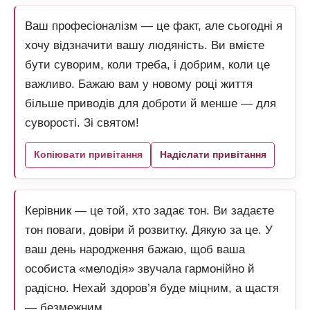
Ваш професіоналізм — це факт, але сьогодні я
хочу відзначити вашу людяність. Ви вмієте
бути суворим, коли треба, і добрим, коли це
важливо. Бажаю вам у новому році життя
більше приводів для доброти й менше — для
суворості. Зі святом!
Копіювати привітання
Надіслати привітання
Керівник — це той, хто задає тон. Ви задаєте
тон поваги, довіри й розвитку. Дякую за це. У
ваш день народження бажаю, щоб ваша
особиста «мелодія» звучала гармонійно й
радісно. Нехай здоров’я буде міцним, а щастя
— безмежним.