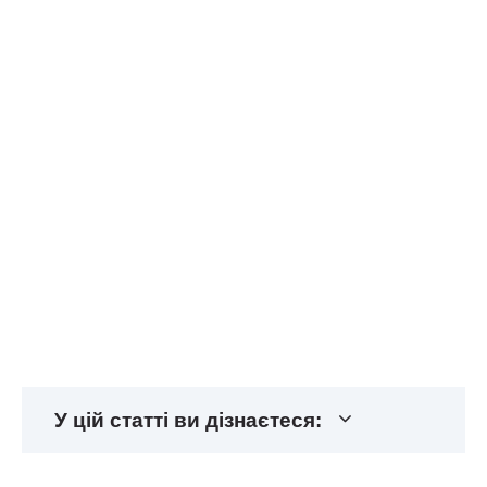
У цій статті ви дізнаєтеся: