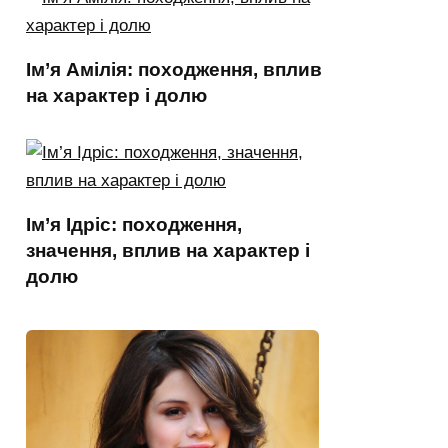
Ім’я Амілія: походження, вплив
на характер і долю
Ім’я Ідріс: походження,
значення, вплив на характер і
долю