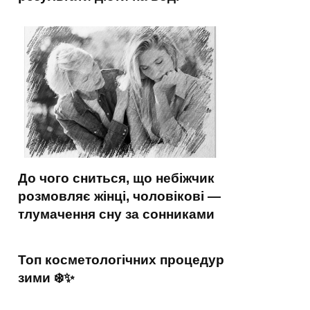
До чого сниться, що небіжчик
розмовляє жінці, чоловікові —
тлумачення сну за сонниками
Топ косметологічних процедур
зими ❄️✨