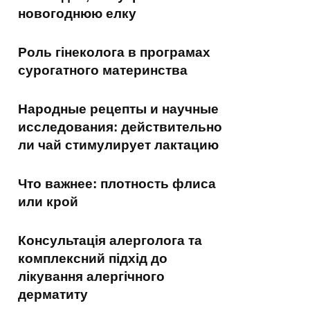
новогоднюю елку
Роль гінеколога в програмах
сурогатного материнства
Народные рецепты и научные
исследования: действительно
ли чай стимулирует лактацию
Что важнее: плотность флиса
или крой
Консультація алерголога та
комплексний підхід до
лікування алергічного
дерматиту