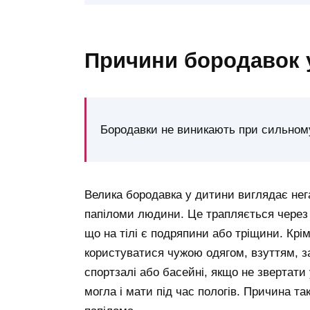
причини бородавок 
Бородавки не виникають при сильному 
Велика бородавка у дитини виглядає нег
папіломи людини. Це трапляється через
що на тілі є подряпини або тріщини. Крім
користуватися чужою одягом, взуттям, за
спортзалі або басейні, якщо не звертати
могла і мати під час пологів. Причина та