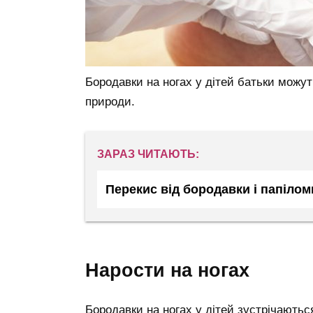
Бородавки на ногах у дітей батьки можу
природи.
ЗАРАЗ ЧИТАЮТЬ:
Перекис від бородавки і папілом
нарости на ногах
Бородавки на ногах у дітей зустрічаютьс