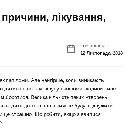
 причини, лікування,
ОПУБЛІКОВАНО
12 Листопада, 2018
 як папіломи. Але найгірше, коли виникають
що дитина є носієм вірусу папіломи людини і його
м боротися. Велика кількість таких утворень
изводить до того, що з ним не будуть дружити.
и це страшно. Що робити, якщо з’явилися
?