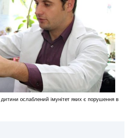
у дитини ослаблений імунітет яких є порушення в