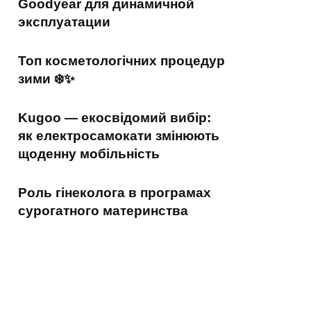
Goodyear для динамичной
эксплуатации
Топ косметологічних процедур
зими ❄️✨
Kugoo — екосвідомий вибір:
як електросамокати змінюють
щоденну мобільність
Роль гінеколога в програмах
сурогатного материнства