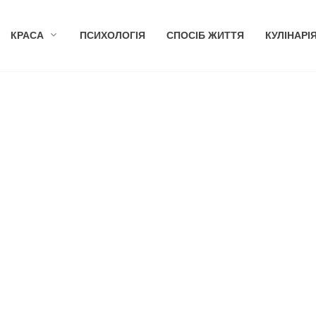
КРАСА
ПСИХОЛОГІЯ
СПОСІБ ЖИТТЯ
КУЛІНАРІ