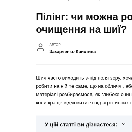
Пілінг: чи можна р
очищення на шиї?
АВТОР
Захарченко Кристина
Шия часто виходить з-під поля зору, хоч
робити на ній те саме, що на обличчі, а
матеріалі розбираємося, як глибоке очищ
коли краще відмовитися від агресивних 
У цій статті ви дізнаєтеся: