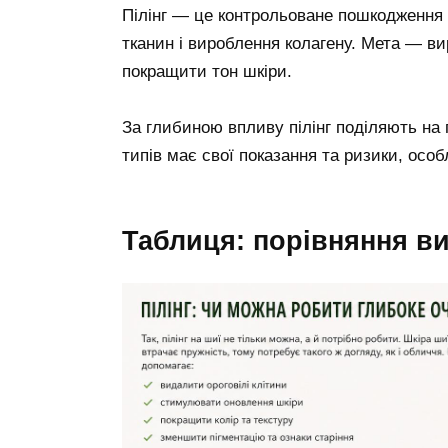
Пілінг — це контрольоване пошкодження 
тканин і вироблення колагену. Мета — ви
покращити тон шкіри.
За глибиною впливу пілінг поділяють на
типів має свої показання та ризики, осо
таблиця: порівняння ви