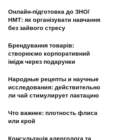
Онлайн-підготовка до ЗНО/
НМТ: як організувати навчання
без зайвого стресу
Брендування товарів:
створюємо корпоративний
імідж через подарунки
Народные рецепты и научные
исследования: действительно
ли чай стимулирует лактацию
Что важнее: плотность флиса
или крой
Консультація алерголога та