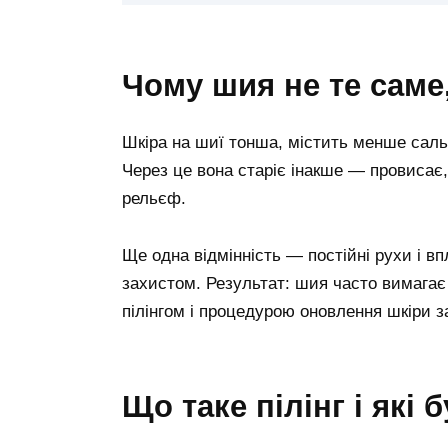
чому шия не те сам
Шкіра на шиї тонша, містить менше сальн
Через це вона старіє інакше — провисає,
рельєф.
Ще одна відмінність — постійні рухи і 
захистом. Результат: шия часто вимагає 
пілінгом і процедурою оновлення шкіри з
що таке пілінг і як