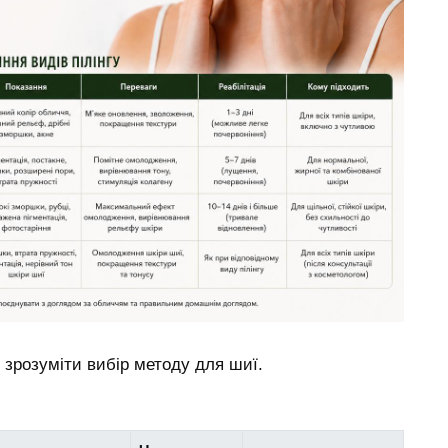
зрозуміти вибір методу для шиї.