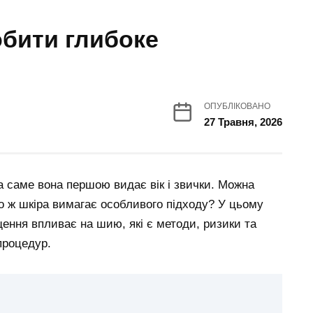
обити глибоке
ОПУБЛІКОВАНО
27 Травня, 2026
а саме вона першою видає вік і звички. Можна
бо ж шкіра вимагає особливого підходу? У цьому
ення впливає на шию, які є методи, ризики та
процедур.