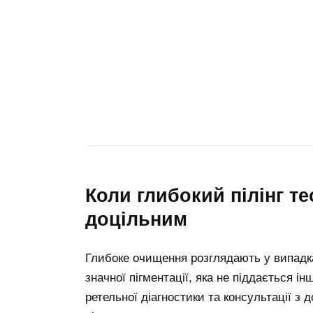
коли глибокий пілінг теоретично може бути
доцільним
Глибоке очищення розглядають у випадк
значної пігментації, яка не піддається 
ретельної діагностики та консультації 