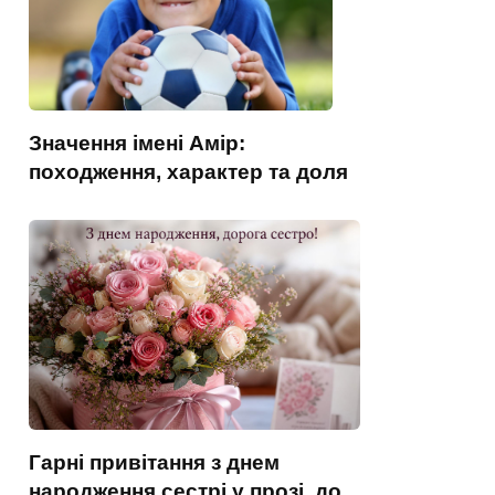
Значення імені Амір:
походження, характер та доля
Гарні привітання з днем
народження сестрі у прозі, до