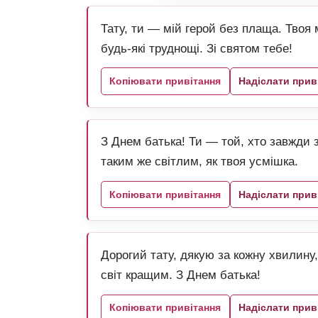
Тату, ти — мій герой без плаща. Твоя 
будь-які труднощі. Зі святом тебе!
Копіювати привітання
Надіслати прив
З Днем батька! Ти — той, хто завжди 
таким же світлим, як твоя усмішка.
Копіювати привітання
Надіслати прив
Дорогий тату, дякую за кожну хвилину
світ кращим. З Днем батька!
Копіювати привітання
Надіслати прив