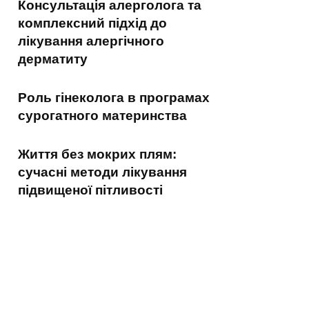
Консультація алерголога та
комплексний підхід до
лікування алергічного
дерматиту
Роль гінеколога в програмах
сурогатного материнства
Життя без мокрих плям:
сучасні методи лікування
підвищеної пітливості