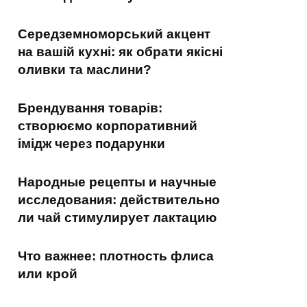
Середземноморський акцент
на вашій кухні: як обрати якісні
оливки та маслини?
Брендування товарів:
створюємо корпоративний
імідж через подарунки
Народные рецепты и научные
исследования: действительно
ли чай стимулирует лактацию
Что важнее: плотность флиса
или крой