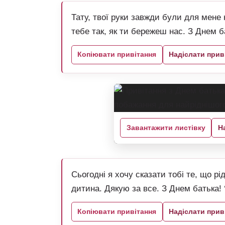
Тату, твої руки завжди були для мен
тебе так, як ти бережеш нас. З Днем б
Копіювати привітання
Надіслати прив
Завантажити листівку
Н
Сьогодні я хочу сказати тобі те, що р
дитина. Дякую за все. З Днем батька! 
Копіювати привітання
Надіслати прив