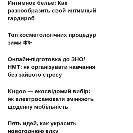
Интимное белье: Как
разнообразить свой интимный
гардироб
Топ косметологічних процедур
зими ❄️✨
Онлайн-підготовка до ЗНО/
НМТ: як організувати навчання
без зайвого стресу
Kugoo — екосвідомий вибір:
як електросамокати змінюють
щоденну мобільність
Пять идей, как украсить
новогоднюю елку