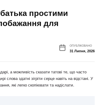
 батька простими
 побажання для
ОПУБЛІКОВАНО
31 Липня, 2026
дарі, а можливість сказати татові те, що часто
 слова здатні зігріти серце навіть на відстані. У
ання, які легко скопіювати та надіслати.