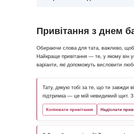
привітання з днем б
Обираючи слова для тата, важливо, щоб 
Найкраще привітання — те, у якому він у
варіанти, які допоможуть висловити любо
Тату, дякую тобі за те, що ти завжди в
підтримка — це мій невидимий щит. З
Копіювати привітання
Надіслати прив