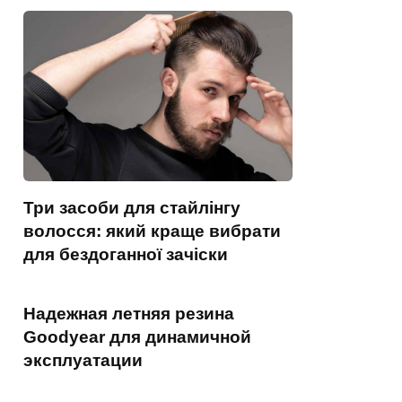
Три засоби для стайлінгу
волосся: який краще вибрати
для бездоганної зачіски
Надежная летняя резина
Goodyear для динамичной
эксплуатации