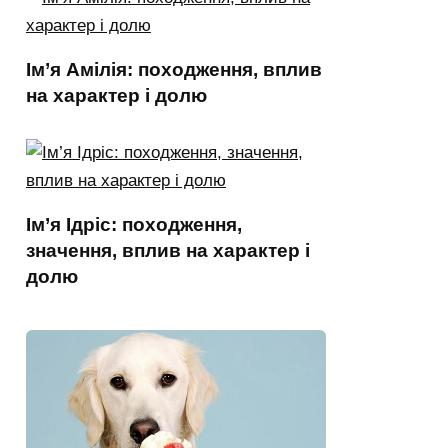
Ім’я Амілія: походження, вплив
на характер і долю
Ім’я Ідріс: походження,
значення, вплив на характер і
долю