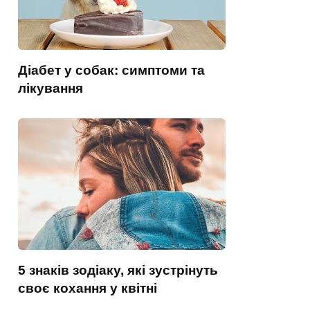
Діабет у собак: симптоми та
лікування
5 знаків зодіаку, які зустрінуть
своє кохання у квітні