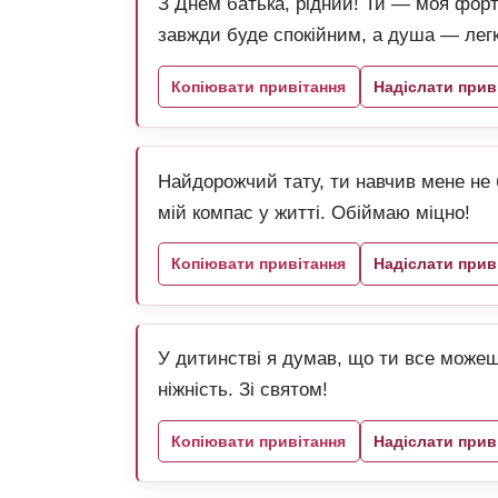
З Днем батька, рідний! Ти — моя форт
завжди буде спокійним, а душа — лег
Копіювати привітання
Надіслати прив
Найдорожчий тату, ти навчив мене не 
мій компас у житті. Обіймаю міцно!
Копіювати привітання
Надіслати прив
У дитинстві я думав, що ти все можеш.
ніжність. Зі святом!
Копіювати привітання
Надіслати прив