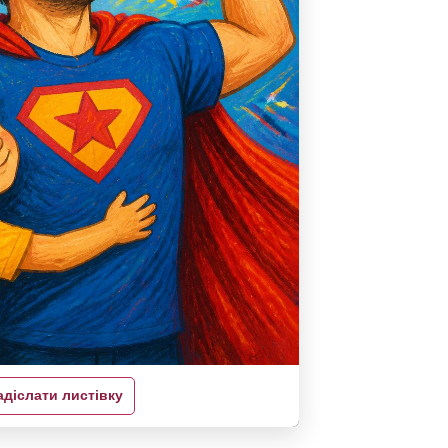
адіслати листівку