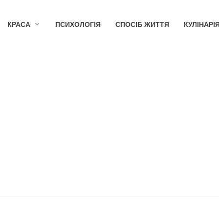
КРАСА
ПСИХОЛОГІЯ
СПОСІБ ЖИТТЯ
КУЛІНАРІ