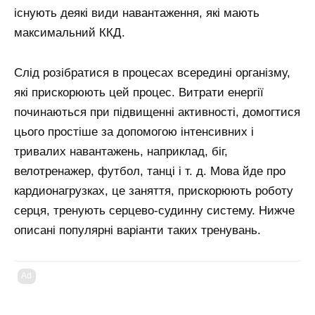
існують деякі види навантаження, які мають
максимальний ККД.
Слід розібратися в процесах всередині організму,
які прискорюють цей процес. Витрати енергії
починаються при підвищенні активності, домогтися
цього простіше за допомогою інтенсивних і
тривалих навантажень, наприклад, біг,
велотренажер, футбол, танці і т. д. Мова йде про
кардионагрузках, це заняття, прискорюють роботу
серця, тренують серцево-судинну систему. Нижче
описані популярні варіанти таких тренувань.
Ad