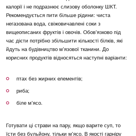
калорії і не подразнює слизову оболонку ШКТ.
Рекомендується пити більше рідини: чиста
негазована вода, свіжовичавлені соки з
вищеописаних фруктів і овочів. Обов’язково під
час дієти потрібно збільшити кількості білків, які
йдуть на будівництво м’язової тканини. До
корисних продуктів відносяться наступні варіанти:
птах без жирних елементів;
риба;
біле м’ясо.
Готувати ці страви на пару, якщо варите суп, то
їсти без бульйону, тільки м’ясо. В якості гарніру