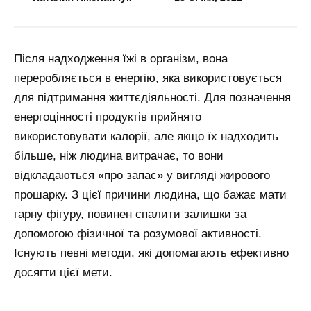
Після надходження їжі в організм, вона
переробляється в енергію, яка використовується
для підтримання життєдіяльності. Для позначення
енергоцінності продуктів прийнято
використовувати калорії, але якщо їх надходить
більше, ніж людина витрачає, то вони
відкладаються «про запас» у вигляді жирового
прошарку. З цієї причини людина, що бажає мати
гарну фігуру, повинен спалити залишки за
допомогою фізичної та розумової активності.
Існують певні методи, які допомагають ефективно
досягти цієї мети.