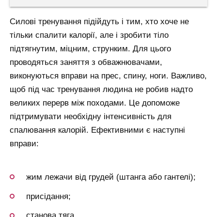
Силові тренування підійдуть і тим, хто хоче не
тільки спалити калорії, але і зробити тіло
підтягнутим, міцним, струнким. Для цього
проводяться заняття з обважнювачами,
виконуються вправи на прес, спину, ноги. Важливо,
щоб під час тренування людина не робив надто
великих перерв між походами. Це допоможе
підтримувати необхідну інтенсивність для
спалювання калорій. Ефективними є наступні
вправи:
жим лежачи від грудей (штанга або гантелі);
присідання;
станова тяга.