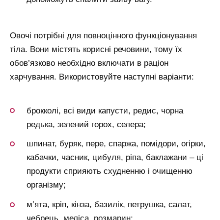
Овочі потрібні для повноцінного функціонування
тіла. Вони містять корисні речовини, тому їх
обов’язково необхідно включати в раціон
харчування. Використовуйте наступні варіанти:
брокколі, всі види капусти, редис, чорна
редька, зелений горох, селера;
шпинат, буряк, пере, спаржа, помідори, огірки,
кабачки, часник, цибуля, ріпа, баклажани – ці
продукти сприяють схудненню і очищенню
організму;
м’ята, кріп, кінза, базилік, петрушка, салат,
чебрець, меліса, розмарин;