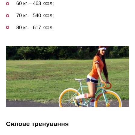
60 кг – 463 ккал;
70 кг – 540 ккал;
80 кг – 617 ккал.
силове тренування