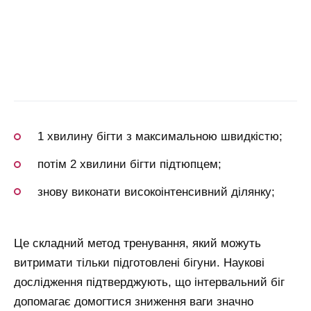
1 хвилину бігти з максимальною швидкістю;
потім 2 хвилини бігти підтюпцем;
знову виконати високоінтенсивний ділянку;
Це складний метод тренування, який можуть
витримати тільки підготовлені бігуни. Наукові
дослідження підтверджують, що інтервальний біг
допомагає домогтися зниження ваги значно