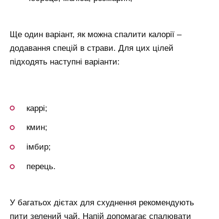
Ще один варіант, як можна спалити калорії –
додавання спецій в страви. Для цих цілей
підходять наступні варіанти:
каррі;
кмин;
імбир;
перець.
У багатьох дієтах для схуднення рекомендують
пити зелений чай. Напій допомагає спалювати