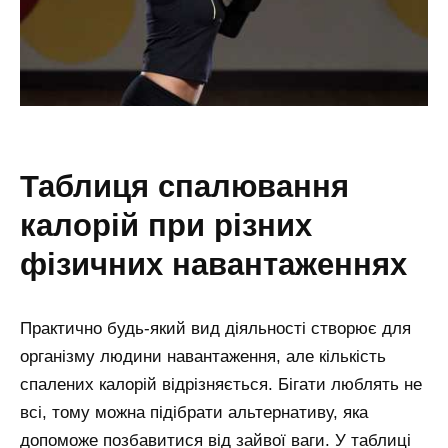
таблиця спалювання
калорій при різних
фізичних навантаженнях
Практично будь-який вид діяльності створює для
організму людини навантаження, але кількість
спалених калорій відрізняється. Бігати люблять не
всі, тому можна підібрати альтернативу, яка
допоможе позбавитися від зайвої ваги. У таблиці