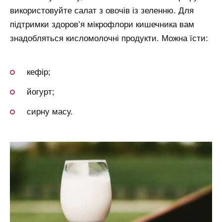
використовуйте салат з овочів із зеленню. Для
підтримки здоров’я мікрофлори кишечника вам
знадобляться кисломолочні продукти. Можна їсти:
кефір;
йогурт;
сирну масу.