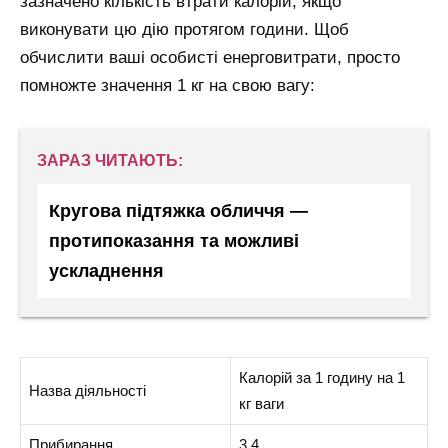
зазначено кількість втрати калорій, якщо
виконувати цю дію протягом години. Щоб
обчислити ваші особисті енерговитрати, просто
помножте значення 1 кг на свою вагу:
ЗАРАЗ ЧИТАЮТЬ:
Кругова підтяжка обличчя —
протипоказання та можливі
ускладнення
Калорій за 1 годину на 1
Назва діяльності
кг ваги
Прибирання
3,4