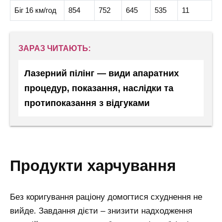
Біг 16 км/год
854
752
645
535
11
ЗАРАЗ ЧИТАЮТЬ:
Лазерний пілінг — види апаратних
процедур, показання, наслідки та
протипоказання з відгуками
продукти харчування
Без коригування раціону домогтися схуднення не
вийде. Завдання дієти – знизити надходження