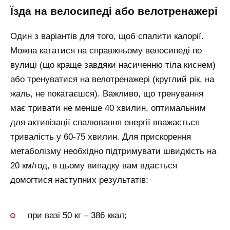
їзда на велосипеді або велотренажері
Один з варіантів для того, щоб спалити калорії.
Можна кататися на справжньому велосипеді по
вулиці (що краще завдяки насиченню тіла киснем)
або тренуватися на велотренажері (круглий рік, на
жаль, не покатаєшся). Важливо, що тренування
має тривати не менше 40 хвилин, оптимальним
для активізації спалювання енергії вважається
тривалість у 60-75 хвилин. Для прискорення
метаболізму необхідно підтримувати швидкість на
20 км/год, в цьому випадку вам вдасться
домогтися наступних результатів:
при вазі 50 кг – 386 ккал;