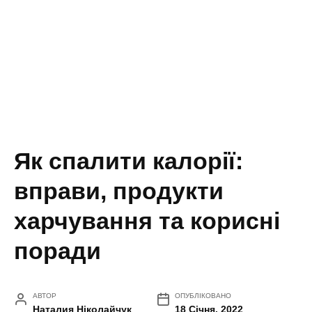
Як спалити калорії:
вправи, продукти
харчування та корисні
поради
АВТОР
ОПУБЛІКОВАНО
Наталия Ніколайчук
18 Січня, 2022