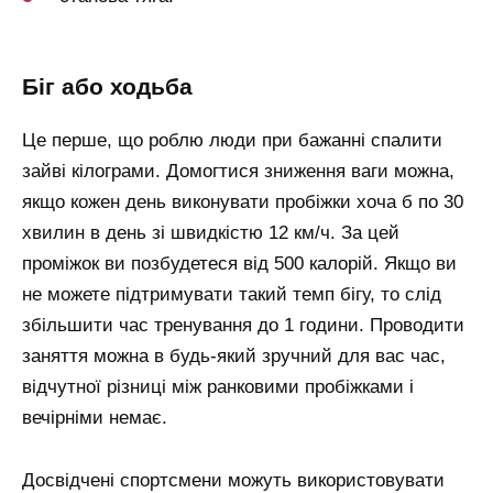
біг або ходьба
Це перше, що роблю люди при бажанні спалити
зайві кілограми. Домогтися зниження ваги можна,
якщо кожен день виконувати пробіжки хоча б по 30
хвилин в день зі швидкістю 12 км/ч. За цей
проміжок ви позбудетеся від 500 калорій. Якщо ви
не можете підтримувати такий темп бігу, то слід
збільшити час тренування до 1 години. Проводити
заняття можна в будь-який зручний для вас час,
відчутної різниці між ранковими пробіжками і
вечірніми немає.
Досвідчені спортсмени можуть використовувати