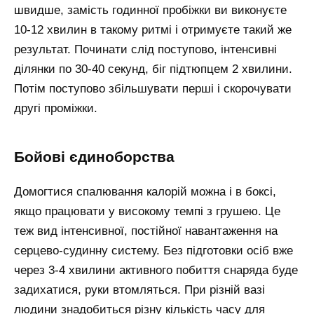
швидше, замість годинної пробіжки ви виконуєте
10-12 хвилин в такому ритмі і отримуєте такий же
результат. Починати слід поступово, інтенсивні
ділянки по 30-40 секунд, біг підтюпцем 2 хвилини.
Потім поступово збільшувати перші і скорочувати
другі проміжки.
бойові єдиноборства
Домогтися спалювання калорій можна і в боксі,
якщо працювати у високому темпі з грушею. Це
теж вид інтенсивної, постійної навантаження на
серцево-судинну систему. Без підготовки осіб вже
через 3-4 хвилини активного побиття снаряда буде
задихатися, руки втомляться. При різній вазі
людини знадобиться різну кількість часу для