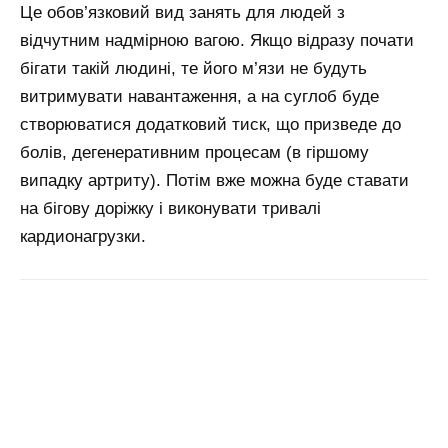
Це обов’язковий вид занять для людей з
відчутним надмірною вагою. Якщо відразу почати
бігати такій людині, те його м’язи не будуть
витримувати навантаження, а на суглоб буде
створюватися додатковий тиск, що призведе до
болів, дегенеративним процесам (в гіршому
випадку артриту). Потім вже можна буде ставати
на бігову доріжку і виконувати тривалі
кардионагрузки.