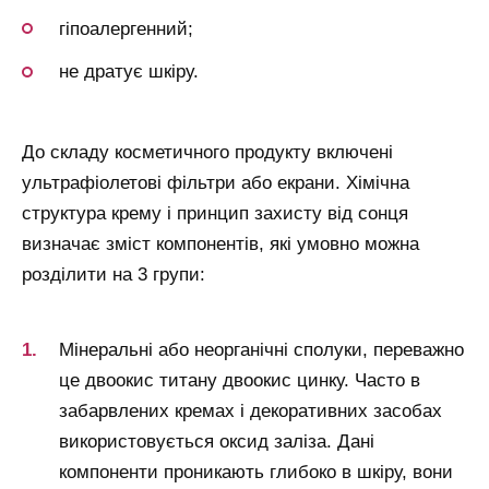
гіпоалергенний;
не дратує шкіру.
До складу косметичного продукту включені
ультрафіолетові фільтри або екрани. Хімічна
структура крему і принцип захисту від сонця
визначає зміст компонентів, які умовно можна
розділити на 3 групи:
Мінеральні або неорганічні сполуки, переважно
це двоокис титану двоокис цинку. Часто в
забарвлених кремах і декоративних засобах
використовується оксид заліза. Дані
компоненти проникають глибоко в шкіру, вони