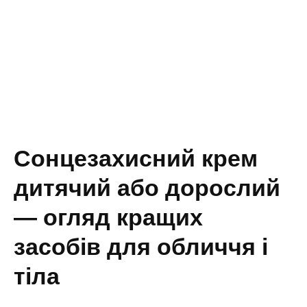
Сонцезахисний крем
дитячий або дорослий
— огляд кращих
засобів для обличчя і
тіла