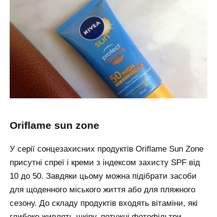
oriflame sun zone
У серії сонцезахисних продуктів Oriflame Sun Zone
присутні спреї і креми з індексом захисту SPF від
10 до 50. Завдяки цьому можна підібрати засоби
для щоденного міського життя або для пляжного
сезону. До складу продуктів входять вітаміни, які
глибоко живлять шкіру, потужні фотофільтри,