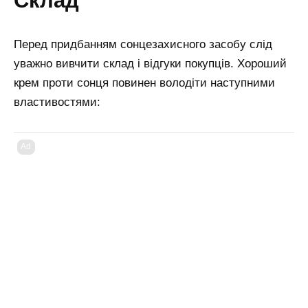
склад
Перед придбанням сонцезахисного засобу слід
уважно вивчити склад і відгуки покупців. Хороший
крем проти сонця повинен володіти наступними
властивостями:
Ad