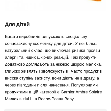
для дітей
Багато виробників випускають спеціальну
сонцезахисну косметику для дітей. У неї більш
натуральний склад, що виключає ризики прояви
алергії та інших шкірних реакцій. Такі продукти
додатково доглядають за ніжною шкірою малюка,
глибоко живлять і зволожують її. Часто продуктів
висока ступінь захисту, вони діють не відразу, а
через півгодини після нанесення. Популярними
продуктами в цій категорії є Garnier Ambre Solaire
Малюк в тіні і La Roche-Posay Baby.