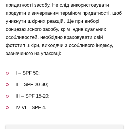
придатності засобу. Не слід використовувати
продукти з вичерпаним терміном придатності, щоб
уникнути шкірних реакцій. Ще при виборі
сонцезахисного засобу, крім індивідуальних
особливостей, необхідно враховувати свій
фототип шкіри, виходячи з особливого індексу,
зазначеного на упаковці:
I – SPF 50;
II – SPF 20-30;
III – SPF 15-20;
IV-VI – SPF 4.