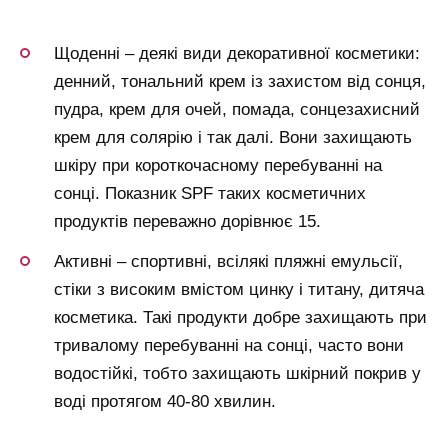
Щоденні – деякі види декоративної косметики:
денний, тональний крем із захистом від сонця,
пудра, крем для очей, помада, сонцезахисний
крем для солярію і так далі. Вони захищають
шкіру при короткочасному перебуванні на
сонці. Показник SPF таких косметичних
продуктів переважно дорівнює 15.
Активні – спортивні, всілякі пляжні емульсії,
стіки з високим вмістом цинку і титану, дитяча
косметика. Такі продукти добре захищають при
тривалому перебуванні на сонці, часто вони
водостійкі, тобто захищають шкірний покрив у
воді протягом 40-80 хвилин.