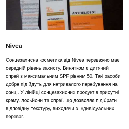
nivea
Сонцезахисна косметика від Nivea переважно має
середній рівень захисту. Винятком є дитячий
спрей з максимальним SPF рівним 50. Такі засоби
добре підійдуть для нетривалого перебування на
сонці. У лінійці сонцезахисних продуктів присутні
крему, лосьйони та спреї, що дозволяє підібрати
відповідну текстуру, виходячи з індивідуальних
переваг.