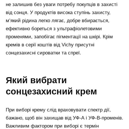
не залишив без уваги потребу покупців в захисті
від сонця. У продуктів висока ступінь захисту,
м’який рідина легко лягає, добре вбирається,
ефективно бореться з ультрафіолетовими
променями, запобігає пігментації на шкірі. Крім
кремів в серії коштів від Vichy присутні
сонцезахисні сироватки та спреї.
який вибрати
сонцезахисний крем
При виборі крему слід враховувати спектр дії,
бажано, щоб він захищав від УФ-А і УФ-В-променів.
Важливим фактором при виборі є термін