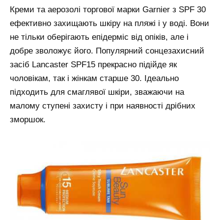
Креми та аерозолі торгової марки Garnier з SPF 30
ефективно захищають шкіру на пляжі і у воді. Вони
не тільки оберігають епідерміс від опіків, але і
добре зволожує його. Популярний сонцезахисний
засіб Lancaster SPF15 прекрасно підійде як
чоловікам, так і жінкам старше 30. Ідеально
підходить для смаглявої шкіри, зважаючи на
малому ступені захисту і при наявності дрібних
зморшок.