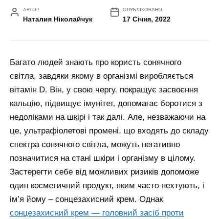
АВТОР
ОПУБЛІКОВАНО
Наталия Ніколайчук
17 Січня, 2022
Багато людей знають про користь сонячного
світла, завдяки якому в організмі виробляється
вітамін D. Він, у свою чергу, покращує засвоєння
кальцію, підвищує імунітет, допомагає боротися з
недоліками на шкірі і так далі. Але, незважаючи на
це, ультрафіолетові промені, що входять до складу
спектра сонячного світла, можуть негативно
позначитися на стані шкіри і організму в цілому.
Застерегти себе від можливих ризиків допоможе
один косметичний продукт, яким часто нехтують, і
ім’я йому – сонцезахисний крем.
Однак
сонцезахисний крем — головний засіб проти