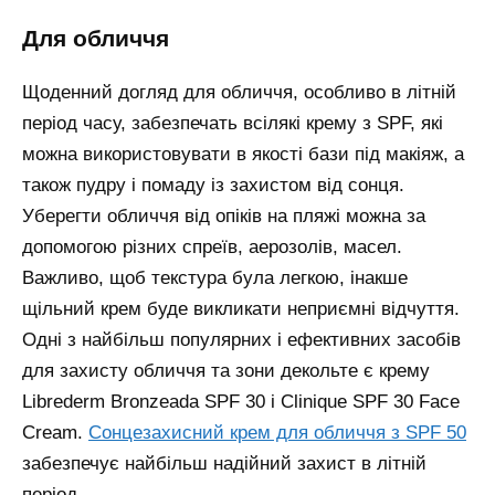
для обличчя
Щоденний догляд для обличчя, особливо в літній
період часу, забезпечать всілякі крему з SPF, які
можна використовувати в якості бази під макіяж, а
також пудру і помаду із захистом від сонця.
Уберегти обличчя від опіків на пляжі можна за
допомогою різних спреїв, аерозолів, масел.
Важливо, щоб текстура була легкою, інакше
щільний крем буде викликати неприємні відчуття.
Одні з найбільш популярних і ефективних засобів
для захисту обличчя та зони декольте є крему
Librederm Bronzeada SPF 30 і Clinique SPF 30 Face
Cream.
Сонцезахисний крем для обличчя з SPF 50
забезпечує найбільш надійний захист в літній
період.