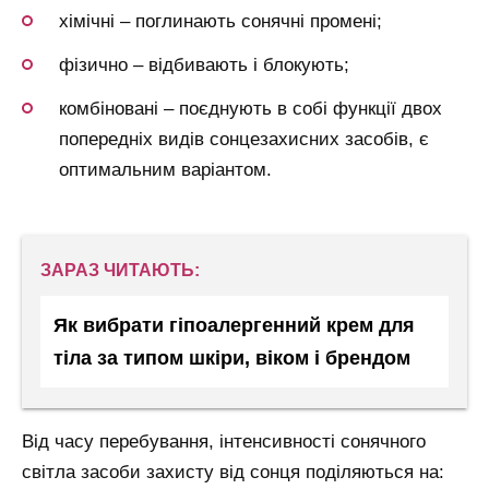
хімічні – поглинають сонячні промені;
фізично – відбивають і блокують;
комбіновані – поєднують в собі функції двох
попередніх видів сонцезахисних засобів, є
оптимальним варіантом.
ЗАРАЗ ЧИТАЮТЬ:
Як вибрати гіпоалергенний крем для
тіла за типом шкіри, віком і брендом
Від часу перебування, інтенсивності сонячного
світла засоби захисту від сонця поділяються на: