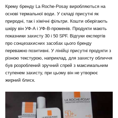
Крему бренду La Roche-Posay виробляються на
основі термальної води. У складі присутні як
природні, так і хімічні фільтри. Кошти оберігають
шкіру він УФ-А і УФ-В-променів. Продукти мають
показники захисту 30 і 50 SPF. Відгуки експертів
про сонцезахисних засобах цього бренду
переважно позитивні. У лінійці присутні продукти з
різною текстурою, наприклад, для захисту обличчя
був розроблений зручний спрей з максимальним
ступенем захисту, при цьому він не утворює
жирний блиск.