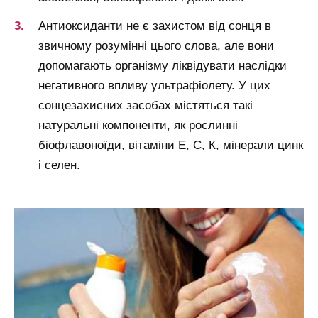
Антиоксиданти не є захистом від сонця в
звичному розумінні цього слова, але вони
допомагають організму ліквідувати наслідки
негативного впливу ультрафіолету. У цих
сонцезахисних засобах містяться такі
натуральні компоненти, як рослинні
біофлавоноїди, вітаміни Е, С, К, мінерали цинк
і селен.