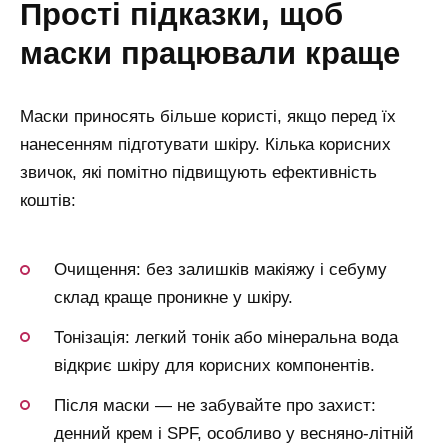
прості підказки, щоб
маски працювали краще
Маски приносять більше користі, якщо перед їх
нанесенням підготувати шкіру. Кілька корисних
звичок, які помітно підвищують ефективність
коштів:
Очищення: без залишків макіяжу і себуму
склад краще проникне у шкіру.
Тонізація: легкий тонік або мінеральна вода
відкриє шкіру для корисних компонентів.
Після маски — не забувайте про захист:
денний крем і SPF, особливо у весняно-літній