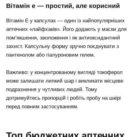
вітамін е — простий, але корисний
Вітамін Е у капсулах — один із найпопулярніших
аптечних «лайфхаків». Його додають у маски для
пом’якшення, зволоження і як антиоксидантний
захист. Капсульну форму зручно поєднувати з
пантенолом або гіалуроновим гелем.
Важливо: у концентрованому вигляді токоферол
може залишати липкий шар і викликати місцеве
подразнення у чутливих людей. Тому
дотримуйтесь пропорцій і робіть пробу на шкірі
перед повним застосуванням.
топ бюджетних аптечних