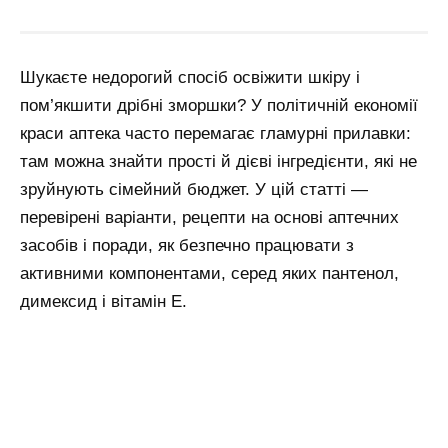
Шукаєте недорогий спосіб освіжити шкіру і
пом’якшити дрібні зморшки? У політичній економії
краси аптека часто перемагає гламурні прилавки:
там можна знайти прості й дієві інгредієнти, які не
зруйнують сімейний бюджет. У цій статті —
перевірені варіанти, рецепти на основі аптечних
засобів і поради, як безпечно працювати з
активними компонентами, серед яких пантенол,
димексид і вітамін Е.