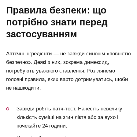
правила безпеки: що
потрібно знати перед
застосуванням
Аптечні інгредієнти — не завжди синонім «повністю
безпечно». Деякі з них, зокрема димексид,
потребують уважного ставлення. Розглянемо
головні правила, яких варто дотримуватись, щоби
не нашкодити.
Завжди робіть патч-тест. Нанесіть невелику
кількість суміші на згин ліктя або за вухо і
почекайте 24 години.