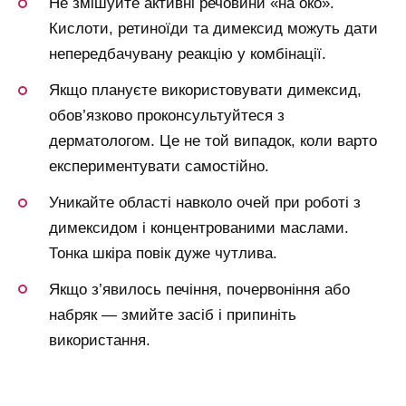
Не змішуйте активні речовини «на око».
Кислоти, ретиноїди та димексид можуть дати
непередбачувану реакцію у комбінації.
Якщо плануєте використовувати димексид,
обов’язково проконсультуйтеся з
дерматологом. Це не той випадок, коли варто
експериментувати самостійно.
Уникайте області навколо очей при роботі з
димексидом і концентрованими маслами.
Тонка шкіра повік дуже чутлива.
Якщо з’явилось печіння, почервоніння або
набряк — змийте засіб і припиніть
використання.