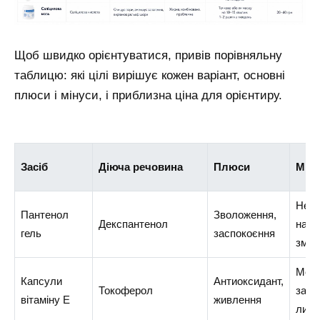
Щоб швидко орієнтуватися, привів порівняльну
таблицю: які цілі вирішує кожен варіант, основні
плюси і мінуси, і приблизна ціна для орієнтиру.
Засіб
Діюча речовина
Плюси
Міну
Не п
Пантенол
Зволоження,
Декспантенол
на г
гель
заспокоєння
змор
Мож
Капсули
Антиоксидант,
Токоферол
зали
вітаміну Е
живлення
липк