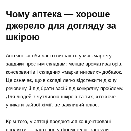
чому аптека — хороше
джерело для догляду за
шкірою
Аптечні засоби часто виграють у мас-маркету
завдяки простим складам: менше ароматизаторів,
консервантів і складних «маркетингових» добавок.
Це означає, що в складі легко відстежити діючу
речовину й підібрати засіб під конкретну проблему.
Для людей з чутливою шкірою та тих, хто хоче
уникати зайвої хімії, це важливий плюс.
Крім того, у аптеці продаються концентровані
продукти — пантенол у формі гелю, капсули з