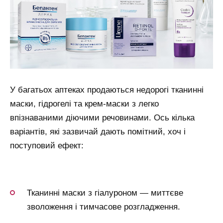
У багатьох аптеках продаються недорогі тканинні
маски, гідрогелі та крем-маски з легко
впізнаваними діючими речовинами. Ось кілька
варіантів, які зазвичай дають помітний, хоч і
поступовий ефект:
Тканинні маски з гіалуроном — миттєве
зволоження і тимчасове розгладження.