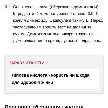
Освітлення і тонус (обережно з димексидом).
Інгредієнти: 1 ч. л. гіалуронового гелю, 0.5–1
крапля димексиду, 1 капсула вітаміну Е. Перед
застосуванням зробіть тест на ділянці за
вухом. Димексид можна використовувати
дуже рідко і лише при відсутності подразнень.
ЗАРАЗ ЧИТАЮТЬ:
Ліпоєва кислота - користь чи шкода
для здоров'я жінки
пропорції, зберігання і частота