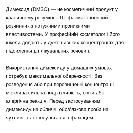
Димексид (DMSO) — не косметичний продукт у
класичному розумінні. Це фармакологічний
розчинник з потужними проникними
властивостями. У професійній косметології його
інколи додають у дуже низьких концентраціях для
підсилення дії лікувальних речовин.
Використання димексиду у домашніх умовах
потребує максимальної обережності: без
розведення або при перевищенні концентрації
можлива сильна подразливість, опіки або
алергічна реакція. Перед застосуванням
димексиду на обличчі обов’язкова проба на
чутливість і консультація з фахівцем.