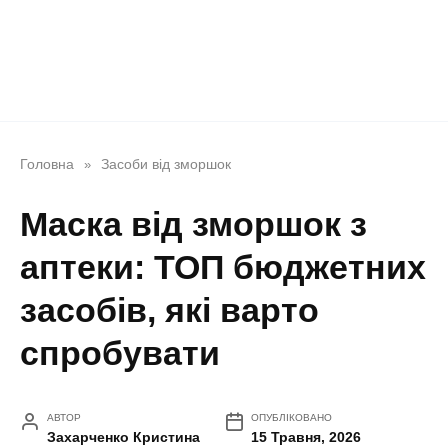
Головна
Засоби від зморшок
»
Маска від зморшок з
аптеки: ТОП бюджетних
засобів, які варто
спробувати
АВТОР
ОПУБЛІКОВАНО
Захарченко Кристина
15 Травня, 2026