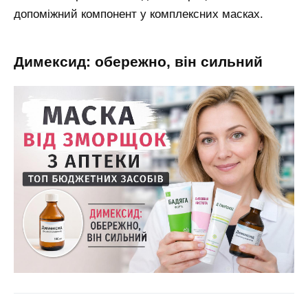
допоміжний компонент у комплексних масках.
димексид: обережно, він сильний