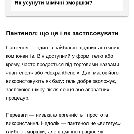
Як усунути мімічні зморшки?
пантенол: що це і як застосовувати
Пантенол — один із найбільш щадних аптечних
компонентів. Він доступний у формі гелю або
крему, часто продається під торговими назвами
«пантенол» або «dexpanthenol». Для масок його
використовують як базу: гель добре зволожує,
заспокоює шкіру після сонця або апаратних
процедур.
Переваги — низька алергенність і простота
використання. Недолік — пантенол не «витягує»
глибокі зморшки, але відмінно працює як