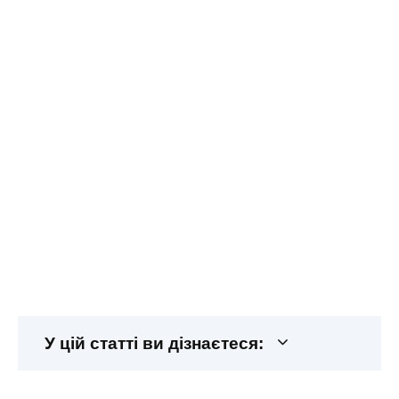
У цій статті ви дізнаєтеся: