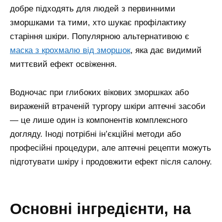
добре підходять для людей з первинними
зморшками та тими, хто шукає профілактику
старіння шкіри.
Популярною альтернативою є
маска з крохмалю від зморшок
, яка дає видимий
миттєвий ефект освіження.
Водночас при глибоких вікових зморшках або
вираженій втраченій тургору шкіри аптечні засоби
— це лише один із компонентів комплексного
догляду. Іноді потрібні ін’єкційні методи або
професійні процедури, але аптечні рецепти можуть
підготувати шкіру і продовжити ефект після салону.
основні інгредієнти, на