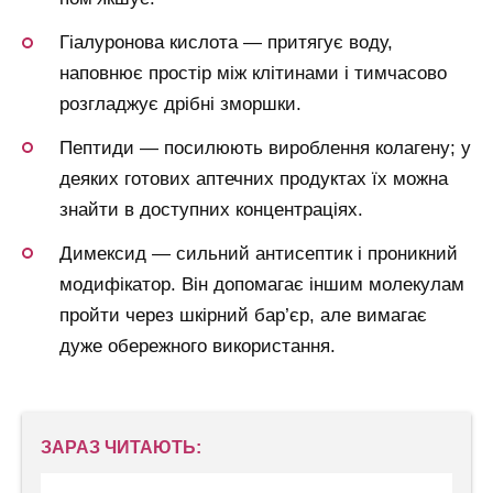
Гіалуронова кислота — притягує воду,
наповнює простір між клітинами і тимчасово
розгладжує дрібні зморшки.
Пептиди — посилюють вироблення колагену; у
деяких готових аптечних продуктах їх можна
знайти в доступних концентраціях.
Димексид — сильний антисептик і проникний
модифікатор. Він допомагає іншим молекулам
пройти через шкірний бар’єр, але вимагає
дуже обережного використання.
ЗАРАЗ ЧИТАЮТЬ: