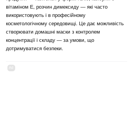
вітаміном Е, розчин димексиду — які часто
використовують і в професійному
косметологічному середовищі. Це дає можливість
створювати домашні маски з контролем
концентрації і складу — за умови, що
дотримуватися безпеки.
Ad