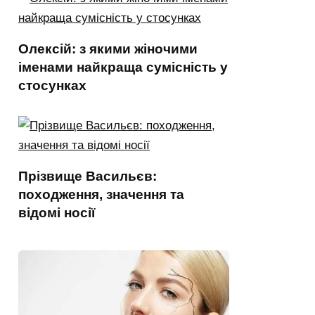
Олексій: з якими жіночими
іменами найкраща сумісність у
стосунках
Прізвище Васильєв:
походження, значення та
відомі носії