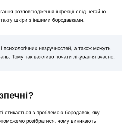
ігання розповсюдження інфекції слід негайно
нтакту шкіри з іншими бородавками.
і психологічних незручностей, а також можуть
ань. Тому так важливо почати лікування вчасно.
зпечні?
ті стикається з проблемою бородавок, яку
допоможемо розібратися, чому виникають