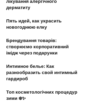
лікування алергічного
дерматиту
Пять идей, как украсить
новогоднюю елку
Брендування товарів:
створюємо корпоративний
імідж через подарунки
Интимное белье: Как
разнообразить свой интимный
гардироб
Топ косметологічних процедур
зими ❄️✨