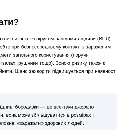
пати?
о викликається вірусом папіломи людини (ВПЛ).
обто при безпосередньому контакті з зараженим
мети загального користування (поручні
ртзалах, рушники тощо). Зоною ризику також є
бінети. Шанс захворіти підвищується при наявності
кідливі бородавки — це все-таки джерело
и, вона може збільшуватися в розмірах і
головне, «заражати» здорових людей.