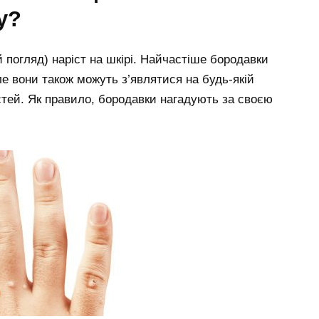
у?
погляд) наріст на шкірі. Найчастіше бородавки
ле вони також можуть з’являтися на будь-якій
стей. Як правило, бородавки нагадують за своєю