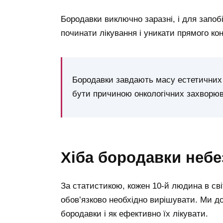
Бородавки виключно заразні, і для запоб
починати лікування і уникати прямого ко
Бородавки завдають масу естетичних 
бути причиною онкологічних захворюв
хіба бородавки небе
За статистикою, кожен 10-й людина в сві
обов’язково необхідно вирішувати. Ми 
бородавки і як ефективно їх лікувати.