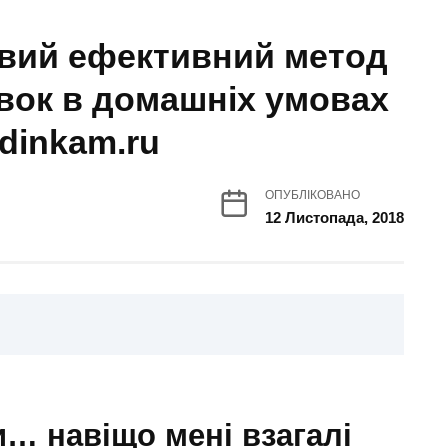
овий ефективний метод
вок в домашніх умовах
odinkam.ru
ОПУБЛІКОВАНО
12 Листопада, 2018