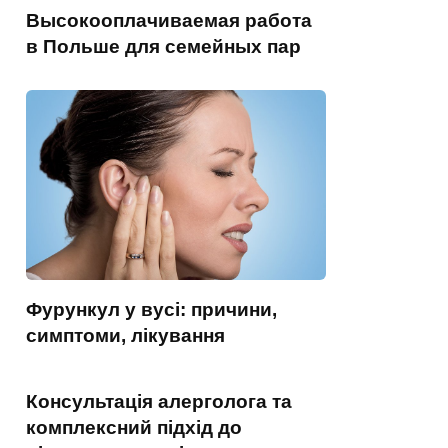
Высокооплачиваемая работа
в Польше для семейных пар
Фурункул у вусі: причини,
симптоми, лікування
Консультація алерголога та
комплексний підхід до