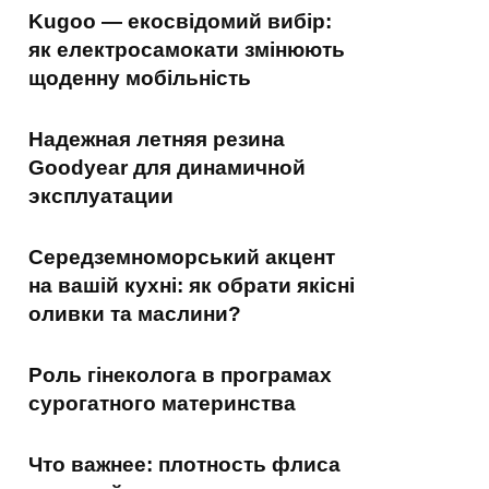
Kugoo — екосвідомий вибір:
як електросамокати змінюють
щоденну мобільність
Надежная летняя резина
Goodyear для динамичной
эксплуатации
Середземноморський акцент
на вашій кухні: як обрати якісні
оливки та маслини?
Роль гінеколога в програмах
сурогатного материнства
Что важнее: плотность флиса