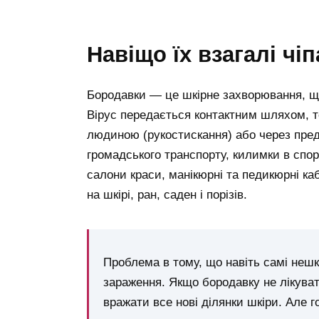
навіщо їх взагалі чі
Бородавки — це шкірне захворювання, щ
Вірус передається контактним шляхом, т
людиною (рукостискання) або через пред
громадського транспорту, килимки в спо
салони краси, манікюрні та педикюрні ка
на шкірі, ран, саден і порізів.
Проблема в тому, що навіть самі неш
зараження. Якщо бородавку не лікуват
вражати все нові ділянки шкіри. Але 