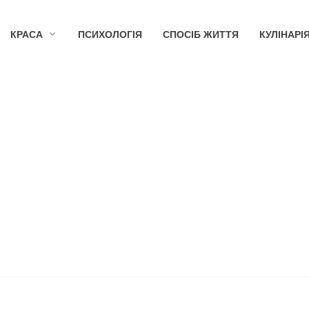
КРАСА
ПСИХОЛОГІЯ
СПОСІБ ЖИТТЯ
КУЛІНАРІ