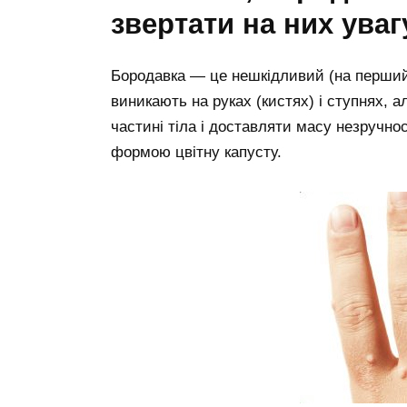
звертати на них уваг
Бородавка — це нешкідливий (на перший 
виникають на руках (кистях) і ступнях, а
частині тіла і доставляти масу незручно
формою цвітну капусту.