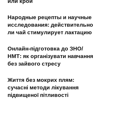
или крой
Народные рецепты и научные
исследования: действительно
ли чай стимулирует лактацию
Онлайн-підготовка до ЗНО/
НМТ: як організувати навчання
без зайвого стресу
Життя без мокрих плям:
сучасні методи лікування
підвищеної пітливості