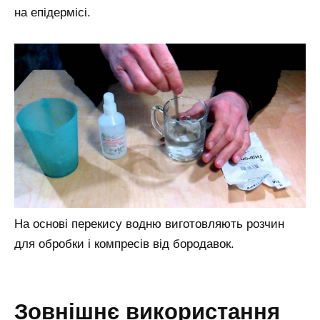
на епідермісі.
На основі перекису водню виготовляють розчин
для обробки і компресів від бородавок.
зовнішнє використання