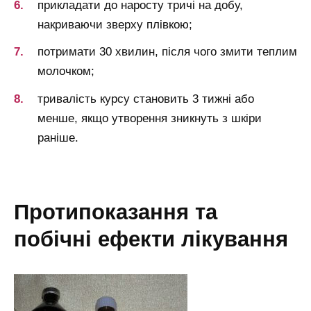
прикладати до наросту тричі на добу,
накриваючи зверху плівкою;
потримати 30 хвилин, після чого змити теплим
молочком;
тривалість курсу становить 3 тижні або
менше, якщо утворення зникнуть з шкіри
раніше.
протипоказання та
побічні ефекти лікування