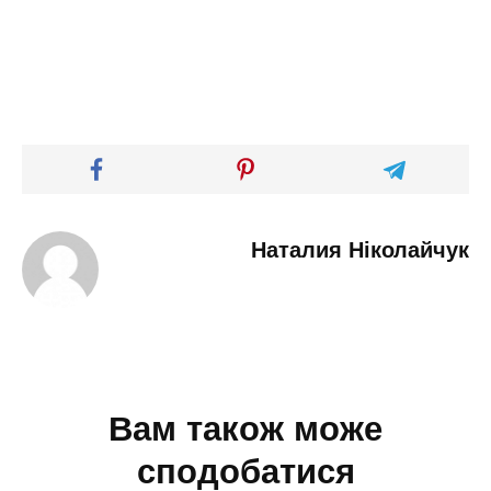
Наталия Ніколайчук
Вам також може
сподобатися