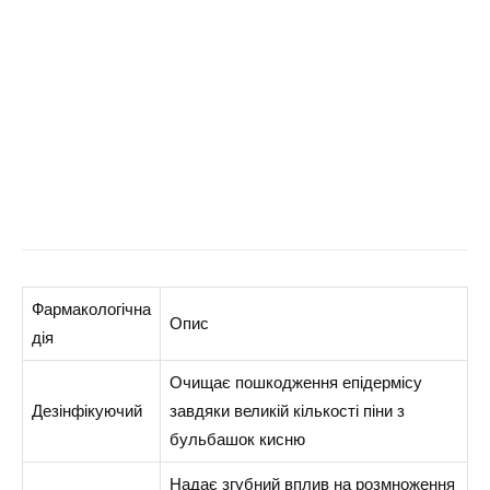
Фармакологічна
Опис
дія
Очищає пошкодження епідермісу
Дезінфікуючий
завдяки великій кількості піни з
бульбашок кисню
Надає згубний вплив на розмноження