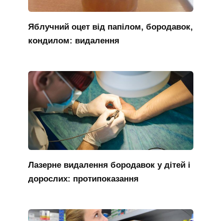
Яблучний оцет від папілом, бородавок,
кондилом: видалення
Лазерне видалення бородавок у дітей і
дорослих: протипоказання