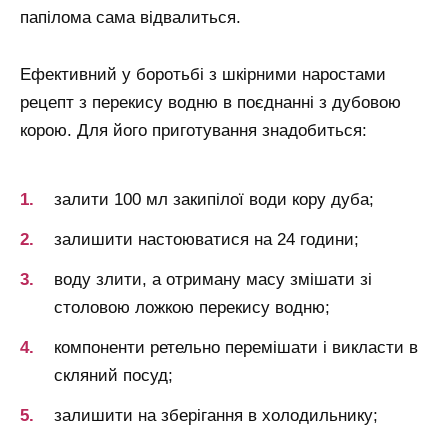
папілома сама відвалиться.
Ефективний у боротьбі з шкірними наростами
рецепт з перекису водню в поєднанні з дубовою
корою. Для його приготування знадобиться:
залити 100 мл закипілої води кору дуба;
залишити настоюватися на 24 години;
воду злити, а отриману масу змішати зі
столовою ложкою перекису водню;
компоненти ретельно перемішати і викласти в
скляний посуд;
залишити на зберігання в холодильнику;