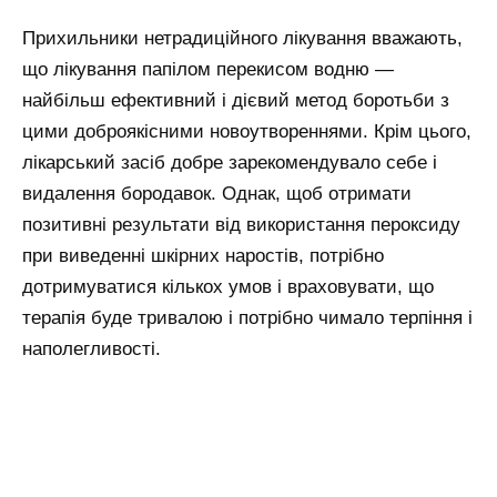
Прихильники нетрадиційного лікування вважають,
що лікування папілом перекисом водню —
найбільш ефективний і дієвий метод боротьби з
цими доброякісними новоутвореннями. Крім цього,
лікарський засіб добре зарекомендувало себе і
видалення бородавок. Однак, щоб отримати
позитивні результати від використання пероксиду
при виведенні шкірних наростів, потрібно
дотримуватися кількох умов і враховувати, що
терапія буде тривалою і потрібно чимало терпіння і
наполегливості.