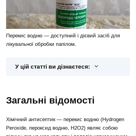
Перекис водню — доступний і дієвий засіб для
лікувальної обробки папілом.
У цій статті ви дізнаєтеся:
загальні відомості
Хімічний антисептик — перекис водню (Hydrogen
Peroxide, пероксид водню, Н2О2) являє собою