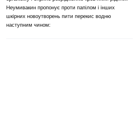
Неумивакин пропонує проти папілом і інших
шкірних новоутворень пити перекис водню
наступним чином: