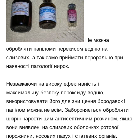
Не можна
обробляти папіломи перекисом водню на
слизових, а так само приймати перорально при
наявності патології нирок.
Незважаючи на високу ефективність і
максимальну безпеку пероксиду водню,
використовувати його для знищення бородавок і
папілом можна не всім. Забороняється обробляти
шкірні нарости цим антисептичним розчином, якщо
вони виявлені на слизових оболонках ротової
порожнини, носових пазух і статевих органів.