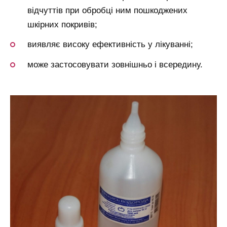
відчуттів при обробці ним пошкоджених
шкірних покривів;
виявляє високу ефективність у лікуванні;
може застосовувати зовнішньо і всередину.