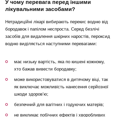
у чому перевага перед іншими
лікувальними засобами?
Нетрадиційні лікарі вибирають перекис водню від
бородавок і папілом неспроста. Серед безлічі
засобів для видалення шкірних наростів, пероксид
водню виділяється наступними перевагами:
має низьку вартість, яка по кишені кожному,
хто бажав вивести бородавку;
може використовуватися в дитячому віці, так
як виключає можливість нанесення серйозної
шкоди здоров’ю;
безпечний для вагітних і годуючих матерів;
не викликає побічних ефектів і хворобливих