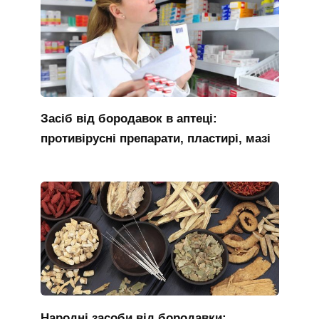
Засіб від бородавок в аптеці:
противірусні препарати, пластирі, мазі
Народні засоби від бородавки: