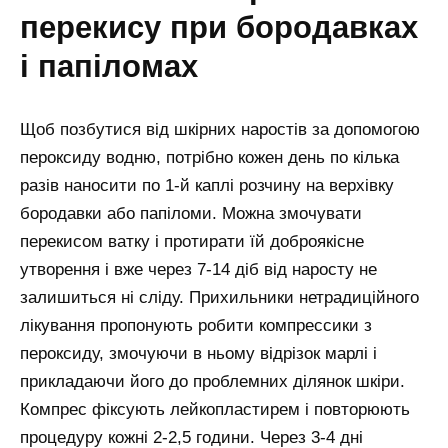
перекису при бородавках
і папіломах
Щоб позбутися від шкірних наростів за допомогою
пероксиду водню, потрібно кожен день по кілька
разів наносити по 1-й каплі розчину на верхівку
бородавки або папіломи. Можна змочувати
перекисом ватку і протирати їй доброякісне
утворення і вже через 7-14 діб від наросту не
залишиться ні сліду. Прихильники нетрадиційного
лікування пропонують робити компрессики з
пероксиду, змочуючи в ньому відрізок марлі і
прикладаючи його до проблемних ділянок шкіри.
Компрес фіксують лейкопластирем і повторюють
процедуру кожні 2-2,5 години. Через 3-4 дні