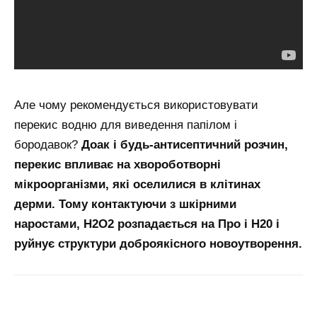
Але чому рекомендується використовувати
перекис водню для виведення папілом і
бородавок?
До
ак і будь-антисептичний розчин,
перекис впливає на хвороботворні
мікроорганізми, які оселилися в клітинах
дерми. Тому контактуючи з шкірними
наростами, Н2О2 розпадається на Про і Н20 і
руйнує структури доброякісного новоутворення.