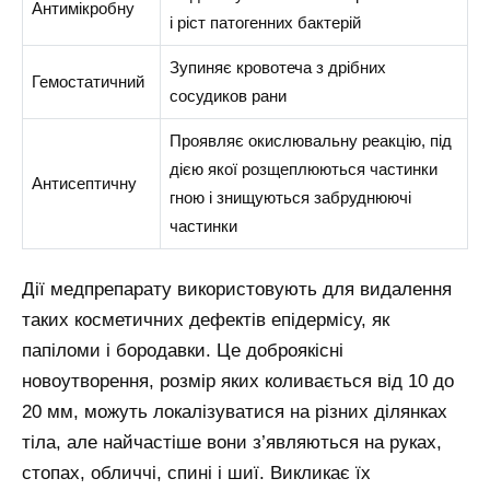
Антимікробну
і ріст патогенних бактерій
Зупиняє кровотеча з дрібних
Гемостатичний
сосудиков рани
Проявляє окислювальну реакцію, під
дією якої розщеплюються частинки
Антисептичну
гною і знищуються забруднюючі
частинки
Дії медпрепарату використовують для видалення
таких косметичних дефектів епідермісу, як
папіломи і бородавки. Це доброякісні
новоутворення, розмір яких коливається від 10 до
20 мм, можуть локалізуватися на різних ділянках
тіла, але найчастіше вони з’являються на руках,
стопах, обличчі, спині і шиї. Викликає їх