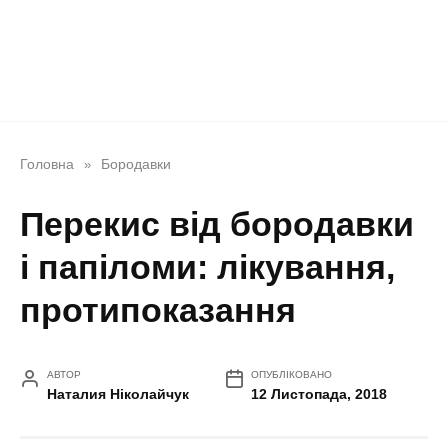
Головна
Бородавки
»
Перекис від бородавки
і папіломи: лікування,
протипоказання
АВТОР
ОПУБЛІКОВАНО
Наталия Ніколайчук
12 Листопада, 2018