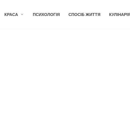
КРАСА
ПСИХОЛОГІЯ
СПОСІБ ЖИТТЯ
КУЛІНАРІ