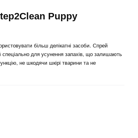
ористовувати більш делікатні засоби. Спрей
й спеціально для усунення запахів, що залишають
ункцію, не шкодячи шкірі тварини та не