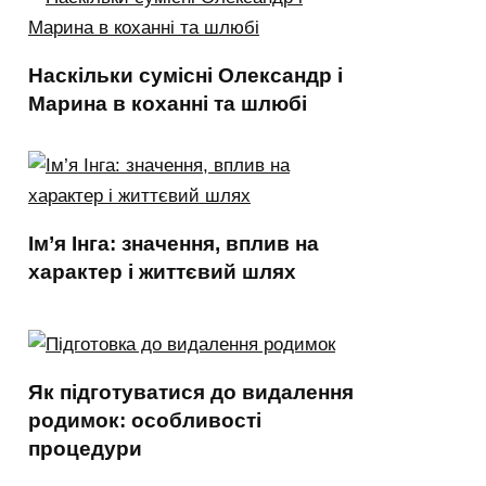
Наскільки сумісні Олександр і
Марина в коханні та шлюбі
Ім’я Інга: значення, вплив на
характер і життєвий шлях
Як підготуватися до видалення
родимок: особливості
процедури