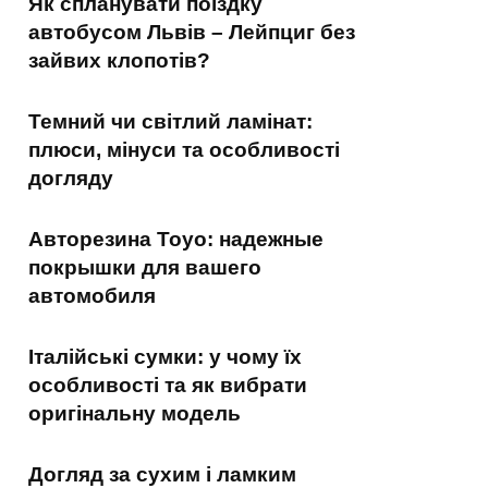
Як спланувати поїздку
автобусом Львів – Лейпциг без
зайвих клопотів?
Темний чи світлий ламінат:
плюси, мінуси та особливості
догляду
Авторезина Toyo: надежные
покрышки для вашего
автомобиля
Італійські сумки: у чому їх
особливості та як вибрати
оригінальну модель
Догляд за сухим і ламким