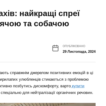
ахів: найкращі спреї
тячою та собачою
ОПУБЛІКОВАНО
29 Листопада, 2024
ають справжнім джерелом позитивних емоцій в ці
отирилапих улюбленців стикаються з проблемою
ктивно позбутись дискомфорту, варто
купити
спеціально для нейтралізації органічних речовин.