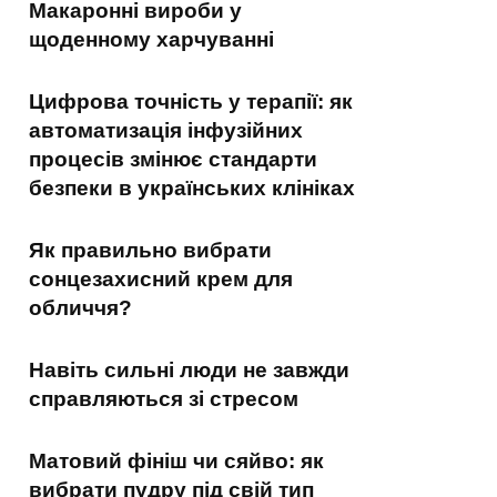
Макаронні вироби у
щоденному харчуванні
Цифрова точність у терапії: як
автоматизація інфузійних
процесів змінює стандарти
безпеки в українських клініках
Як правильно вибрати
сонцезахисний крем для
обличчя?
Навіть сильні люди не завжди
справляються зі стресом
Матовий фініш чи сяйво: як
вибрати пудру під свій тип