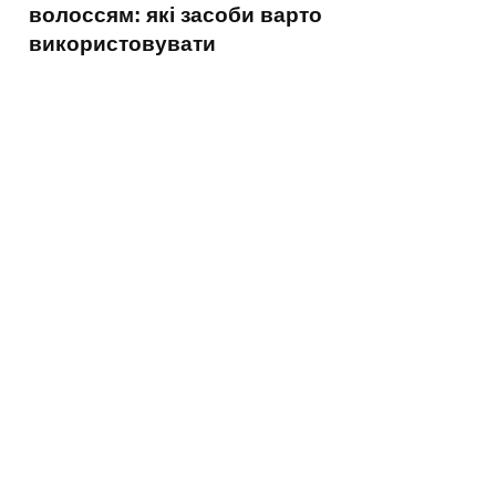
волоссям: які засоби варто
використовувати