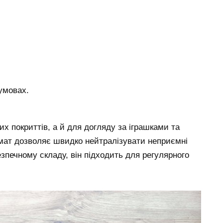
умовах.
х покриттів, а й для догляду за іграшками та
мат дозволяє швидко нейтралізувати неприємні
зпечному складу, він підходить для регулярного