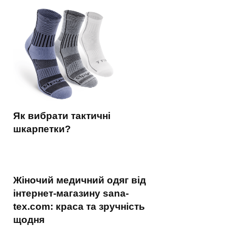
Як вибрати тактичні
шкарпетки?
Жіночий медичний одяг від
інтернет-магазину sana-
tex.com: краса та зручність
щодня