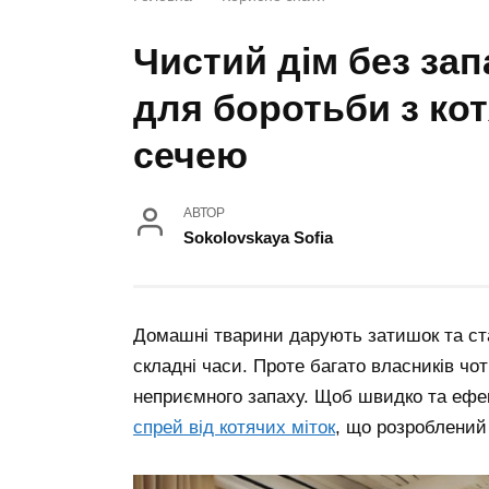
Чистий дім без зап
для боротьби з ко
сечею
АВТОР
Sokolovskaya Sofia
Домашні тварини дарують затишок та ст
складні часи. Проте багато власників ч
неприємного запаху. Щоб швидко та ефе
спрей від котячих міток
, що розроблений 