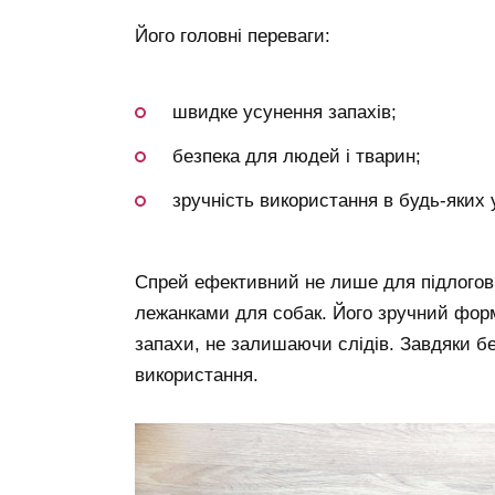
Його головні переваги:
швидке усунення запахів;
безпека для людей і тварин;
зручність використання в будь-яких 
Спрей ефективний не лише для підлогови
лежанками для собак. Його зручний фор
запахи, не залишаючи слідів. Завдяки бе
використання.