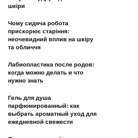
шкіри
Чому сидяча робота
прискорює старіння:
неочевидний вплив на шкіру
та обличчя
Лабиопластика после родов:
когда можно делать и что
нужно знать
Гель для душа
парфюмированный: как
выбрать ароматный уход для
ежедневной свежести