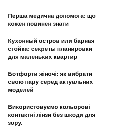
Перша медична допомога: що
кожен повинен знати
Кухонный остров или барная
стойка: секреты планировки
для маленьких квартир
Ботфорти жіночі: як вибрати
свою пару серед актуальних
моделей
Використовуємо кольорові
контактні лінзи без шкоди для
зору.