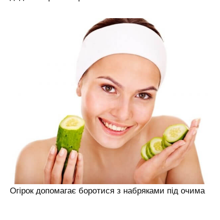
Огірок допомагає боротися з набряками під очима