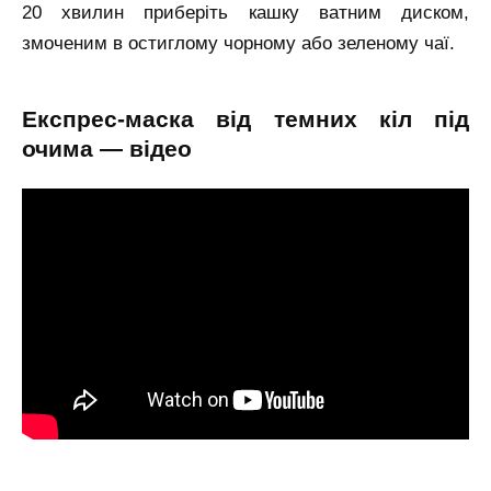
20 хвилин приберіть кашку ватним диском,
змоченим в остиглому чорному або зеленому чаї.
експрес-маска від темних кіл під
очима — відео