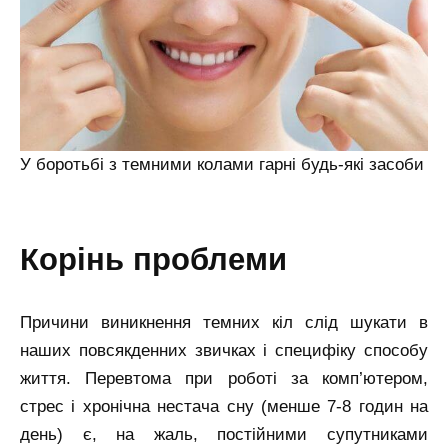
У боротьбі з темними колами гарні будь-які засоби
корінь проблеми
Причини виникнення темних кіл слід шукати в
наших повсякденних звичках і специфіку способу
життя. Перевтома при роботі за комп’ютером,
стрес і хронічна нестача сну (менше 7-8 годин на
день) є, на жаль, постійними супутниками