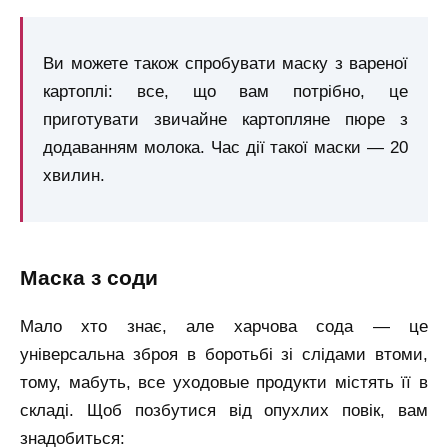
Ви можете також спробувати маску з вареної
картоплі: все, що вам потрібно, це
приготувати звичайне картопляне пюре з
додаванням молока. Час дії такої маски — 20
хвилин.
маска з соди
Мало хто знає, але харчова сода — це
універсальна зброя в боротьбі зі слідами втоми,
тому, мабуть, все уходовые продукти містять її в
складі. Щоб позбутися від опухлих повік, вам
знадобиться: