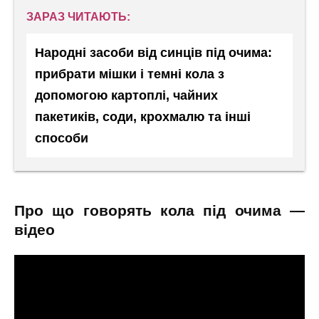
ЗАРАЗ ЧИТАЮТЬ:
Народні засоби від синців під очима:
прибрати мішки і темні кола з
допомогою картоплі, чайних
пакетиків, соди, крохмалю та інші
способи
про що говорять кола під очима —
відео