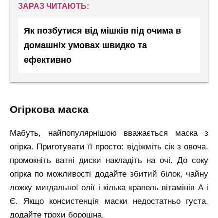
ЗАРАЗ ЧИТАЮТЬ:
Як позбутися від мішків під очима в
домашніх умовах швидко та
ефективно
огіркова маска
Мабуть, найпопулярнішою вважається маска з
огірка. Приготувати її просто: відіжміть сік з овоча,
промокніть ватні диски накладіть на очі. До соку
огірка по можливості додайте збитий білок, чайну
ложку мигдальної олії і кілька крапель вітамінів А і
Є. Якщо консистенція маски недостатньо густа,
додайте трохи борошна.