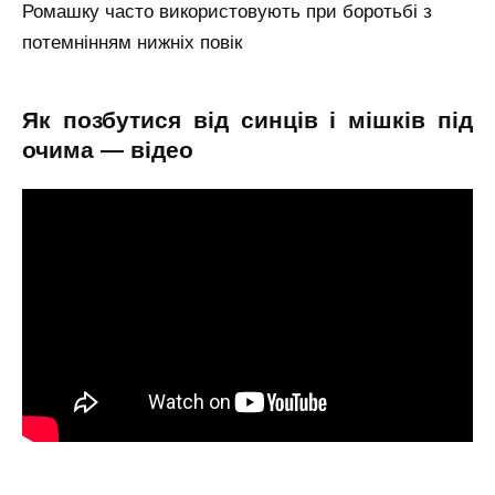
Ромашку часто використовують при боротьбі з
потемнінням нижніх повік
як позбутися від синців і мішків під
очима — відео