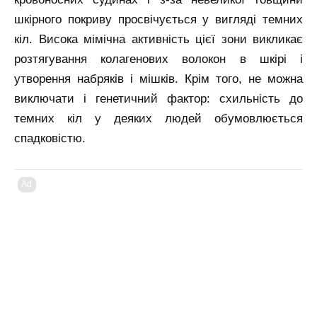
шкірного покриву просвічується у вигляді темних
кіл. Висока мімічна активність цієї зони викликає
розтягування колагенових волокон в шкірі і
утворення набряків і мішків. Крім того, не можна
виключати і генетичний фактор: схильність до
темних кіл у деяких людей обумовлюється
спадковістю.
Ad