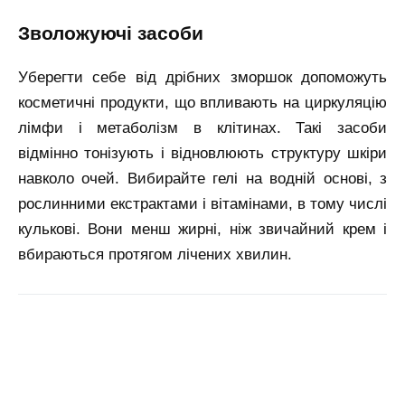
зволожуючі засоби
Уберегти себе від дрібних зморшок допоможуть
косметичні продукти, що впливають на циркуляцію
лімфи і метаболізм в клітинах. Такі засоби
відмінно тонізують і відновлюють структуру шкіри
навколо очей. Вибирайте гелі на водній основі, з
рослинними екстрактами і вітамінами, в тому числі
кулькові. Вони менш жирні, ніж звичайний крем і
вбираються протягом лічених хвилин.