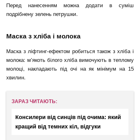
Перед нанесенням можна додати в суміш
подрібнену зелень петрушки.
маска з хліба і молока
Маска з ліфтинг-ефектом робиться також з хліба і
молока: м’якоть білого хліба вимочують в теплому
молоці, накладають під очі на як мінімум на 15
хвилин.
ЗАРАЗ ЧИТАЮТЬ:
Консилери від синців під очима: який
кращий від темних кіл, відгуки