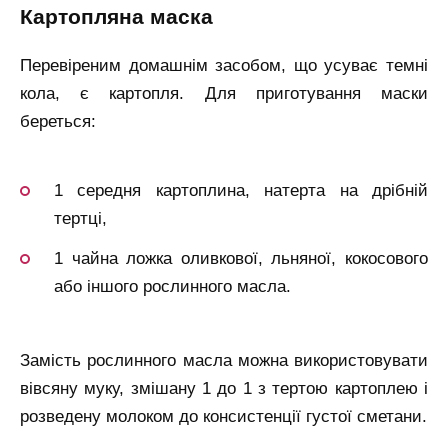
картопляна маска
Перевіреним домашнім засобом, що усуває темні
кола, є картопля. Для приготування маски
береться:
1 середня картоплина, натерта на дрібній
тертці,
1 чайна ложка оливкової, льняної, кокосового
або іншого рослинного масла.
Замість рослинного масла можна використовувати
вівсяну муку, змішану 1 до 1 з тертою картоплею і
розведену молоком до консистенції густої сметани.