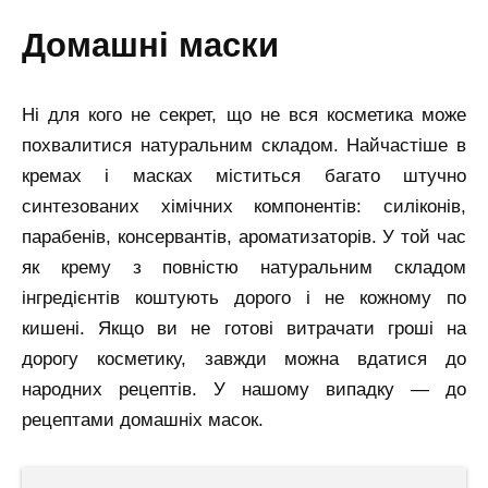
домашні маски
Ні для кого не секрет, що не вся косметика може
похвалитися натуральним складом. Найчастіше в
кремах і масках міститься багато штучно
синтезованих хімічних компонентів: силіконів,
парабенів, консервантів, ароматизаторів. У той час
як крему з повністю натуральним складом
інгредієнтів коштують дорого і не кожному по
кишені. Якщо ви не готові витрачати гроші на
дорогу косметику, завжди можна вдатися до
народних рецептів. У нашому випадку — до
рецептами домашніх масок.