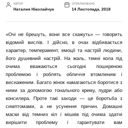
АВТОР
ОПУБЛІКОВАНО
Наталия Ніколайчук
14 Листопада, 2018
«Очі не брешуть, вони все скажуть» — говорить
відомий вислів. І дійсно, в очах відбивається
характер, темперамент, емоції та настрій людини,
його душевний настрій. На жаль, темні кола під
очима вважаються сьогодні поширеною
проблемою і роблять обличчя втомленим і
виснаженим. Багато жінок намагаються боротися з
ними за допомогою тонального крему, пудри або
консилера. Проте такі заходи — це боротьба з
симптомами, а не усунення причин. Домашні
маски від темних кіл і мішків під очима здатні
вирішити проблему і гарантувати вам