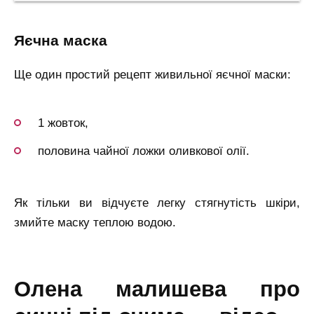
яєчна маска
Ще один простий рецепт живильної яєчної маски:
1 жовток,
половина чайної ложки оливкової олії.
Як тільки ви відчуєте легку стягнутість шкіри,
змийте маску теплою водою.
олена малишева про