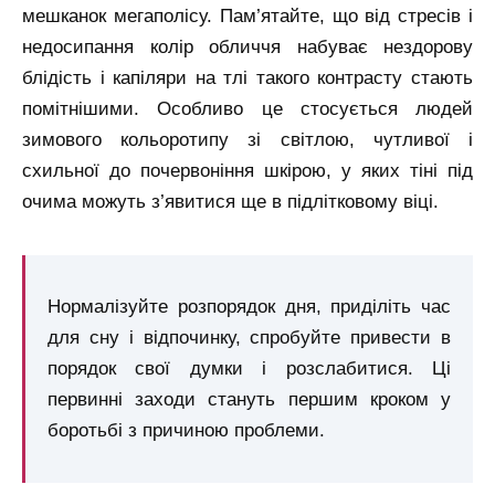
мешканок мегаполісу. Пам’ятайте, що від стресів і
недосипання колір обличчя набуває нездорову
блідість і капіляри на тлі такого контрасту стають
помітнішими. Особливо це стосується людей
зимового кольоротипу зі світлою, чутливої і
схильної до почервоніння шкірою, у яких тіні під
очима можуть з’явитися ще в підлітковому віці.
Нормалізуйте розпорядок дня, приділіть час
для сну і відпочинку, спробуйте привести в
порядок свої думки і розслабитися. Ці
первинні заходи стануть першим кроком у
боротьбі з причиною проблеми.