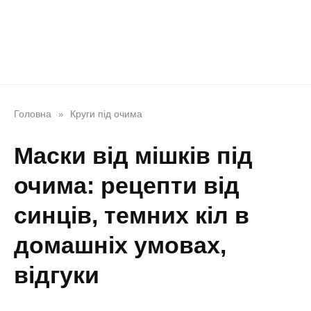
Головна
Круги під очима
»
Маски від мішків під
очима: рецепти від
синців, темних кіл в
домашніх умовах,
відгуки