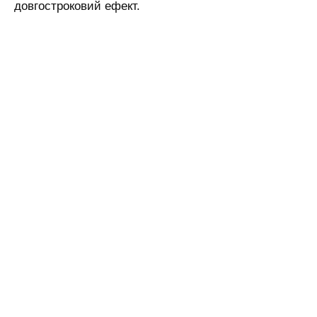
довгостроковий ефект.