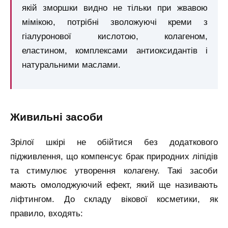
якій зморшки видно не тільки при жвавою
мімікою, потрібні зволожуючі креми з
гіалуронової кислотою, колагеном,
еластином, комплексами антиоксидантів і
натуральними маслами.
живильні засоби
Зрілої шкірі не обійтися без додаткового
підживлення, що компенсує брак природних ліпідів
та стимулює утворення колагену. Такі засоби
мають омолоджуючий ефект, який ще називають
ліфтингом. До складу вікової косметики, як
правило, входять: