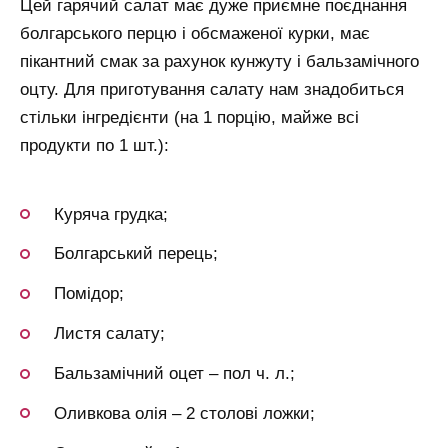
Цей гарячий салат має дуже приємне поєднання
болгарського перцю і обсмаженої курки, має
пікантний смак за рахунок кунжуту і бальзамічного
оцту. Для приготування салату нам знадобиться
стільки інгредієнти (на 1 порцію, майже всі
продукти по 1 шт.):
Куряча грудка;
Болгарський перець;
Помідор;
Листя салату;
Бальзамічний оцет – пол ч. л.;
Оливкова олія – 2 столові ложки;