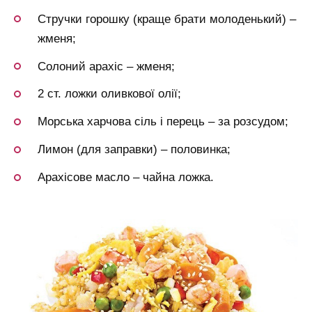
Стручки горошку (краще брати молоденький) –
жменя;
Солоний арахіс – жменя;
2 ст. ложки оливкової олії;
Морська харчова сіль і перець – за розсудом;
Лимон (для заправки) – половинка;
Арахісове масло – чайна ложка.