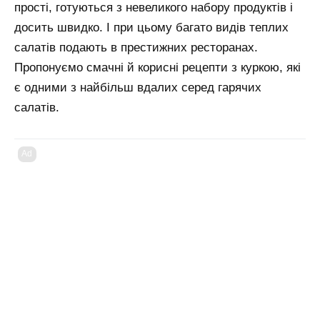
прості, готуються з невеликого набору продуктів і
досить швидко. І при цьому багато видів теплих
салатів подають в престижних ресторанах.
Пропонуємо смачні й корисні рецепти з куркою, які
є одними з найбільш вдалих серед гарячих
салатів.
Ad