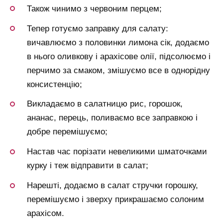
Також чинимо з червоним перцем;
Тепер готуємо заправку для салату:
вичавлюємо з половинки лимона сік, додаємо
в нього оливкову і арахісове олії, підсолюємо і
перчимо за смаком, змішуємо все в однорідну
консистенцію;
Викладаємо в салатницю рис, горошок,
ананас, перець, поливаємо все заправкою і
добре перемішуємо;
Настав час порізати невеликими шматочками
курку і теж відправити в салат;
Нарешті, додаємо в салат стручки горошку,
перемішуємо і зверху прикрашаємо солоним
арахісом.