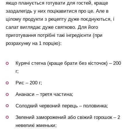
якщо планується готувати для гостей, краще
заздалегідь у них поцікавитися про це. Але в
цілому продукти з рецепту дуже поєднуються, і
салат виглядає дуже святково. Для його
приготування потрібні такі інгредієнти (при
розрахунку на 1 порцію):
Курячі стегна (краще брати без кісточок) – 200
г;
Рис – 200 г;
Ананаси – третя частина;
Солодкий червоний перець – половинка;
Зелений заморожений або свіжий горошок – 2
невеликі жменьки;