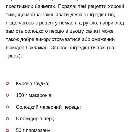
престижних банкетах. Порада: такі рецепти хороші
тим, що можна замінювати деякі з інгредієнтів,
якщо чогось з рецепту немає під рукою, наприклад,
замість солодкого перцю в цьому салаті може
також добре використовуватися або смажений
помідор баклажан. Основні інгредієнти такі (на
трьох):
Куряча грудка;
150 г макаронів;
Солодкий червоний перець;
8 помідорів чері;
50 г пармезану;