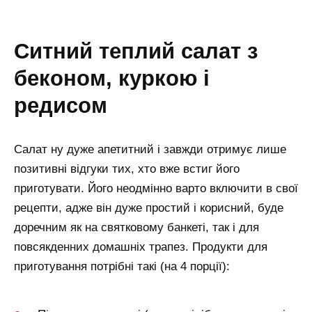
ситний теплий салат з
беконом, куркою і
редисом
Салат ну дуже апетитний і завжди отримує лише
позитивні відгуки тих, хто вже встиг його
приготувати. Його неодмінно варто включити в свої
рецепти, адже він дуже простий і корисний, буде
доречним як на святковому банкеті, так і для
повсякденних домашніх трапез. Продукти для
приготування потрібні такі (на 4 порції):