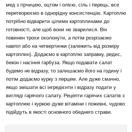
мед з гірчицею, оцтом і олією, сіль і перець, все
перетворюємо в однорідну консистенцію. Картоплю
потрібно відварити цілими картоплинами до
готовності, але щоб вони не зварилися. Він
повинен трохи охолонути, а потім розрізаємо
навпіл або на четвертинки (залежить від розміру
картоплин). Додаємо в картоплю заправку, редис,
бекон і насіння гарбуза. Якщо подавати салат
будемо не відразу, то залишаємо його на годину і
потім додаємо курку з перцем. Але дуже смачно,
якщо змішати всі інгредієнти і відразу подати у
вигляді гарячого салату. Рецепти гарячих салатів з
картоплею і куркою дуже вітаміни і поживні, чудово
підійдуть в якості основного обеднего страви.