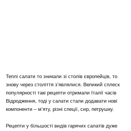
Теплі салати то зникали зі столів європейців, то
знову через століття з’являлися. Великий сплеск
популярності такі рецепти отримали Італії часів
Відродження, тоді у салати стали додавати нові
компоненти – м’яту, різні спеції, сир, петрушку.
Рецепти у більшості видів гарячих салатів дуже