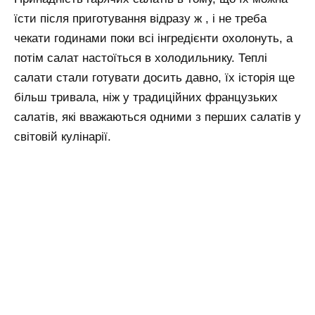
їсти після приготування відразу ж , і не треба
чекати годинами поки всі інгредієнти охолонуть, а
потім салат настоїться в холодильнику. Теплі
салати стали готувати досить давно, їх історія ще
більш тривала, ніж у традиційних французьких
салатів, які вважаються одними з перших салатів у
світовій кулінарії.