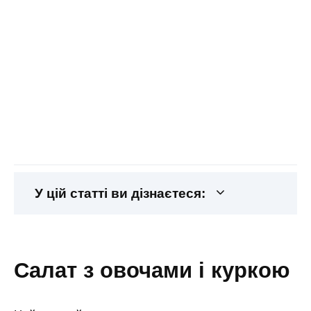
У цій статті ви дізнаєтеся:
салат з овочами і куркою