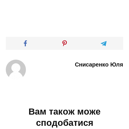
Снисаренко Юля
Вам також може
сподобатися