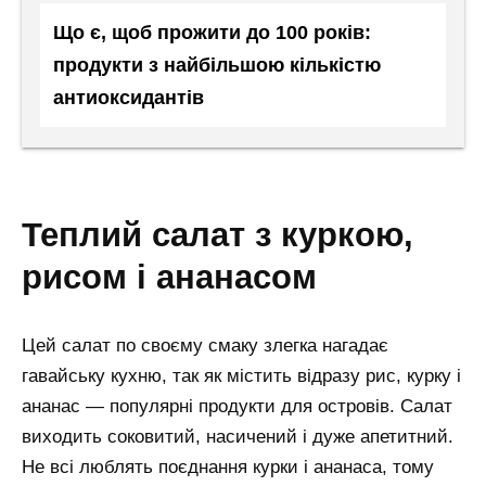
Що є, щоб прожити до 100 років:
продукти з найбільшою кількістю
антиоксидантів
теплий салат з куркою,
рисом і ананасом
Цей салат по своєму смаку злегка нагадає
гавайську кухню, так як містить відразу рис, курку і
ананас — популярні продукти для островів. Салат
виходить соковитий, насичений і дуже апетитний.
Не всі люблять поєднання курки і ананаса, тому