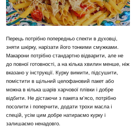
Перець потрібно попередньо спекти в духовці,
зняти шкірку, нарізати його тонкими смужками.
Макарони потрібно стандартно відварити, але не
до повної готовності, а на кілька хвилин менше, ніж
вказано у інструкції. Курку вимити, підсушити,
помістити в щільний целофановий пакет або
можна в кілька шарів харчової плівки і добре
відбити. Не дістаючи з пакета м’ясо, потрібно
посолити і поперчити, додати трохи масла і
спецій, усім цим добре натираємо курку і
залишаємо ненадовго.