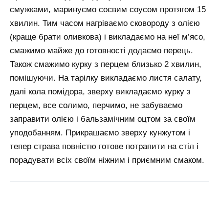
смужками, маринуємо соєвим соусом протягом 15
хвилин. Тим часом нагріваємо сковороду з олією
(краще брати оливкова) і викладаємо на неї м’ясо,
смажимо майже до готовності додаємо перець.
Також смажимо курку з перцем близько 2 хвилин,
помішуючи. На тарілку викладаємо листя салату,
далі кола помідора, зверху викладаємо курку з
перцем, все солимо, перчимо, не забуваємо
заправити олією і бальзамічним оцтом за своїм
уподобанням. Прикрашаємо зверху кунжутом і
тепер страва повністю готове потрапити на стіл і
порадувати всіх своїм ніжним і приємним смаком.