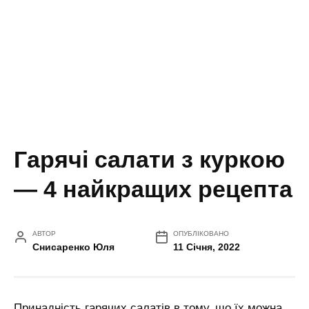
Гарячі салати з куркою
— 4 найкращих рецепта
АВТОР
ОПУБЛІКОВАНО
Снисаренко Юля
11 Січня, 2022
Принадність гарячих салатів в тому, що їх можна