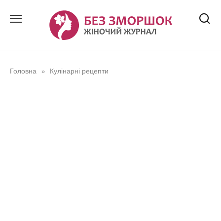
Перейти
до
вмісту
Головна
Кулінарні рецепти
»