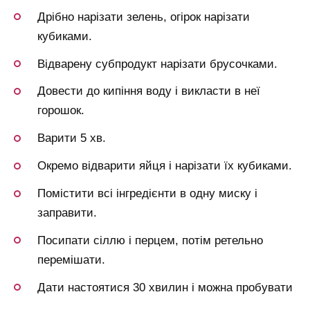
Дрібно нарізати зелень, огірок нарізати
кубиками.
Відварену субпродукт нарізати брусочками.
Довести до кипіння воду і викласти в неї
горошок.
Варити 5 хв.
Окремо відварити яйця і нарізати їх кубиками.
Помістити всі інгредієнти в одну миску і
заправити.
Посипати сіллю і перцем, потім ретельно
перемішати.
Дати настоятися 30 хвилин і можна пробувати