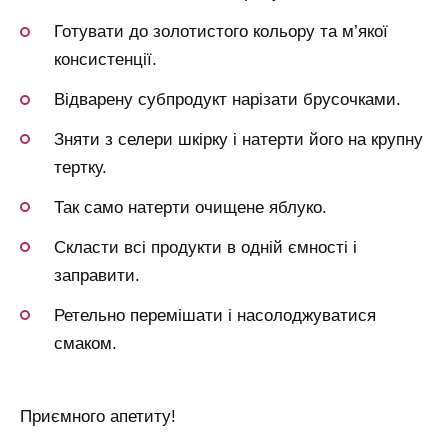
Готувати до золотистого кольору та м’якої
консистенції.
Відварену субпродукт нарізати брусочками.
Зняти з селери шкірку і натерти його на крупну
тертку.
Так само натерти очищене яблуко.
Скласти всі продукти в одній ємності і
заправити.
Ретельно перемішати і насолоджуватися
смаком.
Приємного апетиту!