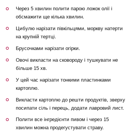
Через 5 хвилин полити парою ложок олії і
обсмажити ще кілька хвилин.
Цибулю нарізати півкільцями, моркву натерти
на крупній тертці.
Брусочками нарізати огірки.
Овочі викласти на сковороду і тушкувати не
більше 15 хв.
У цей час нарізати тонкими пластинками
картоплю.
Викласти картоплю до решти продуктів, зверху
посипати сіль і перець, додати лавровий лист.
Полити все інгредієнти пивом і через 15
хвилин можна продегустувати страву.