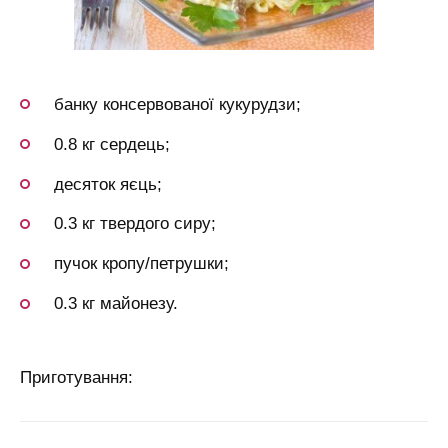
банку консервованої кукурудзи;
0.8 кг сердець;
десяток яєць;
0.3 кг твердого сиру;
пучок кропу/петрушки;
0.3 кг майонезу.
Приготування: