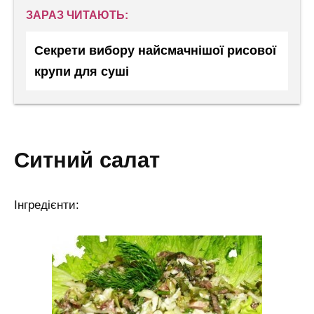
ЗАРАЗ ЧИТАЮТЬ:
Секрети вибору найсмачнішої рисової
крупи для суші
ситний салат
Інгредієнти: