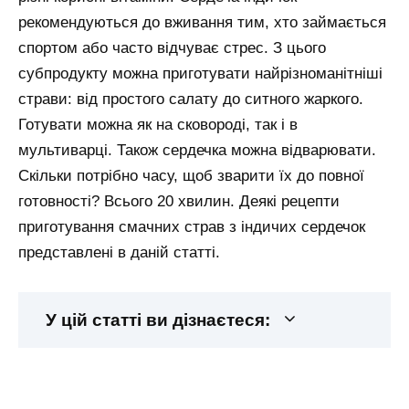
рекомендуються до вживання тим, хто займається
спортом або часто відчуває стрес. З цього
субпродукту можна приготувати найрізноманітніші
страви: від простого салату до ситного жаркого.
Готувати можна як на сковороді, так і в
мультиварці. Також сердечка можна відварювати.
Скільки потрібно часу, щоб зварити їх до повної
готовності? Всього 20 хвилин. Деякі рецепти
приготування смачних страв з індичих сердечок
представлені в даній статті.
У цій статті ви дізнаєтеся: