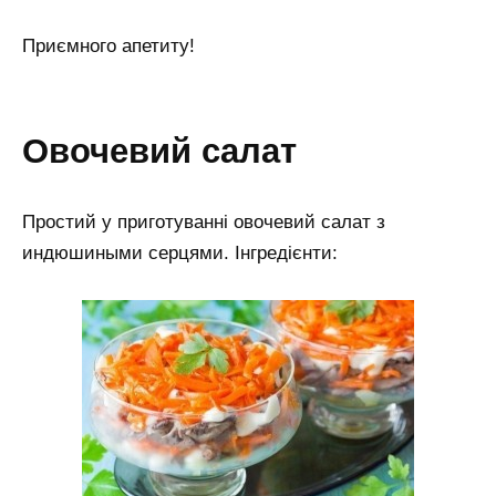
Приємного апетиту!
овочевий салат
Простий у приготуванні овочевий салат з
индюшиными серцями. Інгредієнти: