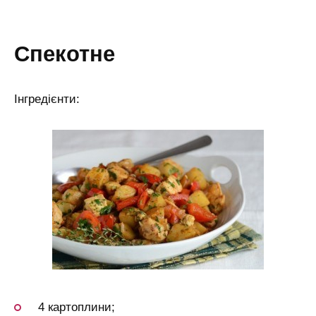
спекотне
Інгредієнти:
4 картоплини;