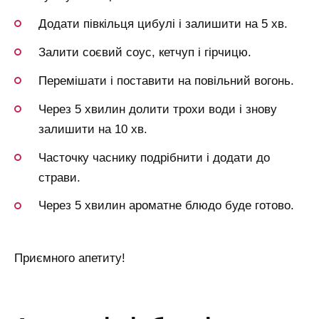
Додати півкільця цибулі і залишити на 5 хв.
Залити соєвий соус, кетчуп і гірчицю.
Перемішати і поставити на повільний вогонь.
Через 5 хвилин долити трохи води і знову
залишити на 10 хв.
Часточку часнику подрібнити і додати до
страви.
Через 5 хвилин ароматне блюдо буде готово.
Приємного апетиту!