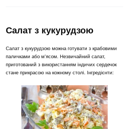
салат з кукурудзою
Салат з кукурудзою можна готувати з крабовими
паличками або м’ясом. Незвичайний салат,
приготований з використанням індичих сердечок
стане прикрасою на кожному столі. Інгредієнти: