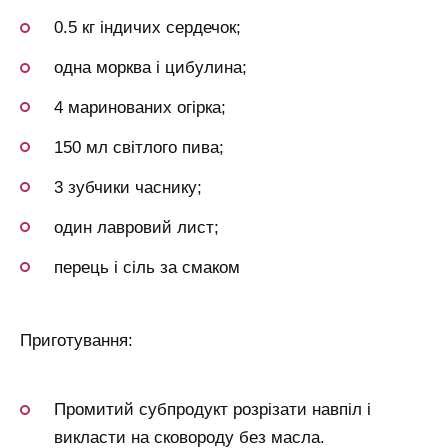
0.5 кг індичих сердечок;
одна морква і цибулина;
4 маринованих огірка;
150 мл світлого пива;
3 зубчики часнику;
один лавровий лист;
перець і сіль за смаком
Приготування:
Промитий субпродукт розрізати навпіл і
викласти на сковороду без масла.