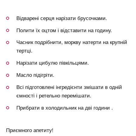
Відварені серця нарізати брусочками.
Полити їх оцтом і відставити на годину.
Часник подрібнити, моркву натерти на крупній
тертці.
Нарізати цибулю півкільцями.
Масло підігріти.
Всі підготовлені інгредієнти змішати в одній
ємності і ретельно перемішати.
Прибрати в холодильник на дві години .
Приємного апетиту!