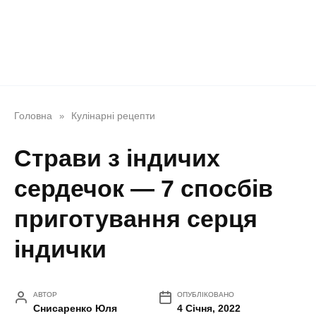
Головна
Кулінарні рецепти
»
Страви з індичих
сердечок — 7 спосбів
приготування серця
індички
АВТОР
ОПУБЛІКОВАНО
Снисаренко Юля
4 Січня, 2022