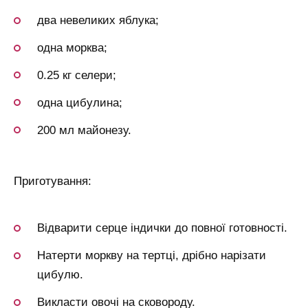
два невеликих яблука;
одна морква;
0.25 кг селери;
одна цибулина;
200 мл майонезу.
Приготування:
Відварити серце індички до повної готовності.
Натерти моркву на тертці, дрібно нарізати
цибулю.
Викласти овочі на сковороду.