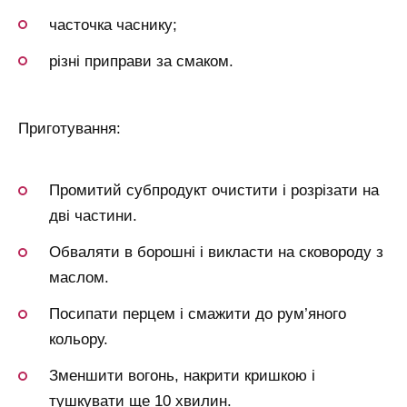
часточка часнику;
різні приправи за смаком.
Приготування:
Промитий субпродукт очистити і розрізати на
дві частини.
Обваляти в борошні і викласти на сковороду з
маслом.
Посипати перцем і смажити до рум’яного
кольору.
Зменшити вогонь, накрити кришкою і
тушкувати ще 10 хвилин.