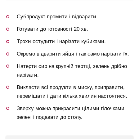
Субпродукт промити і відварити.
Готувати до готовності 20 хв.
Трохи остудити і нарізати кубиками.
Окремо відварити яйця і так само нарізати їх.
Натерти сир на крупній тертці, зелень дрібно
нарізати.
Викласти всі продукти в миску, приправити,
перемішати і дати кілька хвилин настоятися.
Зверху можна прикрасити цілими гілочками
зелені і подавати до столу.