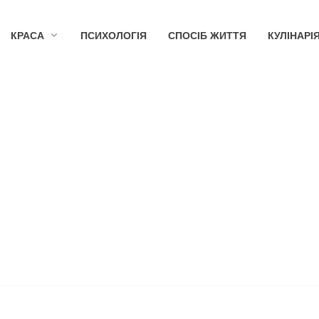
КРАСА
ПСИХОЛОГІЯ
СПОСІБ ЖИТТЯ
КУЛІНАРІ