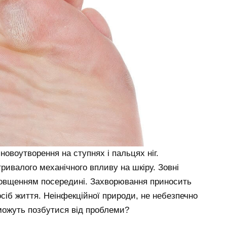
овоутворення на ступнях і пальцях ніг.
тривалого механічного впливу на шкіру. Зовні
товщенням посередині. Захворювання приносить
сіб життя. Неінфекційної природи, не небезпечно
можуть позбутися від проблеми?