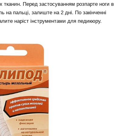
 тканин. Перед застосуванням розпарте ноги в
ь на пальці, залиште на 2 дні. По закінченні
идалите наріст інструментами для педикюру.