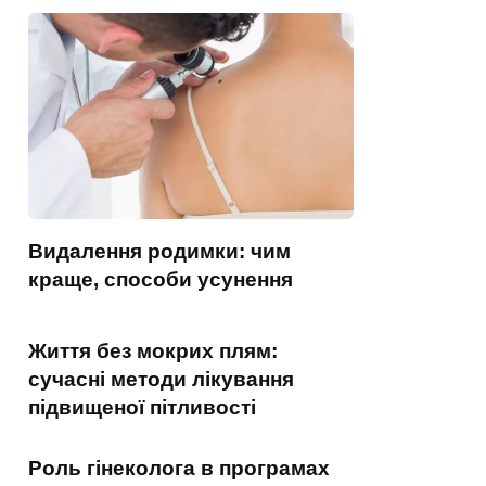
Видалення родимки: чим
краще, способи усунення
Життя без мокрих плям:
сучасні методи лікування
підвищеної пітливості
Роль гінеколога в програмах