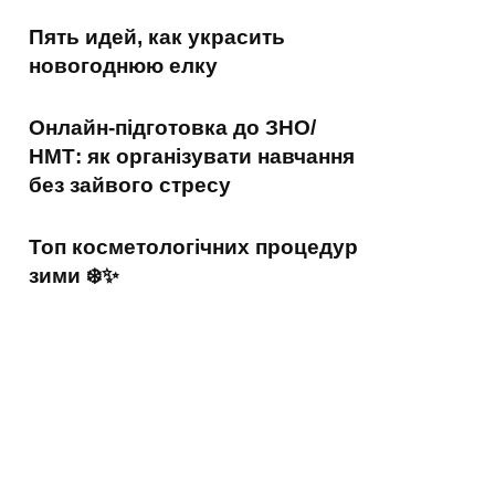
Пять идей, как украсить
новогоднюю елку
Онлайн-підготовка до ЗНО/
НМТ: як організувати навчання
без зайвого стресу
Топ косметологічних процедур
зими ❄️✨