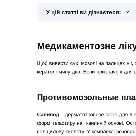
У цій статті ви дізнаєтеся:
медикаментозне лік
Щоб вивести сухі мозолі на пальцях ніг
кератолітичну дію. Вони призначені для 
противомозольные пла
Салипод
– дерматотропное засіб для лік
формі пластиру на тканинній основі. Ост
саліцилову кислоту. У комплексі речови