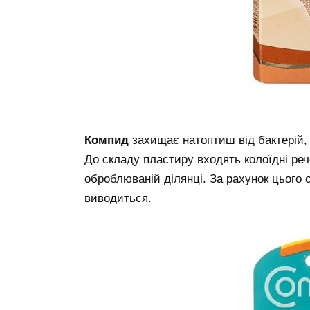
Компид
захищає натоптиш від бактерій,
До складу пластиру входять колоїдні ре
оброблюваній ділянці. За рахунок цього
виводиться.