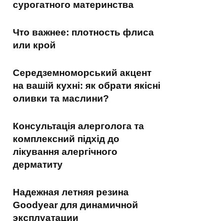
сурогатного материнства
Что важнее: плотность флиса
или крой
Середземноморський акцент
на вашій кухні: як обрати якісні
оливки та маслини?
Консультація алерголога та
комплексний підхід до
лікування алергічного
дерматиту
Надежная летняя резина
Goodyear для динамичной
эксплуатации