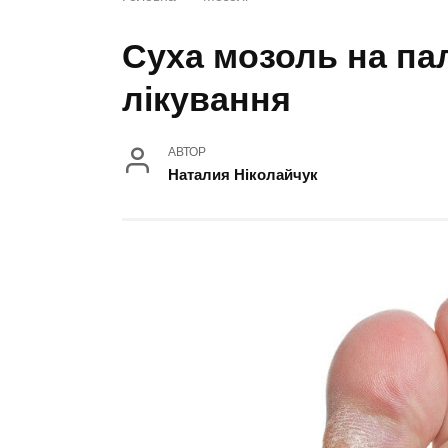
Суха мозоль на пал
лікування
АВТОР
Наталия Ніколайчук