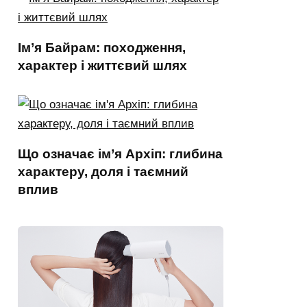
Ім’я Байрам: походження,
характер і життєвий шлях
Що означає ім’я Архіп: глибина
характеру, доля і таємний
вплив