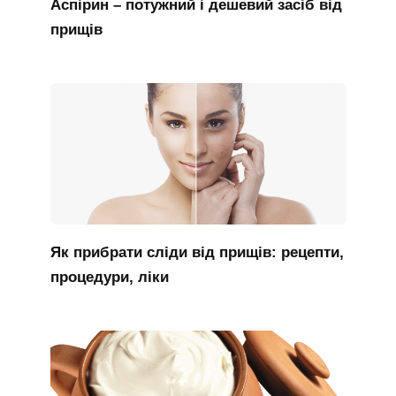
Аспірин – потужний і дешевий засіб від
прищів
Як прибрати сліди від прищів: рецепти,
процедури, ліки