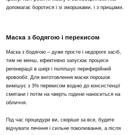
допомагає боротися і зі зморшками, і з прищами.
маска з бодягою і перекисом
Маска з бодягою – дуже просте і недороге засіб,
тим не менш, ефективно запускає процеси
регенерації в шкірі і поліпшує периферійний
кровообіг. Для виготовлення маски порошок
вимішує з 3% перекисом водню до консистенції
сметани і потім на чверть години наноситься на
обличчя.
Під час процедури ви, скоріше за все, будете
відчувати печіння і сильне поколювання, а після