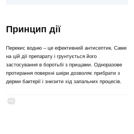
принцип дії
Перекис водню – це ефективний антисептик. Саме
на цій дії препарату і грунтується його
застосування в боротьбі з прищами. Одноразове
протирання поверхні шкіри дозволяє прибрати з
дерми бактерії і знизити хід запальних процесів.
Ad