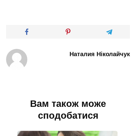
Наталия Ніколайчук
Вам також може
сподобатися