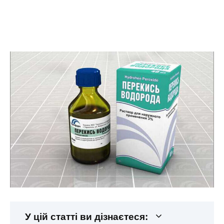
У цій статті ви дізнаєтеся: