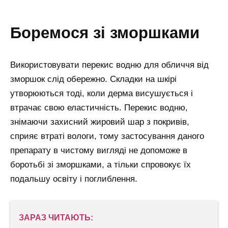
боремося зі зморшками
Використовувати перекис водню для обличчя від
зморшок слід обережно. Складки на шкірі
утворюються тоді, коли дерма висушується і
втрачає свою еластичність. Перекис водню,
знімаючи захисний жировий шар з покривів,
сприяє втраті вологи, тому застосування даного
препарату в чистому вигляді не допоможе в
боротьбі зі зморшками, а тільки спровокує їх
подальшу освіту і поглиблення.
ЗАРАЗ ЧИТАЮТЬ: