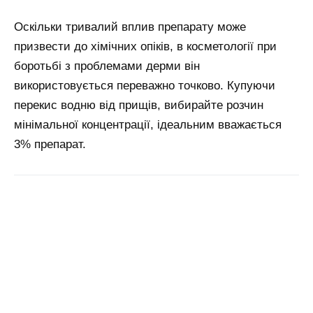
Оскільки тривалий вплив препарату може
призвести до хімічних опіків, в косметології при
боротьбі з проблемами дерми він
використовується переважно точково. Купуючи
перекис водню від прищів, вибирайте розчин
мінімальної концентрації, ідеальним вважається
3% препарат.