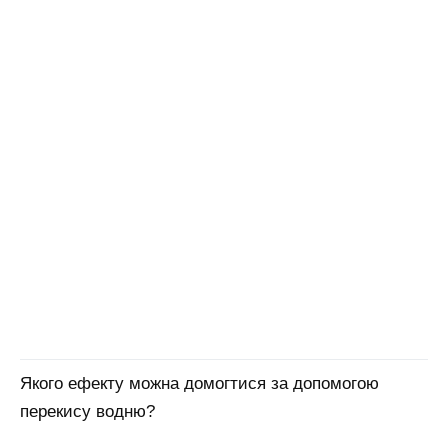
Якого ефекту можна домогтися за допомогою
перекису водню?