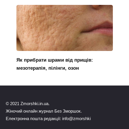
Як прибрати шрами від прищів:
мезотерапія, пілінги, озон
© 2021 Zmorshki.in.ua.
Жіночий онлайн журнал Без Зморшок.
Електронна пошта редакції: info@zmorshki