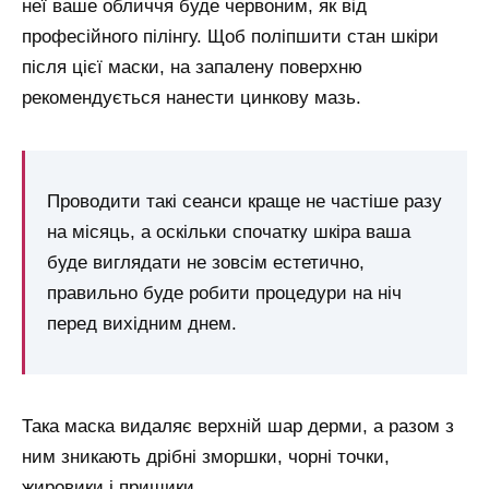
неї ваше обличчя буде червоним, як від
професійного пілінгу. Щоб поліпшити стан шкіри
після цієї маски, на запалену поверхню
рекомендується нанести цинкову мазь.
Проводити такі сеанси краще не частіше разу
на місяць, а оскільки спочатку шкіра ваша
буде виглядати не зовсім естетично,
правильно буде робити процедури на ніч
перед вихідним днем.
Така маска видаляє верхній шар дерми, а разом з
ним зникають дрібні зморшки, чорні точки,
жировики і прищики.