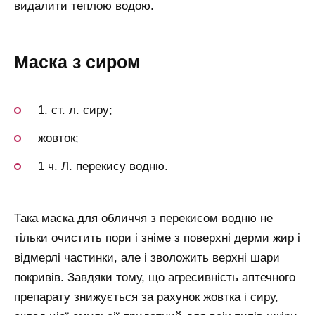
видалити теплою водою.
Маска з сиром
1. ст. л. сиру;
жовток;
1 ч. Л. перекису водню.
Така маска для обличчя з перекисом водню не
тільки очистить пори і зніме з поверхні дерми жир і
відмерлі частинки, але і зволожить верхні шари
покривів. Завдяки тому, що агресивність аптечного
препарату знижується за рахунок жовтка і сиру,