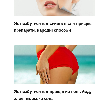
Як позбутися від синців після прищів:
препарати, народні способи
Як позбутися від прищів на попі: йод,
алое, морська сіль