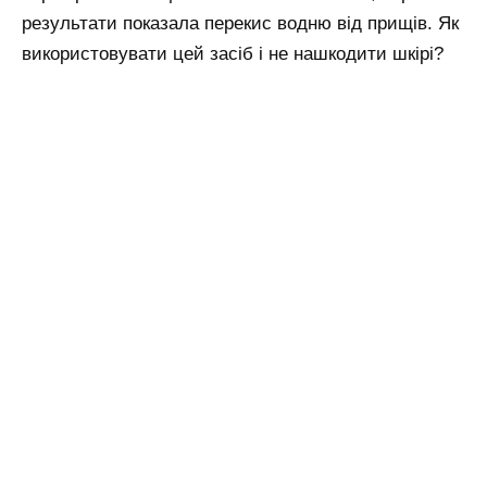
результати показала перекис водню від прищів. Як
використовувати цей засіб і не нашкодити шкірі?