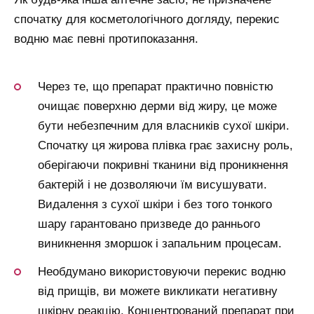
спочатку для косметологічного догляду, перекис
водню має певні протипоказання.
Через те, що препарат практично повністю
очищає поверхню дерми від жиру, це може
бути небезпечним для власників сухої шкіри.
Спочатку ця жирова плівка грає захисну роль,
оберігаючи покривні тканини від проникнення
бактерій і не дозволяючи їм висушувати.
Видалення з сухої шкіри і без того тонкого
шару гарантовано призведе до раннього
виникнення зморшок і запальним процесам.
Необдумано використовуючи перекис водню
від прищів, ви можете викликати негативну
шкірну реакцію. Концентрований препарат при