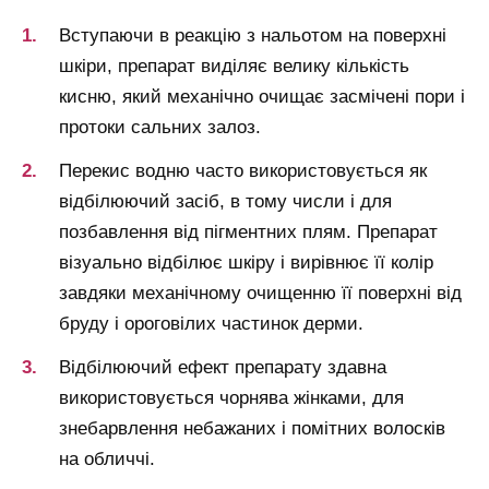
Вступаючи в реакцію з нальотом на поверхні
шкіри, препарат виділяє велику кількість
кисню, який механічно очищає засмічені пори і
протоки сальних залоз.
Перекис водню часто використовується як
відбілюючий засіб, в тому числи і для
позбавлення від пігментних плям. Препарат
візуально відбілює шкіру і вирівнює її колір
завдяки механічному очищенню її поверхні від
бруду і ороговілих частинок дерми.
Відбілюючий ефект препарату здавна
використовується чорнява жінками, для
знебарвлення небажаних і помітних волосків
на обличчі.