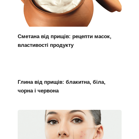
Сметана від прищів: рецепти масок,
властивості продукту
Глина від прищів: блакитна, біла,
чорна і червона