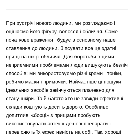
При зустрічі нового людини, ми розглядаємо і
оцінюємо його фігуру, волосся і обличчя. Саме
початкове враження і будує в основному наше
ставлення до людини. Зіпсувати все це здатні
прищі на шкірі обличчя. Для боротьби з цими
неприємними проблемами люди вишукують безліч
способів: ми використовуємо різні креми і тоніки,
робимо маски і примочки. Найчастіше ці пошуки
ідеальних засобів закінчуються плачевно для
стану шкіри. Та й багато хто не завжди ефективні
склади коштують досить дорого. Особливо
допитливі «борці» з прищами пробують
використовувати аптечні дешеві препарати і
перевіряють їх ефективність на собі. Так, хороші