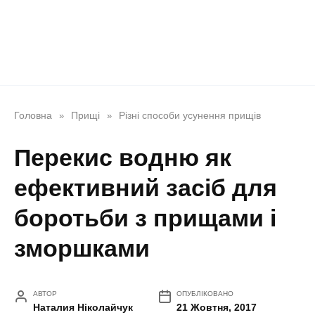
Головна
Прищі
Різні способи усунення прищів
»
»
Перекис водню як
ефективний засіб для
боротьби з прищами і
зморшками
АВТОР
ОПУБЛІКОВАНО
Наталия Ніколайчук
21 Жовтня, 2017