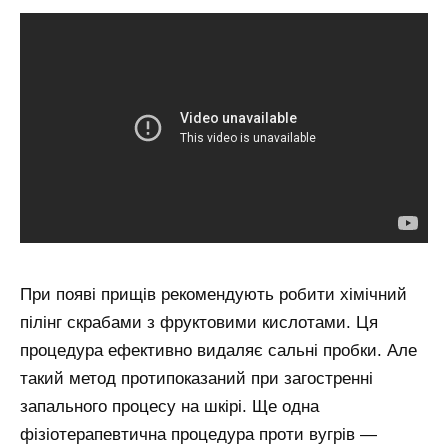
При появі прищів рекомендують робити хімічний
пілінг скрабами з фруктовими кислотами. Ця
процедура ефективно видаляє сальні пробки. Але
такий метод протипоказаний при загостренні
запального процесу на шкірі. Ще одна
фізіотерапевтична процедура проти вугрів —