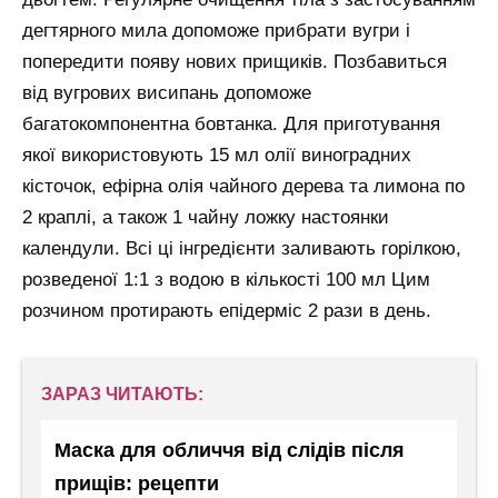
дегтярного мила допоможе прибрати вугри і
попередити появу нових прищиків. Позбавиться
від вугрових висипань допоможе
багатокомпонентна бовтанка. Для приготування
якої використовують 15 мл олії виноградних
кісточок, ефірна олія чайного дерева та лимона по
2 краплі, а також 1 чайну ложку настоянки
календули. Всі ці інгредієнти заливають горілкою,
розведеної 1:1 з водою в кількості 100 мл Цим
розчином протирають епідерміс 2 рази в день.
ЗАРАЗ ЧИТАЮТЬ:
Маска для обличчя від слідів після
прищів: рецепти