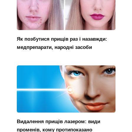
Як позбутися прищів раз і назавжди:
медпрепарати, народні засоби
Видалення прищів лазером: види
променів, кому протипоказано