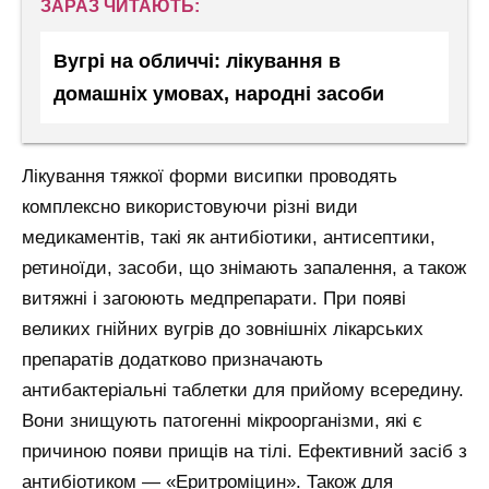
ЗАРАЗ ЧИТАЮТЬ:
Вугрі на обличчі: лікування в
домашніх умовах, народні засоби
Лікування тяжкої форми висипки проводять
комплексно використовуючи різні види
медикаментів, такі як антибіотики, антисептики,
ретиноїди, засоби, що знімають запалення, а також
витяжні і загоюють медпрепарати. При появі
великих гнійних вугрів до зовнішніх лікарських
препаратів додатково призначають
антибактеріальні таблетки для прийому всередину.
Вони знищують патогенні мікроорганізми, які є
причиною появи прищів на тілі. Ефективний засіб з
антибіотиком — «Еритроміцин». Також для