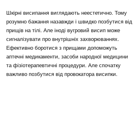
Шкірні висипання виглядають неестетично. Тому
розумно бажання назавжди і швидко позбутися від
прищів на тілі. Але іноді вугровий висип може
сигналізувати про внутрішніх захворюваннях.
Ефективно боротися з прищами допоможуть
аптечні медикаменти, засоби народної медицини
та фізіотерапевтичні процедури. Але спочатку
важливо позбутися від провокатора висипки.