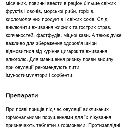
місячних, повинні ввести в раціон більше свіжих
фруктів і овочів, морської риби, горіхів,
кисломолочних продуктів і свіжих соків. Слід
виключити вживання жирних та гострих страв,
копченостей, фастфудів, міцної кави. А також дуже
важливо для збереження здоров’я шкіри
відмовитися від куріння цигарок та вживання
алкоголю. Для зменшення ризику появи висипу
при овуляції рекомендують пити
імуностимулятори і сорбенти.
препарати
При появі прищів під час овуляції викликаних
гормональними порушеннями для їх лікування
призначають таблетки з гормонами. Протизаплідні