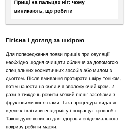
Прищі на пальцях ніг: чому
виникають, що робити
гігієна і догляд за шкірою
Для попередження появи прищів при овуляції
необхідно щодня очищати обличчя за допомогою
спеціальних косметичних засобів або милом з
дьогтем. Після вмивання протирати шкіру тоніком,
потім нанести на обличчя зволожуючий крем. 2
рази в тиждень робити м’який пілінг засобами з
фруктовими кислотами. Така процедура видаляє
відмерлі клітини епідермісу і покращує кровообіг.
Також дуже корисно для здоров’я епідермального
покриву робити маски.