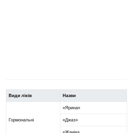
Види ліків
Назви
«Ярина»
Гормональні
«Джаз»
«Жанін»