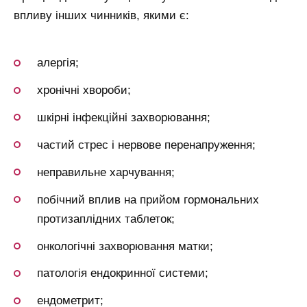
впливу інших чинників, якими є:
алергія;
хронічні хвороби;
шкірні інфекційні захворювання;
частий стрес і нервове перенапруження;
неправильне харчування;
побічний вплив на прийом гормональних
протизаплідних таблеток;
онкологічні захворювання матки;
патологія ендокринної системи;
ендометрит;