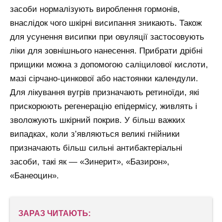
засоби нормалізують вироблення гормонів,
внаслідок чого шкірні висипання зникають. Також
для усунення висипки при овуляції застосовують
ліки для зовнішнього нанесення. Прибрати дрібні
прищики можна з допомогою саліцилової кислоти,
мазі сірчано-цинкової або настоянки календули.
Для лікування вугрів призначають ретиноїди, які
прискорюють регенерацію епідермісу, живлять і
зволожують шкірний покрив. У більш важких
випадках, коли з’являються великі гнійники
призначають більш сильні антибактеріальні
засоби, такі як — «Зинерит», «Базирон»,
«Банеоцин».
ЗАРАЗ ЧИТАЮТЬ: