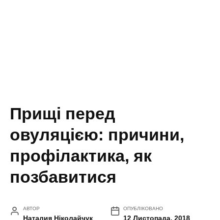
Прищі перед
овуляцією: причини,
профілактика, як
позбавитися
АВТОР
ОПУБЛІКОВАНО
Наталия Ніколайчук
12 Листопада, 2018