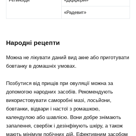
«Радевит»
народні рецепти
Можна не лікувати даний вид акне або приготувати
бовтанку в домашніх умовах.
Позбутися від прищів при овуляції можна за
допомогою народних засобів. Рекомендують
використовувати саморобні мазі, лосьйони,
бовтанки, відвари і настої з ромашкою,
календулою або шавлією. Вони добре знімають
запалення, свербіж і дезінфікують шкіру, а також
мають мінімум побічних дій. Ефективним засобом