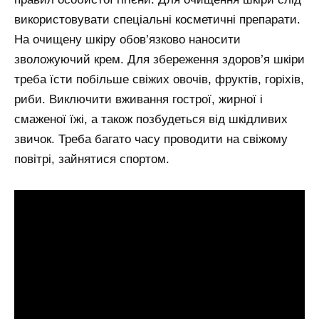
використовувати спеціальні косметичні препарати.
На очищену шкіру обов’язково наносити
зволожуючий крем. Для збереження здоров’я шкіри
треба їсти побільше свіжих овочів, фруктів, горіхів,
риби. Виключити вживання гострої, жирної і
смаженої їжі, а також позбудеться від шкідливих
звичок. Треба багато часу проводити на свіжому
повітрі, зайнятися спортом.