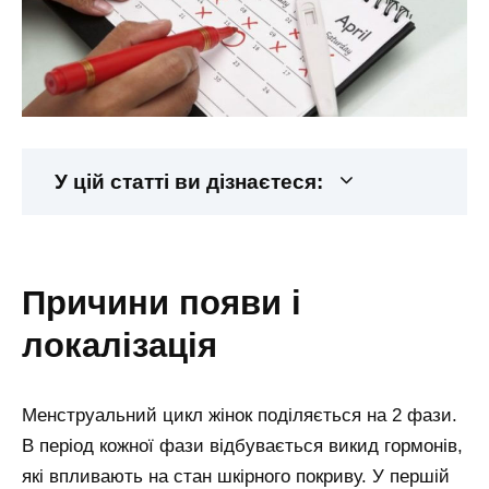
У цій статті ви дізнаєтеся:
причини появи і
локалізація
Менструальний цикл жінок поділяється на 2 фази.
В період кожної фази відбувається викид гормонів,
які впливають на стан шкірного покриву. У першій