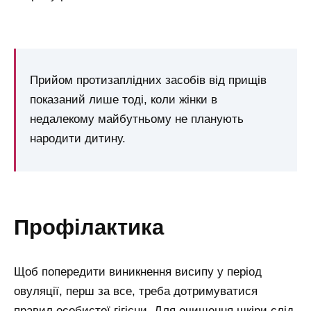
Прийом протизаплідних засобів від прищів
показаний лише тоді, коли жінки в
недалекому майбутньому не планують
народити дитину.
профілактика
Щоб попередити виникнення висипу у період
овуляції, перш за все, треба дотримуватися
правил особистої гігієни. Для очищення шкіри слід