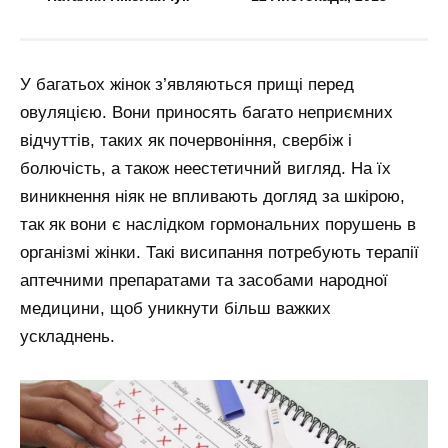
У багатьох жінок з’являються прищі перед
овуляцією. Вони приносять багато неприємних
відчуттів, таких як почервоніння, свербіж і
болючість, а також неестетичний вигляд. На їх
виникнення ніяк не впливають догляд за шкірою,
так як вони є наслідком гормональних порушень в
організмі жінки. Такі висипання потребують терапії
аптечними препаратами та засобами народної
медицини, щоб уникнути більш важких
ускладнень.