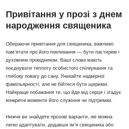
привітання у прозі з днем
народження священика
Обираючи привітання для священика, важливо
пам’ятати про його покликання — бути пастирем і
духовним провідником. Ваші слова мають
поєднувати теплоту особистого спілкування та
глибоку повагу до сану. Уникайте надмірної
фамільярності, але не бійтеся бути щирими.
Найкраще побажання те, що йде від серця і згадує
конкретні моменти його служіння чи підтримки.
Нижче ви знайдете прозові варіанти, які можна
легко адаптувати, додавши ім’я священика або