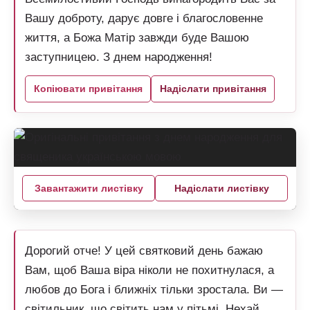
Вашу доброту, дарує довге і благословенне
життя, а Божа Матір завжди буде Вашою
заступницею. З днем народження!
Копіювати привітання
Надіслати привітання
Завантажити листівку
Надіслати листівку
Дорогий отче! У цей святковий день бажаю
Вам, щоб Ваша віра ніколи не похитнулася, а
любов до Бога і ближніх тільки зростала. Ви —
світильник, що світить нам у пітьмі. Нехай