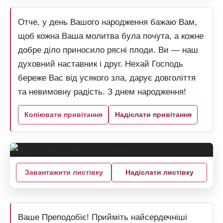
Отче, у день Вашого народження бажаю Вам,
щоб кожна Ваша молитва була почута, а кожне
добре діло приносило рясні плоди. Ви — наш
духовний наставник і друг. Нехай Господь
береже Вас від усякого зла, дарує довголіття
та невимовну радість. З днем народження!
Копіювати привітання
Надіслати привітання
Завантажити листівку
Надіслати листівку
Ваше Преподобіє! Прийміть найсердечніші