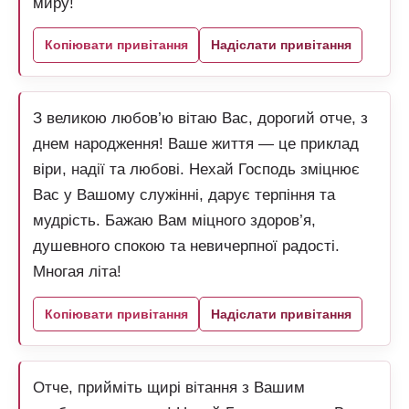
миру!
Копіювати привітання
Надіслати привітання
З великою любов’ю вітаю Вас, дорогий отче, з
днем народження! Ваше життя — це приклад
віри, надії та любові. Нехай Господь зміцнює
Вас у Вашому служінні, дарує терпіння та
мудрість. Бажаю Вам міцного здоров’я,
душевного спокою та невичерпної радості.
Многая літа!
Копіювати привітання
Надіслати привітання
Отче, прийміть щирі вітання з Вашим