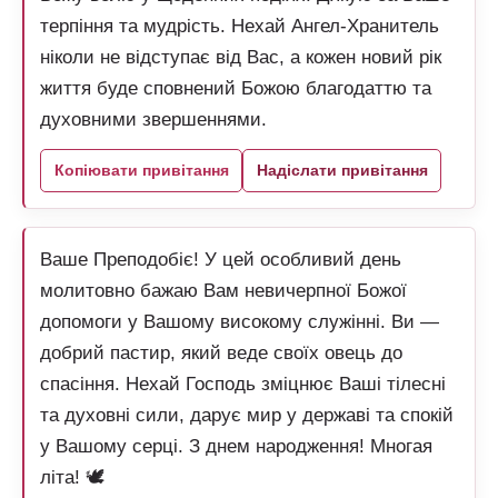
терпіння та мудрість. Нехай Ангел-Хранитель
ніколи не відступає від Вас, а кожен новий рік
життя буде сповнений Божою благодаттю та
духовними звершеннями.
Копіювати привітання
Надіслати привітання
Ваше Преподобіє! У цей особливий день
молитовно бажаю Вам невичерпної Божої
допомоги у Вашому високому служінні. Ви —
добрий пастир, який веде своїх овець до
спасіння. Нехай Господь зміцнює Ваші тілесні
та духовні сили, дарує мир у державі та спокій
у Вашому серці. З днем народження! Многая
літа! 🕊️