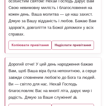
особистим святом! Нехай Господь дарує Вам
Свою невимовну милість і благословення на
кожен день. Ваша молитва — це наш захист.
Дякую за Вашу відданість і любов. Бажаю Вам
здоров’я, довголіття та Божої допомоги у всіх
справах.
Копіювати привітання
Надіслати привітання
Дорогий отче! У цей день народження бажаю
Вам, щоб Ваша віра була непохитною, а серце
завжди сповненим любов’ю до Бога та людей.
Ви — світло для нас. Нехай Господь
благословляє Вас на многії літа, дарує мир і
радість. Дякую за Ваше служіння! 🙏