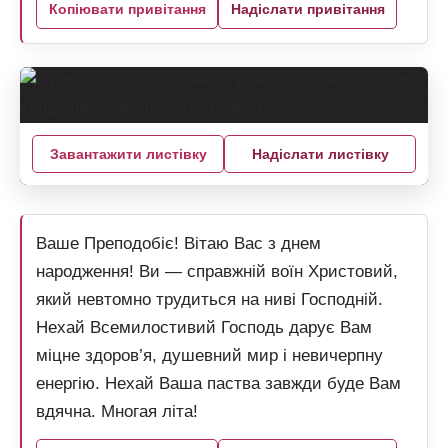
Копіювати привітання
Надіслати привітання
Завантажити листівку
Надіслати листівку
Ваше Преподобіє! Вітаю Вас з днем
народження! Ви — справжній воїн Христовий,
який невтомно трудиться на ниві Господній.
Нехай Всемилостивий Господь дарує Вам
міцне здоров’я, душевний мир і невичерпну
енергію. Нехай Ваша паства завжди буде Вам
вдячна. Многая літа!