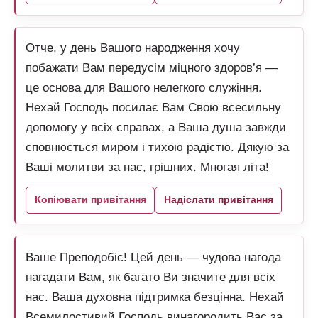
Отче, у день Вашого народження хочу
побажати Вам передусім міцного здоров’я —
це основа для Вашого нелегкого служіння.
Нехай Господь посилає Вам Свою всесильну
допомогу у всіх справах, а Ваша душа завжди
сповнюється миром і тихою радістю. Дякую за
Ваші молитви за нас, грішних. Многая літа!
Копіювати привітання
Надіслати привітання
Ваше Преподобіє! Цей день — чудова нагода
нагадати Вам, як багато Ви значите для всіх
нас. Ваша духовна підтримка безцінна. Нехай
Всемилостивий Господь винагородить Вас за