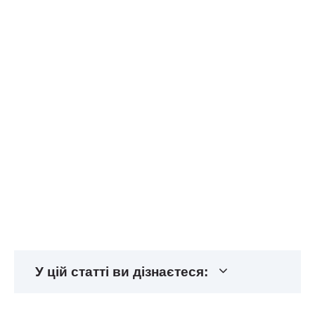
У цій статті ви дізнаєтеся: