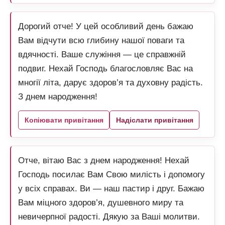
Дорогий отче! У цей особливий день бажаю
Вам відчути всю глибину нашої поваги та
вдячності. Ваше служіння — це справжній
подвиг. Нехай Господь благословляє Вас на
многії літа, дарує здоров’я та духовну радість.
З днем народження!
Копіювати привітання
Надіслати привітання
Отче, вітаю Вас з днем народження! Нехай
Господь посилає Вам Свою милість і допомогу
у всіх справах. Ви — наш пастир і друг. Бажаю
Вам міцного здоров’я, душевного миру та
невичерпної радості. Дякую за Ваші молитви.