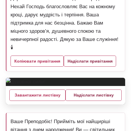
Нехай Господь благословляє Вас на кожному
кроці, дарує мудрість і терпіння. Ваша
підтримка для нас безцінна. Бажаю Вам
міцного здоров’я, душевного спокою та
невичерпної радості. Дякую за Ваше служіння!
🕯️
Копіювати привітання
Надіслати привітання
Завантажити листівку
Надіслати листівку
Ваше Преподобіє! Прийміть мої найщиріші
вітання з днем народження! Ви — світильник