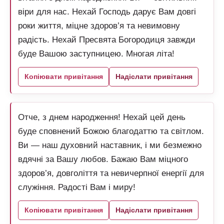
віри для нас. Нехай Господь дарує Вам довгі
роки життя, міцне здоров’я та невимовну
радість. Нехай Пресвята Богородиця завжди
буде Вашою заступницею. Многая літа!
Копіювати привітання
Надіслати привітання
Отче, з днем народження! Нехай цей день
буде сповнений Божою благодаттю та світлом.
Ви — наш духовний наставник, і ми безмежно
вдячні за Вашу любов. Бажаю Вам міцного
здоров’я, довголіття та невичерпної енергії для
служіння. Радості Вам і миру!
Копіювати привітання
Надіслати привітання