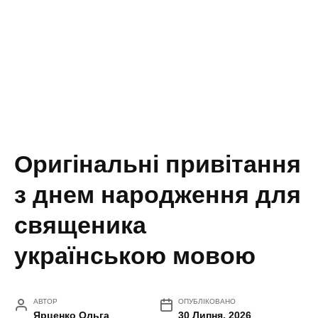
Оригінальні привітання
з днем народження для
священика
українською мовою
АВТОР
ОПУБЛІКОВАНО
Ярценко Ольга
30 Липня, 2026