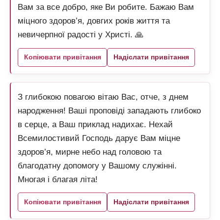
Вам за все добро, яке Ви робите. Бажаю Вам
міцного здоров’я, довгих років життя та
невичерпної радості у Христі. 🙏
Копіювати привітання
Надіслати привітання
З глибокою повагою вітаю Вас, отче, з днем
народження! Ваші проповіді западають глибоко
в серце, а Ваш приклад надихає. Нехай
Всемилостивий Господь дарує Вам міцне
здоров’я, мирне небо над головою та
благодатну допомогу у Вашому служінні.
Многая і благая літа!
Копіювати привітання
Надіслати привітання