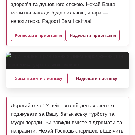
здоров’я та душевного спокою. Нехай Ваша
молитва завжди буде сильною, а віра —
непохитною. Радості Вам і світла!
Копіювати привітання
Надіслати привітання
Завантажити листівку
Надіслати листівку
Дорогий отче! У цей світлий день хочеться
подякувати за Вашу батьківську турботу та
мудрі поради. Ви завжди вмієте підтримати та
направити. Нехай Господь сторицею віддячить