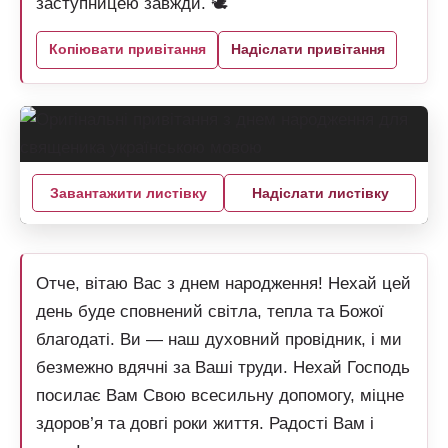
заступницею завжди. 🕊️
Копіювати привітання
Надіслати привітання
Завантажити листівку
Надіслати листівку
Отче, вітаю Вас з днем народження! Нехай цей
день буде сповнений світла, тепла та Божої
благодаті. Ви — наш духовний провідник, і ми
безмежно вдячні за Ваші труди. Нехай Господь
посилає Вам Свою всесильну допомогу, міцне
здоров’я та довгі роки життя. Радості Вам і