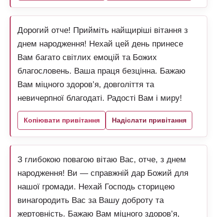
Дорогий отче! Прийміть найщиріші вітання з
днем народження! Нехай цей день принесе
Вам багато світлих емоцій та Божих
благословень. Ваша праця безцінна. Бажаю
Вам міцного здоров’я, довголіття та
невичерпної благодаті. Радості Вам і миру!
Копіювати привітання
Надіслати привітання
З глибокою повагою вітаю Вас, отче, з днем
народження! Ви — справжній дар Божий для
нашої громади. Нехай Господь сторицею
винагородить Вас за Вашу доброту та
жертовність. Бажаю Вам міцного здоров’я,