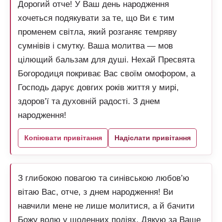
Дорогий отче! У Ваш день народження
хочеться подякувати за те, що Ви є тим
променем світла, який розганяє темряву
сумнівів і смутку. Ваша молитва — мов
цілющий бальзам для душі. Нехай Пресвята
Богородиця покриває Вас своїм омофором, а
Господь дарує довгих років життя у мирі,
здоров’ї та духовній радості. З днем
народження!
Копіювати привітання
Надіслати привітання
З глибокою повагою та синівською любов’ю
вітаю Вас, отче, з днем народження! Ви
навчили мене не лише молитися, а й бачити
Божу волю у щоденних подіях. Дякую за Ваше