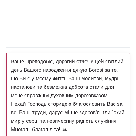
Ваше Преподобіє, дорогий отче! У цей світлий
день Вашого народження дякую Богові за те,
що Ви є у моєму житті. Ваші молитви, мудрі
настанови та безмежна доброта стали для
мене справжнім духовним дороговказом.
Нехай Господь сторицею благословить Вас за
всі Ваші труди, дарує міцне здоров’я, глибокий
мир у серці та невичерпну радість служіння.
Многая і благая літа! 🙏