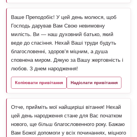
Ваше Преподобіє! У цей день молюся, щоб
Господь дарував Вам Свою невимовну
милість. Ви — наш духовний батько, який
веде до спасіння. Нехай Ваші труди будуть
благословенні, здоров’я міцним, а душа
сповнена миром. Дякую за Вашу жертовність і
любов. З днем народження!
Копіювати привітання
Надіслати привітання
Отче, прийміть мої найщиріші вітання! Нехай
цей день народження стане для Вас початком
нового, ще більш благословенного року. Бажаю
Вам Божої допомоги у всіх починаннях, міцного