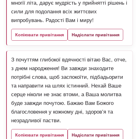
многії літа, дарує мудрість у прийнятті рішень і
сили для подолання всіх життєвих
випробувань. Радості Вам і миру!
Копіювати привітання
Надіслати привітання
З почуттям глибокої вдячності вітаю Вас, отче,
з днем народження! Ви завжди знаходите
потрібні слова, щоб заспокоїти, підбадьорити
та направити на шлях істинний. Нехай Ваше
серце ніколи не знає втоми, а Ваша молитва
буде завжди почутою. Бажаю Вам Божого
благословення у кожному дні, здоров’я та
незрадливої пастви.
Копіювати привітання
Надіслати привітання