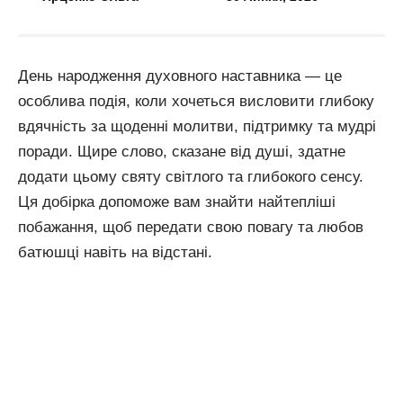
День народження духовного наставника — це
особлива подія, коли хочеться висловити глибоку
вдячність за щоденні молитви, підтримку та мудрі
поради. Щире слово, сказане від душі, здатне
додати цьому святу світлого та глибокого сенсу.
Ця добірка допоможе вам знайти найтепліші
побажання, щоб передати свою повагу та любов
батюшці навіть на відстані.