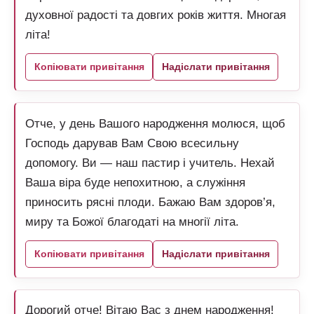
духовної радості та довгих років життя. Многая
літа!
Копіювати привітання
Надіслати привітання
Отче, у день Вашого народження молюся, щоб
Господь дарував Вам Свою всесильну
допомогу. Ви — наш пастир і учитель. Нехай
Ваша віра буде непохитною, а служіння
приносить рясні плоди. Бажаю Вам здоров’я,
миру та Божої благодаті на многії літа.
Копіювати привітання
Надіслати привітання
Дорогий отче! Вітаю Вас з днем народження!