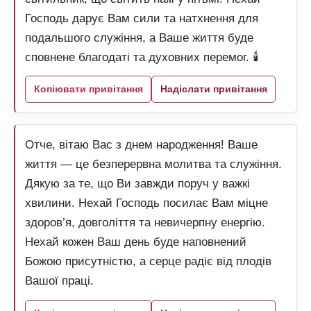
Господь дарує Вам сили та натхнення для
подальшого служіння, а Ваше життя буде
сповнене благодаті та духовних перемог. 🕯️
Копіювати привітання
Надіслати привітання
Отче, вітаю Вас з днем народження! Ваше
життя — це безперервна молитва та служіння.
Дякую за те, що Ви завжди поруч у важкі
хвилини. Нехай Господь посилає Вам міцне
здоров’я, довголіття та невичерпну енергію.
Нехай кожен Ваш день буде наповнений
Божою присутністю, а серце радіє від плодів
Вашої праці.