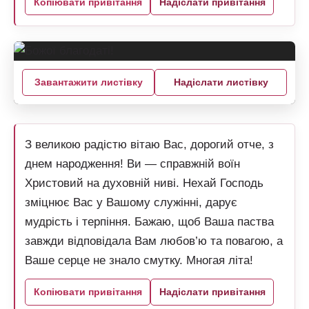
Копіювати привітання
Надіслати привітання
Завантажити листівку
Надіслати листівку
З великою радістю вітаю Вас, дорогий отче, з
днем народження! Ви — справжній воїн
Христовий на духовній ниві. Нехай Господь
зміцнює Вас у Вашому служінні, дарує
мудрість і терпіння. Бажаю, щоб Ваша паства
завжди відповідала Вам любов’ю та повагою, а
Ваше серце не знало смутку. Многая літа!
Копіювати привітання
Надіслати привітання