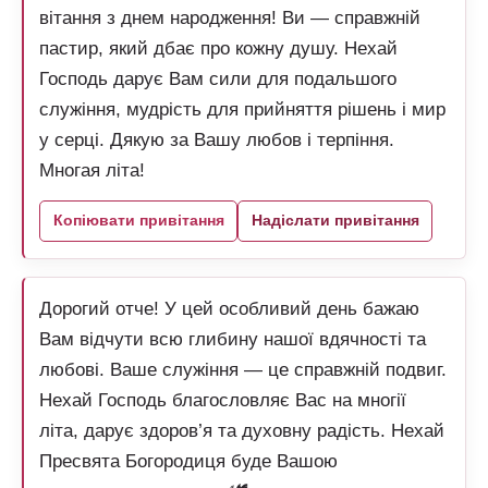
вітання з днем народження! Ви — справжній
пастир, який дбає про кожну душу. Нехай
Господь дарує Вам сили для подальшого
служіння, мудрість для прийняття рішень і мир
у серці. Дякую за Вашу любов і терпіння.
Многая літа!
Копіювати привітання
Надіслати привітання
Дорогий отче! У цей особливий день бажаю
Вам відчути всю глибину нашої вдячності та
любові. Ваше служіння — це справжній подвиг.
Нехай Господь благословляє Вас на многії
літа, дарує здоров’я та духовну радість. Нехай
Пресвята Богородиця буде Вашою