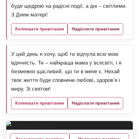
буде щедрою на радісні події, а дні – світлими.
З Днем матері!
Копіювати привітання
Надіслати привітання
У цей день я хочу, щоб ти відчула всю мою
вдячність. Ти – найкраща мама у всесвіті, і я
безмежно щасливий, що ти в мене є. Нехай
твоє життя буде сповнене любові, здоров’я і
миру. Зі святом!
Копіювати привітання
Надіслати привітання