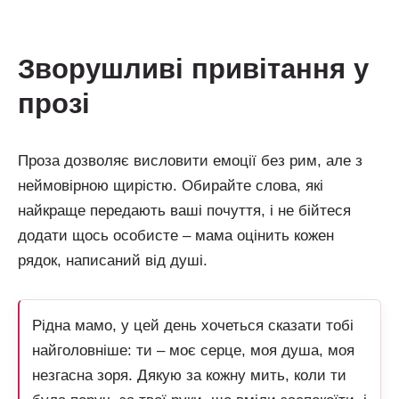
зворушливі привітання у
прозі
Проза дозволяє висловити емоції без рим, але з
неймовірною щирістю. Обирайте слова, які
найкраще передають ваші почуття, і не бійтеся
додати щось особисте – мама оцінить кожен
рядок, написаний від душі.
Рідна мамо, у цей день хочеться сказати тобі
найголовніше: ти – моє серце, моя душа, моя
незгасна зоря. Дякую за кожну мить, коли ти