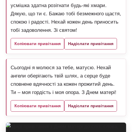
усмішка здатна розігнати будь-які хмари.
Дякую, що ти є. Бажаю тобі безмежного щастя,
спокою і радості. Нехай кожен день приносить
тобі задоволення. Зі святом!
Копіювати привітання
Надіслати привітання
Сьогодні я молюся за тебе, матусю. Нехай
ангели оберігають твій шлях, а серце буде
сповнене вдячності за кожен прожитий день.
Ти – моя гордість і моя опора. З Днем матері!
Копіювати привітання
Надіслати привітання