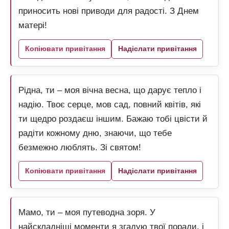
приносить нові приводи для радості. З Днем
матері!
Копіювати привітання
Надіслати привітання
Рідна, ти – моя вічна весна, що дарує тепло і
надію. Твоє серце, мов сад, повний квітів, які
ти щедро роздаєш іншим. Бажаю тобі цвісти й
радіти кожному дню, знаючи, що тебе
безмежно люблять. Зі святом!
Копіювати привітання
Надіслати привітання
Мамо, ти – моя путеводна зоря. У
найскладніші моменти я згадую твої поради, і