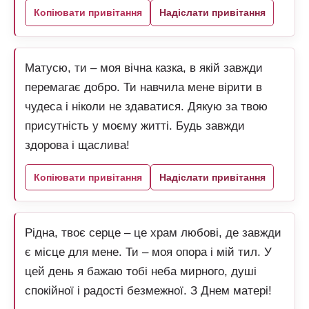
Копіювати привітання
Надіслати привітання
Матусю, ти – моя вічна казка, в якій завжди
перемагає добро. Ти навчила мене вірити в
чудеса і ніколи не здаватися. Дякую за твою
присутність у моєму житті. Будь завжди
здорова і щаслива!
Копіювати привітання
Надіслати привітання
Рідна, твоє серце – це храм любові, де завжди
є місце для мене. Ти – моя опора і мій тил. У
цей день я бажаю тобі неба мирного, душі
спокійної і радості безмежної. З Днем матері!