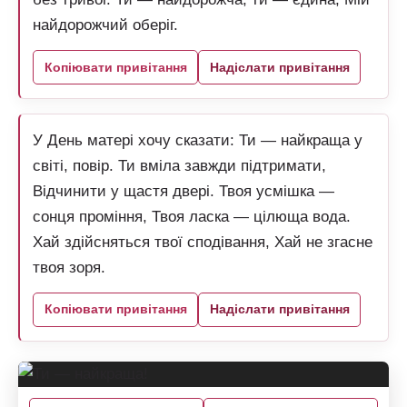
найдорожчий оберіг.
Копіювати привітання
Надіслати привітання
У День матері хочу сказати: Ти — найкраща у
світі, повір. Ти вміла завжди підтримати,
Відчинити у щастя двері. Твоя усмішка —
сонця проміння, Твоя ласка — цілюща вода.
Хай здійсняться твої сподівання, Хай не згасне
твоя зоря.
Копіювати привітання
Надіслати привітання