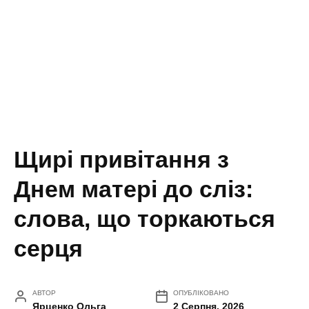
Щирі привітання з
Днем матері до сліз:
слова, що торкаються
серця
АВТОР
ОПУБЛІКОВАНО
Ярценко Ольга
2 Серпня, 2026