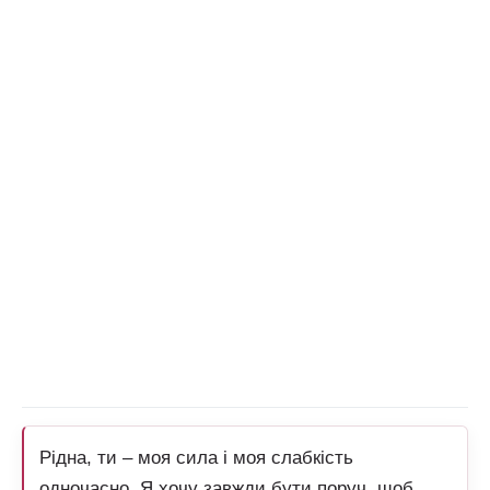
Рідна, ти – моя сила і моя слабкість
одночасно. Я хочу завжди бути поруч, щоб