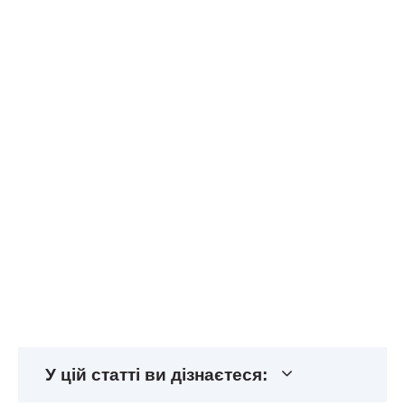
У цій статті ви дізнаєтеся: