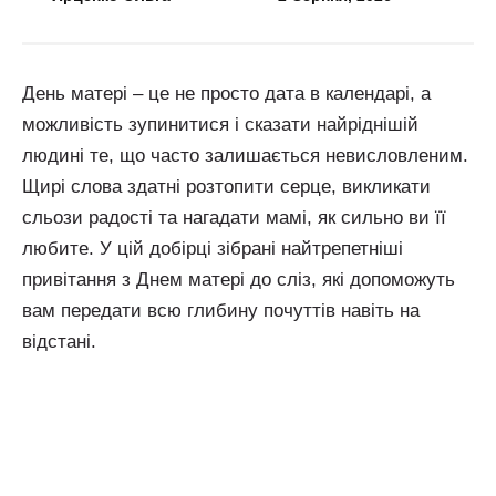
День матері – це не просто дата в календарі, а
можливість зупинитися і сказати найріднішій
людині те, що часто залишається невисловленим.
Щирі слова здатні розтопити серце, викликати
сльози радості та нагадати мамі, як сильно ви її
любите. У цій добірці зібрані найтрепетніші
привітання з Днем матері до сліз, які допоможуть
вам передати всю глибину почуттів навіть на
відстані.