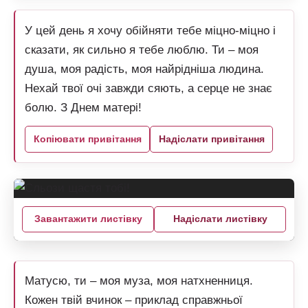
У цей день я хочу обійняти тебе міцно-міцно і
сказати, як сильно я тебе люблю. Ти – моя
душа, моя радість, моя найрідніша людина.
Нехай твої очі завжди сяють, а серце не знає
болю. З Днем матері!
Копіювати привітання
Надіслати привітання
Завантажити листівку
Надіслати листівку
Матусю, ти – моя муза, моя натхненниця.
Кожен твій вчинок – приклад справжньої