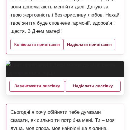
вони допомагають мені йти далі. Дякую за
твою жертовність і безкорисливу любов. Нехай
твоє життя буде сповнене гармонії, здоров’я і
щастя. З Днем матері!
Копіювати привітання
Надіслати привітання
Завантажити листівку
Надіслати листівку
Сьогодні я хочу обійняти тебе думками і
сказати, як сильно ти потрібна мені. Ти – моя
душа, моя опора, моя найрідніша людина.