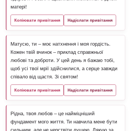
матері!
Копіювати привітання
Надіслати привітання
Матусю, ти – моє натхнення і моя гордість.
Кожен твій вчинок – приклад справжньої
любові та доброти. У цей день я бажаю тобі,
щоб усі твої мрії здійснилися, а серце завжди
співало від щастя. Зі святом!
Копіювати привітання
Надіслати привітання
Рідна, твоя любов – це найміцніший
фундамент мого життя. Ти навчила мене бути
сильним, але не черствіти душею. Дякую за