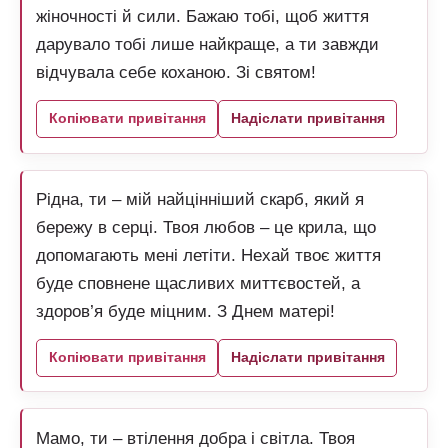
жіночності й сили. Бажаю тобі, щоб життя
дарувало тобі лише найкраще, а ти завжди
відчувала себе коханою. Зі святом!
Копіювати привітання
Надіслати привітання
Рідна, ти – мій найцінніший скарб, який я
бережу в серці. Твоя любов – це крила, що
допомагають мені летіти. Нехай твоє життя
буде сповнене щасливих миттєвостей, а
здоров’я буде міцним. З Днем матері!
Копіювати привітання
Надіслати привітання
Мамо, ти – втілення добра і світла. Твоя