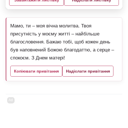
Завантажити листівку
Надіслати листівку
Мамо, ти – моя вічна молитва. Твоя
присутність у моєму житті – найбільше
благословення. Бажаю тобі, щоб кожен день
був наповнений Божою благодаттю, а серце –
спокоєм. З Днем матері!
Копіювати привітання
Надіслати привітання
Ad