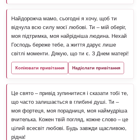
Найдорожча мамо, сьогодні я хочу, щоб ти
відчула всю силу моєї любові. Ти – мій оберіг,
моя підтримка, моя найрідніша людина. Нехай
Господь береже тебе, а життя дарує лише
світлі моменти. Дякую, що ти є. З Днем матері!
Копіювати привітання
Надіслати привітання
Це свято – привід зупинитися і сказати тобі те,
що часто залишається в глибині душі. Ти –
моя фортеця, моя порадниця, моя наймудріша
вчителька. Кожен твій погляд, кожне слово – це
цілий всесвіт любові. Будь завжди щасливою,
рідна!