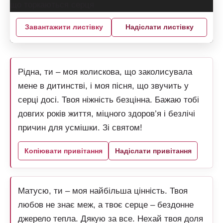
Завантажити листівку
Надіслати листівку
Рідна, ти – моя колискова, що заколисувала
мене в дитинстві, і моя пісня, що звучить у
серці досі. Твоя ніжність безцінна. Бажаю тобі
довгих років життя, міцного здоров’я і безлічі
причин для усмішки. Зі святом!
Копіювати привітання
Надіслати привітання
Матусю, ти – моя найбільша цінність. Твоя
любов не знає меж, а твоє серце – бездонне
джерело тепла. Дякую за все. Нехай твоя доля