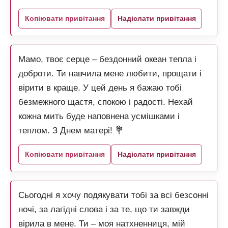
Копіювати привітання
Надіслати привітання
Мамо, твоє серце – бездонний океан тепла і
доброти. Ти навчила мене любити, прощати і
вірити в краще. У цей день я бажаю тобі
безмежного щастя, спокою і радості. Нехай
кожна мить буде наповнена усмішками і
теплом. З Днем матері! 💐
Копіювати привітання
Надіслати привітання
Сьогодні я хочу подякувати тобі за всі безсонні
ночі, за лагідні слова і за те, що ти завжди
вірила в мене. Ти – моя натхненниця, мій