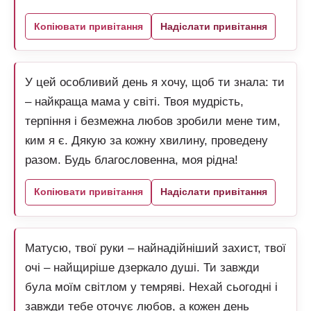
Копіювати привітання
Надіслати привітання
У цей особливий день я хочу, щоб ти знала: ти
– найкраща мама у світі. Твоя мудрість,
терпіння і безмежна любов зробили мене тим,
ким я є. Дякую за кожну хвилину, проведену
разом. Будь благословенна, моя рідна!
Копіювати привітання
Надіслати привітання
Матусю, твої руки – найнадійніший захист, твої
очі – найщиріше дзеркало душі. Ти завжди
була моїм світлом у темряві. Нехай сьогодні і
завжди тебе оточує любов, а кожен день