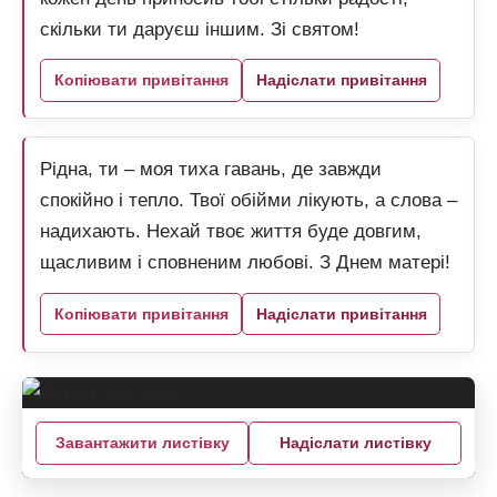
скільки ти даруєш іншим. Зі святом!
Копіювати привітання
Надіслати привітання
Рідна, ти – моя тиха гавань, де завжди
спокійно і тепло. Твої обійми лікують, а слова –
надихають. Нехай твоє життя буде довгим,
щасливим і сповненим любові. З Днем матері!
Копіювати привітання
Надіслати привітання
Завантажити листівку
Надіслати листівку