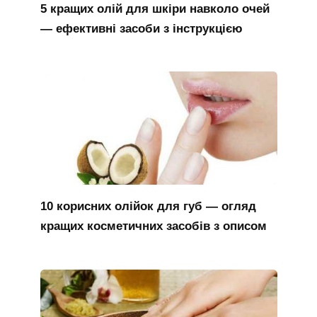
5 кращих олій для шкіри навколо очей
— ефективні засоби з інструкцією
10 корисних олійок для губ — огляд
кращих косметичних засобів з описом