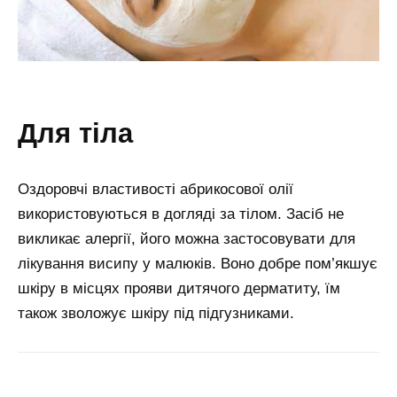
для тіла
Оздоровчі властивості абрикосової олії
використовуються в догляді за тілом. Засіб не
викликає алергії, його можна застосовувати для
лікування висипу у малюків. Воно добре пом’якшує
шкіру в місцях прояви дитячого дерматиту, їм
також зволожує шкіру під підгузниками.