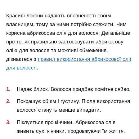
Красиві локони надають впевненості своїм
власницям, тому за ними потрібно стежити. Чим
корисна абрикосова олія для волосся:
Детальніше
про те, як правильно застосовувати абрикосову
олію для волосся та можливі обмеження,
дізнаєтеся з
правил використання абрикосової олії
для волосся
.
Надає блиск. Волосся придбає помітне сяйво.
Покращує об’єм і густину. Після використання
волосся стануть менше випадати.
Піклується про кінчики. Абрикосова олія
живить сухі кінчики, продовжуючи їм життя.