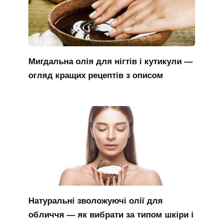
Мигдальна олія для нігтів і кутикули —
огляд кращих рецептів з описом
Натуральні зволожуючі олії для
обличчя — як вибрати за типом шкіри і