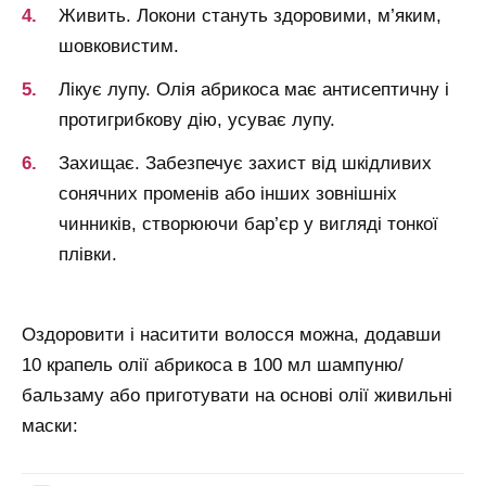
Живить. Локони стануть здоровими, м’яким,
шовковистим.
Лікує лупу. Олія абрикоса має антисептичну і
протигрибкову дію, усуває лупу.
Захищає. Забезпечує захист від шкідливих
сонячних променів або інших зовнішніх
чинників, створюючи бар’єр у вигляді тонкої
плівки.
Оздоровити і наситити волосся можна, додавши
10 крапель олії абрикоса в 100 мл шампуню/
бальзаму або приготувати на основі олії живильні
маски: