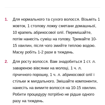
Для нормального та сухого волосся. Візьміть 1
жовток, 1 столову ложку сметани домашньої,
10 крапель абрикосової олії. Перемішайте,
потім нанесіть суміш на голову. Тримайте 10-
15 хвилин, після чого змийте теплою водою.
Маску робіть 1-2 рази в тиждень.
Для росту волосся. Вам знадобиться 1 ст. л.
завареною вівсянки на молоці, 1 ч. л.
гірчичного порошку, 1 ч. л. абрикосової олії і
стільки ж мигдального. Змішайте компоненти,
нанесіть на вимите волосся на 10-15 хвилин.
Робити процедуру потрібно не рідше одного
разу на тиждень.