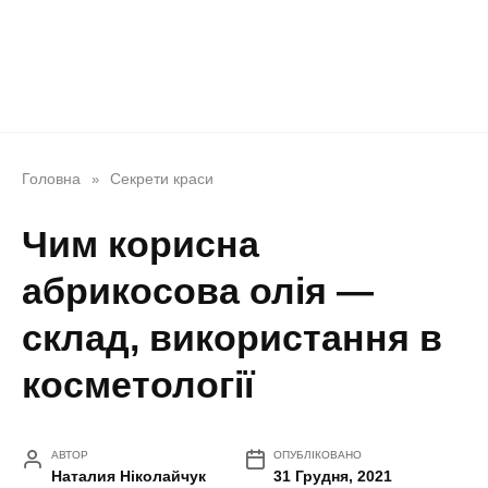
Головна
Секрети краси
»
Чим корисна
абрикосова олія —
склад, використання в
косметології
АВТОР
ОПУБЛІКОВАНО
Наталия Ніколайчук
31 Грудня, 2021