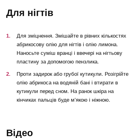
для нігтів
Для зміцнення. Змішайте в рівних кількостях
абрикосову олію для нігтів і олію лимона.
Наносьте суміш вранці і ввечері на нігтьову
пластину за допомогою пензлика.
Проти задирок або грубої кутикули. Розігрійте
олію абрикоса на водяній бані і втирати в
кутикули перед сном. На ранок шкіра на
кінчиках пальців буде м’якою і ніжною.
відео