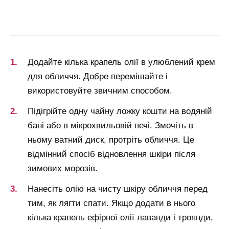
Додайте кілька крапель олії в улюблений крем
для обличчя. Добре перемішайте і
використовуйте звичним способом.
Підігрійте одну чайну ложку кошти на водяній
бані або в мікрохвильовій печі. Змочіть в
ньому ватний диск, протріть обличчя. Це
відмінний спосіб відновлення шкіри після
зимових морозів.
Нанесіть олію на чисту шкіру обличчя перед
тим, як лягти спати. Якщо додати в нього
кілька крапель ефірної олії лаванди і троянди,