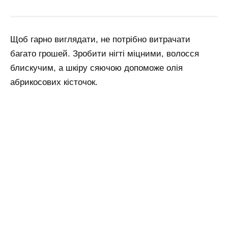
Щоб гарно виглядати, не потрібно витрачати
багато грошей. Зробити нігті міцними, волосся
блискучим, а шкіру сяючою допоможе олія
абрикосових кісточок.