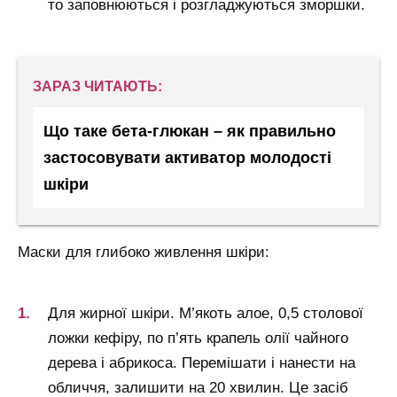
то заповнюються і розгладжуються зморшки.
ЗАРАЗ ЧИТАЮТЬ:
Що таке бета-глюкан – як правильно
застосовувати активатор молодості
шкіри
Маски для глибоко живлення шкіри:
Для жирної шкіри. М’якоть алое, 0,5 столової
ложки кефіру, по п’ять крапель олії чайного
дерева і абрикоса. Перемішати і нанести на
обличчя, залишити на 20 хвилин. Це засіб