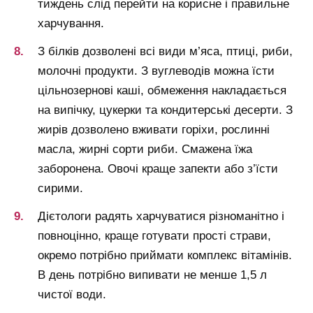
тиждень слід перейти на корисне і правильне
харчування.
З білків дозволені всі види м’яса, птиці, риби,
молочні продукти. З вуглеводів можна їсти
цільнозернові каші, обмеження накладається
на випічку, цукерки та кондитерські десерти. З
жирів дозволено вживати горіхи, рослинні
масла, жирні сорти риби. Смажена їжа
заборонена. Овочі краще запекти або з’їсти
сирими.
Дієтологи радять харчуватися різноманітно і
повноцінно, краще готувати прості страви,
окремо потрібно приймати комплекс вітамінів.
В день потрібно випивати не менше 1,5 л
чистої води.