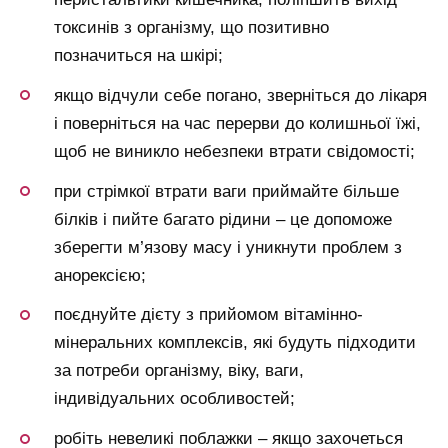
токсинів з організму, що позитивно
позначиться на шкірі;
якщо відчули себе погано, зверніться до лікаря
і поверніться на час перерви до колишньої їжі,
щоб не виникло небезпеки втрати свідомості;
при стрімкої втрати ваги приймайте більше
білків і пийте багато рідини – це допоможе
зберегти м’язову масу і уникнути проблем з
анорексією;
поєднуйте дієту з прийомом вітамінно-
мінеральних комплексів, які будуть підходити
за потреби організму, віку, ваги,
індивідуальних особливостей;
робіть невеликі поблажки – якщо захочеться