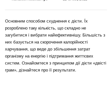
Основним способом схуднення є дієти. Їх
розроблено таку кількість, що складно не
загубитися і вибрати найефективнішу. Більшість з
них базується на скорочення калорійності
харчування, що веде до збільшення затрат
організму на енергію і підтримання життєвих
систем. Ознайомтеся з принципом дії дієти «двісті
грам», дізнайтеся про її результати.