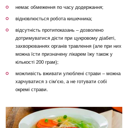
немає обмеження по часу додержання;
відновлюється робота кишечника;
відсутність протипоказань – дозволено
дотримуватися дієти при цукровому діабеті,
захворюваннях органів травлення (але при них
можна їсти призначену лікарем їжу також у
кількості 200 грам);
можливість вживати улюблені страви – можна
харчуватися з сім’єю, а не готувати собі
окремі страви.