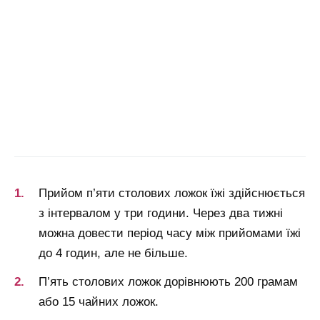
Прийом п’яти столових ложок їжі здійснюється
з інтервалом у три години. Через два тижні
можна довести період часу між прийомами їжі
до 4 годин, але не більше.
П’ять столових ложок дорівнюють 200 грамам
або 15 чайних ложок.