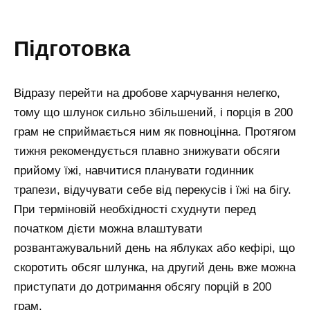
підготовка
Відразу перейти на дробове харчування нелегко,
тому що шлунок сильно збільшений, і порція в 200
грам не сприймається ним як повноцінна. Протягом
тижня рекомендується плавно знижувати обсяги
прийому їжі, навчитися планувати годинник
трапези, відучувати себе від перекусів і їжі на бігу.
При терміновій необхідності схуднути перед
початком дієти можна влаштувати
розвантажувальний день на яблуках або кефірі, що
скоротить обсяг шлунка, на другий день вже можна
приступати до дотримання обсягу порцій в 200
грам.