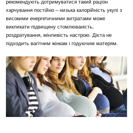
рекомендують дотримуватися такий раціон
харчування постійно – низька калорійність укупі з
високими енергетичними витратами може
викликати підвищену стомлюваність,
роздратування, мінливість настрою. Дієта не
підходить вагітним жінкам і годуючим матерям.