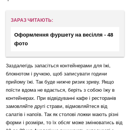
ЗАРАЗ ЧИТАЮТЬ:
Оформлення фуршету на весілля - 48
фото
Заздалегідь запасіться контейнерами для їжі,
блокнотом і ручкою, щоб записувати години
прийому їжі. Так буде нижче ризик зриву. Якщо
поїсти вдома не вдається, беріть з собою їжу в
контейнерах. При відвідуванні кафе і ресторанів
замовляйте другі страви, відмовляйтеся від
салатів і напоїв. Так як столові ложки мають різні
форми і розміри, то їх обсяг може змінюватись від