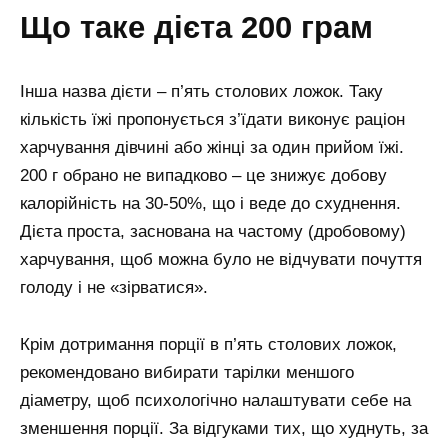
що таке дієта 200 грам
Інша назва дієти – п’ять столових ложок. Таку
кількість їжі пропонується з’їдати виконує раціон
харчування дівчині або жінці за один прийом їжі.
200 г обрано не випадково – це знижує добову
калорійність на 30-50%, що і веде до схуднення.
Дієта проста, заснована на частому (дробовому)
харчування, щоб можна було не відчувати почуття
голоду і не «зірватися».
Крім дотримання порції в п’ять столових ложок,
рекомендовано вибирати тарілки меншого
діаметру, щоб психологічно налаштувати себе на
зменшення порції. За відгуками тих, що худнуть, за