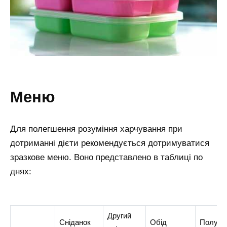
меню
Для полегшення розуміння харчування при
дотриманні дієти рекомендується дотримуватися
зразкове меню. Воно представлено в таблиці по
днях:
Другий
Сніданок
Обід
Полуде