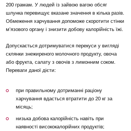
200 грамам. У людей із зайвою вагою обсяг
шлунка перевищує вказане значення в кілька разів.
Обмеження харчування допоможе скоротити стінки
м’язового органу і знизити добову калорійність їжі.
Допускається дотримуватися перекуси у вигляді
склянки знежиреного молочного продукту, овоча
або фрукта, салату з овочів з лимонним соком.
Переваги даної дієти:
при правильному дотриманні раціону
харчування вдасться втратити до 20 кг за
місяць;
низька добова калорійність навіть при
наявності висококалорійних продуктів;