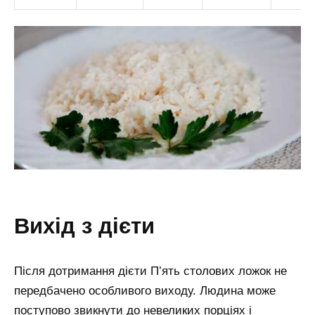
вихід з дієти
Після дотримання дієти П’ять столових ложок не
передбачено особливого виходу. Людина може
поступово звикнути до невеликих порціях і