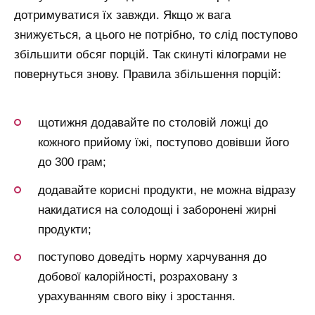
дотримуватися їх завжди. Якщо ж вага
знижується, а цього не потрібно, то слід поступово
збільшити обсяг порцій. Так скинуті кілограми не
повернуться знову. Правила збільшення порцій:
щотижня додавайте по столовій ложці до
кожного прийому їжі, поступово довівши його
до 300 грам;
додавайте корисні продукти, не можна відразу
накидатися на солодощі і заборонені жирні
продукти;
поступово доведіть норму харчування до
добової калорійності, розраховану з
урахуванням свого віку і зростання.