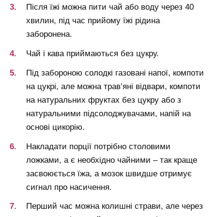
Після їжі можна пити чай або воду через 40
хвилин, під час прийому їжі рідина
заборонена.
Чай і кава приймаються без цукру.
Під забороною солодкі газовані напої, компоти
на цукрі, але можна трав’яні відвари, компоти
на натуральних фруктах без цукру або з
натуральними підсолоджувачами, напій на
основі цикорію.
Накладати порції потрібно столовими
ложками, а є необхідно чайними – так краще
засвоюється їжа, а мозок швидше отримує
сигнал про насичення.
Перший час можна колишні страви, але через