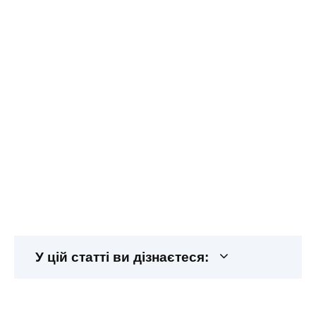
У цій статті ви дізнаєтеся: