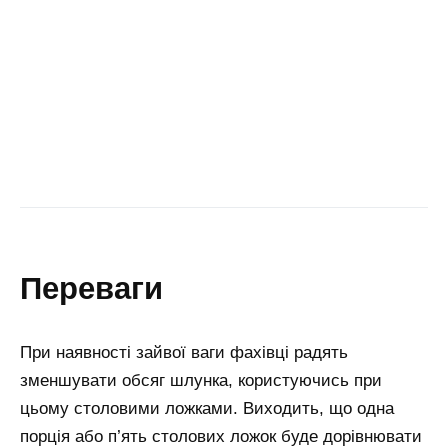
переваги
При наявності зайвої ваги фахівці радять
зменшувати обсяг шлунка, користуючись при
цьому столовими ложками. Виходить, що одна
порція або п’ять столових ложок буде дорівнювати