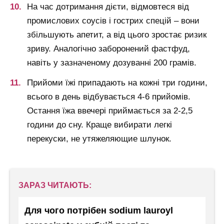
На час дотримання дієти, відмовтеся від
промислових соусів і гострих спецій – вони
збільшують апетит, а від цього зростає ризик
зриву. Аналогічно заборонений фастфуд,
навіть у зазначеному дозуванні 200 грамів.
Прийоми їжі припадають на кожні три години,
всього в день відбувається 4-6 прийомів.
Остання їжа ввечері приймається за 2-2,5
години до сну. Краще вибирати легкі
перекуски, не утяжеляющие шлунок.
ЗАРАЗ ЧИТАЮТЬ:
Для чого потрібен sodium lauroyl