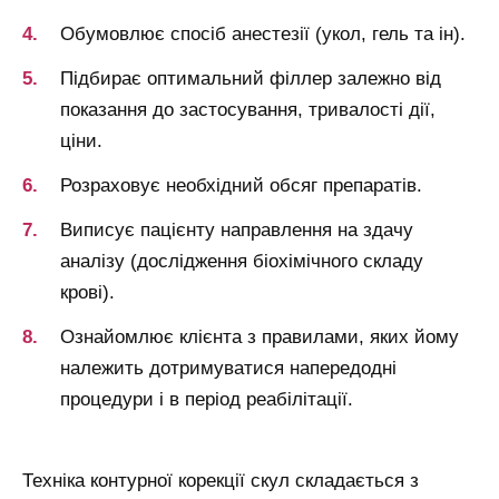
Обумовлює спосіб анестезії (укол, гель та ін).
Підбирає оптимальний філлер залежно від
показання до застосування, тривалості дії,
ціни.
Розраховує необхідний обсяг препаратів.
Виписує пацієнту направлення на здачу
аналізу (дослідження біохімічного складу
крові).
Ознайомлює клієнта з правилами, яких йому
належить дотримуватися напередодні
процедури і в період реабілітації.
Техніка контурної корекції скул складається з