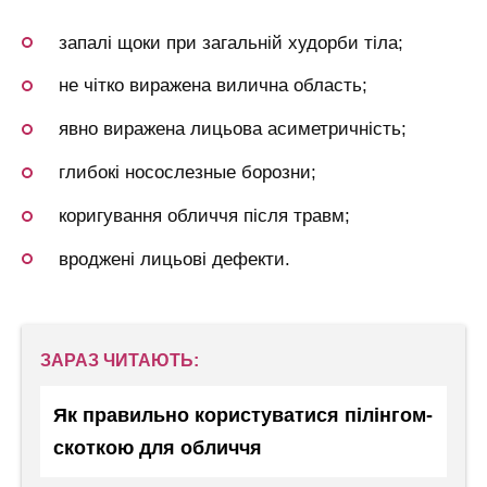
запалі щоки при загальній худорби тіла;
не чітко виражена вилична область;
явно виражена лицьова асиметричність;
глибокі носослезные борозни;
коригування обличчя після травм;
вроджені лицьові дефекти.
ЗАРАЗ ЧИТАЮТЬ:
Як правильно користуватися пілінгом-
скоткою для обличчя