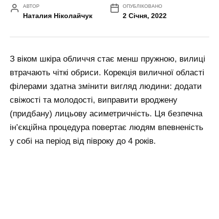
АВТОР
ОПУБЛІКОВАНО
Наталия Ніколайчук
2 Січня, 2022
З віком шкіра обличчя стає менш пружною, вилиці
втрачають чіткі обриси. Корекція виличної області
філерами здатна змінити вигляд людини: додати
свіжості та молодості, виправити вроджену
(придбану) лицьову асиметричність. Ця безпечна
ін’єкційна процедура повертає людям впевненість
у собі на період від півроку до 4 років.