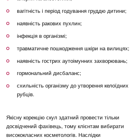
вагітність і період годування груддю дитини;
наявність ракових пухлин;
інфекція в організмі;
травматичне пошкодження шкіри на вилицях;
наявність гострих аутоімунних захворювань;
гормональний дисбаланс;
схильність організму до утворення келоїдних
рубців.
Якісну корекцію скул здатний провести тільки
досвідчений фахівець, тому клієнтам вибирати
висококласних косметологів. Наслідки