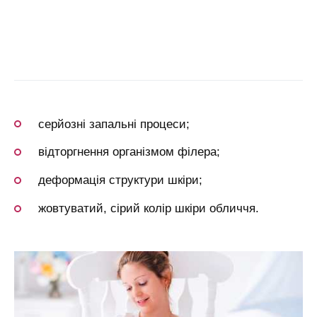
серйозні запальні процеси;
відторгнення організмом філера;
деформація структури шкіри;
жовтуватий, сірий колір шкіри обличчя.