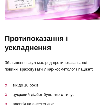
протипоказання і
ускладнення
Збільшення скул має ряд протипоказань, які
повинні враховувати лікар-косметолог і пацієнт:
вік до 18 років;
цукровий діабет будь-якого типу;
алергія на анестетики;