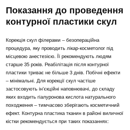
показання до проведення
контурної пластики скул
Корекція скул філерами – безопераційна
процедура, яку проводить лікар-косметолог під
місцевою анестезією. Її рекомендують людям
старше 35 років. Реабілітація після контурної
пластики триває не більше 3 днів. Побічні ефекти
– мінімальні. Для корекції скул частіше
застосовують ін’єкційні наповнювачі, до складу
яких входить гіалуронова кислота натурального
походження – тимчасово зберігають косметичний
ефект. Контурна пластика тканин в районі виличної
кістки рекомендується при таких показаннях: