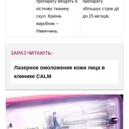
препарату вводять в
препарату
кісткову тканину
збільшує строк дії
скул. Країна-
до 15 місяців.
виробник –
Німеччина.
ЗАРАЗ ЧИТАЮТЬ:
Лазерное омоложение кожи лица в
клинике CALM