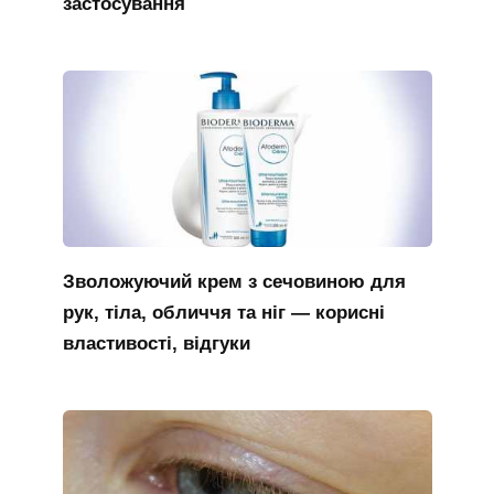
застосування
Зволожуючий крем з сечовиною для
рук, тіла, обличчя та ніг — корисні
властивості, відгуки