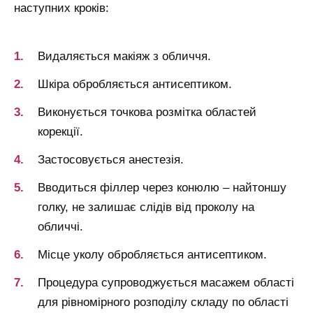
наступних кроків:
Видаляється макіяж з обличчя.
Шкіра обробляється антисептиком.
Виконується точкова розмітка областей
корекції.
Застосовується анестезія.
Вводиться філлер через конюлю – найтоншу
голку, не залишає слідів від проколу на
обличчі.
Місце уколу обробляється антисептиком.
Процедура супроводжується масажем області
для рівномірного розподілу складу по області