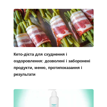
Кето-дієта для схуднення і
оздоровлення: дозволені і заборонені
продукти, меню, протипоказання і
результати