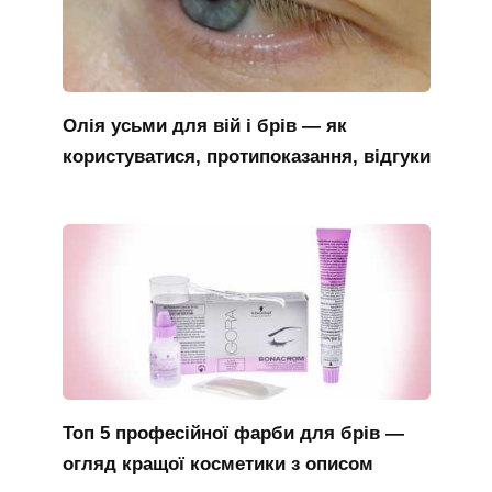
Олія усьми для вій і брів — як
користуватися, протипоказання, відгуки
Топ 5 професійної фарби для брів —
огляд кращої косметики з описом