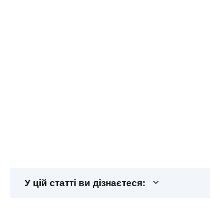
У цій статті ви дізнаєтеся: