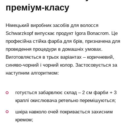
преміум-класу
Німецький виробник засобів для волосся
Schwarzkopf випускає продукт Igora Bonacrom. Це
професійна стійка фарба для брів, призначена для
проведення процедури в домашніх умовах.
Виготовляється в трьох варіантах – коричневий,
синяво-чорний і чорний колор. Застосовується за
наступним алгоритмом:
готується забарвлює склад – 2 см фарби + 3
краплі окислювача ретельно перемішуються;
шкіра навколо очей покривається захисним
кремом;