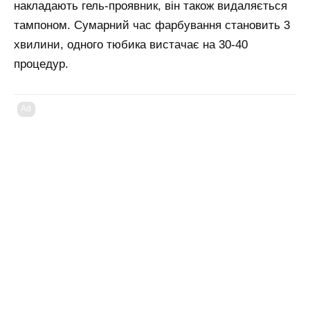
накладають гель-проявник, він також видаляється
тампоном. Сумарний час фарбування становить 3
хвилини, одного тюбика вистачає на 30-40
процедур.
Ad