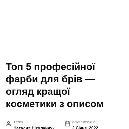
Топ 5 професійної
фарби для брів —
огляд кращої
косметики з описом
АВТОР
ОПУБЛІКОВАНО
Наталия Ніколайчук
2 Січня, 2022