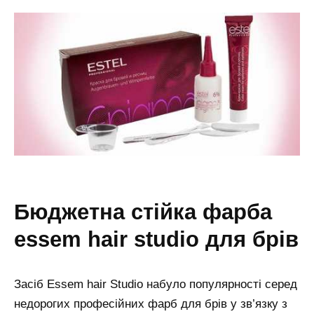
бюджетна стійка фарба
essem hair studio для брів
Засіб Essem hair Studio набуло популярності серед
недорогих професійних фарб для брів у зв’язку з