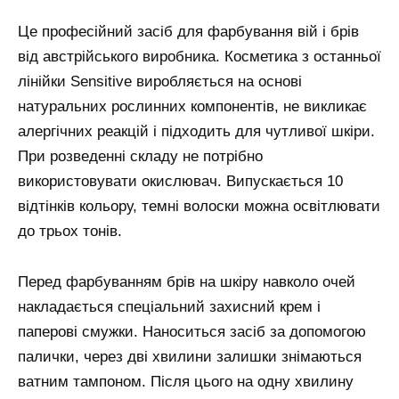
Це професійний засіб для фарбування вій і брів
від австрійського виробника. Косметика з останньої
лінійки Sensitive виробляється на основі
натуральних рослинних компонентів, не викликає
алергічних реакцій і підходить для чутливої шкіри.
При розведенні складу не потрібно
використовувати окислювач. Випускається 10
відтінків кольору, темні волоски можна освітлювати
до трьох тонів.
Перед фарбуванням брів на шкіру навколо очей
накладається спеціальний захисний крем і
паперові смужки. Наноситься засіб за допомогою
палички, через дві хвилини залишки знімаються
ватним тампоном. Після цього на одну хвилину