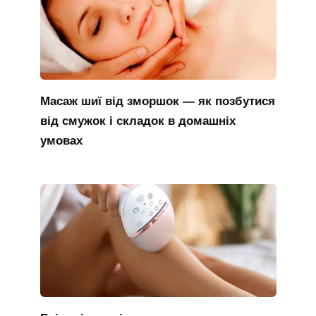
Масаж шиї від зморшок — як позбутися
від смужок і складок в домашніх
умовах