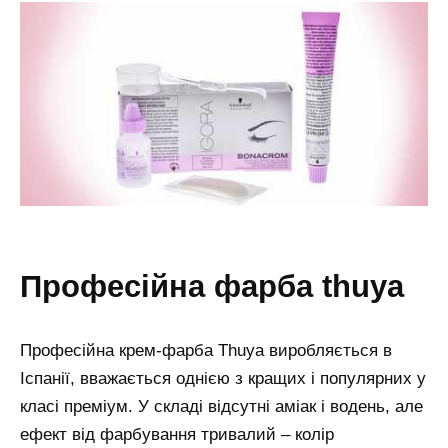
професійна фарба thuya
Професійна крем-фарба Thuya виробляється в
Іспанії, вважається однією з кращих і популярних у
класі преміум. У складі відсутні аміак і водень, але
ефект від фарбування тривалий – колір