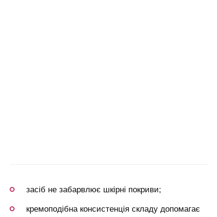
засіб не забарвлює шкірні покриви;
кремоподібна консистенція складу допомагає