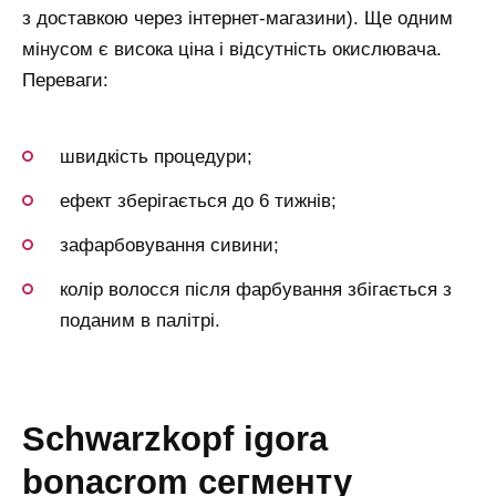
з доставкою через інтернет-магазини). Ще одним
мінусом є висока ціна і відсутність окислювача.
Переваги:
швидкість процедури;
ефект зберігається до 6 тижнів;
зафарбовування сивини;
колір волосся після фарбування збігається з
поданим в палітрі.
schwarzkopf igora
bonacrom сегменту