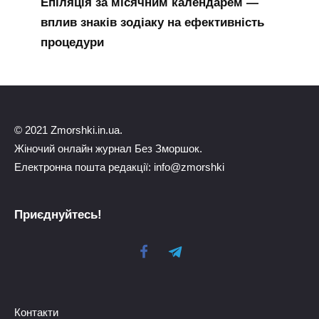
Епіляція за місячним календарем —
вплив знаків зодіаку на ефективність
процедури
© 2021 Zmorshki.in.ua.
Жіночий онлайн журнал Без Зморшок.
Електронна пошта редакції: info@zmorshki
Приєднуйтесь!
Контакти