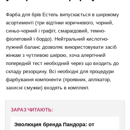
Фарба для брів Естель випускається в широкому
асортименті (три відтінки коричневого, чорний,
синьо-чорний і графіт, смарагдовий, темно-
фіолетовий і бордо). Нейтральний кислотно-
лужний баланс дозволяє використовувати засіб
жінкам з чутливою шкірою, хоча алергічний
попередній тест необхідний через що входить до
складу резорцину. Всі необхідні для процедури
фарбування компоненти (проявник, аплікатор,
захисні смужки) входять в комплект.
ЗАРАЗ ЧИТАЮТЬ:
Эволюция бренда Пандора: от