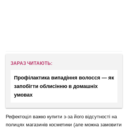
ЗАРАЗ ЧИТАЮТЬ:
Профілактика випадіння волосся — як
запобігти облисінню в домашніх
умовах
Рефектоціл важко купити з-за його відсутності на
полицях магазинів косметики (але можна замовити