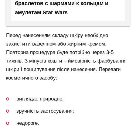
браслетов с шармами к кольцам и
амулетам Star Wars
Перед нанесенням складу шкіру необхідно
захистити вазеліном або жирним кремом.
Повторна процедура буде потрібно через 3-5
тижнів. З мінусів кошти – ймовірність фарбування
шкіри і пощипування після нанесення. Переваги
косметичного засобу:
виглядає природно;
зручність застосування;
недороге.