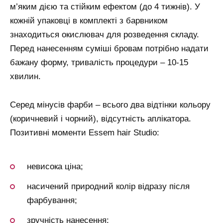
м’яким дією та стійким ефектом (до 4 тижнів). У
кожній упаковці в комплекті з барвником
знаходиться окислювач для розведення складу.
Перед нанесенням суміші бровам потрібно надати
бажану форму, тривалість процедури – 10-15
хвилин.
Серед мінусів фарби – всього два відтінки кольору
(коричневий і чорний), відсутність аплікатора.
Позитивні моменти Essem hair Studio:
невисока ціна;
насичений природний колір відразу після
фарбування;
зручність нанесення;