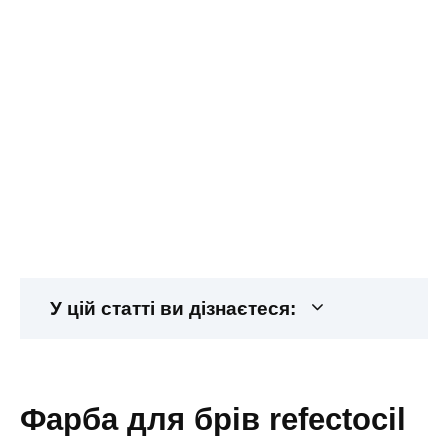
У цій статті ви дізнаєтеся:
фарба для брів refectocil