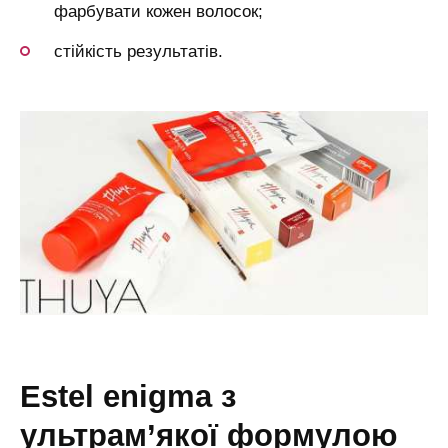
фарбувати кожен волосок;
стійкість результатів.
estel enigma з
ультрам’якої формулою