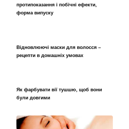
протипоказання і побічні ефекти,
форма випуску
Відновлюючі маски для волосся –
рецепти в домашніх умовах
Як фарбувати вії тушшю, щоб вони
були довгими