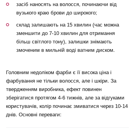
засіб наносять на волосся, починаючи від
вузького краю брови до широкого;
склад залишають на 15 хвилин (час можна
зменшити до 7-10 хвилин для отримання
більш світлого тону), залишки знімають
змоченим в мильній воді ватним диском.
Головним недоліком фарби є її висока ціна і
фарбування не тільки волосся, але і шкіри. За
твердженням виробника, ефект повинен
зберігатися протягом 4-6 тижнів, але за відгуками
користувачів, колір починає змиватися через 10-14
днів. Основні переваги: