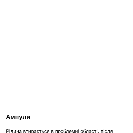
ампули
Рідина втирається в проблемні області, після