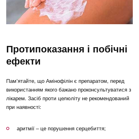
протипоказання і побічні
ефекти
Пам’ятайте, що Амінофілін є препаратом, перед
використанням якого бажано проконсультуватися з
лікарем. Засіб проти целюліту не рекомендований
при наявності:
аритмії – це порушення серцебиття;