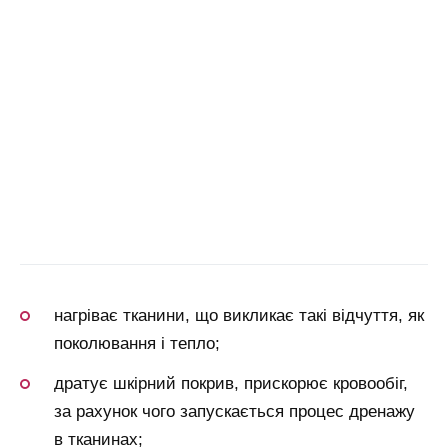
нагріває тканини, що викликає такі відчуття, як
поколювання і тепло;
дратує шкірний покрив, прискорює кровообіг,
за рахунок чого запускається процес дренажу
в тканинах;