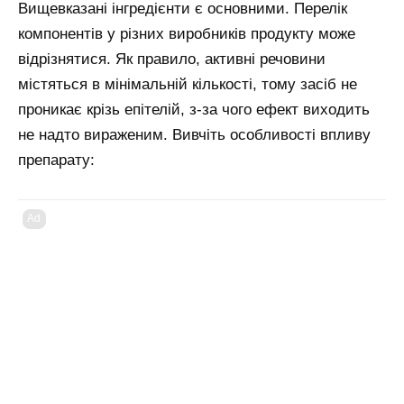
Вищевказані інгредієнти є основними. Перелік
компонентів у різних виробників продукту може
відрізнятися. Як правило, активні речовини
містяться в мінімальній кількості, тому засіб не
проникає крізь епітелій, з-за чого ефект виходить
не надто вираженим. Вивчіть особливості впливу
препарату:
Ad