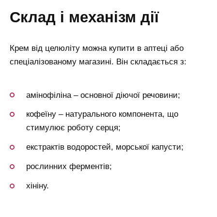
склад і механізм дії
Крем від целюліту можна купити в аптеці або
спеціалізованому магазині. Він складається з:
амінофіліна – основної діючої речовини;
кофеїну – натурального компонента, що
стимулює роботу серця;
екстрактів водоростей, морської капусти;
рослинних ферментів;
хініну.