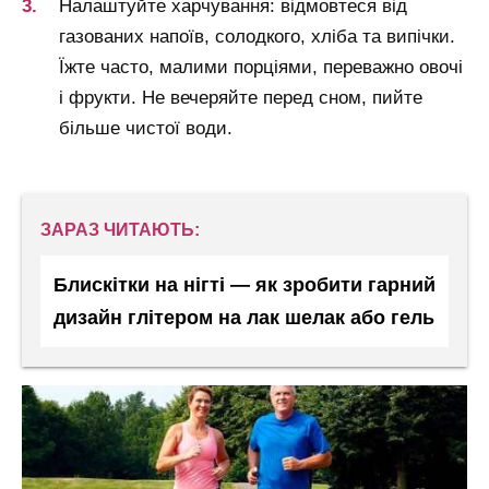
Налаштуйте харчування: відмовтеся від
газованих напоїв, солодкого, хліба та випічки.
Їжте часто, малими порціями, переважно овочі
і фрукти. Не вечеряйте перед сном, пийте
більше чистої води.
ЗАРАЗ ЧИТАЮТЬ:
Блискітки на нігті — як зробити гарний
дизайн глітером на лак шелак або гель