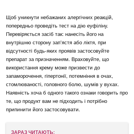
Щоб уникнути небажаних алергічних реакцій,
попередньо проведіть тест на дію еуфіліну.
Перевіряється засіб так: нанесіть його на
внутрішню сторону зап’ястя або ліктя, при
відсутності будь-яких проявів застосовуйте
препарат за призначенням. Враховуйте, що
використання крему може призвести до
запаморочення, гіпертонії, потемніння в очах,
стомлюваності, головного болю, шумів у вухах.
Наявність хоча б одного такого ознаки говорить про
те, що продукт вам не підходить і потрібно
припинити його застосовувати.
ЗАРАЗ ЧИТАЮТЬ: