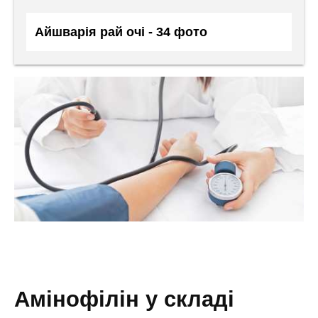
Айшварія рай очі - 34 фото
амінофілін у складі