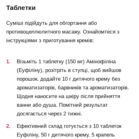
таблетки
Суміші підійдуть для обгортання або
противоцеллюлитного масажу. Ознайомтеся з
інструкціями з приготування кремів:
Візьміть 1 таблетку (150 мг) Амінофіліна
(Еуфіліну), розітріть в ступці, щоб вийшов
порошок, додайте 10 г дитячого крему без
ароматизаторів, барвників та ароматизаторів.
Щодня наносите на шкіру після прийняття
ванни або душа. Помітний результат
досягається через 2 тижні.
Ефективний склад готується з 10 таблеток
Еуфіліну, 50 г дитячого крему, 5 крапель