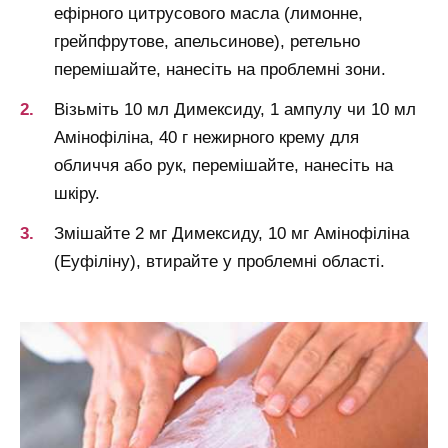
ефірного цитрусового масла (лимонне,
грейпфрутове, апельсинове), ретельно
перемішайте, нанесіть на проблемні зони.
Візьміть 10 мл Димексиду, 1 ампулу чи 10 мл
Амінофіліна, 40 г нежирного крему для
обличчя або рук, перемішайте, нанесіть на
шкіру.
Змішайте 2 мг Димексиду, 10 мг Амінофіліна
(Еуфіліну), втирайте у проблемні області.