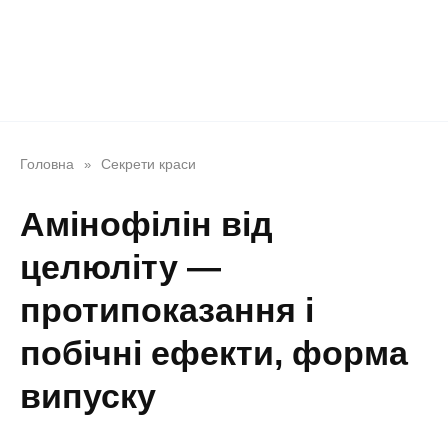
Головна
Секрети краси
»
Амінофілін від
целюліту —
протипоказання і
побічні ефекти, форма
випуску