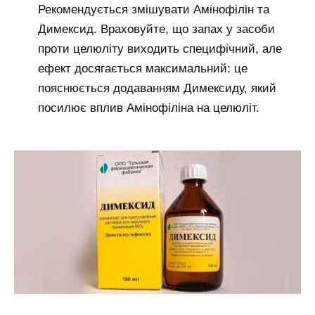
Рекомендується змішувати Амінофілін та
Димексид. Враховуйте, що запах у засоби
проти целюліту виходить специфічний, але
ефект досягається максимальний: це
пояснюється додаванням Димексиду, який
посилює вплив Амінофіліна на целюліт.