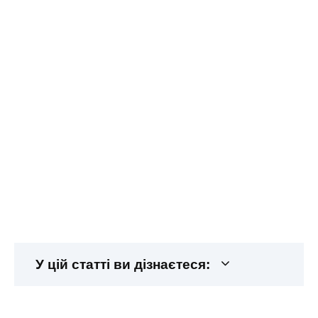
У цій статті ви дізнаєтеся: