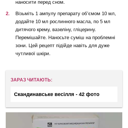
наносити перед сном.
Візьміть 1 ампулу препарату об’ємом 10 мл,
додайте 10 мл рослинного масла, по 5 мл
дитячого крему, вазеліну, гліцерину.
Перемішайте. Наносьте суміш на проблемні
зони. Цей рецепт підійде навіть для дуже
чутливої шкіри.
ЗАРАЗ ЧИТАЮТЬ:
Скандинавське весілля - 42 фото