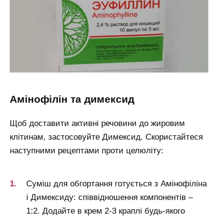
амінофілін та димексид
Щоб доставити активні речовини до жировим
клітинам, застосовуйте Димексид. Скористайтеся
наступними рецептами проти целюліту:
Суміш для обгортання готується з Амінофіліна
і Димексиду: співвідношення компонентів –
1:2. Додайте в крем 2-3 краплі будь-якого