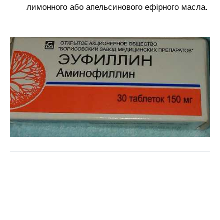
лимонного або апельсинового ефірного масла.