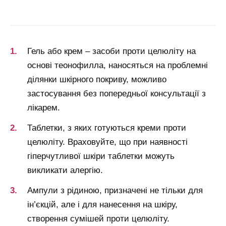
Гель або крем – засоби проти целюліту на
основі теонофилла, наносяться на проблемні
ділянки шкірного покриву, можливо
застосування без попередньої консультації з
лікарем.
Таблетки, з яких готуються креми проти
целюліту. Враховуйте, що при наявності
гіперчутливої шкіри таблетки можуть
викликати алергію.
Ампули з рідиною, призначені не тільки для
ін’єкцій, але і для нанесення на шкіру,
створення сумішей проти целюліту.