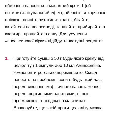
вбирання наноситься масажний крем. Щоб
посилити лікувальний ефект, оберніться харчовою
плівкою, почніть рухатися: ходіть, бігайте,
катайтеся на велосипеді, танцюйте, прибирайте в
квартирі, працюйте в саду. Для усунення
«апельсинової кірки» підійдуть наступні рецепти:
Приготуйте суміш з 50 г будь-якого крему від
целюліту і 1 ампули або 10 мл Амінофіліна,
компоненти ретельно перемішайте. Склад
нанесіть на проблемні зони в будь-який час,
перед виконанням фізичного навантаження:
перед спортивними заняттями, пішою
прогулянкою, походом по магазинах.
Враховуйте, що засіб проти целюліту можна