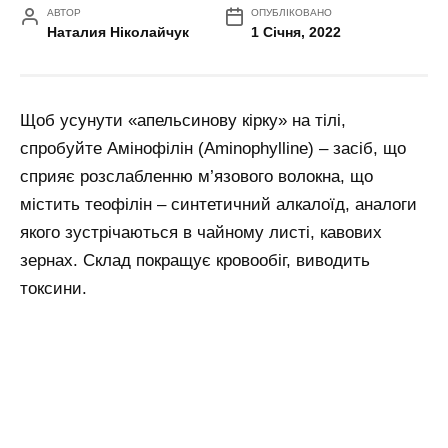
АВТОР
ОПУБЛІКОВАНО
Наталия Ніколайчук
1 Січня, 2022
Щоб усунути «апельсинову кірку» на тілі,
спробуйте Амінофілін (Aminophylline) – засіб, що
сприяє розслабленню м’язового волокна, що
містить теофілін – синтетичний алкалоїд, аналоги
якого зустрічаються в чайному листі, кавових
зернах. Склад покращує кровообіг, виводить
токсини.