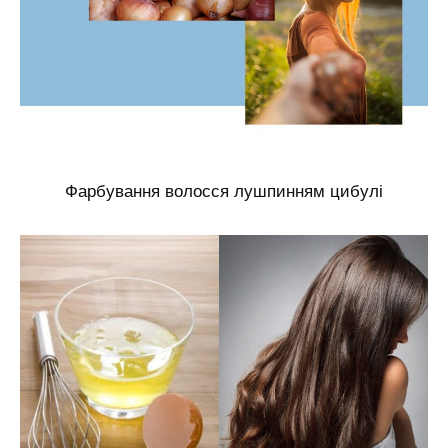
Фарбування волосся лушпинням цибулі