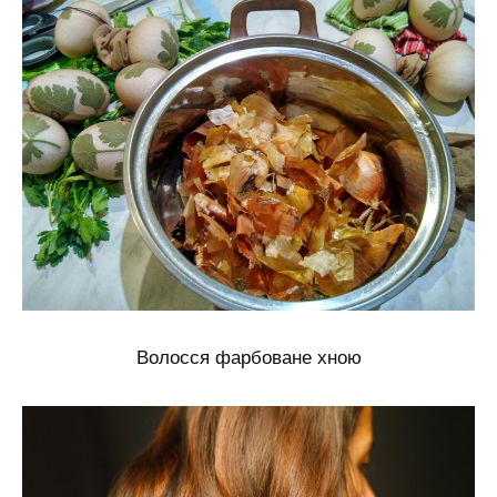
Волосся фарбоване хною