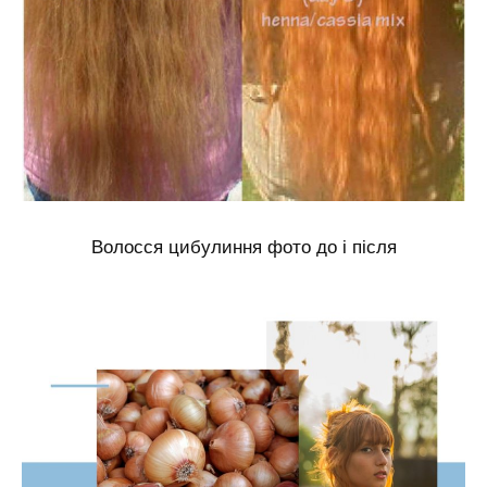
Волосся цибулиння фото до і після