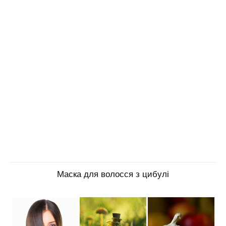
Маска для волосся з цибулі