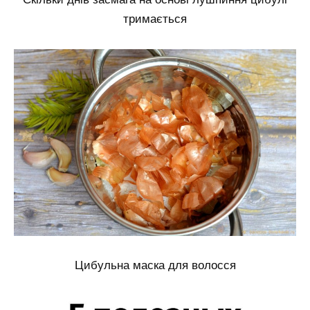
тримається
Цибульна маска для волосся