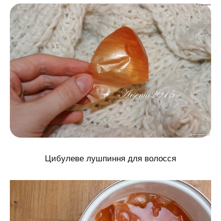
Цибулеве лушпиння для волосся