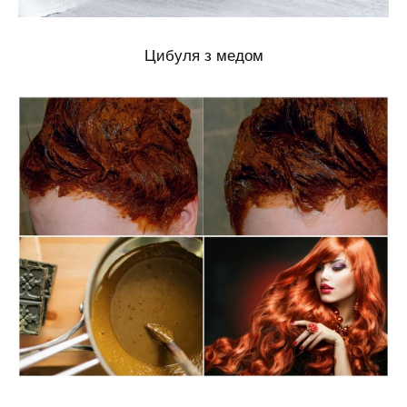
Цибуля з медом