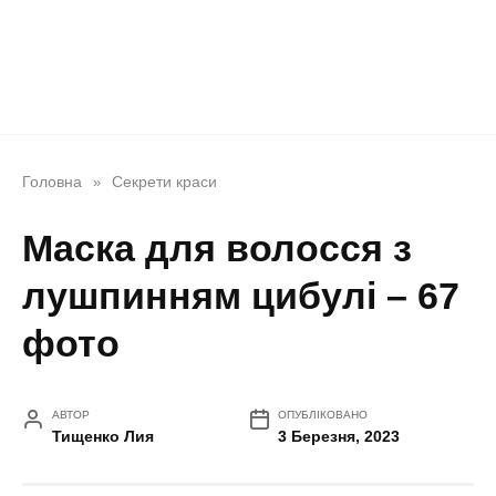
Головна
Секрети краси
»
Маска для волосся з
лушпинням цибулі – 67
фото
АВТОР
ОПУБЛІКОВАНО
Тищенко Лия
3 Березня, 2023