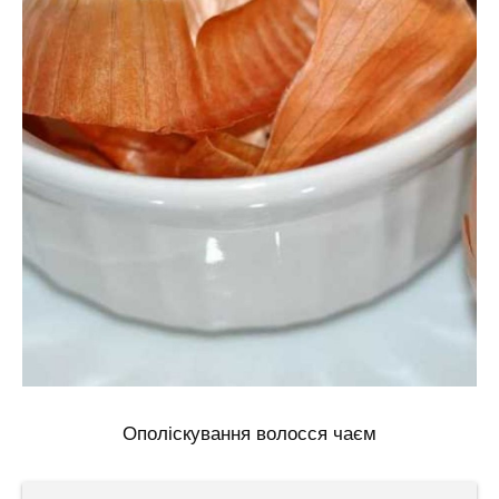
Ополіскування волосся чаєм