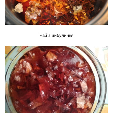
Чай з цибулиння