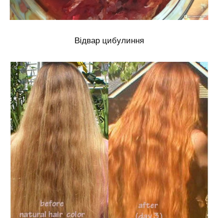
Відвар цибулиння