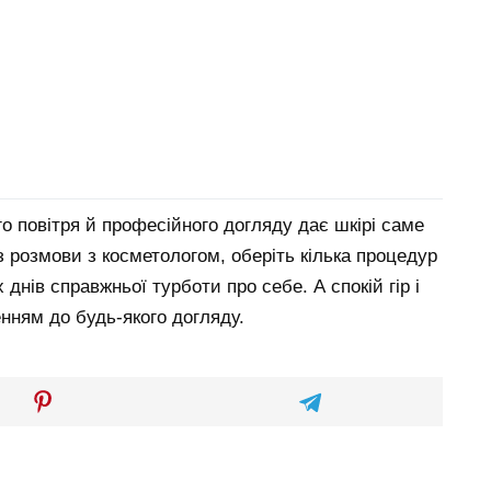
го повітря й професійного догляду дає шкірі саме
 із розмови з косметологом, оберіть кілька процедур
 днів справжньої турботи про себе. А спокій гір і
нням до будь-якого догляду.