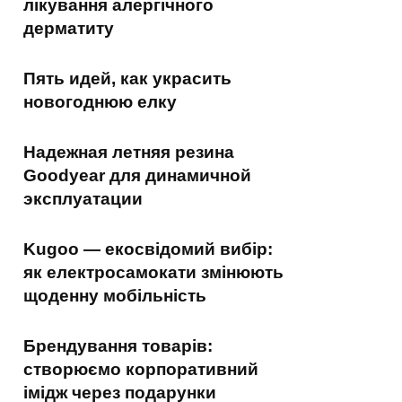
лікування алергічного
дерматиту
Пять идей, как украсить
новогоднюю елку
Надежная летняя резина
Goodyear для динамичной
эксплуатации
Kugoo — екосвідомий вибір:
як електросамокати змінюють
щоденну мобільність
Брендування товарів:
створюємо корпоративний
імідж через подарунки