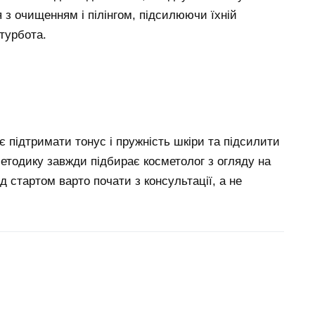
 з очищенням і пілінгом, підсилюючи їхній
 турбота.
 підтримати тонус і пружність шкіри та підсилити
етодику завжди підбирає косметолог з огляду на
д стартом варто почати з консультації, а не