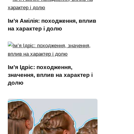
Ім’я Амілія: походження, вплив
на характер і долю
Ім’я Ідріс: походження,
значення, вплив на характер і
долю