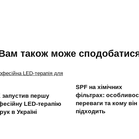
Вам також може сподобатис
SPF на хімічних
фільтрах: особливост
 запустив першу
переваги та кому він
фесійну LED-терапію
підходить
рук в Україні