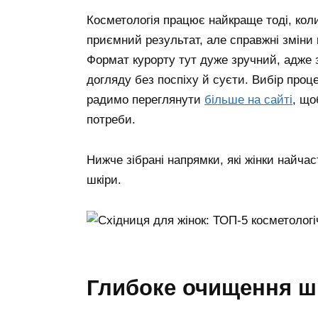
Косметологія працює найкраще тоді, кол
приємний результат, але справжні зміни п
Формат курорту тут дуже зручний, адже з
догляду без поспіху й суєти. Вибір проц
радимо переглянути
більше на сайті
, що
потреби.
Нижче зібрані напрямки, які жінки найч
шкіри.
глибоке очищення ш