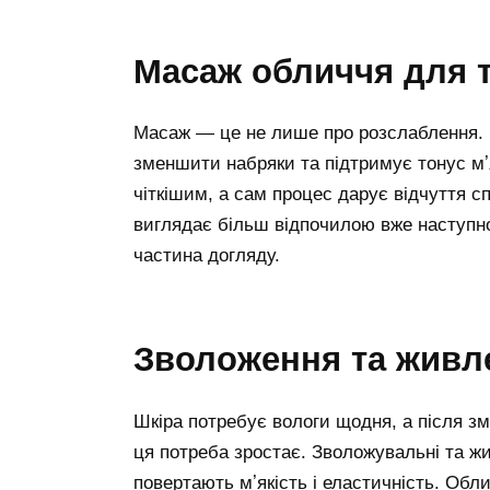
масаж обличчя для 
Масаж — це не лише про розслаблення. 
зменшити набряки та підтримує тонус мʼ
чіткішим, а сам процес дарує відчуття сп
виглядає більш відпочилою вже наступно
частина догляду.
зволоження та живл
Шкіра потребує вологи щодня, а після зм
ця потреба зростає. Зволожувальні та ж
повертають мʼякість і еластичність. Обл