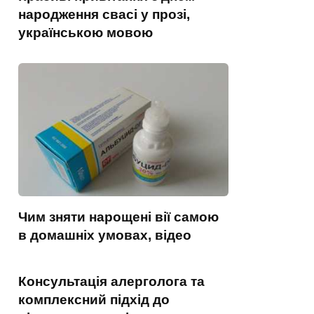
народження свасі у прозі,
українською мовою
Чим зняти нарощені вії самою
в домашніх умовах, відео
Консультація алерголога та
комплексний підхід до