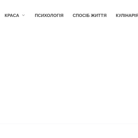
КРАСА
ПСИХОЛОГІЯ
СПОСІБ ЖИТТЯ
КУЛІНАРІ