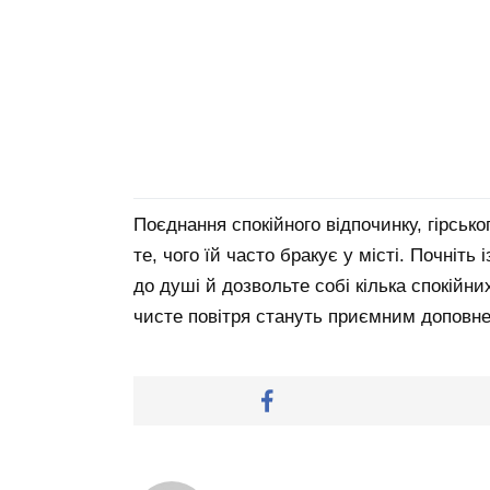
Поєднання спокійного відпочинку, гірсько
те, чого їй часто бракує у місті. Почніть
до душі й дозвольте собі кілька спокійних
чисте повітря стануть приємним доповне