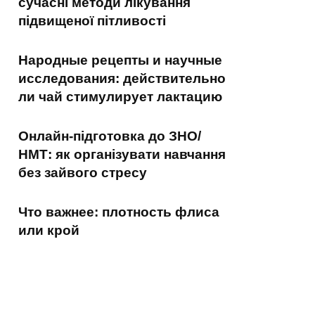
сучасні методи лікування
підвищеної пітливості
Народные рецепты и научные
исследования: действительно
ли чай стимулирует лактацию
Онлайн-підготовка до ЗНО/
НМТ: як організувати навчання
без зайвого стресу
Что важнее: плотность флиса
или крой