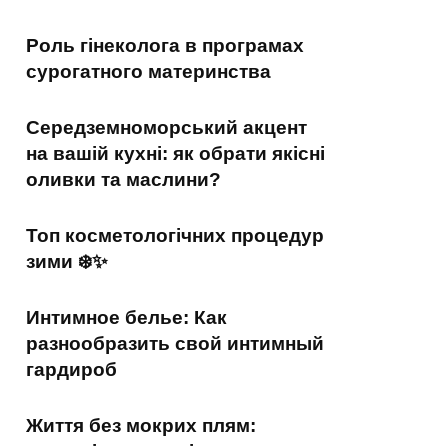
Роль гінеколога в програмах
сурогатного материнства
Середземноморський акцент
на вашій кухні: як обрати якісні
оливки та маслини?
Топ косметологічних процедур
зими ❄️✨
Интимное белье: Как
разнообразить свой интимный
гардироб
Життя без мокрих плям: