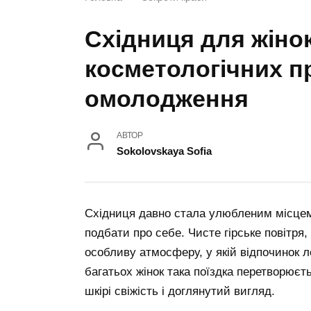
Східниця для жінок
косметологічних п
омолодження
АВТОР
Sokolovskaya Sofia
Східниця давно стала улюбленим місцем 
подбати про себе. Чисте гірське повітря
особливу атмосферу, у якій відпочинок 
багатьох жінок така поїздка перетворюєт
шкірі свіжість і доглянутий вигляд.