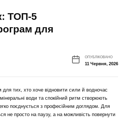
: ТОП-5
рограм для
ОПУБЛІКОВАНО
11 Червня, 2026
для тих, хто хоче відновити сили й водночас
, мінеральні води та спокійний ритм створюють
легко поєднується з професійним доглядом. Для
ься не просто на паузу, а на можливість повернути