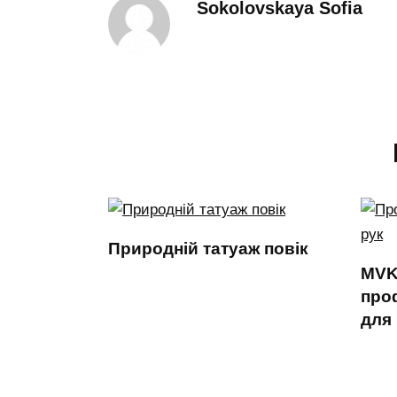
Sokolovskaya Sofia
Природній татуаж повік
MVK
про
для 