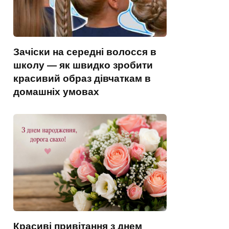
Зачіски на середні волосся в
школу — як швидко зробити
красивий образ дівчаткам в
домашніх умовах
Красиві привітання з днем