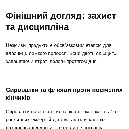
фінішний догляд: захист
та дисципліна
Незмивні продукти є обов’язковим етапом для
власниць ламкого волосся. Вони діють як «щит»,
запобігаючи втраті вологи протягом дня.
сироватки та флюїди проти посічених
кінчиків
Сироватки на основі силіконів високої якості або
рослинних екмерсій допомагають «склеїти»
розшаровані ділянки. Це не лише покращує