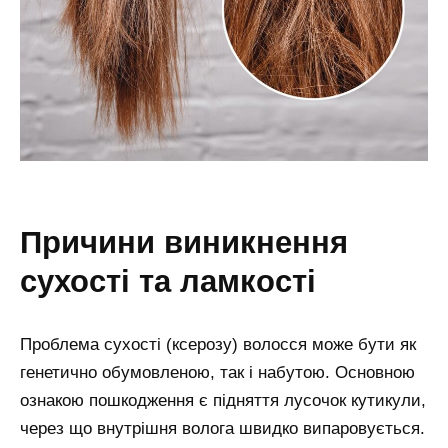
причини виникнення
сухості та ламкості
Проблема сухості (ксерозу) волосся може бути як
генетично обумовленою, так і набутою. Основною
ознакою пошкодження є підняття лусочок кутикули,
через що внутрішня волога швидко випаровується.