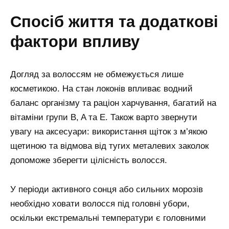
спосіб життя та додаткові
фактори впливу
Догляд за волоссям не обмежується лише
косметикою. На стан локонів впливає водний
баланс організму та раціон харчування, багатий на
вітаміни групи B, A та E. Також варто звернути
увагу на аксесуари: використання щіток з м’якою
щетиною та відмова від тугих металевих заколок
допоможе зберегти цілісність волосся.
У періоди активного сонця або сильних морозів
необхідно ховати волосся під головні убори,
оскільки екстремальні температури є головними