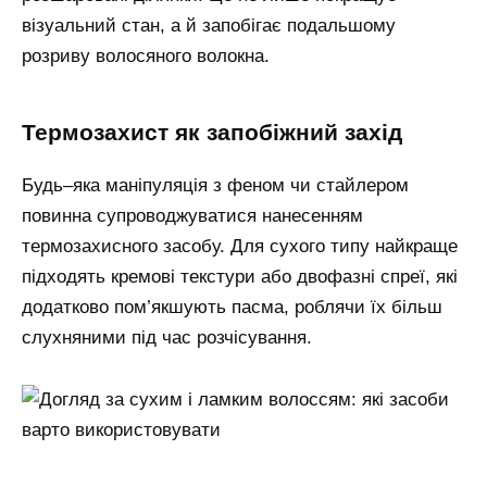
візуальний стан, а й запобігає подальшому
розриву волосяного волокна.
термозахист як запобіжний захід
Будь–яка маніпуляція з феном чи стайлером
повинна супроводжуватися нанесенням
термозахисного засобу. Для сухого типу найкраще
підходять кремові текстури або двофазні спреї, які
додатково пом’якшують пасма, роблячи їх більш
слухняними під час розчісування.