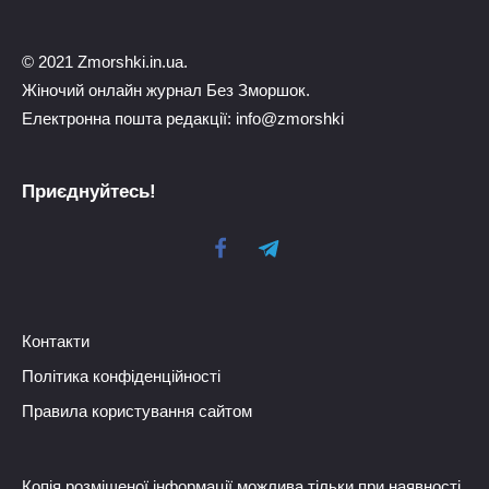
© 2021 Zmorshki.in.ua.
Жіночий онлайн журнал Без Зморшок.
Електронна пошта редакції: info@zmorshki
Приєднуйтесь!
Контакти
Політика конфіденційності
Правила користування сайтом
Копія розміщеної інформації можлива тільки при наявності