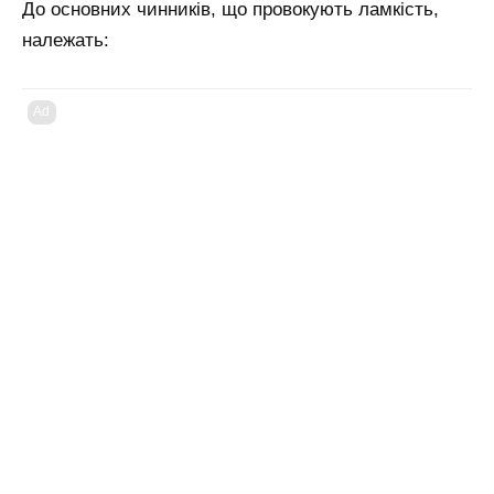
До основних чинників, що провокують ламкість,
належать:
Ad