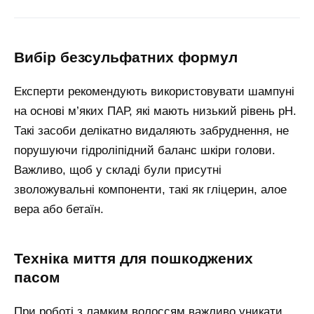
вибір безсульфатних формул
Експерти рекомендують використовувати шампуні
на основі м’яких ПАР, які мають низький рівень pH.
Такі засоби делікатно видаляють забруднення, не
порушуючи гідроліпідний баланс шкіри голови.
Важливо, щоб у складі були присутні
зволожувальні компоненти, такі як гліцерин, алое
вера або бетаїн.
техніка миття для пошкоджених
пасом
При роботі з ламким волоссям важливо уникати