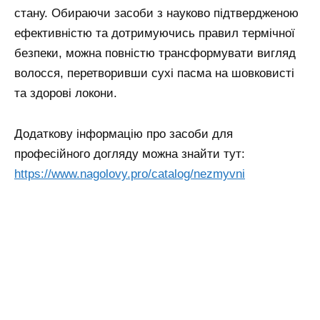
стану. Обираючи засоби з науково підтвердженою
ефективністю та дотримуючись правил термічної
безпеки, можна повністю трансформувати вигляд
волосся, перетворивши сухі пасма на шовковисті
та здорові локони.
Додаткову інформацію про засоби для
професійного догляду можна знайти тут:
https://www.nagolovy.pro/catalog/nezmyvni