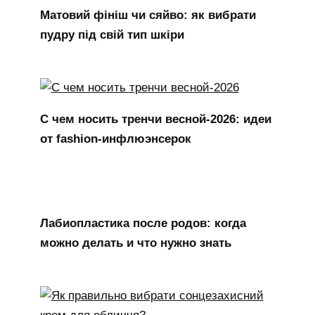
Матовий фініш чи сяйво: як вибрати
пудру під свій тип шкіри
С чем носить тренчи весной-2026: идеи
от fashion-инфлюэнсерок
Лабиопластика после родов: когда
можно делать и что нужно знать