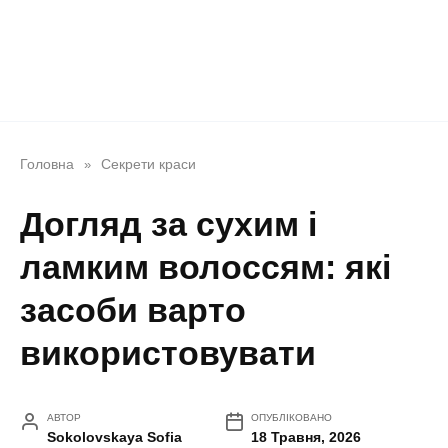
Головна
Секрети краси
»
Догляд за сухим і
ламким волоссям: які
засоби варто
використовувати
АВТОР
ОПУБЛІКОВАНО
Sokolovskaya Sofia
18 Травня, 2026