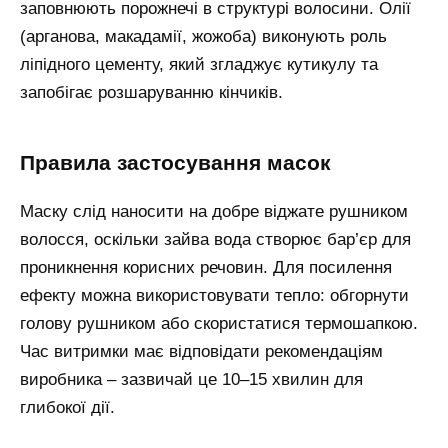
заповнюють порожнечі в структурі волосини. Олії
(арганова, макадамії, жожоба) виконують роль
ліпідного цементу, який згладжує кутикулу та
запобігає розшаруванню кінчиків.
правила застосування масок
Маску слід наносити на добре віджате рушником
волосся, оскільки зайва вода створює бар’єр для
проникнення корисних речовин. Для посилення
ефекту можна використовувати тепло: обгорнути
голову рушником або скористатися термошапкою.
Час витримки має відповідати рекомендаціям
виробника – зазвичай це 10–15 хвилин для
глибокої дії.