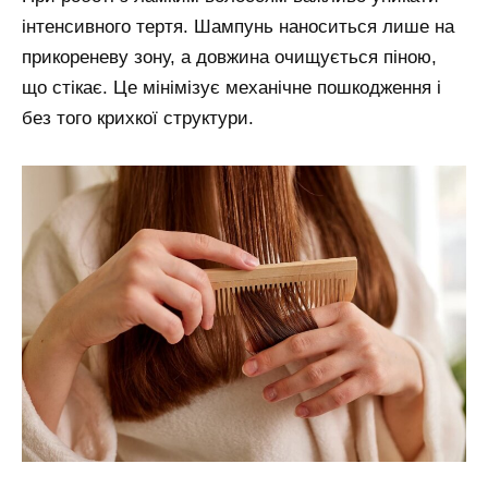
інтенсивного тертя. Шампунь наноситься лише на
прикореневу зону, а довжина очищується піною,
що стікає. Це мінімізує механічне пошкодження і
без того крихкої структури.