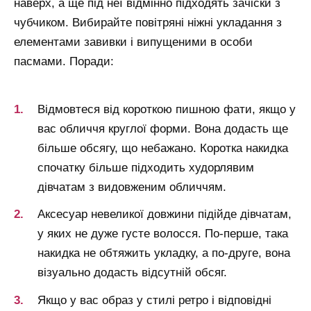
наверх, а ще під неї відмінно підходять зачіски з
чубчиком. Вибирайте повітряні ніжні укладання з
елементами завивки і випущеними в особи
пасмами. Поради:
Відмовтеся від короткою пишною фати, якщо у
вас обличчя круглої форми. Вона додасть ще
більше обсягу, що небажано. Коротка накидка
спочатку більше підходить худорлявим
дівчатам з видовженим обличчям.
Аксесуар невеликої довжини підійде дівчатам,
у яких не дуже густе волосся. По-перше, така
накидка не обтяжить укладку, а по-друге, вона
візуально додасть відсутній обсяг.
Якщо у вас образ у стилі ретро і відповідні