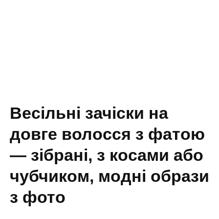
Весільні зачіски на
довге волосся з фатою
— зібрані, з косами або
чубчиком, модні образи
з фото