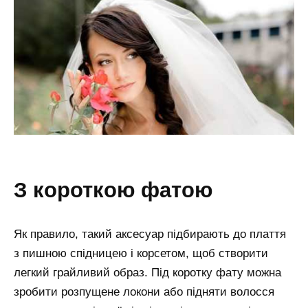
з короткою фатою
Як правило, такий аксесуар підбирають до плаття
з пишною спідницею і корсетом, щоб створити
легкий грайливий образ. Під коротку фату можна
зробити розпущене локони або підняти волосся