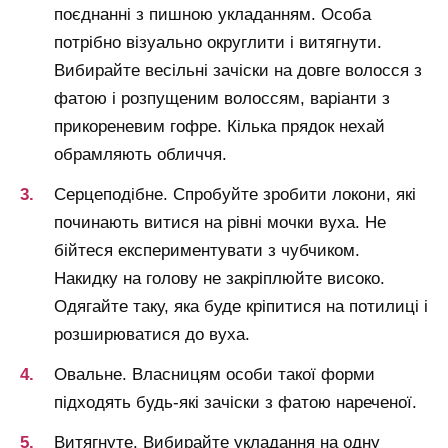
поєднанні з пишною укладанням. Особа
потрібно візуально округлити і витягнути.
Вибирайте весільні зачіски на довге волосся з
фатою і розпущеним волоссям, варіанти з
прикореневим гофре. Кілька прядок нехай
обрамляють обличчя.
Серцеподібне. Спробуйте зробити локони, які
починають витися на рівні мочки вуха. Не
бійтеся експериментувати з чубчиком.
Накидку на голову не закріплюйте високо.
Одягайте таку, яка буде кріпитися на потилиці і
розширюватися до вуха.
Овальне. Власницям особи такої форми
підходять будь-які зачіски з фатою нареченої.
Витягнуте. Вибирайте укладання на одну