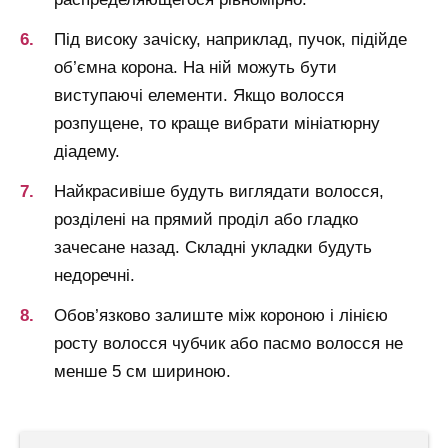
Під високу зачіску, наприклад, пучок, підійде
об’ємна корона. На ній можуть бути
виступаючі елементи. Якщо волосся
розпущене, то краще вибрати мініатюрну
діадему.
Найкрасивіше будуть виглядати волосся,
розділені на прямий проділ або гладко
зачесане назад. Складні укладки будуть
недоречні.
Обов’язково залиште між короною і лінією
росту волосся чубчик або пасмо волосся не
менше 5 см шириною.