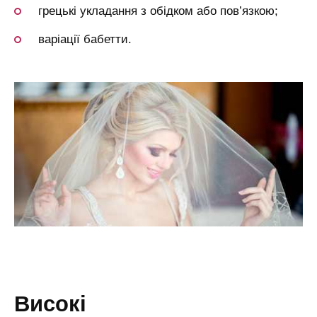
грецькі укладання з обідком або пов’язкою;
варіації бабетти.
високі