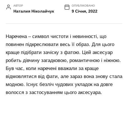
АВТОР
ОПУБЛІКОВАНО
Наталия Ніколайчук
9 Січня, 2022
Наречена – символ чистоти і невинності, що
повинен підкреслювати весь її образ. Для цього
краще підібрати зачіску з фатою. Цей аксесуар
робить дівчину загадковою, романтичною і ніжною.
Був час, коли наречені вважали за краще
відмовлятися від фати, але зараз вона знову стала
модною. Існує безліч чудових укладок на довге
волосся з застосуванням цього аксесуара.