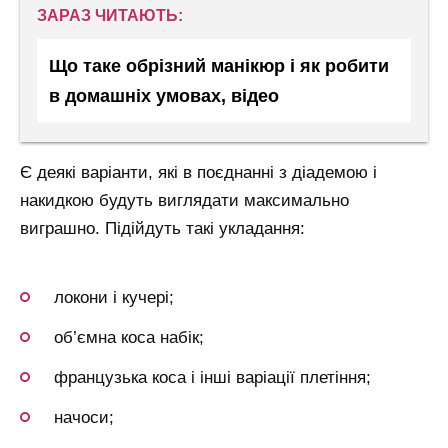
ЗАРАЗ ЧИТАЮТЬ:
Що таке обрізний манікюр і як робити
в домашніх умовах, відео
Є деякі варіанти, які в поєднанні з діадемою і
накидкою будуть виглядати максимально
виграшно. Підійдуть такі укладання:
локони і кучері;
об’ємна коса набік;
французька коса і інші варіації плетіння;
начоси;