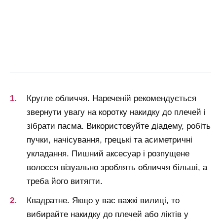
Кругле обличчя. Нареченій рекомендується
звернути увагу на коротку накидку до плечей і
зібрати пасма. Використовуйте діадему, робіть
пучки, начісування, грецькі та асиметричні
укладання. Пишний аксесуар і розпущене
волосся візуально зроблять обличчя більші, а
треба його витягти.
Квадратне. Якщо у вас важкі вилиці, то
вибирайте накидку до плечей або ліктів у