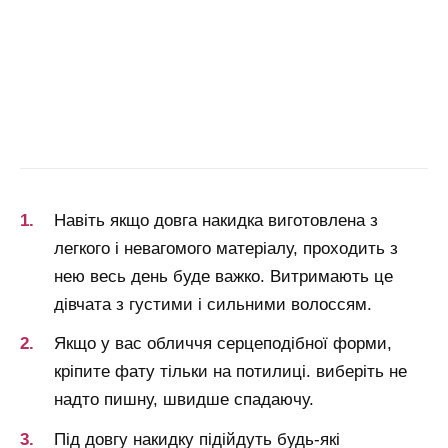
Навіть якщо довга накидка виготовлена з
легкого і невагомого матеріалу, проходить з
нею весь день буде важко. Витримають це
дівчата з густими і сильними волоссям.
Якщо у вас обличчя серцеподібної форми,
кріпите фату тільки на потилиці. виберіть не
надто пишну, швидше спадаючу.
Під довгу накидку підійдуть будь-які