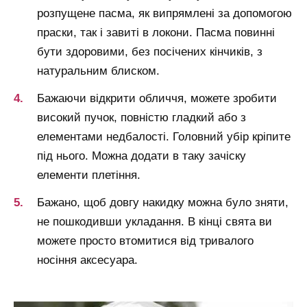
розпущене пасма, як випрямлені за допомогою
праски, так і завиті в локони. Пасма повинні
бути здоровими, без посічених кінчиків, з
натуральним блиском.
Бажаючи відкрити обличчя, можете зробити
високий пучок, повністю гладкий або з
елементами недбалості. Головний убір кріпите
під нього. Можна додати в таку зачіску
елементи плетіння.
Бажано, щоб довгу накидку можна було зняти,
не пошкодивши укладання. В кінці свята ви
можете просто втомитися від тривалого
носіння аксесуара.