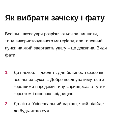
як вибрати зачіску і фату
Весільні аксесуари розрізняються за пишноти,
типу використовуваного матеріалу, але головний
пункт, на який звертають увагу – це довжина. Види
фати:
До плечей. Підходять для більшості фасонів
весільних суконь. Добре поєднуватимуться з
короткими нарядами типу «принцеса» з тугим
корсетом і пишною спідницею.
До ліктя. Універсальний варіант, який підійде
до будь-якого сукні.