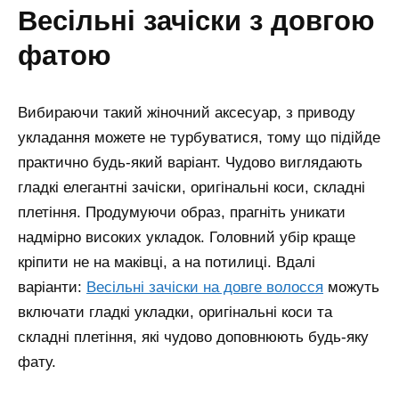
весільні зачіски з довгою
фатою
Вибираючи такий жіночний аксесуар, з приводу
укладання можете не турбуватися, тому що підійде
практично будь-який варіант. Чудово виглядають
гладкі елегантні зачіски, оригінальні коси, складні
плетіння. Продумуючи образ, прагніть уникати
надмірно високих укладок. Головний убір краще
кріпити не на маківці, а на потилиці. Вдалі
варіанти:
Весільні зачіски на довге волосся
можуть
включати гладкі укладки, оригінальні коси та
складні плетіння, які чудово доповнюють будь-яку
фату.