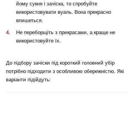
йому сукня і зачіска, то спробуйте
використовувати вуаль. Вона прекрасно
впишеться.
Не переборщіть з прикрасами, а краще не
використовуйте їх.
До підбору зачіски під короткий головний убір
потрібно підходити з особливою обережністю. Які
варіанти підійдуть: