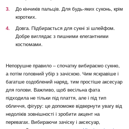
До кінчиків пальців. Для будь-яких суконь, крім
коротких.
Довга. Підбирається для сукні зі шлейфом.
Добре виглядає з пишними елегантними
костюмами.
Непорушне правило – спочатку вибираємо сукню,
а потім головний убір з зачіскою. Чим яскравіше і
багатше оздоблений наряд, тим простіше аксесуар
для голови. Важливо, щоб весільна фата
підходила не тільки під плаття, але і під тип
обличчя, фігуру: це допоможе відвернути увагу від
недоліків зовнішності і зробити акцент на
перевагах. Вибираючи зачіску і аксесуар,