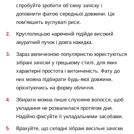
спробуйте зробити об’ємну зачіску і
доповнити фатою середньої довжини. Це
пом’якшить вуглуваті риси.
Круглолицьою нареченій підійде високий
акуратний пучок і довга накидка.
Зараз величезною популярністю користуються
зібрані зачіски у грецькому стилі, для яких
характерні простота і витонченість. Фату до
них можна підбирати будь-якої довжини,
орієнтуючись на форму обличчя.
Збирати можна лише слухняне волосся, щоб
укладання не розвалилася протягом дня.
Надійно фіксуйте її укладальними засобами.
Врахуйте, що складні зібрані весільні зачіски