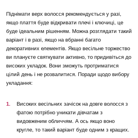
Піднімати верх волосся рекомендується у разі,
якщо плаття буде відкривати плечі і ключиці, це
буде ідеальним рішенням. Можна розглядати такий
варіант і в разі, якщо на вбранні багато
декоративних елементів. Якщо весільне торжество
ви плануєте святкувати активно, то придивіться до
високих укладок. Вони зможуть протриматися
цілий день і не розвалитися. Поради щодо вибору
укладання:
Високих весільних зачісок на довге волосся з
фатою потрібно уникати дівчатам з
видовженим обличчям. А ось якщо воно
кругле, то такий варіант буде одним з кращих.