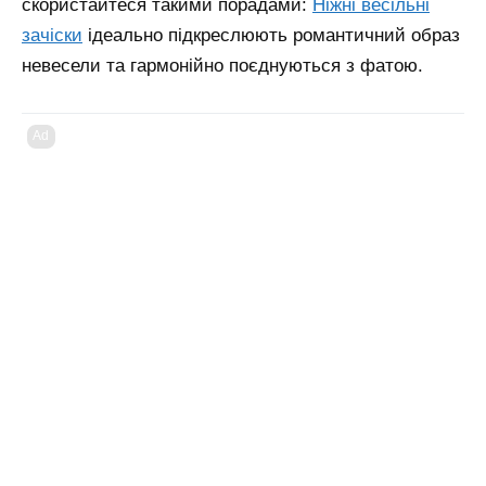
скористайтеся такими порадами:
Ніжні весільні
зачіски
ідеально підкреслюють романтичний образ
невесели та гармонійно поєднуються з фатою.
Ad