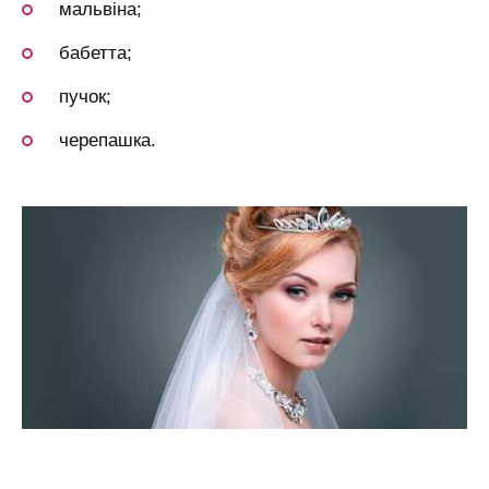
мальвіна;
бабетта;
пучок;
черепашка.