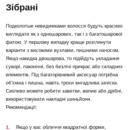
зібрані
Подколотые невидимками волосся будуть красиво
виглядати як з одношарових, так і з багатошарової
фатою. У першому випадку краще розглянути
варіанти з високими вузлами, пишними начосом.
Якщо накидка двошарова, то підійдуть укладання
суворі, лаконічні, без безлічі прикрас або складних
елементів. Під багаторівневий аксесуар потрібна
об’ємна і пишна, навіть трохи вигадлива зачіска.
Сміливо можете робити завитки, великі або дрібні,
використовувати накладні шиньйони.
Рекомендації:
Якщо у вас обличчя квадратної форми,