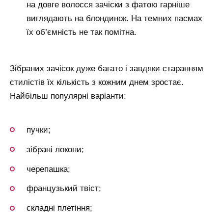
на довге волосся зачіски з фатою гарніше
виглядають на блондинок. На темних пасмах
їх об’ємність не так помітна.
Зібраних зачісок дуже багато і завдяки старанням
стилістів їх кількість з кожним днем зростає.
Найбільш популярні варіанти:
пучки;
зібрані локони;
черепашка;
французький твіст;
складні плетіння;