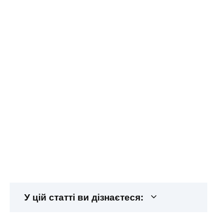
У цій статті ви дізнаєтеся: