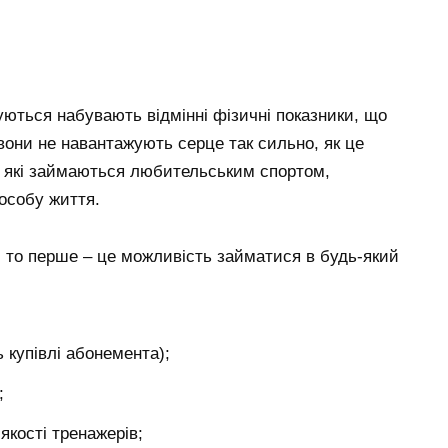
уються набувають відмінні фізичні показники, що
они не навантажують серце так сильно, як це
, які займаються любительським спортом,
особу життя.
, то перше – це можливість займатися в будь-який
 купівлі абонемента);
;
якості тренажерів;