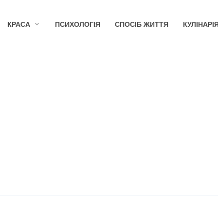
КРАСА
ПСИХОЛОГІЯ
СПОСІБ ЖИТТЯ
КУЛІНАРІ