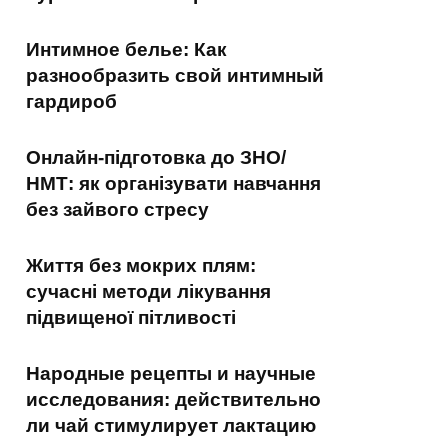
Интимное белье: Как
разнообразить свой интимный
гардироб
Онлайн-підготовка до ЗНО/
НМТ: як організувати навчання
без зайвого стресу
Життя без мокрих плям:
сучасні методи лікування
підвищеної пітливості
Народные рецепты и научные
исследования: действительно
ли чай стимулирует лактацию