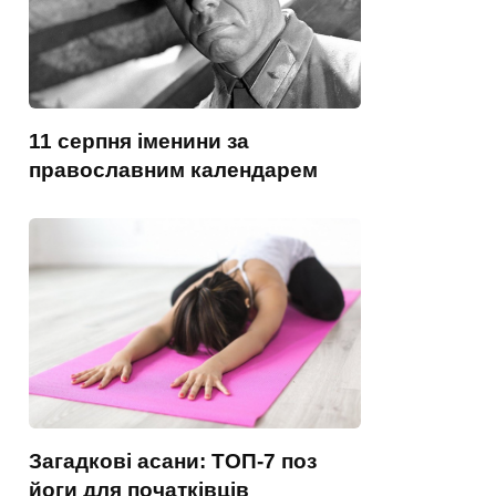
11 серпня іменини за
православним календарем
Загадкові асани: ТОП-7 поз
йоги для початківців