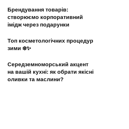
Брендування товарів:
створюємо корпоративний
імідж через подарунки
Топ косметологічних процедур
зими ❄️✨
Середземноморський акцент
на вашій кухні: як обрати якісні
оливки та маслини?