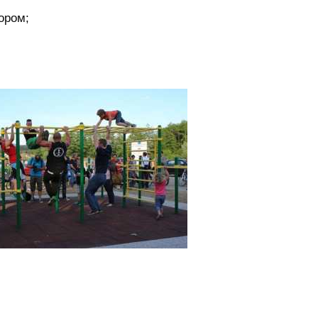
тором;