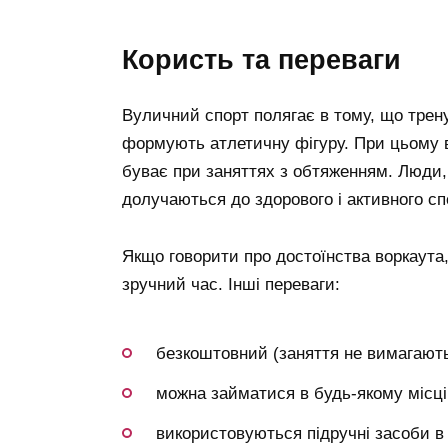
користь та переваги
Вуличний спорт полягає в тому, що трен
формують атлетичну фігуру. При цьому в
буває при заняттях з обтяженням. Люди
долучаються до здорового і активного сп
Якщо говорити про достоїнства воркаута
зручний час. Інші переваги:
безкоштовний (заняття не вимагають
можна займатися в будь-якому місці
використовуються підручні засоби в 