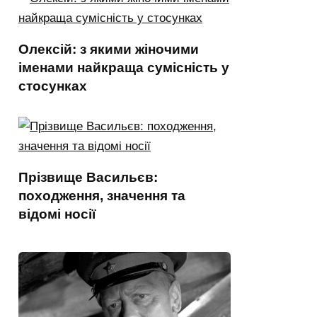
Олексій: з якими жіночими
іменами найкраща сумісність у
стосунках
Прізвище Васильєв:
походження, значення та
відомі носії