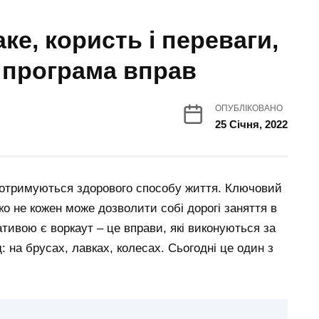
ке, користь і переваги,
і програма вправ
ОПУБЛІКОВАНО
25 Січня, 2022
і дотримуються здорового способу життя. Ключовий
о не кожен може дозволити собі дорогі заняття в
тивою є воркаут – це вправи, які виконуються за
на брусах, лавках, колесах. Сьогодні це один з
.