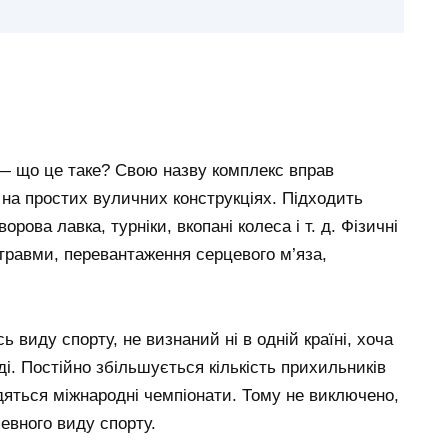
 — що це таке? Свою назву комплекс вправ
 на простих вуличних конструкціях. Підходить
орова лавка, турніки, вкопані колеса і т. д. Фізичні
травми, перевантаження серцевого м’яза,
ь виду спорту, не визнаний ні в одній країні, хоча
ді. Постійно збільшується кількість прихильників
дяться міжнародні чемпіонати. Тому не виключено,
евного виду спорту.