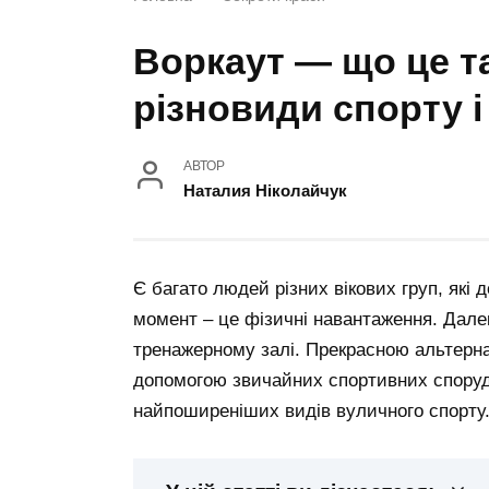
Воркаут — що це та
різновиди спорту 
АВТОР
Наталия Ніколайчук
Є багато людей різних вікових груп, як
момент – це фізичні навантаження. Далек
тренажерному залі. Прекрасною альтерна
допомогою звичайних спортивних споруд: 
найпоширеніших видів вуличного спорту