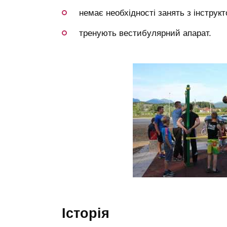
немає необхідності занять з інструк
тренують вестибулярний апарат.
історія