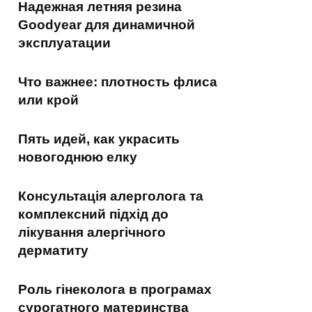
Надежная летняя резина
Goodyear для динамичной
эксплуатации
Что важнее: плотность флиса
или крой
Пять идей, как украсить
новогоднюю елку
Консультація алерголога та
комплексний підхід до
лікування алергічного
дерматиту
Роль гінеколога в програмах
сурогатного материнства