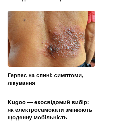
Герпес на спині: симптоми,
лікування
Kugoo — екосвідомий вибір:
як електросамокати змінюють
щоденну мобільність