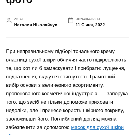
АВТОР
ОПУБЛІКОВАНО
Наталия Ніколайчук
11 Січня, 2022
При неправильному підборі тонального крему
власниці сухої шкіри обличчя часто підкреслюють
те, що хотіли б замаскувати і прибрати: лущення,
подразнення, відчуття стягнутості. Грамотний
вибір основи з величезного асортименту,
пропонованого косметичної індустрією, — запорука
того, що засіб не тільки допоможе приховати
недоліки, але і принесе користь шкірного покриву,
зволоживши його.
Поглиблений догляд можна
забезпечити за допомогою
масок для сухої шкіри