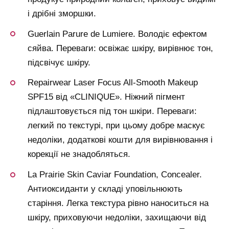
і дрібні зморшки.
Guerlain Parure de Lumiere. Володіє ефектом
сяйва. Переваги: освіжає шкіру, вирівнює тон,
підсвічує шкіру.
Repairwear Laser Focus All-Smooth Makeup
SPF15 від «CLINIQUE». Ніжний пігмент
підлаштовується під тон шкіри. Переваги:
легкий по текстурі, при цьому добре маскує
недоліки, додаткові кошти для вирівнювання і
корекції не знадобляться.
La Prairie Skin Caviar Foundation, Concealer.
Антиоксиданти у складі уповільнюють
старіння. Легка текстура рівно наноситься на
шкіру, приховуючи недоліки, захищаючи від