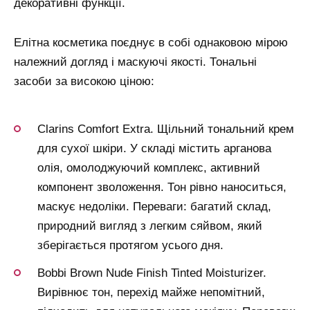
декоративні функції.
Елітна косметика поєднує в собі однаковою мірою
належний догляд і маскуючі якості. Тональні
засоби за високою ціною:
Clarins Comfort Extra. Щільний тональний крем
для сухої шкіри. У складі містить арганова
олія, омолоджуючий комплекс, активний
компонент зволоження. Тон рівно наноситься,
маскує недоліки. Переваги: багатий склад,
природний вигляд з легким сяйвом, який
зберігається протягом усього дня.
Bobbi Brown Nude Finish Tinted Moisturizer.
Вирівнює тон, перехід майже непомітний,