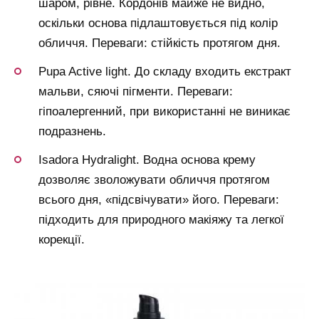
шаром, рівне. Кордонів майже не видно,
оскільки основа підлаштовується під колір
обличчя. Переваги: стійкість протягом дня.
Pupa Active light. До складу входить екстракт
мальви, сяючі пігменти. Переваги:
гіпоалергенний, при використанні не виникає
подразнень.
Isadora Hydralight. Водна основа крему
дозволяє зволожувати обличчя протягом
всього дня, «підсвічувати» його. Переваги:
підходить для природного макіяжу та легкої
корекції.