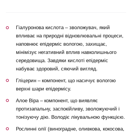
Гіалуронова кислота – зволожувач, який
впливає на природні відновлювальні процеси,
наповнює епідерміс вологою, захищає,
мінімізує негативний вплив навколишнього
середовища. Завдяки кислоті епідерміс
набуває здоровий, сяючий вигляд.
Гліцерин – компонент, що насичує вологою
верхні шари епідермісу.
Алое Віра – компонент, що виявляє
протизапальну, заспокійливу, зволожуючий і
тонізуючу дію. Володіє лікувальною функцією.
Рослинні олії (виноградне, оливкова, кокосова,