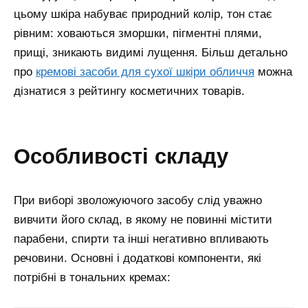
цьому шкіра набуває природний колір, тон стає
рівним: ховаються зморшки, пігментні плями,
прищі, зникають видимі лущення.
Більш детально
про
кремові засоби для сухої шкіри обличчя
можна
дізнатися з рейтингу косметичних товарів.
особливості складу
При виборі зволожуючого засобу слід уважно
вивчити його склад, в якому не повинні містити
парабени, спирти та інші негативно впливають
речовини. Основні і додаткові компоненти, які
потрібні в тональних кремах: