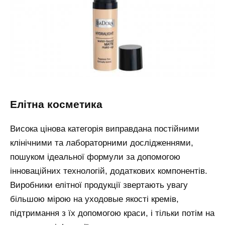
елітна косметика
Висока цінова категорія виправдана постійними
клінічними та лабораторними дослідженнями,
пошуком ідеальної формули за допомогою
інноваційних технологій, додаткових компонентів.
Виробники елітної продукції звертають увагу
більшою мірою на уходовые якості кремів,
підтримання з їх допомогою краси, і тільки потім на