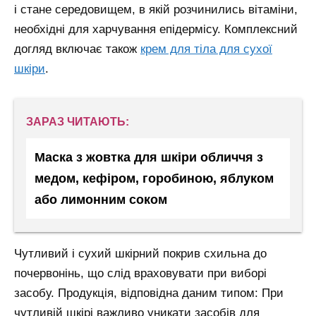
і стане середовищем, в якій розчинились вітаміни,
необхідні для харчування епідермісу.
Комплексний
догляд включає також
крем для тіла для сухої
шкіри
.
ЗАРАЗ ЧИТАЮТЬ:
Маска з жовтка для шкіри обличчя з
медом, кефіром, горобиною, яблуком
або лимонним соком
Чутливий і сухий шкірний покрив схильна до
почервонінь, що слід враховувати при виборі
засобу. Продукція, відповідна даним типом:
При
чутливій шкірі важливо уникати засобів для