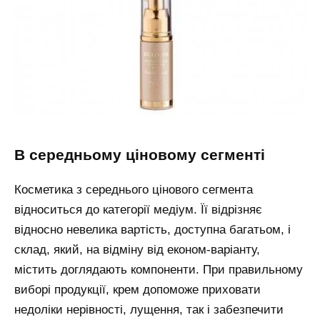
в середньому ціновому сегменті
Косметика з середнього цінового сегмента
відноситься до категорії медіум. Її відрізняє
відносно невелика вартість, доступна багатьом, і
склад, який, на відміну від економ-варіанту,
містить доглядають компоненти. При правильному
виборі продукції, крем допоможе приховати
недоліки нерівності, лущення, так і забезпечити