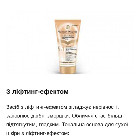
з ліфтинг-ефектом
Засіб з ліфтинг-ефектом згладжує нерівності,
заповнює дрібні зморшки. Обличчя стає більш
підтягнутим, гладким. Тональна основа для сухої
шкіри з ліфтинг-ефектом: