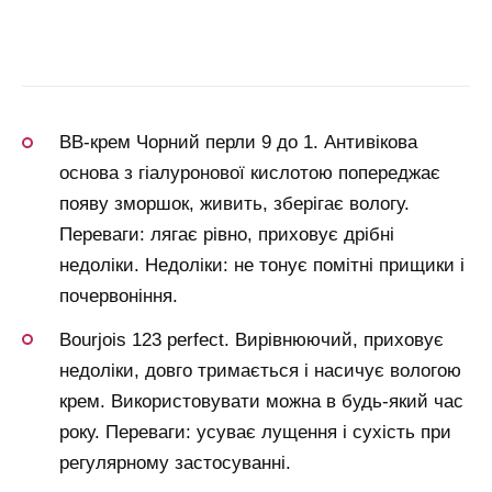
ВВ-крем Чорний перли 9 до 1. Антивікова
основа з гіалуронової кислотою попереджає
появу зморшок, живить, зберігає вологу.
Переваги: лягає рівно, приховує дрібні
недоліки. Недоліки: не тонує помітні прищики і
почервоніння.
Bourjois 123 perfect. Вирівнюючий, приховує
недоліки, довго тримається і насичує вологою
крем. Використовувати можна в будь-який час
року. Переваги: усуває лущення і сухість при
регулярному застосуванні.