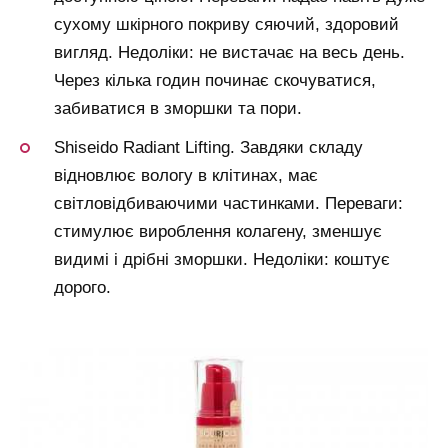
сухому шкірного покриву сяючий, здоровий
вигляд. Недоліки: не вистачає на весь день.
Через кілька годин починає скочуватися,
забиватися в зморшки та пори.
Shiseido Radiant Lifting. Завдяки складу
відновлює вологу в клітинах, має
світловідбиваючими частинками. Переваги:
стимулює вироблення колагену, зменшує
видимі і дрібні зморшки. Недоліки: коштує
дорого.