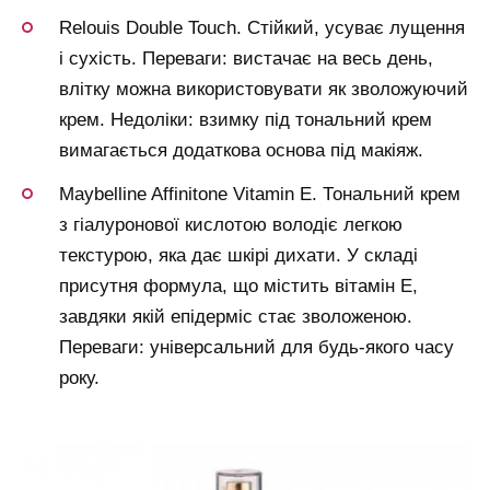
Relouis Double Touch. Стійкий, усуває лущення
і сухість. Переваги: вистачає на весь день,
влітку можна використовувати як зволожуючий
крем. Недоліки: взимку під тональний крем
вимагається додаткова основа під макіяж.
Maybelline Affinitone Vitamin E. Тональний крем
з гіалуронової кислотою володіє легкою
текстурою, яка дає шкірі дихати. У складі
присутня формула, що містить вітамін Е,
завдяки якій епідерміс стає зволоженою.
Переваги: універсальний для будь-якого часу
року.