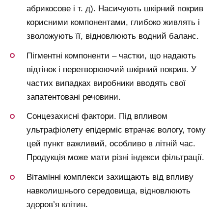
абрикосове і т. д). Насичують шкірний покрив
корисними компонентами, глибоко живлять і
зволожують її, відновлюють водний баланс.
Пігментні компоненти – частки, що надають
відтінок і перетворюючий шкірний покрив. У
частих випадках виробники вводять свої
запатентовані речовини.
Сонцезахисні фактори. Під впливом
ультрафіолету епідерміс втрачає вологу, тому
цей пункт важливий, особливо в літній час.
Продукція може мати різні індекси фільтрації.
Вітамінні комплекси захищають від впливу
навколишнього середовища, відновлюють
здоров’я клітин.