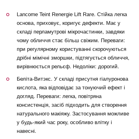
Lancome Teint Renergie Lift Rare. Стійка легка
основа, приховує, коригує дефекти. Має у
складі перламутрові мікрочастинки, завдяки
чому обличчя стає більш свіжим. Переваги:
при регулярному користуванні скорочуються
дрібні мімічні зморшки, підтягується обличчя,
вирівнюється рельєф. Недоліки: дорогий.
Беліта-Витэкс. У складі присутня гіалуронова
кислота, яка відповідає за тонуючий ефект і
догляд. Переваги: легка, повітряна
консистенція, засіб підходить для створення
натурального макіяжу. Застосування можливе
у будь-який час року, особливо влітку і
навесні.