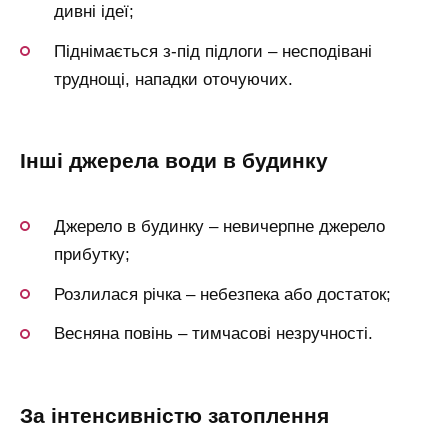
дивні ідеї;
Піднімається з-під підлоги – несподівані
труднощі, нападки оточуючих.
інші джерела води в будинку
Джерело в будинку – невичерпне джерело
прибутку;
Розлилася річка – небезпека або достаток;
Весняна повінь – тимчасові незручності.
за інтенсивністю затоплення