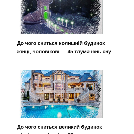
До чого сниться колишній будинок
жінці, чоловікові — 45 тлумачень сну
До чого сниться великий будинок