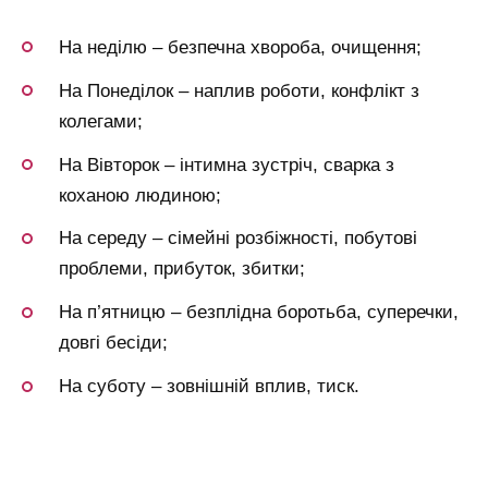
На неділю – безпечна хвороба, очищення;
На Понеділок – наплив роботи, конфлікт з
колегами;
На Вівторок – інтимна зустріч, сварка з
коханою людиною;
На середу – сімейні розбіжності, побутові
проблеми, прибуток, збитки;
На п’ятницю – безплідна боротьба, суперечки,
довгі бесіди;
На суботу – зовнішній вплив, тиск.