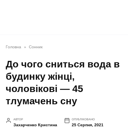
Головна
Сонник
»
До чого сниться вода в
будинку жінці,
чоловікові — 45
тлумачень сну
АВТОР
ОПУБЛІКОВАНО
Захарченко Кристина
25 Серпня, 2021