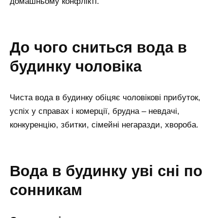
домашньому конфлікті.
до чого сниться вода в
будинку чоловіка
Чиста вода в будинку обіцяє чоловікові прибуток,
успіх у справах і комерції, брудна – невдачі,
конкуренцію, збитки, сімейні негаразди, хвороба.
вода в будинку уві сні по
сонникам