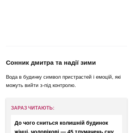
сонник дмитра та надії зими
Вода в будинку символ пристрастей і емоцій, які
можуть вийти з-під контролю.
ЗАРАЗ ЧИТАЮТЬ:
До чого сниться колишній будинок
жінці, чоловікові — 45 тлумачень сну