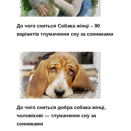
До чого сниться Собака жінці – 90
варіантів тлумачення сну за сонниками
До чого сниться добра собака жінці,
чоловікові — тлумачення сну за
сонниками