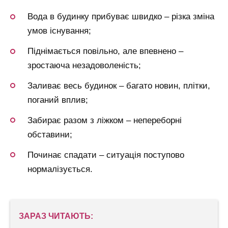
Вода в будинку прибуває швидко – різка зміна
умов існування;
Піднімається повільно, але впевнено –
зростаюча незадоволеність;
Заливає весь будинок – багато новин, плітки,
поганий вплив;
Забирає разом з ліжком – непереборні
обставини;
Починає спадати – ситуація поступово
нормалізується.
ЗАРАЗ ЧИТАЮТЬ: