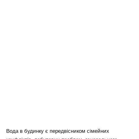
Вода в будинку є передвісником сімейних