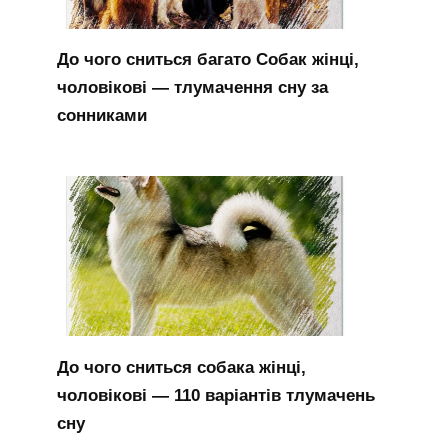
До чого сниться багато Собак жінці,
чоловікові — тлумачення сну за
сонниками
До чого сниться собака жінці,
чоловікові — 110 варіантів тлумачень
сну