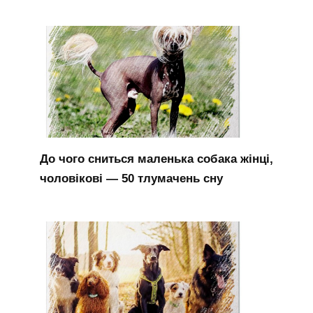
До чого сниться маленька собака жінці,
чоловікові — 50 тлумачень сну