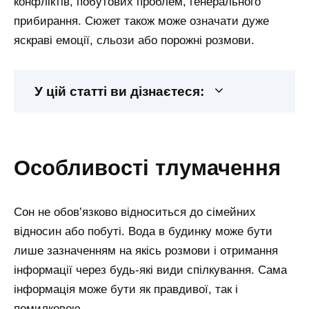
конфліктів, побутових проблем, генерального
прибирання. Сюжет також може означати дуже
яскраві емоції, сльози або порожні розмови.
У цій статті ви дізнаєтеся:
особливості тлумачення
Сон не обов’язково відноситься до сімейних
відносин або побуті. Вода в будинку може бути
лише зазначенням на якісь розмови і отримання
інформації через будь-які види спілкування. Сама
інформація може бути як правдивої, так і
помилковою.