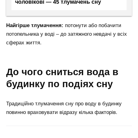
чоловікові — 45 тлумачень сну
Найгірше тлумачення:
потонути або побачити
потопельника у воді – до затяжного невдачі у всіх
сферах життя.
до чого сниться вода в
будинку по подіях сну
Традиційно тлумачення сну про воду в будинку
повинно враховувати відразу кілька факторів.