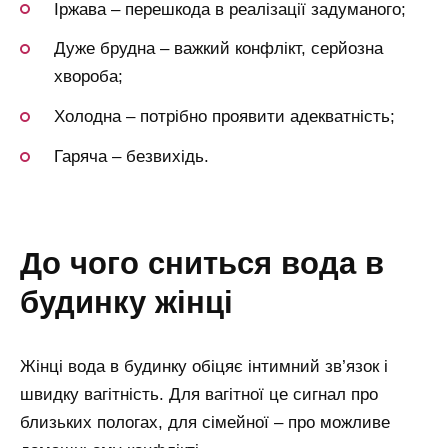
Іржава – перешкода в реалізації задуманого;
Дуже брудна – важкий конфлікт, серйозна
хвороба;
Холодна – потрібно проявити адекватність;
Гаряча – безвихідь.
до чого сниться вода в
будинку жінці
Жінці вода в будинку обіцяє інтимний зв’язок і
швидку вагітність. Для вагітної це сигнал про
близьких пологах, для сімейної – про можливе