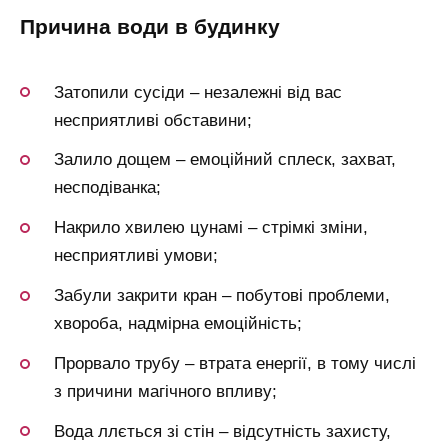
причина води в будинку
Затопили сусіди – незалежні від вас
несприятливі обставини;
Залило дощем – емоційний сплеск, захват,
несподіванка;
Накрило хвилею цунамі – стрімкі зміни,
несприятливі умови;
Забули закрити кран – побутові проблеми,
хвороба, надмірна емоційність;
Прорвало трубу – втрата енергії, в тому числі
з причини магічного впливу;
Вода ллється зі стін – відсутність захисту,