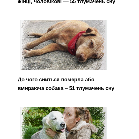
жінці, чоловікові — 55 тлумачень сну
До чого сниться померла або
вмираюча собака – 51 тлумачень сну