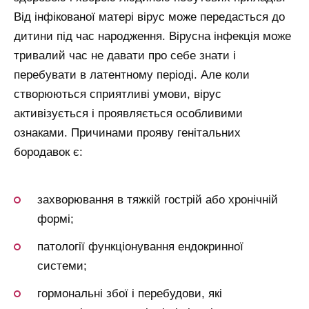
Від інфікованої матері вірус може передасться до
дитини під час народження. Вірусна інфекція може
тривалий час не давати про себе знати і
перебувати в латентному періоді. Але коли
створюються сприятливі умови, вірус
активізується і проявляється особливими
ознаками. Причинами прояву генітальних
бородавок є:
захворювання в тяжкій гострій або хронічній
формі;
патології функціонування ендокринної
системи;
гормональні збої і перебудови, які