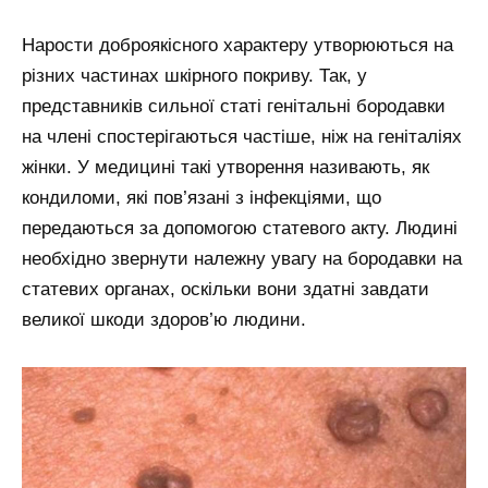
Нарости доброякісного характеру утворюються на
різних частинах шкірного покриву. Так, у
представників сильної статі генітальні бородавки
на члені спостерігаються частіше, ніж на геніталіях
жінки. У медицині такі утворення називають, як
кондиломи, які пов’язані з інфекціями, що
передаються за допомогою статевого акту. Людині
необхідно звернути належну увагу на бородавки на
статевих органах, оскільки вони здатні завдати
великої шкоди здоров’ю людини.