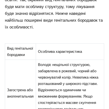
буде мати особливу структуру, тому лікування
буде значно відрізнятися. Нижче наведені
найбільш поширені види генітальних бородавок та
їх особливості.
Вид генітальної
Особлива характеристика
бородавки
Володіє нещільної структурою,
забарвлена в рожевий, чорний або
червонуватий колір. Невелика ніжка
розташований у широкого підстави.
Загострена або
Відрізняються одиничним чи
аногенитальная
множинним формуванням. Якщо
спостерігається масове скупчення
гострокінцевих генітальних