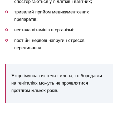
спостерігаються у підлітків і вагітних;
тривалий прийом медикаментозних
препаратів;
нестача вітамінів в організмі;
постійні нервові напруги і стресові
переживання.
Якщо імунна система сильна, то бородавки
на геніталіях можуть не проявлятися
протягом кількох років.