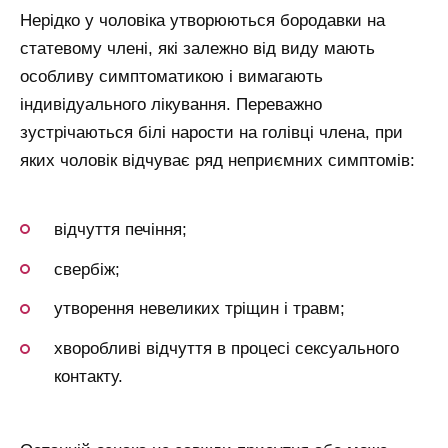
Нерідко у чоловіка утворюються бородавки на
статевому члені, які залежно від виду мають
особливу симптоматикою і вимагають
індивідуального лікування. Переважно
зустрічаються білі нарости на голівці члена, при
яких чоловік відчуває ряд неприємних симптомів:
відчуття печіння;
свербіж;
утворення невеликих тріщин і травм;
хворобливі відчуття в процесі сексуального
контакту.