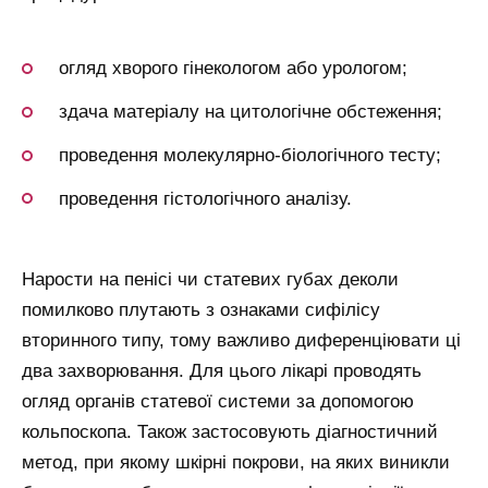
огляд хворого гінекологом або урологом;
здача матеріалу на цитологічне обстеження;
проведення молекулярно-біологічного тесту;
проведення гістологічного аналізу.
Нарости на пенісі чи статевих губах деколи
помилково плутають з ознаками сифілісу
вторинного типу, тому важливо диференціювати ці
два захворювання. Для цього лікарі проводять
огляд органів статевої системи за допомогою
кольпоскопа. Також застосовують діагностичний
метод, при якому шкірні покрови, на яких виникли