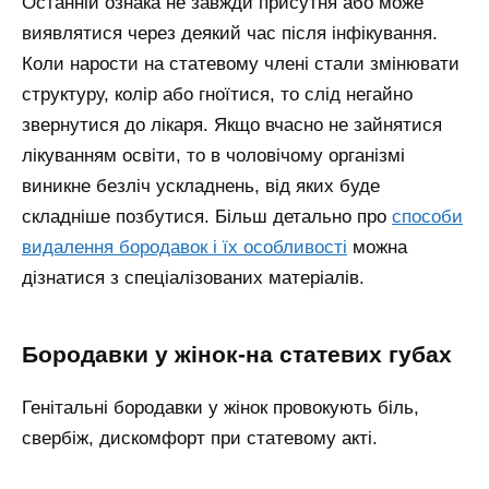
Останній ознака не завжди присутня або може
виявлятися через деякий час після інфікування.
Коли нарости на статевому члені стали змінювати
структуру, колір або гноїтися, то слід негайно
звернутися до лікаря. Якщо вчасно не зайнятися
лікуванням освіти, то в чоловічому організмі
виникне безліч ускладнень, від яких буде
складніше позбутися.
Більш детально про
способи
видалення бородавок і їх особливості
можна
дізнатися з спеціалізованих матеріалів.
бородавки у жінок-на статевих губах
Генітальні бородавки у жінок провокують біль,
свербіж, дискомфорт при статевому акті.