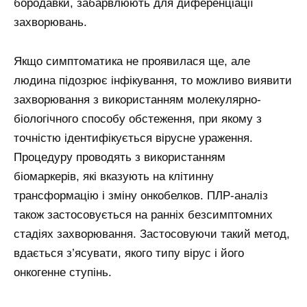
бородавки, забарвлюють для диференціації
захворювань.
Якщо симптоматика не проявилася ще, але
людина підозрює інфікування, то можливо виявити
захворювання з використанням молекулярно-
біологічного способу обстеження, при якому з
точністю ідентифікується вірусне ураження.
Процедуру проводять з використанням
біомаркерів, які вказують на клітинну
трансформацію і зміну онкобелков. ПЛР-аналіз
також застосовується на ранніх безсимптомних
стадіях захворювання. Застосовуючи такий метод,
вдається з’ясувати, якого типу вірус і його
онкогенне ступінь.