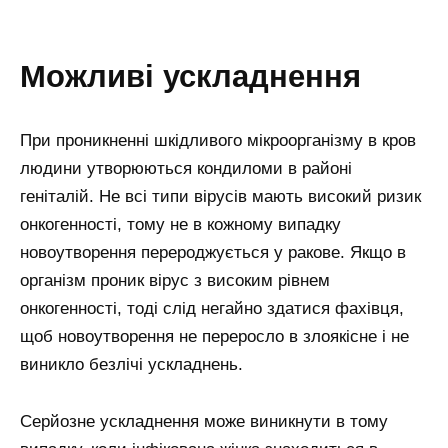
можливі ускладнення
При проникненні шкідливого мікроорганізму в кров
людини утворюються кондиломи в районі
геніталій. Не всі типи вірусів мають високий ризик
онкогенності, тому не в кожному випадку
новоутворення перероджується у ракове. Якщо в
організм проник вірус з високим рівнем
онкогенності, тоді слід негайно здатися фахівця,
щоб новоутворення не переросло в злоякісне і не
виникло безлічі ускладнень.
Серйозне ускладнення може виникнути в тому