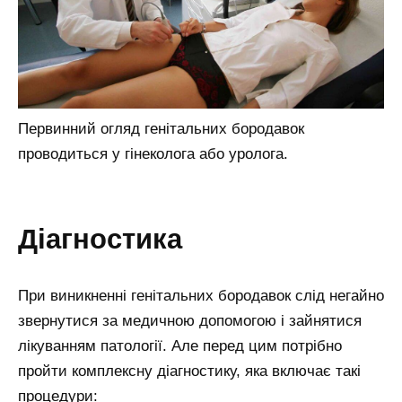
Первинний огляд генітальних бородавок
проводиться у гінеколога або уролога.
діагностика
При виникненні генітальних бородавок слід негайно
звернутися за медичною допомогою і зайнятися
лікуванням патології. Але перед цим потрібно
пройти комплексну діагностику, яка включає такі
процедури: