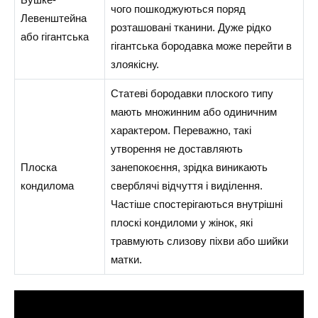
чого пошкоджуються поряд
Левенштейна
розташовані тканини. Дуже рідко
або гігантська
гігантська бородавка може перейти в
злоякісну.
Статеві бородавки плоского типу
мають множинним або одиничним
характером. Переважно, такі
утворення не доставляють
Плоска
занепокоєння, зрідка виникають
кондилома
сверблячі відчуття і виділення.
Частіше спостерігаються внутрішні
плоскі кондиломи у жінок, які
травмують слизову піхви або шийки
матки.