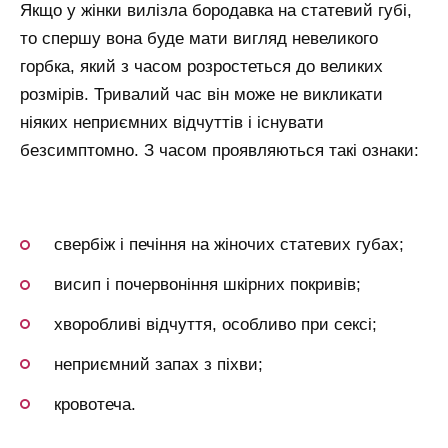
Якщо у жінки вилізла бородавка на статевий губі,
то спершу вона буде мати вигляд невеликого
горбка, який з часом розростеться до великих
розмірів. Тривалий час він може не викликати
ніяких неприємних відчуттів і існувати
безсимптомно. З часом проявляються такі ознаки:
свербіж і печіння на жіночих статевих губах;
висип і почервоніння шкірних покривів;
хворобливі відчуття, особливо при сексі;
неприємний запах з піхви;
кровотеча.