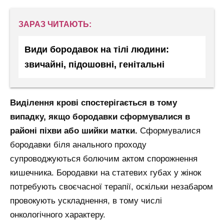
ЗАРАЗ ЧИТАЮТЬ:
Види бородавок на тілі людини:
звичайні, підошовні, генітальні
Виділення крові спостерігається в тому
випадку, якщо бородавки сформувалися в
районі піхви або шийки матки.
Сформувалися
бородавки біля анального проходу
супроводжуються болючим актом спорожнення
кишечника. Бородавки на статевих губах у жінок
потребують своєчасної терапії, оскільки незабаром
провокують ускладнення, в тому числі
онкологічного характеру.