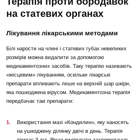
терапія проти бородавок
на статевих органах
лікування лікарськими методами
Білі нарости на члені і статевих губах невеликих
розмірів можна видалити за допомогою
медикаментозних засобів. Таку терапію називають
«місцевим» лікуванням, оскільки лікарські
препарати впливають лише на верхній шар шкіри,
яка пошкоджена вірусом. Медикаментозна терапія
передбачає такі препарати:
Використання мазі «Кондилин», яку наносять
на ушкоджену ділянку двічі в день. Терапія
триває 3 дні. Якщо вилікувати захворювання