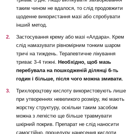
таким чином не вдалося, то слід продовжити
щоденне використання мазі або спробувати
інший метод.
Застосування крему або мазі «Алдара». Крем
слід намазувати рівномірним тонким шаром
тричі на тиждень. Терапевтичне лікування
триває 3-4 тижні.
Необхідно, щоб мазь
перебувала на пошкодженій ділянці 6-ть
годин і більше, після чого можна змивати.
Трихлороцтову кислоту використовують лише
при утвореннях невеликого розміру, які мають
жорстку структуру, оскільки таким засобом
можна з легкістю ще більше травмувати
шкірний покрив. Препарат не слід наносити
самостійно, процедуру нанесення кислоти