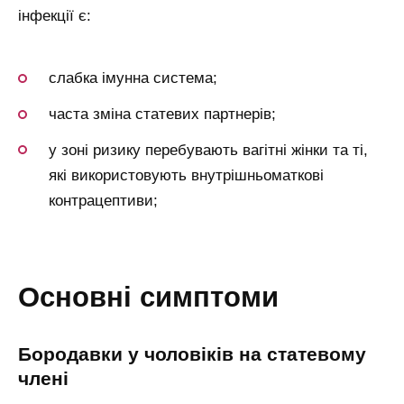
інфекції є:
слабка імунна система;
часта зміна статевих партнерів;
у зоні ризику перебувають вагітні жінки та ті,
які використовують внутрішньоматкові
контрацептиви;
основні симптоми
бородавки у чоловіків на статевому
члені