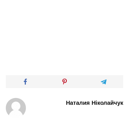
Наталия Ніколайчук