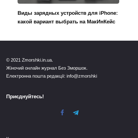
Виды зарядных устройств для iPhone:
какой вариант выбрать на МакИнКейс
© 2021 Zmorshki.in.ua.
Жіночий онлайн журнал Без Зморшок.
Електронна пошта редакції: info@zmorshki
Приєднуйтесь!