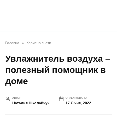
Головна
Корисно знати
»
Увлажнитель воздуха –
полезный помощник в
доме
АВТОР
ОПУБЛІКОВАНО
Наталия Ніколайчук
17 Січня, 2022