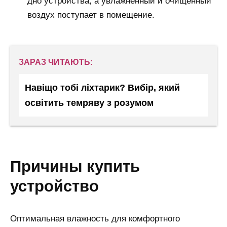
дно устройства, а увлажненный и очищенный
воздух поступает в помещение.
ЗАРАЗ ЧИТАЮТЬ:
Навіщо тобі ліхтарик? Вибір, який
освітить темряву з розумом
причины купить
устройство
Оптимальная влажность для комфортного