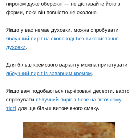
пирогом дуже обережні — не діставайте його з
форми, поки він повністю не охолоне.
Якщо у вас немає духовки, можна спробувати
яблучний пиріг на сковороді без використання
духовки
.
Для більш кремового варіанту можна приготувати
яблучний пиріг із заварним кремом
.
Якщо вам подобаються гарніровані десерти, варто
спробувати
яблучний пиріг з безе на пісочному
тісті
для ще більш витонченого смаку.