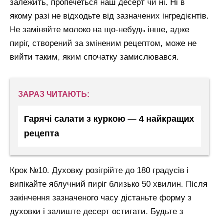
залежить, пропечеться наш десерт чи ні. Ні в
якому разі не відходьте від зазначених інгредієнтів.
Не заміняйте молоко на що-небудь інше, адже
пиріг, створений за зміненим рецептом, може не
вийти таким, яким спочатку замислювався.
ЗАРАЗ ЧИТАЮТЬ:
Гарячі салати з куркою — 4 найкращих
рецепта
Крок №10. Духовку розігрійте до 180 градусів і
випікайте яблучний пиріг близько 50 хвилин. Після
закінчення зазначеного часу дістаньте форму з
духовки і залиште десерт остигати. Будьте з