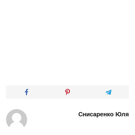
Снисаренко Юля