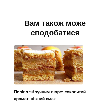
Вам також може
сподобатися
Пиріг з яблучним пюре: соковитий
аромат, ніжний смак.