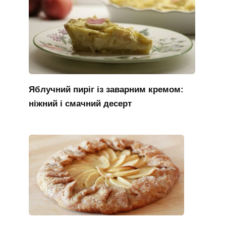
Яблучний пиріг із заварним кремом:
ніжний і смачний десерт