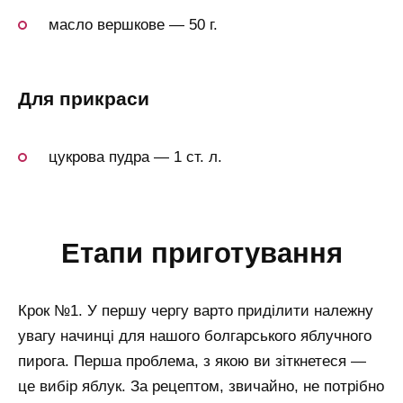
масло вершкове — 50 г.
для прикраси
цукрова пудра — 1 ст. л.
етапи приготування
Крок №1. У першу чергу варто приділити належну
увагу начинці для нашого болгарського яблучного
пирога. Перша проблема, з якою ви зіткнетеся —
це вибір яблук. За рецептом, звичайно, не потрібно