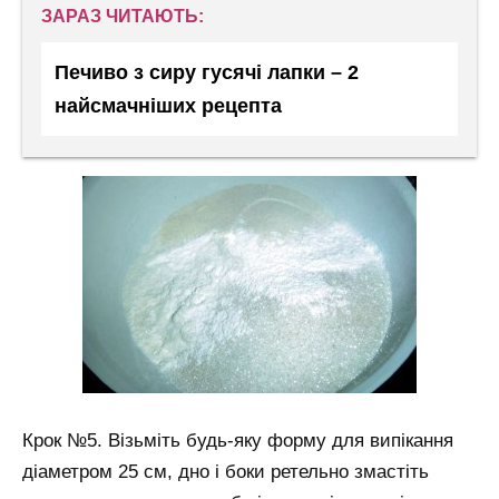
ЗАРАЗ ЧИТАЮТЬ:
Печиво з сиру гусячі лапки – 2
найсмачніших рецепта
Крок №5. Візьміть будь-яку форму для випікання
діаметром 25 см, дно і боки ретельно змастіть