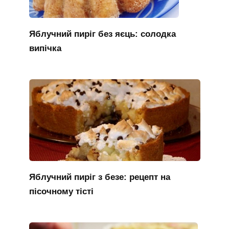
Яблучний пиріг без яєць: солодка
випічка
Яблучний пиріг з безе: рецепт на
пісочному тісті