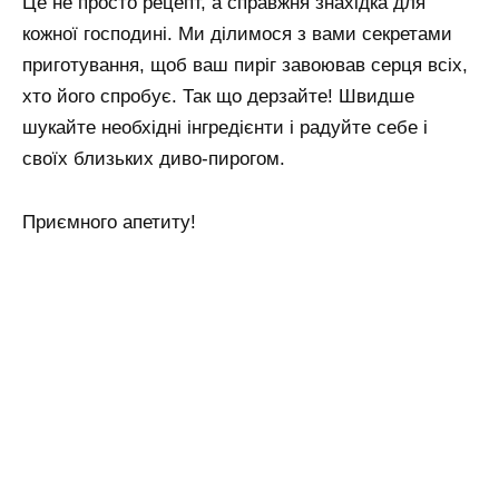
Це не просто рецепт, а справжня знахідка для
кожної господині. Ми ділимося з вами секретами
приготування, щоб ваш пиріг завоював серця всіх,
хто його спробує. Так що дерзайте! Швидше
шукайте необхідні інгредієнти і радуйте себе і
своїх близьких диво-пирогом.
Приємного апетиту!