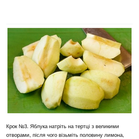
Крок №3. Яблука натріть на тертці з великими
отворами, після чого візьміть половину лимона,