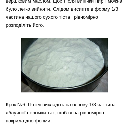
вершковим маслом, щоб після випічки пиріг можна
було легко вийняти. Слідом висипте в форму 1/3
частина нашого сухого тіста і рівномірно
розподіліть його.
Крок №6. Потім викладіть на основу 1/3 частина
яблучної соломки так, щоб вона рівномірно
покрила дно форми.