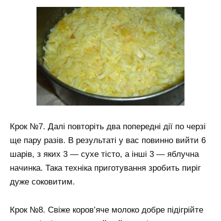
Крок №7. Далі повторіть два попередні дії по черзі
ще пару разів. В результаті у вас повинно вийти 6
шарів, з яких 3 — сухе тісто, а інші 3 — яблучна
начинка. Така техніка приготування зробить пиріг
дуже соковитим.
Крок №8. Свіже коров’яче молоко добре підігрійте