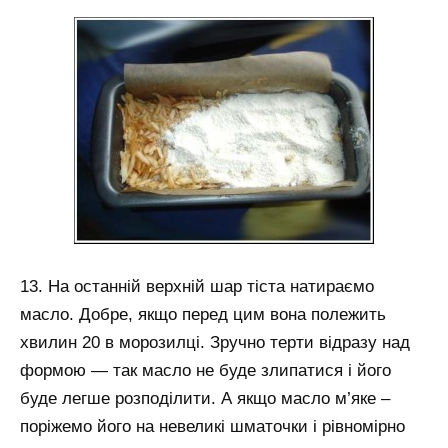
13. На останній верхній шар тіста натираємо
масло. Добре, якщо перед цим вона полежить
хвилин 20 в морозилці. Зручно терти відразу над
формою — так масло не буде злипатися і його
буде легше розподілити. А якщо масло м’яке –
поріжемо його на невеликі шматочки і рівномірно