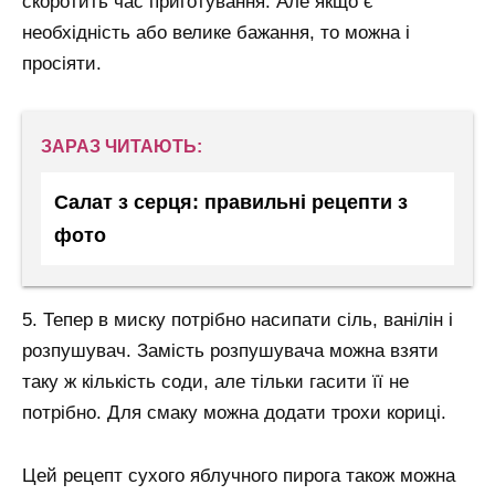
скоротить час приготування. Але якщо є
необхідність або велике бажання, то можна і
просіяти.
ЗАРАЗ ЧИТАЮТЬ:
Салат з серця: правильні рецепти з
фото
5. Тепер в миску потрібно насипати сіль, ванілін і
розпушувач. Замість розпушувача можна взяти
таку ж кількість соди, але тільки гасити її не
потрібно. Для смаку можна додати трохи кориці.
Цей рецепт сухого яблучного пирога також можна