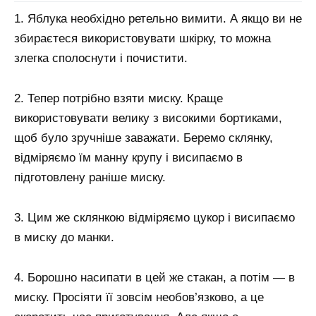
1. Яблука необхідно ретельно вимити. А якщо ви не
збираєтеся використовувати шкірку, то можна
злегка сполоснути і почистити.
2. Тепер потрібно взяти миску. Краще
використовувати велику з високими бортиками,
щоб було зручніше заважати. Беремо склянку,
відміряємо їм манну крупу і висипаємо в
підготовлену раніше миску.
3. Цим же склянкою відміряємо цукор і висипаємо
в миску до манки.
4. Борошно насипати в цей же стакан, а потім — в
миску. Просіяти її зовсім необов’язково, а це