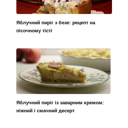
Яблучний пиріг з безе: рецепт на
пісочному тісті
Яблучний пиріг із заварним кремом:
ніжний і смачний десерт