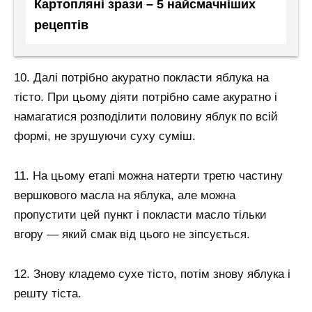
Картопляні зрази – 5 найсмачніших
рецептів
10. Далі потрібно акуратно покласти яблука на
тісто. При цьому діяти потрібно саме акуратно і
намагатися розподілити половину яблук по всій
формі, не зрушуючи суху суміш.
11. На цьому етапі можна натерти третю частину
вершкового масла на яблука, але можна
пропустити цей пункт і покласти масло тільки
вгору — який смак від цього не зіпсується.
12. Знову кладемо сухе тісто, потім знову яблука і
решту тіста.