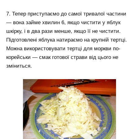
7. Тепер приступаємо до самої тривалої частини
— вона займе хвилин 6, якщо чистити у яблук
шкірку, і в два рази менше, якщо її не чистити.
Підготовлені яблука натираємо на крупній тертці.
Можна використовувати тертці для моркви по-
корейськи — смак готової страви від цього не
зміниться.