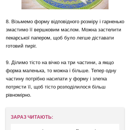
8. Візьмемо форму відповідного розміру і гарненько
змастимо її вершковим маслом. Можна застелити
пекарської папером, щоб було легше діставати
готовий пиріг.
9. Ділимо тісто на вічко на три частини, а якщо
форма маленька, то можна і більше. Тепер одну
частину потрібно насипати у форму і злегка
потрясти її, щоб тісто розподілилося більш
рівномірно.
ЗАРАЗ ЧИТАЮТЬ: