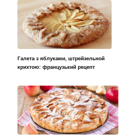
Галета з яблуками, штрейзельной
крихтою: французький рецепт