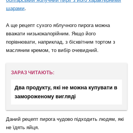
болгарський яблучний пиріг з його характерними
шарами
.
А ще рецепт сухого яблучного пирога можна
вважати низькокалорійним. Якщо його
порівнювати, наприклад, з бісквітним тортом з
масляним кремом, то вибір очевидний.
ЗАРАЗ ЧИТАЮТЬ:
Два продукту, які не можна купувати в
замороженому вигляді
Даний рецепт пирога чудово підходить людям, які
не їдять яйця.