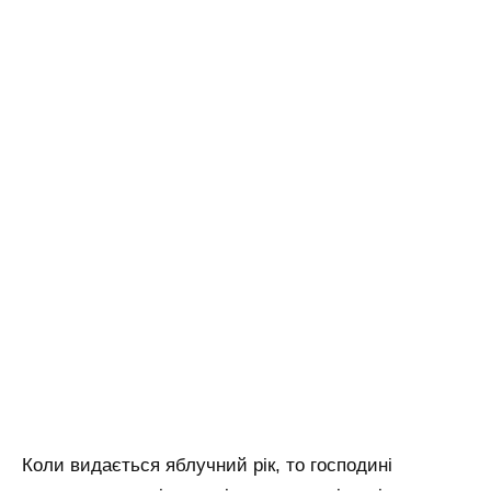
Коли видається яблучний рік, то господині