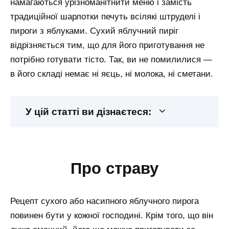
намагаються урізноманітнити меню і замість
традиційної шарлотки печуть всілякі штруделі і
пироги з яблуками. Сухий яблучний пиріг
відрізняється тим, що для його приготування не
потрібно готувати тісто. Так, ви не помилилися —
в його складі немає ні яєць, ні молока, ні сметани.
У цій статті ви дізнаєтеся:
про страву
Рецепт сухого або насипного яблучного пирога
повинен бути у кожної господині. Крім того, що він