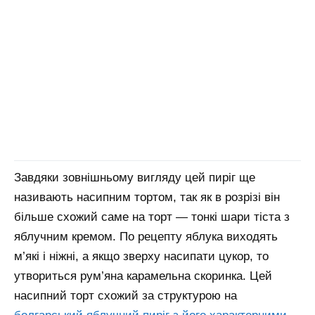
Завдяки зовнішньому вигляду цей пиріг ще
називають насипним тортом, так як в розрізі він
більше схожий саме на торт — тонкі шари тіста з
яблучним кремом. По рецепту яблука виходять
м’які і ніжні, а якщо зверху насипати цукор, то
утвориться рум’яна карамельна скоринка.
Цей
насипний торт схожий за структурою на