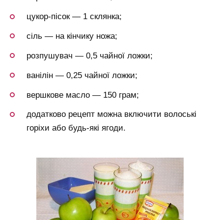
цукор-пісок — 1 склянка;
сіль — на кінчику ножа;
розпушувач — 0,5 чайної ложки;
ванілін — 0,25 чайної ложки;
вершкове масло — 150 грам;
додатково рецепт можна включити волоські
горіхи або будь-які ягоди.