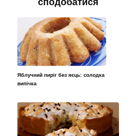
сподобатися
Яблучний пиріг без яєць: солодка
випічка