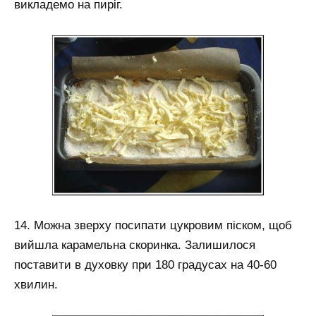
викладемо на пиріг.
14. Можна зверху посипати цукровим піском, щоб
вийшла карамельна скоринка. Залишилося
поставити в духовку при 180 градусах на 40-60
хвилин.