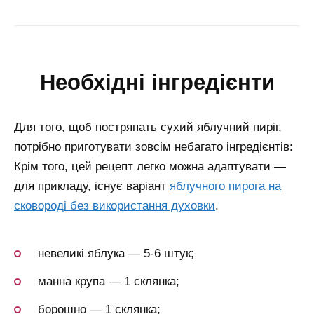
необхідні інгредієнти
Для того, щоб постряпать сухий яблучний пиріг,
потрібно приготувати зовсім небагато інгредієнтів:
Крім того, цей рецепт легко можна адаптувати —
для прикладу, існує варіант
яблучного пирога на
сковороді без використання духовки
.
невеликі яблука — 5-6 штук;
манна крупа — 1 склянка;
борошно — 1 склянка;