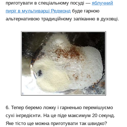
приготувати в спеціальному посуді —
яблучний
пиріг в мультиварці Редмонд
буде гарною
альтернативою традиційному запіканню в духовці.
6. Тепер беремо ложку і гарненько перемішуємо
сухі інгредієнти. На це піде максимум 20 секунд.
Яке тісто ще можна приготувати так швидко?