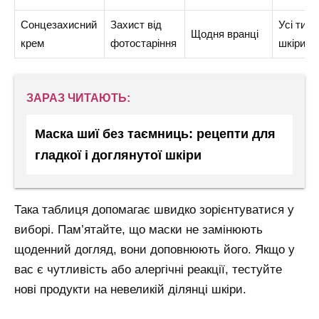
Сонцезахисний
Захист від
Усі типи
Щодня вранці
крем
фотостаріння
шкіри
ЗАРАЗ ЧИТАЮТЬ:
Маска шиї без таємниць: рецепти для
гладкої і доглянутої шкіри
Така таблиця допомагає швидко зорієнтуватися у
виборі. Пам’ятайте, що маски не замінюють
щоденний догляд, вони доповнюють його. Якщо у
вас є чутливість або алергічні реакції, тестуйте
нові продукти на невеликій ділянці шкіри.