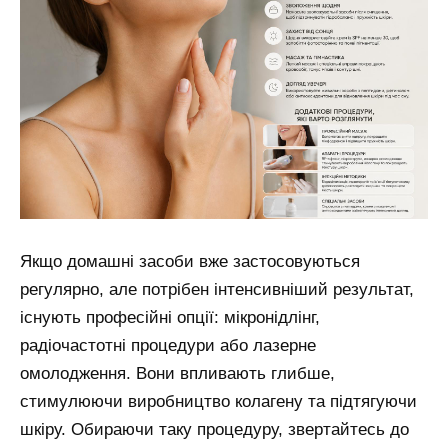
Якщо домашні засоби вже застосовуються
регулярно, але потрібен інтенсивніший результат,
існують професійні опції: мікронідлінг,
радіочастотні процедури або лазерне
омолодження. Вони впливають глибше,
стимулюючи виробництво колагену та підтягуючи
шкіру. Обираючи таку процедуру, звертайтесь до