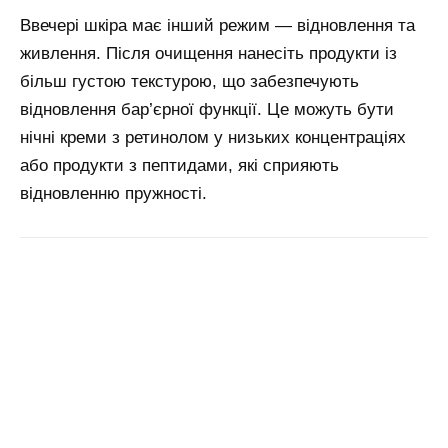
Ввечері шкіра має інший режим — відновлення та
живлення. Після очищення нанесіть продукти із
більш густою текстурою, що забезпечують
відновлення бар’єрної функції. Це можуть бути
нічні креми з ретинолом у низьких концентраціях
або продукти з пептидами, які сприяють
відновленню пружності.