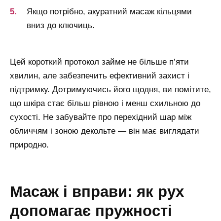
Якщо потрібно, акуратний масаж кільцями
вниз до ключиць.
Цей короткий протокол займе не більше п’яти
хвилин, але забезпечить ефективний захист і
підтримку. Дотримуючись його щодня, ви помітите,
що шкіра стає більш рівною і менш схильною до
сухості. Не забувайте про перехідний шар між
обличчям і зоною декольте — він має виглядати
природно.
масаж і вправи: як рух
допомагає пружності