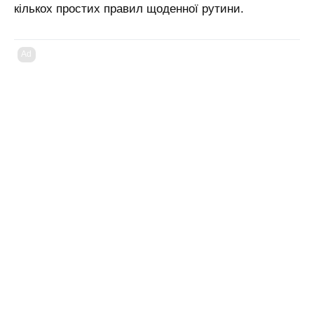
кількох простих правил щоденної рутини.
Ad