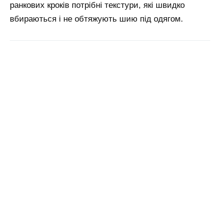
ранкових кроків потрібні текстури, які швидко
вбираються і не обтяжують шию під одягом.