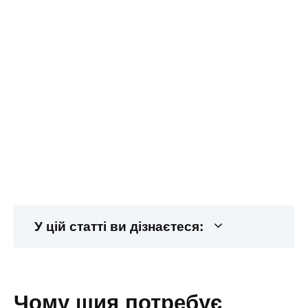
У цій статті ви дізнаєтеся:
чому шия потребує