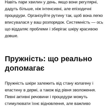
Навіть пари хвилин у день, якщо вони регулярні,
дадуть більше, ніж інтенсивні, але епізодичні
процедури. Організуйте рутину так, щоб вона легко
вписувалася у ваш розпорядок. Системність — ось
що віддаляє проблеми і зберігає шкіру красивою
довше.
пружність: що реально
допомагає
Пружність шкіри залежить від стану колагену і
еластину в дермі, а також від рівня зволоження.
Певні активні речовини і процедури можуть
стимулювати їхнє відновлення, але важливо