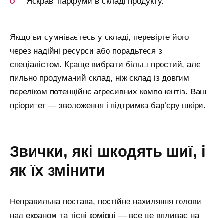
Яскраві парфуми в складі продукту.
Якщо ви сумніваєтесь у складі, перевірте його
через надійні ресурси або порадьтеся зі
спеціалістом. Краще вибрати більш простий, але
пильно продуманий склад, ніж склад із довгим
переліком потенційно агресивних компонентів. Ваш
пріоритет — зволоження і підтримка бар’єру шкіри.
звички, які шкодять шиї, і
як їх змінити
Неправильна постава, постійне нахиляння голови
над екраном та тісні комірці — все це впливає на