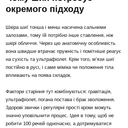
окремого підходу
Шкіра шиї тонша і менш насичена сальними
залозами, тому їй потрібно інше ставлення, ніж
шкірі обличчя. Через цю анатомічну особливість
вона швидше втрачає пружність і помітніше реагує
на сухість та ультрафіолет. Крім того, м’язи шиї
постійно в русі, і саме міміка чи положення тіла
впливають на поява складок.
Фактори старіння тут комбінуються: гравітація,
ультрафіолет, погана постава і брак зволоження.
Здорові звички і регулярні прості кроки можуть
значно уповільнити процес. Ідея в тому, щоб не
робити 100 речей одночасно, а дотримуватися