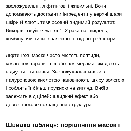
зволожувальні, ліфтингові і живильні. Вони
допомагають доставити інгредієнти у верхні шари
шкіри й дають тимчасовий видимий результат.
Використовуйте маски 1–2 рази на тиждень,
комбінуючи типи в залежності від потреб шкіри.
Ліфтингові маски часто містять пептиди,
колагенові фрагменти або полімерами, які дають
відчуття стягнення. Зволожувальні маски з
гіалуроновою кислотою наповнюють шкіру вологою
і роблять її більш пружною на вигляд. Вибір
залежить від цілей: швидкий ефект або
довгострокове покращення структури.
швидка таблиця: порівняння масок і