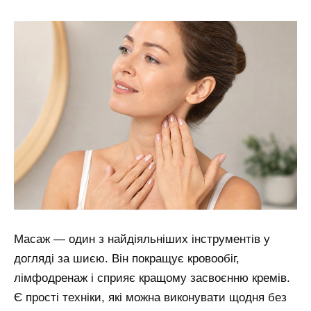
Масаж — один з найдіяльніших інструментів у
догляді за шиєю. Він покращує кровообіг,
лімфодренаж і сприяє кращому засвоєнню кремів.
Є прості техніки, які можна виконувати щодня без