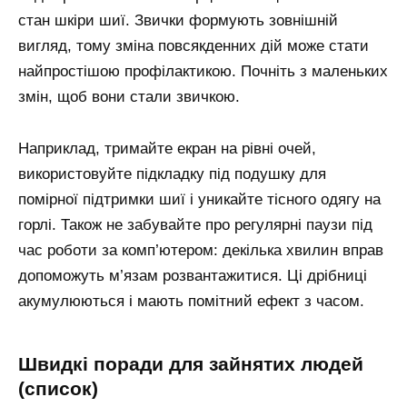
стан шкіри шиї. Звички формують зовнішній
вигляд, тому зміна повсякденних дій може стати
найпростішою профілактикою. Почніть з маленьких
змін, щоб вони стали звичкою.
Наприклад, тримайте екран на рівні очей,
використовуйте підкладку під подушку для
помірної підтримки шиї і уникайте тісного одягу на
горлі. Також не забувайте про регулярні паузи під
час роботи за комп’ютером: декілька хвилин вправ
допоможуть м’язам розвантажитися. Ці дрібниці
акумулюються і мають помітний ефект з часом.
швидкі поради для зайнятих людей
(список)