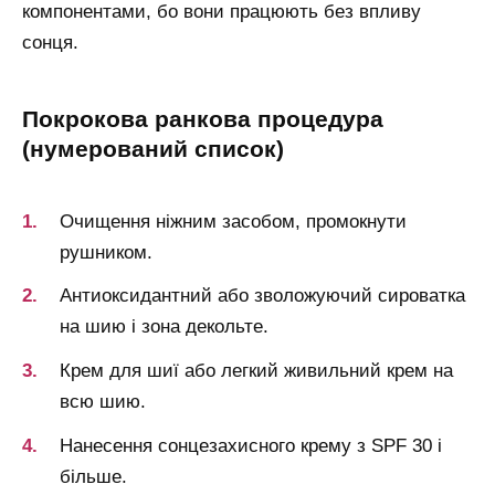
компонентами, бо вони працюють без впливу
сонця.
покрокова ранкова процедура
(нумерований список)
Очищення ніжним засобом, промокнути
рушником.
Антиоксидантний або зволожуючий сироватка
на шию і зона декольте.
Крем для шиї або легкий живильний крем на
всю шию.
Нанесення сонцезахисного крему з SPF 30 і
більше.