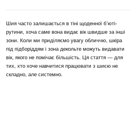
Шия часто залишається в тіні щоденної б’юті-
рутини, хоча саме вона видає вік швидше за інші
зони. Коли ми приділяємо увагу обличчю, шкіра
під підборіддям і зона декольте можуть видавати
вік, якого не помічає більшість. Ця стаття — для
тих, хто хоче навчитися працювати з шиєю не
складно, але системно.