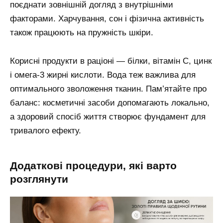
поєднати зовнішній догляд з внутрішніми
факторами. Харчування, сон і фізична активність
також працюють на пружність шкіри.
Корисні продукти в раціоні — білки, вітамін С, цинк
і омега-3 жирні кислоти. Вода теж важлива для
оптимального зволоження тканин. Пам’ятайте про
баланс: косметичні засоби допомагають локально,
а здоровий спосіб життя створює фундамент для
тривалого ефекту.
додаткові процедури, які варто
розглянути