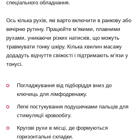
спеціального обладнання.
Ось кілька рухів, які варто включити в ранкову або
вечірню рутину. Працюйте м’якими, плавними
рухами, уникаючи різких натисків, що можуть
травмувати тонку шкіру. Кілька хвилин масажу
додадуть відчуття свіжості і підтримають м’язи у
тонусі.
Погладжування від підборіддя вниз до
ключиць для лімфодренажу.
Легкі постукування подушечками пальців для
стимуляції кровообігу.
Кругові рухи в місці, де формуються
горизонтальні складки.