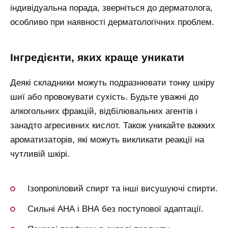
індивідуальна порада, зверніться до дерматолога,
особливо при наявності дерматологічних проблем.
інгредієнти, яких краще уникати
Деякі складники можуть подразнювати тонку шкіру
шиї або провокувати сухість. Будьте уважні до
алкогольних фракцій, відбілювальних агентів і
занадто агресивних кислот. Також уникайте важких
ароматизаторів, які можуть викликати реакції на
чутливій шкірі.
Ізопропіловий спирт та інші висушуючі спирти.
Сильні АНА і ВНА без поступової адаптації.