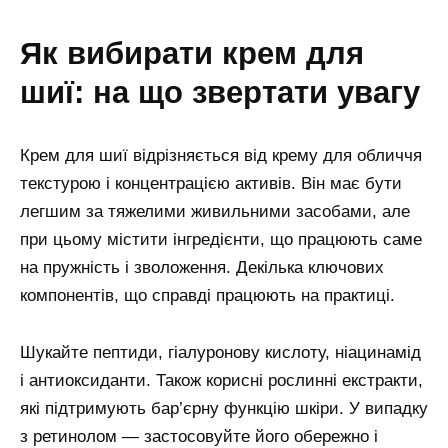
як вибирати крем для
шиї: на що звертати увагу
Крем для шиї відрізняється від крему для обличчя
текстурою і концентрацією активів. Він має бути
легшим за тяжелими живильними засобами, але
при цьому містити інгредієнти, що працюють саме
на пружність і зволоження. Декілька ключових
компонентів, що справді працюють на практиці.
Шукайте пептиди, гіалуронову кислоту, ніацинамід
і антиоксиданти. Також корисні рослинні екстракти,
які підтримують бар’єрну функцію шкіри. У випадку
з ретинолом — застосовуйте його обережно і