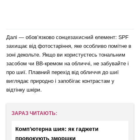
Далі — обов’язково сонцезахисний елемент: SPF
захищає від фотостаріння, яке особливо помітне в
зоні декольте. Якщо ви користуєтесь тональним
засобом чи ВВ-кремом на обличчі, не забувайте і
про шиї. Плавний перехід від обличчя до шиї
виглядає природно і запобігає контрастам у
відтінку шкіри.
ЗАРАЗ ЧИТАЮТЬ:
Комп'ютерна шия: як гаджети
провокують зморшки