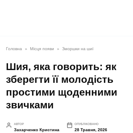
Головна
Місця появи
Зморшки на шиї
»
»
Шия, яка говорить: як
зберегти її молодість
простими щоденними
звичками
АВТОР
ОПУБЛІКОВАНО
Захарченко Кристина
28 Травня, 2026