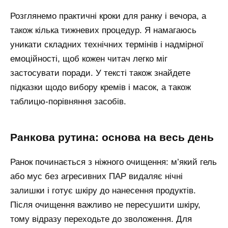
Розглянемо практичні кроки для ранку і вечора, а
також кілька тижневих процедур. Я намагаюсь
уникати складних технічних термінів і надмірної
емоційності, щоб кожен читач легко міг
застосувати поради. У тексті також знайдете
підказки щодо вибору кремів і масок, а також
таблицю-порівняння засобів.
ранкова рутина: основа на весь день
Ранок починається з ніжного очищення: м’який гель
або мус без агресивних ПАР видаляє нічні
залишки і готує шкіру до нанесення продуктів.
Після очищення важливо не пересушити шкіру,
тому відразу переходьте до зволоження. Для