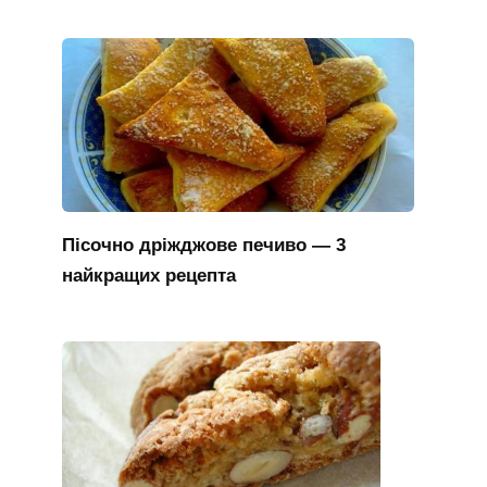
Пісочно дріжджове печиво — 3
найкращих рецепта