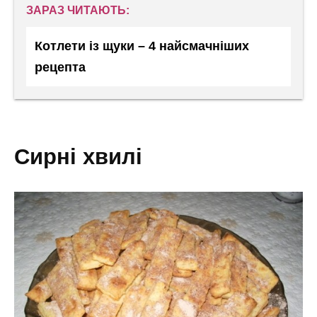
ЗАРАЗ ЧИТАЮТЬ:
Котлети із щуки – 4 найсмачніших
рецепта
сирні хвилі