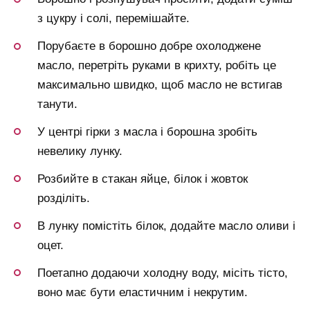
з цукру і солі, перемішайте.
Порубаєте в борошно добре охолоджене
масло, перетріть руками в крихту, робіть це
максимально швидко, щоб масло не встигав
танути.
У центрі гірки з масла і борошна зробіть
невелику лунку.
Розбийте в стакан яйце, білок і жовток
розділіть.
В лунку помістіть білок, додайте масло оливи і
оцет.
Поетапно додаючи холодну воду, місіть тісто,
воно має бути еластичним і некрутим.