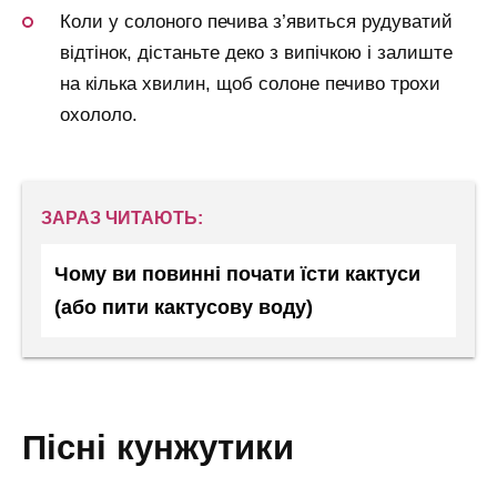
Коли у солоного печива з’явиться рудуватий
відтінок, дістаньте деко з випічкою і залиште
на кілька хвилин, щоб солоне печиво трохи
охололо.
ЗАРАЗ ЧИТАЮТЬ:
Чому ви повинні почати їсти кактуси
(або пити кактусову воду)
пісні кунжутики