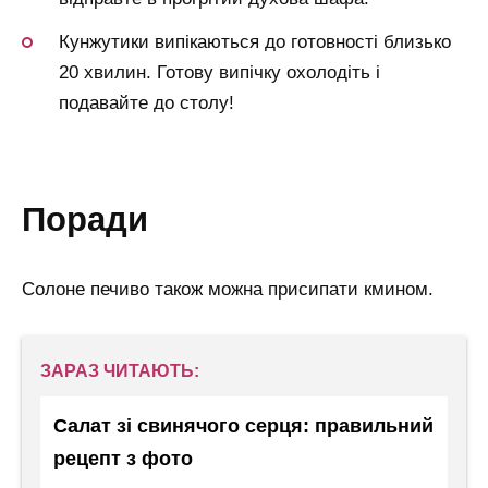
Кунжутики випікаються до готовності близько
20 хвилин. Готову випічку охолодіть і
подавайте до столу!
поради
Солоне печиво також можна присипати кмином.
ЗАРАЗ ЧИТАЮТЬ:
Салат зі свинячого серця: правильний
рецепт з фото