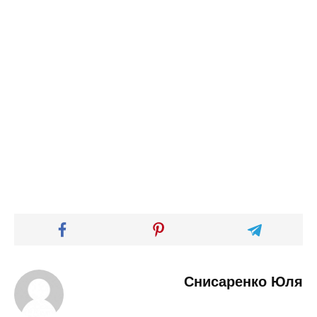
Снисаренко Юля