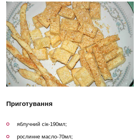
приготування
яблучний сік-190мл;
рослинне масло-70мл;