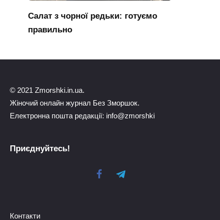
Салат з чорної редьки: готуємо
правильно
© 2021 Zmorshki.in.ua.
Жіночий онлайн журнал Без Зморшок.
Електронна пошта редакції: info@zmorshki
Приєднуйтесь!
Контакти