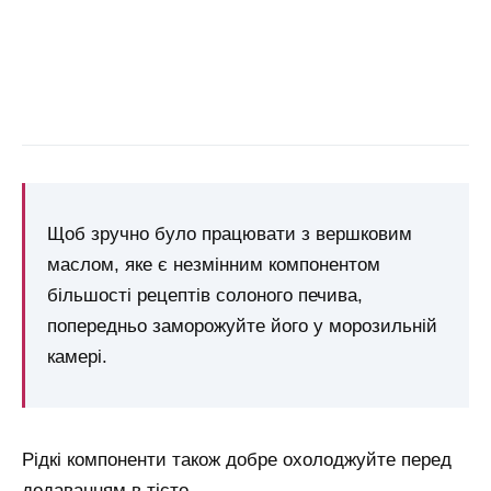
Щоб зручно було працювати з вершковим
маслом, яке є незмінним компонентом
більшості рецептів солоного печива,
попередньо заморожуйте його у морозильній
камері.
Рідкі компоненти також добре охолоджуйте перед
додаванням в тісто.