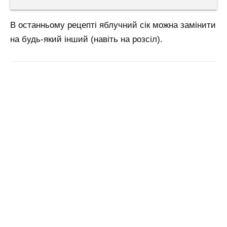
В останньому рецепті яблучний сік можна замінити
на будь-який інший (навіть на розсіл).