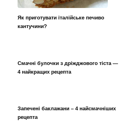
Як приготувати італійське печиво
кантучини?
Смачні булочки з дріжджового тіста —
4 найкращих рецепта
Запечені баклажани – 4 найсмачніших
рецепта