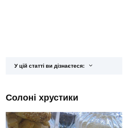
У цій статті ви дізнаєтеся:
солоні хрустики