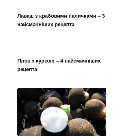
Лаваш з крабовими паличками – 3
найсмачніших рецепта
Плов з куркою – 4 найсмачніших
рецепта