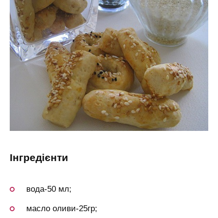
інгредієнти
вода-50 мл;
масло оливи-25гр;