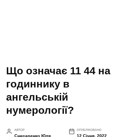
Що означає 11 44 на
годиннику в
ангельській
нумерології?
АВТОР
ОПУБЛІКОВАНО
Снисаренко Юля
12 Січня, 2022