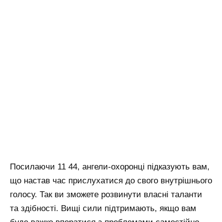
Посилаючи 11 44, ангели-охоронці підказують вам,
що настав час прислухатися до свого внутрішнього
голосу. Так ви зможете розвинути власні таланти
та здібності. Вищі сили підтримають, якщо вам