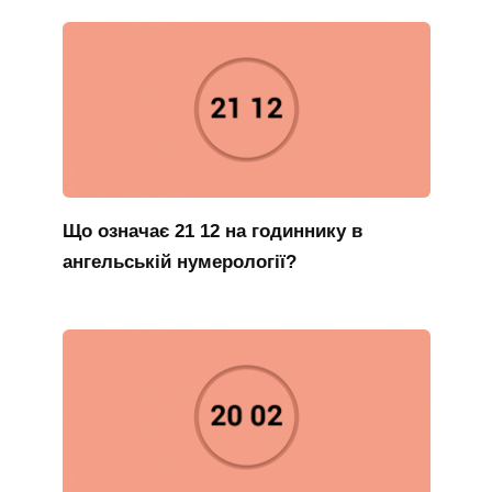
Що означає 21 12 на годиннику в
ангельській нумерології?