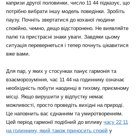
капризи другої половинки, число 11 44 підказує, що
потрібно вибрати іншу модель поведінки. Зробіть
паузу. Почніть звертатися до коханої людини
спокійно, чемно, дещо відсторонено. Не виявляйте
палкі та пристрасні знаки уваги. Завдяки цьому
ситуація перевернеться і тепер почнуть цікавитися
вже вами.
Для пар, у яких у стосунках панує гармонія та
взаєморозуміння, час 11 44 на годиннику означає
необхідність побути наодинці в тихому, приємному
місці. Якщо вирушити у відпустку немає
можливості, просто проведіть вихідні на природі.
Це наповнить вас єднанням та умиротворенням.
Цей період гармонії подібний до впливу
часу 22 11
на годиннику, який також приносить спокій
у