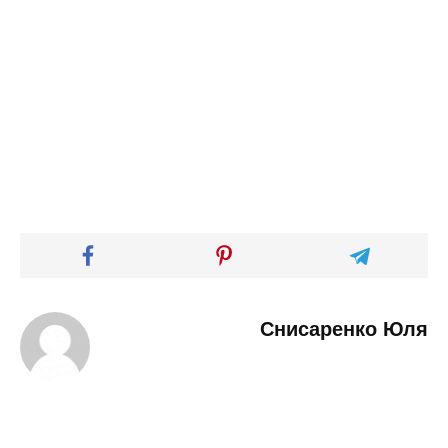
Снисаренко Юля