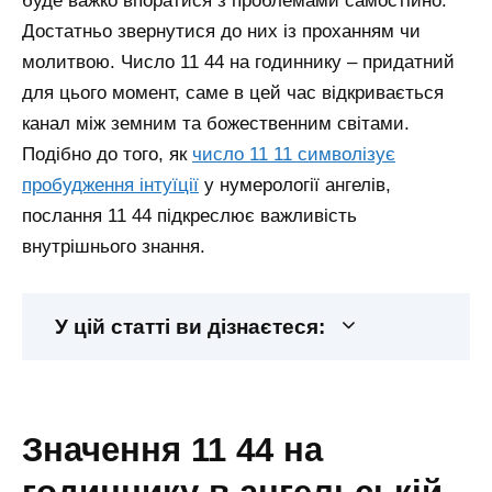
буде важко впоратися з проблемами самостійно.
Достатньо звернутися до них із проханням чи
молитвою. Число 11 44 на годиннику – придатний
для цього момент, саме в цей час відкривається
канал між земним та божественним світами.
Подібно до того, як
число 11 11 символізує
пробудження інтуїції
у нумерології ангелів,
послання 11 44 підкреслює важливість
внутрішнього знання.
У цій статті ви дізнаєтеся:
значення 11 44 на
годиннику в ангельській