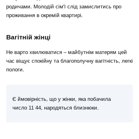
родичами. Молодій сім'ї слід замислитись про
проживання в окремій квартирі.
вагітній жінці
Не варто хвилюватися – майбутнім матерям цей
час віщує спокійну та благополучну вагітність, легкі
пологи.
Є ймовірність, що у жінки, яка побачила
число 11 44, народяться близнюки.