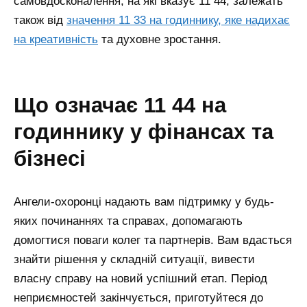
самовдосконалення, на які вказує 11 44, залежать
також від
значення 11 33 на годиннику, яке надихає
на креативність
та духовне зростання.
що означає 11 44 на
годиннику у фінансах та
бізнесі
Ангели-охоронці надають вам підтримку у будь-
яких починаннях та справах, допомагають
домогтися поваги колег та партнерів. Вам вдасться
знайти рішення у складній ситуації, вивести
власну справу на новий успішний етап. Період
неприємностей закінчується, приготуйтеся до