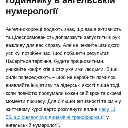
нумерології
Ангели-охоронці подають знак, що ваша активність
та цілеспрямованість допоможуть запустити в рух
важливу для вас справу. Але не чекайте швидкого
успіху, потрібен час, щоб побачити результат.
Наберіться терпіння, будьте працьовитими,
уникайте конфліктів з оточуючими людьми. Вищі
сили попереджають – щоб не наробити помилок,
виявляйте ініціативу та лідерські якості лише тоді,
коли повністю продумали кожен свій крок та окремі
моменти процесу.
Для більшої активності та змін у
життєвому курсі варто розглянути вплив
часу 11
55, що символізує динамічні трансформації
у
ангельській нумерології.