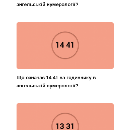
ангельській нумерології?
Що означає 14 41 на годиннику в
ангельській нумерології?