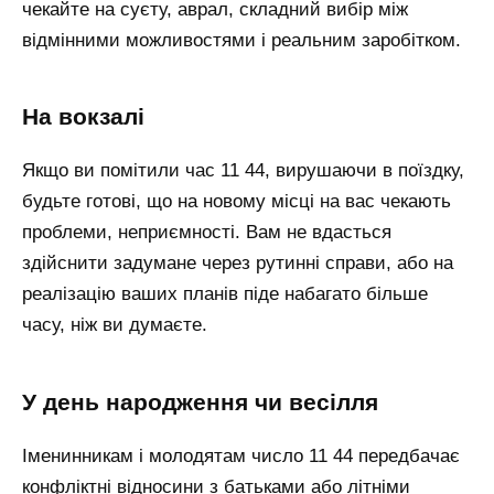
чекайте на суєту, аврал, складний вибір між
відмінними можливостями і реальним заробітком.
на вокзалі
Якщо ви помітили час 11 44, вирушаючи в поїздку,
будьте готові, що на новому місці на вас чекають
проблеми, неприємності. Вам не вдасться
здійснити задумане через рутинні справи, або на
реалізацію ваших планів піде набагато більше
часу, ніж ви думаєте.
у день народження чи весілля
Іменинникам і молодятам число 11 44 передбачає
конфліктні відносини з батьками або літніми