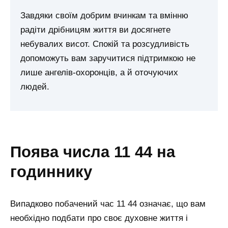
Завдяки своїм добрим вчинкам та вмінню
радіти дрібницям життя ви досягнете
небувалих висот. Спокій та розсудливість
допоможуть вам заручитися підтримкою не
лише ангелів-охоронців, а й оточуючих
людей.
поява числа 11 44 на
годиннику
Випадково побачений час 11 44 означає, що вам
необхідно подбати про своє духовне життя і