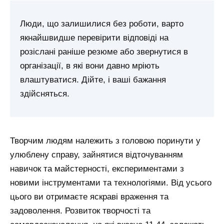
Люди, що залишилися без роботи, варто
якнайшвидше перевірити відповіді на
розіслані раніше резюме або звернутися в
організації, в які вони давно мріють
влаштуватися. Дійте, і ваші бажання
здійсняться.
Творчим людям належить з головою поринути у
улюблену справу, зайнятися відточуванням
навичок та майстерності, експериментами з
новими інструментами та технологіями. Від усього
цього ви отримаєте яскраві враження та
задоволення.
Розвиток творчості та