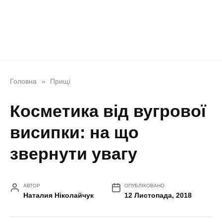
Головна
Прищі
»
Косметика від вугрової
висипки: на що
звернути увагу
АВТОР
ОПУБЛІКОВАНО
Наталия Ніколайчук
12 Листопада, 2018