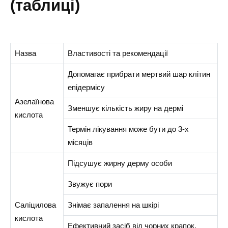
(таблиці)
Назва
Властивості та рекомендації
Допомагає прибрати мертвий шар клітин
епідермісу
Азелаїнова
Зменшує кількість жиру на дермі
кислота
Термін лікування може бути до 3-х
місяців
Підсушує жирну дерму особи
Звужує пори
Саліцилова
Знімає запалення на шкірі
кислота
Ефективний засіб від чорних крапок,