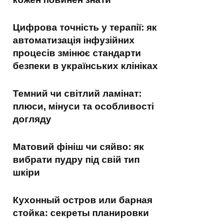
Цифрова точність у терапії: як
автоматизація інфузійних
процесів змінює стандарти
безпеки в українських клініках
Темний чи світлий ламінат:
плюси, мінуси та особливості
догляду
Матовий фініш чи сяйво: як
вибрати пудру під свій тип
шкіри
Кухонный остров или барная
стойка: секреты планировки