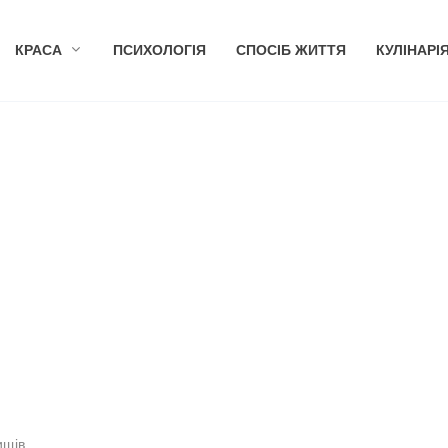
КРАСА
ПСИХОЛОГІЯ
СПОСІБ ЖИТТЯ
КУЛІНАРІ
ищів