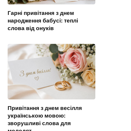
Гарні привітання з днем
народження бабусі: теплі
слова від онуків
Привітання з днем весілля
українською мовою:
зворушливі слова для
молодят