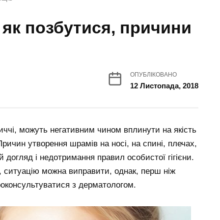
 як позбутися, причини
ОПУБЛІКОВАНО
12 Листопада, 2018
личчі, можуть негативним чином вплинути на якість
ичин утворення шрамів на носі, на спині, плечах,
 догляд і недотримання правил особистої гігієни.
 ситуацію можна виправити, однак, перш ніж
роконсультуватися з дерматологом.