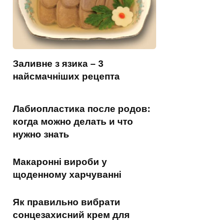
Заливне з язика – 3
найсмачніших рецепта
Лабиопластика после родов:
когда можно делать и что
нужно знать
Макаронні вироби у
щоденному харчуванні
Як правильно вибрати
сонцезахисний крем для