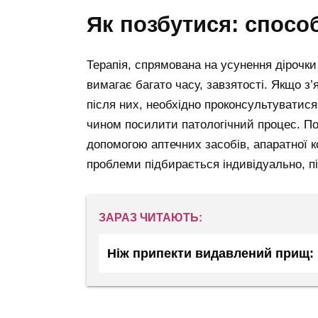
як позбутися: спосо
Терапія, спрямована на усунення дірочки
вимагає багато часу, завзятості. Якщо з
після них, необхідно проконсультуватис
чином посилити патологічний процес. По
допомогою аптечних засобів, апаратної к
проблеми підбирається індивідуально, пі
ЗАРАЗ ЧИТАЮТЬ:
Ніж припекти видавлений прищ: 