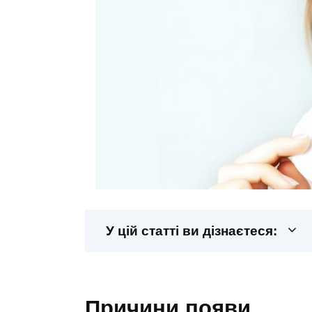
У цій статті ви дізнаєтеся:
причини появи