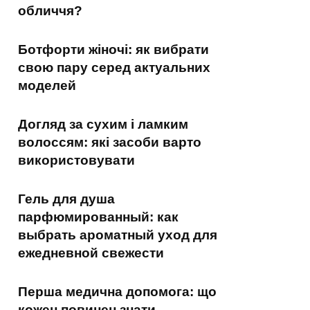
обличчя?
Ботфорти жіночі: як вибрати
свою пару серед актуальних
моделей
Догляд за сухим і ламким
волоссям: які засоби варто
використовувати
Гель для душа
парфюмированный: как
выбрать ароматный уход для
ежедневной свежести
Перша медична допомога: що
кожен повинен знати