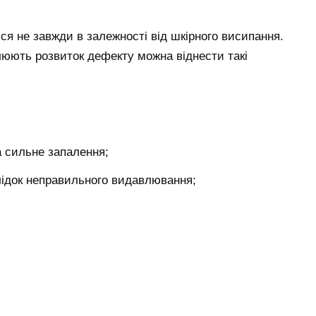
ся не завжди в залежності від шкірного висипання.
юють розвиток дефекту можна віднести такі
а сильне запалення;
лідок неправильного видавлювання;