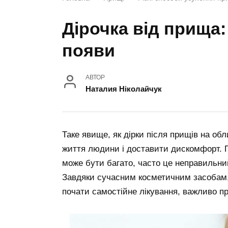
Дірочка від прища:
появи
АВТОР
Наталия Ніколайчук
Таке явище, як дірки після прищів на об
життя людини і доставити дискомфорт. Пр
може бути багато, часто це неправильний
Завдяки сучасним косметичним засобам,
почати самостійне лікування, важливо п