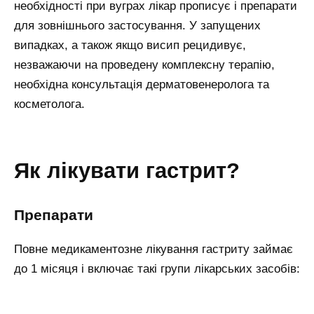
необхідності при вуграх лікар прописує і препарати
для зовнішнього застосування. У запущених
випадках, а також якщо висип рецидивує,
незважаючи на проведену комплексну терапію,
необхідна консультація дерматовенеролога та
косметолога.
як лікувати гастрит?
препарати
Повне медикаментозне лікування гастриту займає
до 1 місяця і включає такі групи лікарських засобів: