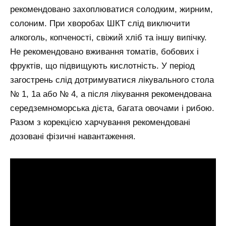
рекомендовано захоплюватися солодким, жирним,
солоним. При хворобах ШКТ слід виключити
алкоголь, копченості, свіжий хліб та іншу випічку.
Не рекомендовано вживання томатів, бобових і
фруктів, що підвищують кислотність. У період
загострень слід дотримуватися лікувального стола
№ 1, 1а або № 4, а після лікування рекомендована
середземноморська дієта, багата овочами і рибою.
Разом з корекцією харчування рекомендовані
дозовані фізичні навантаження.