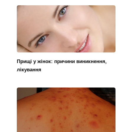
Прищі у жінок: причини виникнення,
лікування