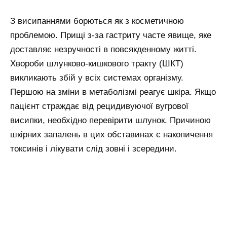
З висипаннями борються як з косметичною
проблемою. Прищі з-за гастриту часте явище, яке
доставляє незручності в повсякденному житті.
Хвороби шлунково-кишкового тракту (ШКТ)
викликають збій у всіх системах організму.
Першою на зміни в метаболізмі реагує шкіра. Якщо
пацієнт страждає від рецидивуючої вугрової
висипки, необхідно перевірити шлунок. Причиною
шкірних запалень в цих обставинах є накопичення
токсинів і лікувати слід зовні і зсередини.