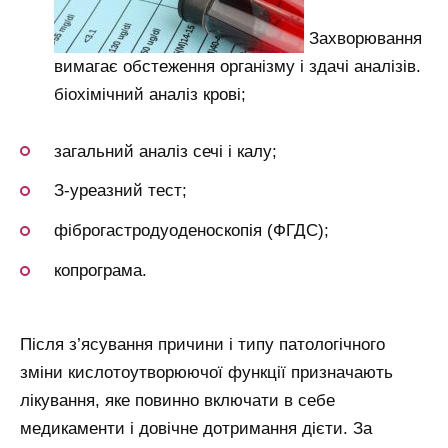
Захворювання
вимагає обстеження організму і здачі аналізів.
біохімічний аналіз крові;
загальний аналіз сечі і калу;
З-уреазний тест;
фіброгастродуоденоскопія (ФГДС);
копрограма.
Після з’ясування причини і типу патологічного
зміни кислотоутворюючої функції призначають
лікування, яке повинно включати в себе
медикаменти і довічне дотримання дієти. За