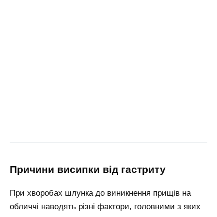
причини висипки від гастриту
При хворобах шлунка до виникнення прищів на
обличчі наводять різні фактори, головними з яких