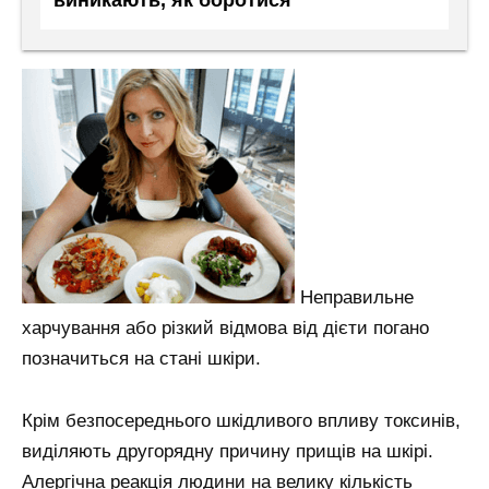
виникають, як боротися
Неправильне
харчування або різкий відмова від дієти погано
позначиться на стані шкіри.
Крім безпосереднього шкідливого впливу токсинів,
виділяють другорядну причину прищів на шкірі.
Алергічна реакція людини на велику кількість