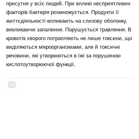
присутня у всіх людей. При впливі несприятливих
факторів бактерія розмножується. Продукти її
життєдіяльності впливають на слизову оболонку,
викликаючи запалення. Порушується травлення. В
кровотік хворого потрапляють не лише токсини, що
виділяються мікроорганізмами, але й токсичні
речовини, які утворюються в їжі за порушеною
кислотоутворюючої функції.
Ad