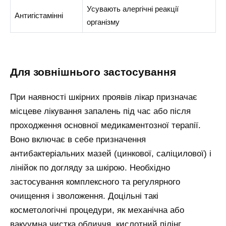
Усувають алергічні реакції
Антигістамінні
організму
для зовнішнього застосування
При наявності шкірних проявів лікар призначає
місцеве лікування запалень під час або після
проходження основної медикаментозної терапії.
Воно включає в себе призначення
антибактеріальних мазей (цинкової, саліцилової) і
лінійок по догляду за шкірою. Необхідно
застосування комплексного та регулярного
очищення і зволоження. Доцільні такі
косметологічні процедури, як механічна або
вакуумна чистка обличчя, кислотний пілінг,