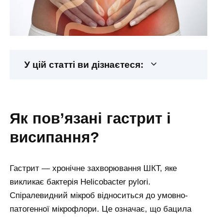
У цій статті ви дізнаєтеся:
як пов’язані гастрит і
висипання?
Гастрит — хронічне захворювання ШКТ, яке
викликає бактерія Helicobacter pylori.
Спіралевидний мікроб відноситься до умовно-
патогенної мікрофлори. Це означає, що бацила