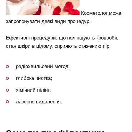
Косметолог може
запропонувати деякі види процедур.
Ефективні процедури, що поліпшують кровообіг,
стан шкіри в цілому, сприяють стяжению пір:
радіохвильовий метод;
глибока чистка;
хімічний пілінг;
лазерне видалення.