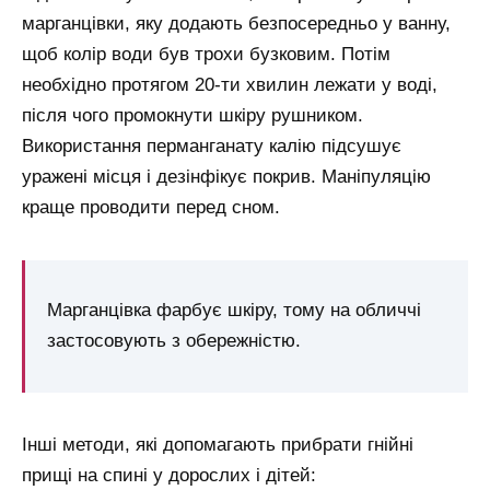
марганцівки, яку додають безпосередньо у ванну,
щоб колір води був трохи бузковим. Потім
необхідно протягом 20-ти хвилин лежати у воді,
після чого промокнути шкіру рушником.
Використання перманганату калію підсушує
уражені місця і дезінфікує покрив. Маніпуляцію
краще проводити перед сном.
Марганцівка фарбує шкіру, тому на обличчі
застосовують з обережністю.
Інші методи, які допомагають прибрати гнійні
прищі на спині у дорослих і дітей: