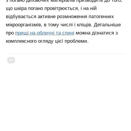
з погано дихаючих матеріалів призводить до того,
що шкіра погано провітрюється, і на ній
відбувається активне розмноження патогенних
мікроорганізмів, в тому числі і кліщів.
Детальніше
про
прищі на обличчі та спині
можна дізнатися з
комплексного огляду цієї проблеми.
Ad