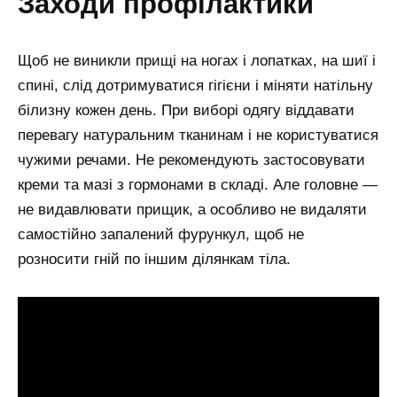
заходи профілактики
Щоб не виникли прищі на ногах і лопатках, на шиї і
спині, слід дотримуватися гігієни і міняти натільну
білизну кожен день. При виборі одягу віддавати
перевагу натуральним тканинам і не користуватися
чужими речами. Не рекомендують застосовувати
креми та мазі з гормонами в складі. Але головне —
не видавлювати прищик, а особливо не видаляти
самостійно запалений фурункул, щоб не
розносити гній по іншим ділянкам тіла.