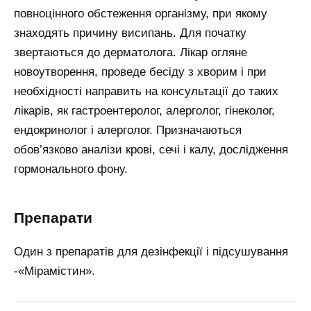
повноцінного обстеження організму, при якому
знаходять причину висипань. Для початку
звертаються до дерматолога. Лікар огляне
новоутворення, проведе бесіду з хворим і при
необхідності направить на консультації до таких
лікарів, як гастроентеролог, алерголог, гінеколог,
ендокринолог і алерголог. Призначаються
обов’язково аналізи крові, сечі і калу, дослідження
гормонального фону.
препарати
Один з препаратів для дезінфекції і підсушування
-«Мірамістин».