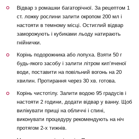
Відвар з ромашки багаторічної. За рецептом 1
ст. ложку рослини залити окропом 200 мл і
настояти в темному місці. Остиглий відвар
заморожують і кубиками льоду натирають
гнійнички.
Корінь подорожника або лопуха. Взяти 50 г
будь-якого засобу і залити літром кип’яченої
води, поставити на повільний вогонь на 20
хвилин. Протирання через 30 хв. готова.
Корінь чистотілу. Залити водою 95 градусів і
настояти 2 години, додати відвар у ванну. Щоб
вилікувати прищі на обличчі і спині,
виконувати процедуру рекомендують на ніч
протягом 2-х тижнів.