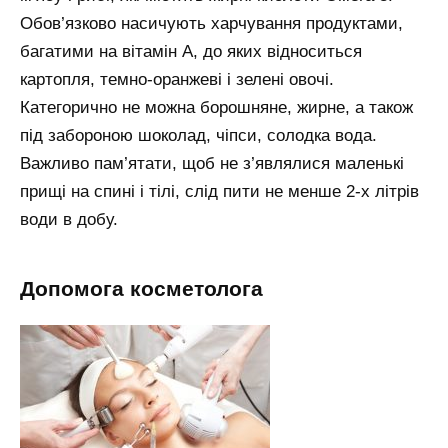
Обов’язково насичують харчування продуктами,
багатими на вітамін А, до яких відноситься
картопля, темно-оранжеві і зелені овочі.
Категорично не можна борошняне, жирне, а також
під забороною шоколад, чіпси, солодка вода.
Важливо пам’ятати, щоб не з’являлися маленькі
прищі на спині і тілі, слід пити не менше 2-х літрів
води в добу.
допомога косметолога