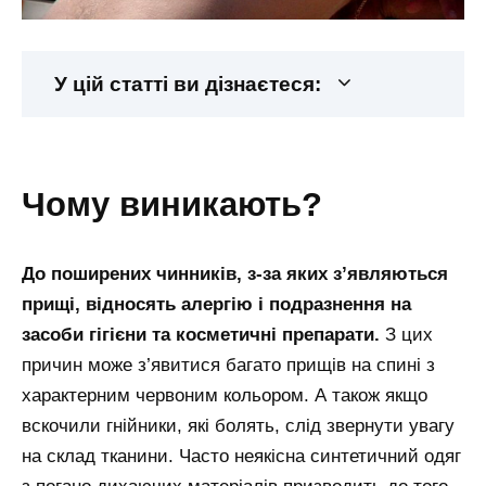
У цій статті ви дізнаєтеся:
чому виникають?
До поширених чинників, з-за яких з’являються
прищі, відносять алергію і подразнення на
засоби гігієни та косметичні препарати.
З цих
причин може з’явитися багато прищів на спині з
характерним червоним кольором. А також якщо
вскочили гнійники, які болять, слід звернути увагу
на склад тканини. Часто неякісна синтетичний одяг