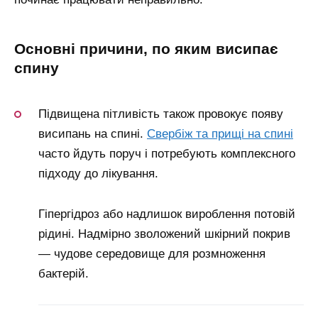
основні причини, по яким висипає
спину
Підвищена пітливість також провокує появу
висипань на спині.
Свербіж та прищі на спині
часто йдуть поруч і потребують комплексного
підходу до лікування.
Гіпергідроз або надлишок вироблення потовій
рідині. Надмірно зволожений шкірний покрив
— чудове середовище для розмноження
бактерій.