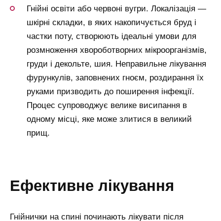
Гнійні освіти або червоні вугри. Локалізація —
шкірні складки, в яких накопичується бруд і
частки поту, створюють ідеальні умови для
розмноження хвороботворних мікроорганізмів,
груди і декольте, шия. Неправильне лікування
фурункулів, заповнених гноєм, роздирання їх
руками призводить до поширення інфекції.
Процес супроводжує велике висипання в
одному місці, яке може злитися в великий
прищ.
ефективне лікування
Гнійнички на спині починають лікувати після