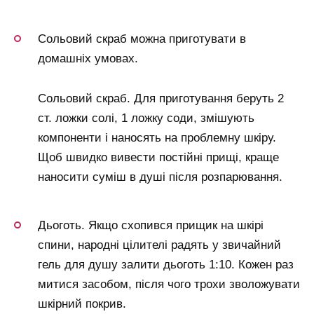
Сольовий скраб можна приготувати в
домашніх умовах.
Сольовий скраб. Для приготування беруть 2
ст. ложки солі, 1 ложку соди, змішують
компоненти і наносять на проблемну шкіру.
Щоб швидко вивести постійні прищі, краще
наносити суміш в душі після розпарювання.
Дьоготь. Якщо схопився прищик на шкірі
спини, народні цілителі радять у звичайний
гель для душу залити дьоготь 1:10. Кожен раз
митися засобом, після чого трохи зволожувати
шкірний покрив.