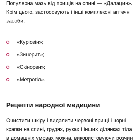
Популярна мазь від прищів на спині — «Далацин».
Крім цього, застосовують і інші комплексні аптечні
засоби:
«Куріозін»;
«Зинерит»;
«Скінорен»;
«Метрогіл».
рецепти народної медицини
Очистити шкіру і видалити червоні прищі і чорні
крапки на спині, грудях, руках і інших ділянках тіла
в домашніх умовах можна, використовуючи розчин