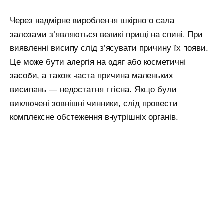
Через надмірне вироблення шкірного сала
залозами з’являються великі прищі на спині. При
виявленні висипу слід з’ясувати причину їх появи.
Це може бути алергія на одяг або косметичні
засоби, а також часта причина маленьких
висипань — недостатня гігієна. Якщо були
виключені зовнішні чинники, слід провести
комплексне обстеження внутрішніх органів.