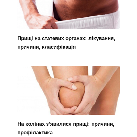
Прищі на статевих органах: лікування,
причини, класифікація
На колінах з’явилися прищі: причини,
профілактика