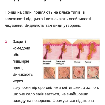
Прищі на спині поділяють на кілька типів, в
залежності від цього і визначають особливості
лікування. Виділяють такі види утворень:
Закриті
комедони
або
підшкірні
прищі.
Виникають
через
закупорки пір ороговілими клітинами, з-за чого
шкірне сало забивається, не знайшовши
виходу на поверхню. Формується підшкірна