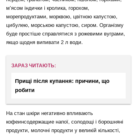
м’ясом індички і кролика, горохом,
морепродуктами, морквою, цвітною капустою,
цибулею, морською капустою, сиром. Організму
буде простіше справлятися з рожевими вуграми,
якщо щодня випивати 2 л води.
ЗАРАЗ ЧИТАЮТЬ:
Прищі після купання: причини, що
робити
На стан шкіри негативно впливають
кофеинсодержащие напої, солодощі і борошняні
продукти, молочні продукти у великій кількості,