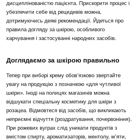
дисциплінованістю пацієнта. Прискорити процес і
убезпечити себе від рецидивів можна,
дотримуючись деякі рекомендації. Йдеться про
правила догляду за шкірою, особливого
харчування і застосуванні народних засобів.
доглядаємо за шкірою правильно
Тепер при виборі крему обов’язково звертайте
увагу на продукцію з позначкою «для чутливої
шкіри». Іноді на полицях магазинів можна
відшукати спеціальну косметику для шкіри з
розацеа. Відмовтеся від засобів, що викликають
неприємні відчуття (роздратування, почервоніння).
При рожевих вуграх слід уникати продуктів з
вмістом спирту, ароматизаторів, ментолу, м’яти,