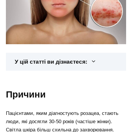
У цій статті ви дізнаєтеся:
причини
Пацієнтами, яким діагностують розацеа, стають
люди, які досягли 30-50 років (частіше жінки).
Світла шкіра більш схильна до захворювання.