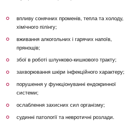
впливу сонячних променів, тепла та холоду,
хімічного пілінгу;
вживання алкогольних і гарячих напоїв,
прянощів;
збої в роботі шлунково-кишкового тракту;
захворювання шкіри інфекційного характеру;
порушення у функціонуванні ендокринної
системи;
ослаблення захисних сил організму;
судинні патології та невротичні розлади.