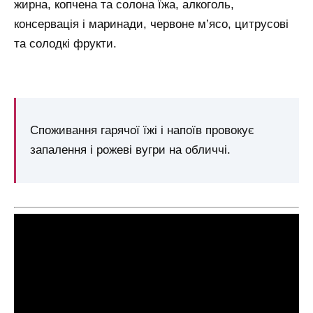
жирна, копчена та солона їжа, алкоголь,
консервація і маринади, червоне м’ясо, цитрусові
та солодкі фрукти.
Споживання гарячої їжі і напоїв провокує
запалення і рожеві вугри на обличчі.