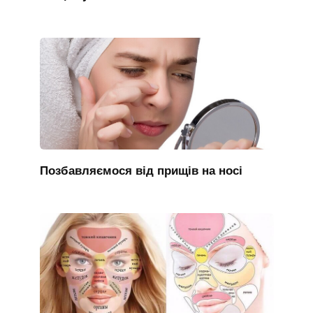
Позбавляємося від прищів на носі