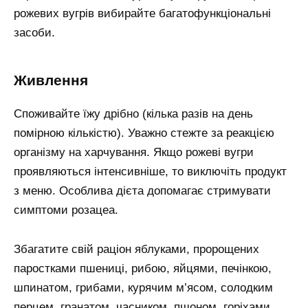
рожевих вугрів вибирайте багатофункціональні
засоби.
живлення
Споживайте їжу дрібно (кілька разів на день
помірною кількістю). Уважно стежте за реакцією
організму на харчування. Якщо рожеві вугри
проявляються інтенсивніше, то виключіть продукт
з меню. Особлива дієта допомагає стримувати
симптоми розацеа.
Збагатите свій раціон яблуками, пророщених
паростками пшениці, рибою, яйцями, печінкою,
шпинатом, грибами, курячим м’ясом, солодким
перцем, гранатом, часником, пшоном, горіхами,