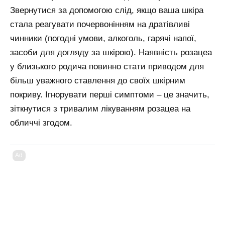
Звернутися за допомогою слід, якщо ваша шкіра
стала реагувати почервонінням на дратівливі
чинники (погодні умови, алкоголь, гарячі напої,
засоби для догляду за шкірою). Наявність розацеа
у близького родича повинно стати приводом для
більш уважного ставлення до своїх шкірним
покриву. Ігнорувати перші симптоми – це значить,
зіткнутися з тривалим лікуванням розацеа на
обличчі згодом.
Ad