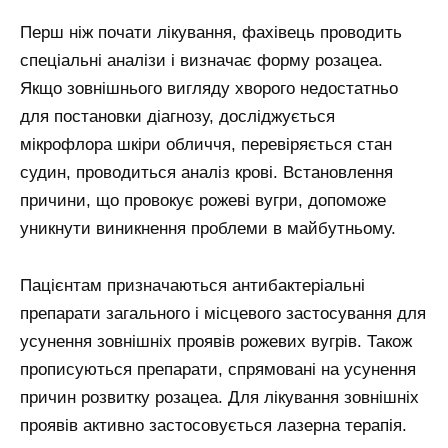
Перш ніж почати лікування, фахівець проводить
спеціальні аналізи і визначає форму розацеа.
Якщо зовнішнього вигляду хворого недостатньо
для постановки діагнозу, досліджується
мікрофлора шкіри обличчя, перевіряється стан
судин, проводиться аналіз крові. Встановлення
причини, що провокує рожеві вугри, допоможе
уникнути виникнення проблеми в майбутньому.
Пацієнтам призначаються антибактеріальні
препарати загального і місцевого застосування для
усунення зовнішніх проявів рожевих вугрів. Також
прописуються препарати, спрямовані на усунення
причин розвитку розацеа. Для лікування зовнішніх
проявів активно застосовується лазерна терапія.