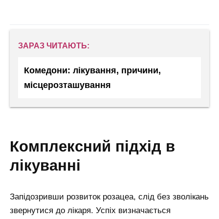
ЗАРАЗ ЧИТАЮТЬ:
Комедони: лікування, причини,
місцерозташування
комплексний підхід в
лікуванні
Запідозривши розвиток розацеа, слід без зволікань
звернутися до лікаря. Успіх визначається