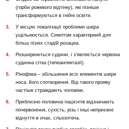
(горби рожевого відтінку), які пізніше
трансформуються в гнійні освіти.
У місцях локалізації проблеми шкіра
ущільнюється. Симптом характерний для
більш пізніх стадій розацеа.
Розширюються судини, і з’являється червона
судинна сітка (телеангіектазії).
Рінофіма – збільшення всіх елементів шкіри
носа, його спотворення. Від такого прояву
частіше страждають чоловіки.
Приблизно половина пацієнтів відзначають
почервоніння, сухість, різь і інші неприємні
відчуття в очах, сльозотеча.