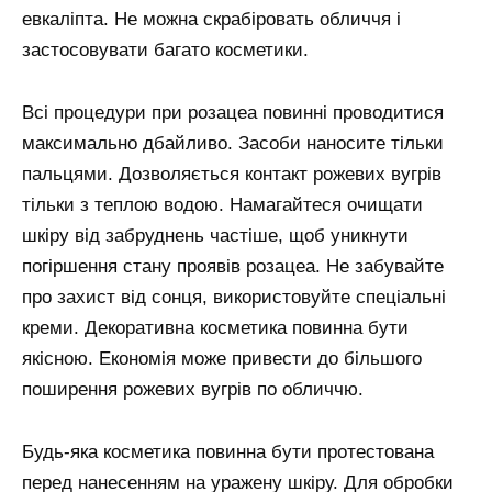
евкаліпта. Не можна скрабіровать обличчя і
застосовувати багато косметики.
Всі процедури при розацеа повинні проводитися
максимально дбайливо. Засоби наносите тільки
пальцями. Дозволяється контакт рожевих вугрів
тільки з теплою водою. Намагайтеся очищати
шкіру від забруднень частіше, щоб уникнути
погіршення стану проявів розацеа. Не забувайте
про захист від сонця, використовуйте спеціальні
креми. Декоративна косметика повинна бути
якісною. Економія може привести до більшого
поширення рожевих вугрів по обличчю.
Будь-яка косметика повинна бути протестована
перед нанесенням на уражену шкіру. Для обробки