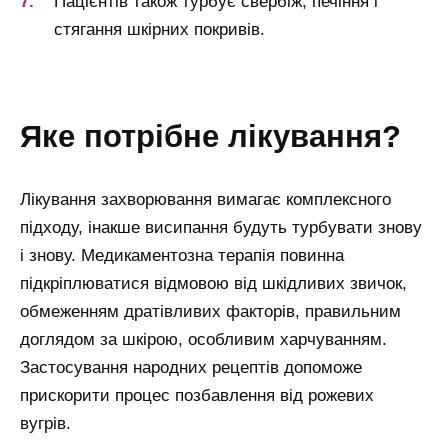
Пацієнтів також турбує свербіж, печіння і
стягання шкірних покривів.
яке потрібне лікування?
Лікування захворювання вимагає комплексного
підходу, інакше висипання будуть турбувати знову
і знову. Медикаментозна терапія повинна
підкріплюватися відмовою від шкідливих звичок,
обмеженням дратівливих факторів, правильним
доглядом за шкірою, особливим харчуванням.
Застосування народних рецептів допоможе
прискорити процес позбавлення від рожевих
вугрів.