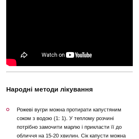
народні методи лікування
Рожеві вугри можна протирати капустяним
соком з водою (1: 1). У теплому розчині
потрібно замочити марлю і прикласти її до
обличчя на 15-20 хвилин. Сік капусти можна