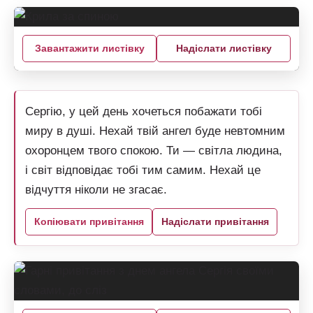
Завантажити листівку
Надіслати листівку
Сергію, у цей день хочеться побажати тобі
миру в душі. Нехай твій ангел буде невтомним
охоронцем твого спокою. Ти — світла людина,
і світ відповідає тобі тим самим. Нехай це
відчуття ніколи не згасає.
Копіювати привітання
Надіслати привітання