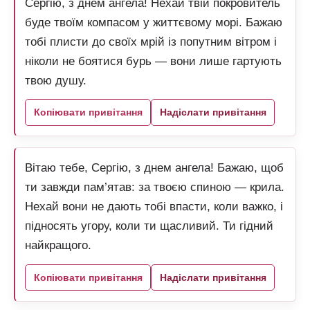
Сергію, з днем ангела! Нехай твій покровитель
буде твоїм компасом у життєвому морі. Бажаю
тобі плисти до своїх мрій із попутним вітром і
ніколи не боятися бурь — вони лише гартують
твою душу.
Копіювати привітання
Надіслати привітання
Вітаю тебе, Сергію, з днем ангела! Бажаю, щоб
ти завжди пам’ятав: за твоєю спиною — крила.
Нехай вони не дають тобі впасти, коли важко, і
підносять угору, коли ти щасливий. Ти гідний
найкращого.
Копіювати привітання
Надіслати привітання