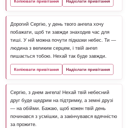
Копіювати привітання
Надіслати привітання
Дорогий Сергію, у день твого ангела хочу
побажати, щоб ти завжди знаходив час для
тиші. У ній можна почути підказки небес. Ти —
людина з великим серцем, і твій ангел
пишається тобою. Нехай так буде завжди.
Копіювати привітання
Надіслати привітання
Сергію, з днем ангела! Нехай твій небесний
друг буде щедрим на підтримку, а земні друзі
— на обійми. Бажаю, щоб кожен твій день
починався з усмішки, а закінчувався вдячністю
за прожите.