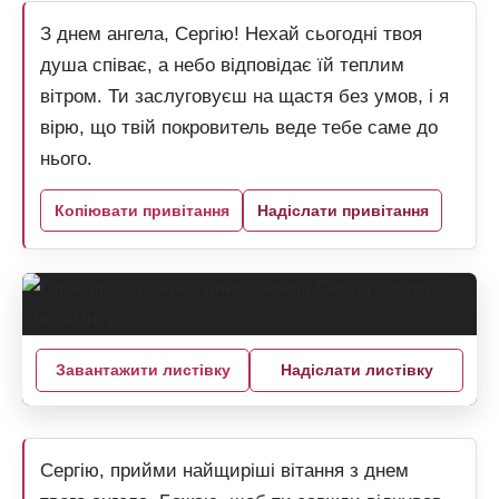
З днем ангела, Сергію! Нехай сьогодні твоя
душа співає, а небо відповідає їй теплим
вітром. Ти заслуговуєш на щастя без умов, і я
вірю, що твій покровитель веде тебе саме до
нього.
Копіювати привітання
Надіслати привітання
Завантажити листівку
Надіслати листівку
Сергію, прийми найщиріші вітання з днем