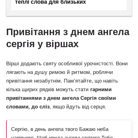
теплі слова для близьких
привітання з днем ангела
сергія у віршах
Вірші додають святу особливої урочистості. Вони
лягають на душу римою й ритмом, роблячи
привітання незабутнім. Пам’ятайте, що навіть
кілька щирих рядків можуть стати
гарними
привітаннями з днем ангела Сергія своїми
словами, до сліз
, якщо йдуть від серця.
Сергію, в день ангела твого Бажаю неба
чарівного, Щоб крила ангела святого Тебе