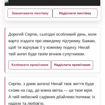
Завантажити листівку
Надіслати листівку
Дорогий Сергію, сьогодні особливий день, коли
варто згадати про невидиму підтримку. Бажаю,
щоб ти відчував її у кожному подиху. Нехай
твій ангел буде твоїм вічним супутником.
Копіювати привітання
Надіслати привітання
Сергію, з днем ангела! Нехай твоє життя буде
схоже на сад, де кожна квітка — це твоя мрія.
А твій небесний садівник дбайливо поливає їх
надією та любов’ю.