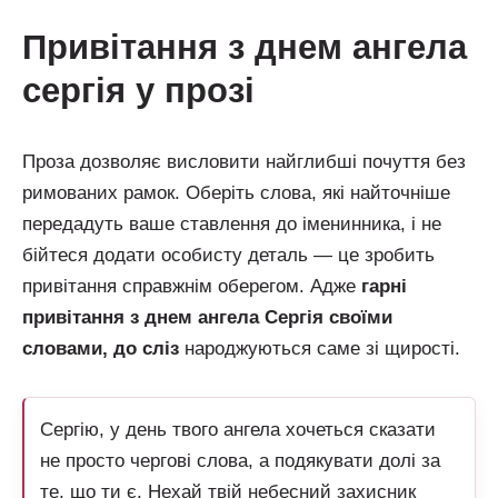
привітання з днем ангела
сергія у прозі
Проза дозволяє висловити найглибші почуття без
римованих рамок. Оберіть слова, які найточніше
передадуть ваше ставлення до іменинника, і не
бійтеся додати особисту деталь — це зробить
привітання справжнім оберегом. Адже
гарні
привітання з днем ангела Сергія своїми
словами, до сліз
народжуються саме зі щирості.
Сергію, у день твого ангела хочеться сказати
не просто чергові слова, а подякувати долі за
те, що ти є. Нехай твій небесний захисник