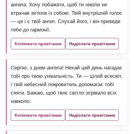
ангела. Хочу побажати, щоб ти ніколи не
втрачав зв’язок із собою. Твій внутрішній голос
— це і є твій ангел. Слухай його, і він приведе
тебе до гармонії.
Копіювати привітання
Надіслати привітання
Сергію, з днем ангела! Нехай цей день нагадає
тобі про твою унікальність. Ти — цілий всесвіт,
і твій небесний покровитель допомагає тобі
сяяти. Бажаю, щоб твоє світло зігрівало всіх
навколо.
Копіювати привітання
Надіслати привітання