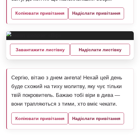
Копіювати привітання
Надіслати привітання
Завантажити листівку
Надіслати листівку
Сергію, вітаю з днем ангела! Нехай цей день
буде схожий на тиху молитву, яку чує тільки
твій покровитель. Бажаю тобі віри в дива —
вони трапляються з тими, хто вміє чекати.
Копіювати привітання
Надіслати привітання