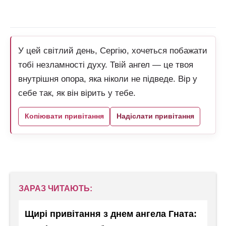
У цей світлий день, Сергію, хочеться побажати
тобі незламності духу. Твій ангел — це твоя
внутрішня опора, яка ніколи не підведе. Вір у
себе так, як він вірить у тебе.
Копіювати привітання
Надіслати привітання
ЗАРАЗ ЧИТАЮТЬ:
Щирі привітання з днем ангела Гната: