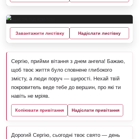
Завантажити листівку
Надіслати листівку
Сергію, прийми вітання з днем ангела! Бажаю,
щоб твоє життя було сповнене глибокого
змісту, а люди поруч — щирості. Нехай твій
покровитель веде тебе до вершин, про які ти
навіть не мріяв.
Копіювати привітання
Надіслати привітання
Дорогий Сергію, сьогодні твоє свято — день