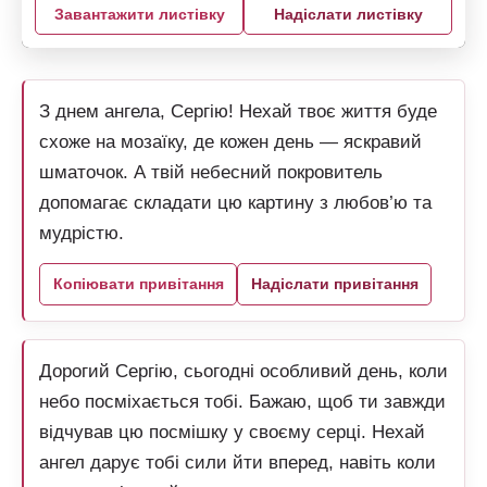
Завантажити листівку
Надіслати листівку
З днем ангела, Сергію! Нехай твоє життя буде
схоже на мозаїку, де кожен день — яскравий
шматочок. А твій небесний покровитель
допомагає складати цю картину з любов’ю та
мудрістю.
Копіювати привітання
Надіслати привітання
Дорогий Сергію, сьогодні особливий день, коли
небо посміхається тобі. Бажаю, щоб ти завжди
відчував цю посмішку у своєму серці. Нехай
ангел дарує тобі сили йти вперед, навіть коли