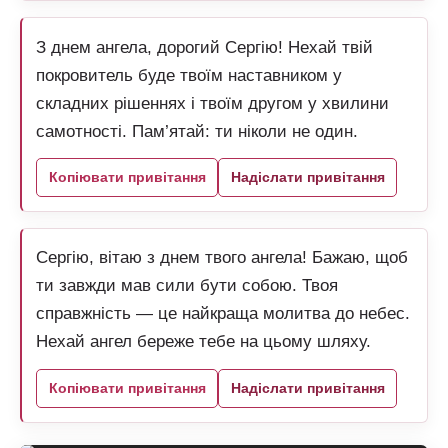
З днем ангела, дорогий Сергію! Нехай твій
покровитель буде твоїм наставником у
складних рішеннях і твоїм другом у хвилини
самотності. Пам’ятай: ти ніколи не один.
Копіювати привітання
Надіслати привітання
Сергію, вітаю з днем твого ангела! Бажаю, щоб
ти завжди мав сили бути собою. Твоя
справжність — це найкраща молитва до небес.
Нехай ангел береже тебе на цьому шляху.
Копіювати привітання
Надіслати привітання