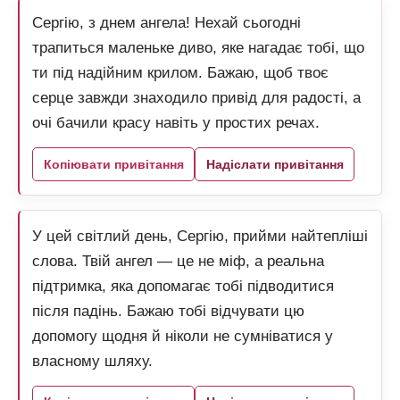
Сергію, з днем ангела! Нехай сьогодні
трапиться маленьке диво, яке нагадає тобі, що
ти під надійним крилом. Бажаю, щоб твоє
серце завжди знаходило привід для радості, а
очі бачили красу навіть у простих речах.
Копіювати привітання
Надіслати привітання
У цей світлий день, Сергію, прийми найтепліші
слова. Твій ангел — це не міф, а реальна
підтримка, яка допомагає тобі підводитися
після падінь. Бажаю тобі відчувати цю
допомогу щодня й ніколи не сумніватися у
власному шляху.