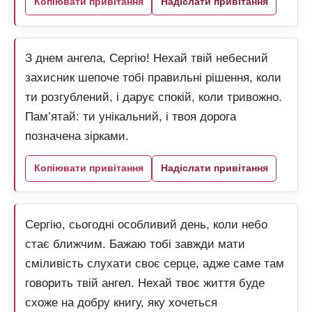
Копіювати привітання
Надіслати привітання
З днем ангела, Сергію! Нехай твій небесний
захисник шепоче тобі правильні рішення, коли
ти розгублений, і дарує спокій, коли тривожно.
Пам’ятай: ти унікальний, і твоя дорога
позначена зірками.
Копіювати привітання
Надіслати привітання
Сергію, сьогодні особливий день, коли небо
стає ближчим. Бажаю тобі завжди мати
сміливість слухати своє серце, адже саме там
говорить твій ангел. Нехай твоє життя буде
схоже на добру книгу, яку хочеться