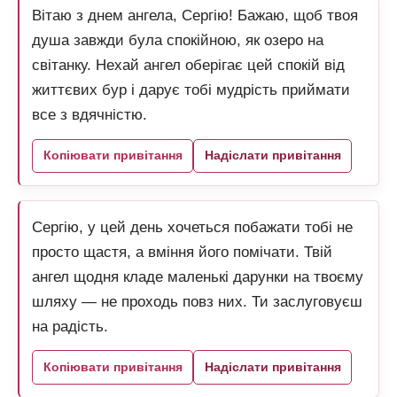
Вітаю з днем ангела, Сергію! Бажаю, щоб твоя
душа завжди була спокійною, як озеро на
світанку. Нехай ангел оберігає цей спокій від
життєвих бур і дарує тобі мудрість приймати
все з вдячністю.
Копіювати привітання
Надіслати привітання
Сергію, у цей день хочеться побажати тобі не
просто щастя, а вміння його помічати. Твій
ангел щодня кладе маленькі дарунки на твоєму
шляху — не проходь повз них. Ти заслуговуєш
на радість.
Копіювати привітання
Надіслати привітання