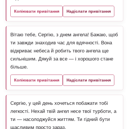
Копіювати привітання
Надіслати привітання
Вітаю тебе, Сергію, з днем ангела! Бажаю, щоб
ти завжди знаходив час для вдячності. Вона
відкриває небеса й робить твого ангела ще
сильнішим. Дякуй за все — і хорошого стане
більше.
Копіювати привітання
Надіслати привітання
Сергію, у цей день хочеться побажати тобі
легкості. Нехай твій ангел несе твої турботи, а
ти — насолоджуйся життям. Ти гідний бути
щасливим просто зараз.