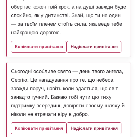
оберігає кожен твій крок, а на душі завжди буде
спокійно, як у дитинстві. Знай, що ти не один
— за твоїм плечем стоїть сила, яка веде тебе
найкращою дорогою.
Копіювати привітання
Надіслати привітання
Сьогодні особливе свято — день твого ангела,
Сергію. Це нагадування про те, що небеса
завжди поруч, навіть коли здається, що світ
занадто гучний. Бажаю тобі чути цю тиху
підтримку всередині, довіряти своєму шляху й
ніколи не втрачати віру в добро.
Копіювати привітання
Надіслати привітання