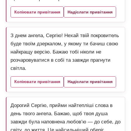
Копіювати привітання
Надіслати привітання
З днем ангела, Сергію! Нехай твій покровитель
буде твоїм дзеркалом, у якому ти бачиш свою
найкращу версію. Бажаю тобі ніколи не
розчаровуватися в собі та завжди прагнути
світла.
Копіювати привітання
Надіслати привітання
Дорогий Сергію, прийми найтепліші слова в
день твого ангела. Бажаю, щоб твоя душа
завжди була наповнена любов’ю — до себе, до
світу, до життя. Це найсильніший оберіг.