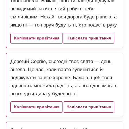
твого ангела. Бажаю, щоб ти завжди відчував
невидимий захист, який робить тебе
сміливішим. Нехай твоя дорога буде рівною, а
якщо ні — то поруч будуть ті, хто подасть руку.
Копіювати привітання
Надіслати привітання
Дорогий Сергію, сьогодні твоє свято — день
ангела. Це час, коли варто зупинитися й
подякувати за все хороше. Бажаю, щоб твоя
вдячність множила радість, а ангел допомагав
розгледіти дива у буденності.
Копіювати привітання
Надіслати привітання