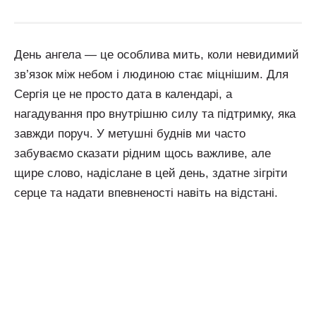
День ангела — це особлива мить, коли невидимий
зв’язок між небом і людиною стає міцнішим. Для
Сергія це не просто дата в календарі, а
нагадування про внутрішню силу та підтримку, яка
завжди поруч. У метушні буднів ми часто
забуваємо сказати рідним щось важливе, але
щире слово, надіслане в цей день, здатне зігріти
серце та надати впевненості навіть на відстані.