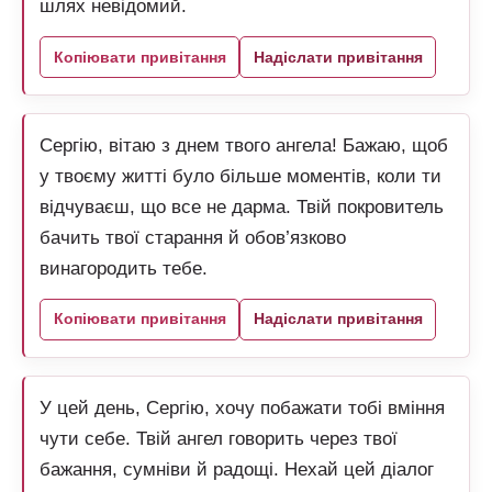
шлях невідомий.
Копіювати привітання
Надіслати привітання
Сергію, вітаю з днем твого ангела! Бажаю, щоб
у твоєму житті було більше моментів, коли ти
відчуваєш, що все не дарма. Твій покровитель
бачить твої старання й обов’язково
винагородить тебе.
Копіювати привітання
Надіслати привітання
У цей день, Сергію, хочу побажати тобі вміння
чути себе. Твій ангел говорить через твої
бажання, сумніви й радощі. Нехай цей діалог