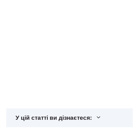
У цій статті ви дізнаєтеся: