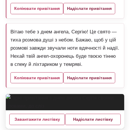
Копіювати привітання
Надіслати привітання
Вітаю тебе з днем ангела, Сергію! Це свято —
тиха розмова душі з небом. Бажаю, щоб у цій
розмові завжди звучали ноти вдячності й надії.
Нехай твій ангел-охоронець буде твоєю тінню
в спеку й ліхтариком у темряві.
Копіювати привітання
Надіслати привітання
Завантажити листівку
Надіслати листівку