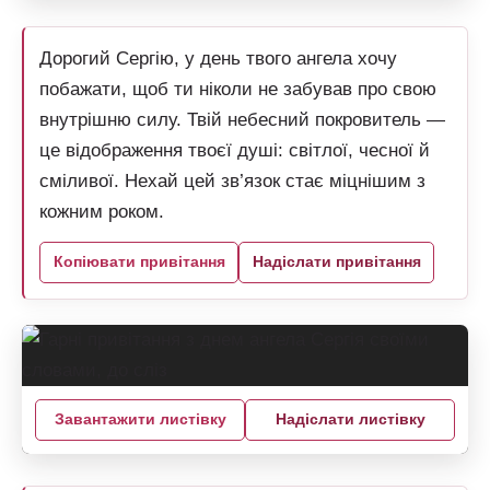
Дорогий Сергію, у день твого ангела хочу
побажати, щоб ти ніколи не забував про свою
внутрішню силу. Твій небесний покровитель —
це відображення твоєї душі: світлої, чесної й
сміливої. Нехай цей зв’язок стає міцнішим з
кожним роком.
Копіювати привітання
Надіслати привітання
Завантажити листівку
Надіслати листівку