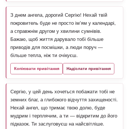
З днем ангела, дорогий Сергію! Нехай твій
покровитель буде не просто ім’ям у календарі,
а справжнім другом у хвилини сумнівів.
Бажаю, щоб життя дарувало тобі більше
приводів для посмішки, а люди поруч —
більше тепла, ніж ти очікуєш.
Копіювати привітання
Надіслати привітання
Сергію, у цей день хочеться побажати тобі не
земних благ, а глибокого відчуття захищеності.
Нехай ангел, що тримає твою долю, буде
мудрим і терплячим, а ти — відкритим до його
підказок. Ти заслуговуєш на найсвітліше.