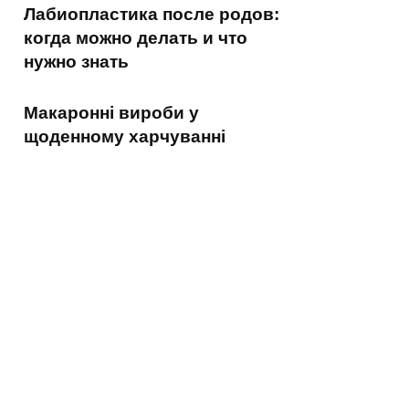
Лабиопластика после родов:
когда можно делать и что
нужно знать
Макаронні вироби у
щоденному харчуванні