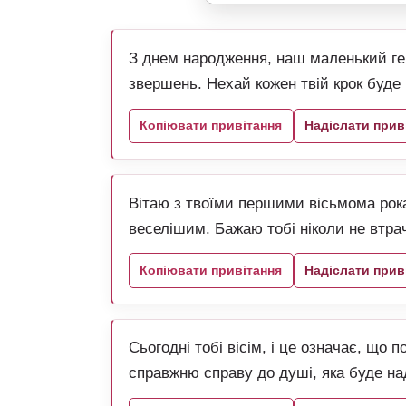
З днем народження, наш маленький гер
звершень. Нехай кожен твій крок буде 
Копіювати привітання
Надіслати прив
Вітаю з твоїми першими вісьмома рок
веселішим. Бажаю тобі ніколи не втрач
Копіювати привітання
Надіслати прив
Сьогодні тобі вісім, і це означає, що
справжню справу до душі, яка буде н