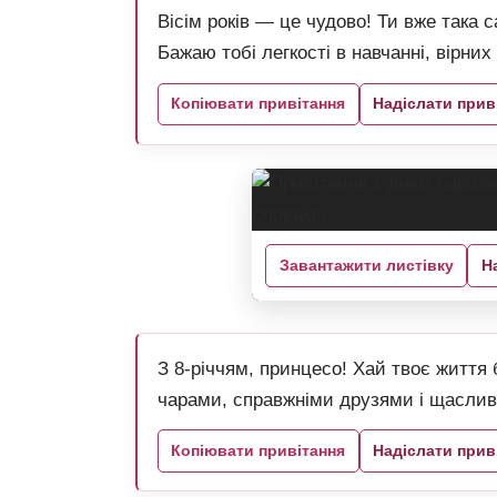
Вісім років — це чудово! Ти вже така 
Бажаю тобі легкості в навчанні, вірних 
Копіювати привітання
Надіслати прив
Завантажити листівку
Н
З 8-річчям, принцесо! Хай твоє життя
чарами, справжніми друзями і щасли
Копіювати привітання
Надіслати прив