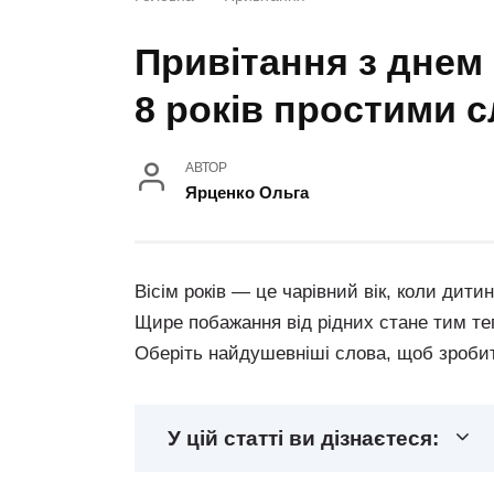
Привітання з днем
8 років простими 
АВТОР
Ярценко Ольга
Вісім років — це чарівний вік, коли дити
Щире побажання від рідних стане тим теп
Оберіть найдушевніші слова, щоб зроби
У цій статті ви дізнаєтеся: