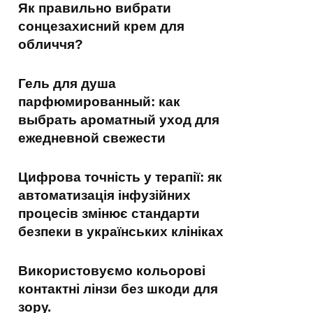
Як правильно вибрати
сонцезахисний крем для
обличчя?
Гель для душа
парфюмированный: как
выбрать ароматный уход для
ежедневной свежести
Цифрова точність у терапії: як
автоматизація інфузійних
процесів змінює стандарти
безпеки в українських клініках
Використовуємо кольорові
контактні лінзи без шкоди для
зору.