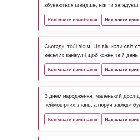
збуваються швидше, ніж ти загадуєш 
Копіювати привітання
Надіслати прив
Сьогодні тобі вісім! Це вік, коли світ
веселих канікул і щоб кожен твій день
Копіювати привітання
Надіслати прив
З днем народження, маленький дослідн
неймовірних знань, а поруч завжди буд
Копіювати привітання
Надіслати прив