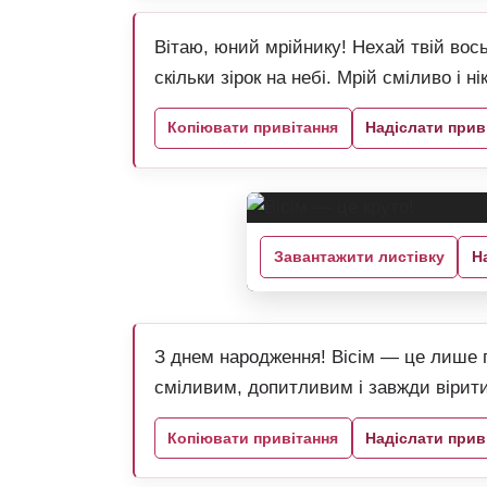
Вітаю, юний мрійнику! Нехай твій вось
скільки зірок на небі. Мрій сміливо і 
Копіювати привітання
Надіслати прив
Завантажити листівку
Н
З днем народження! Вісім — це лише 
сміливим, допитливим і завжди вірити
Копіювати привітання
Надіслати прив