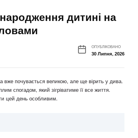
 народження дитині на
словами
ОПУБЛІКОВАНО
30 Липня, 2026
на вже почувається великою, але ще вірить у дива.
лим спогадом, який зігріватиме її все життя.
ти цей день особливим.