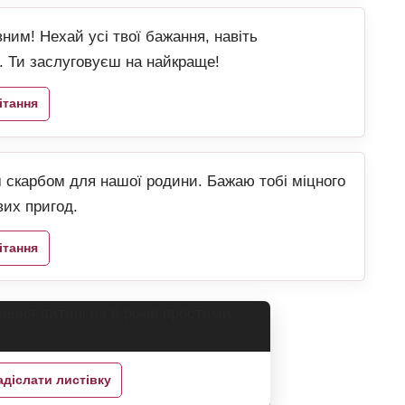
івним! Нехай усі твої бажання, навіть
я. Ти заслуговуєш на найкраще!
ітання
м скарбом для нашої родини. Бажаю тобі міцного
вих пригод.
ітання
адіслати листівку