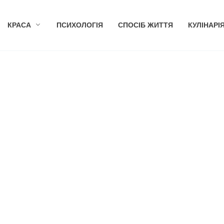
КРАСА
ПСИХОЛОГІЯ
СПОСІБ ЖИТТЯ
КУЛІНАРІ