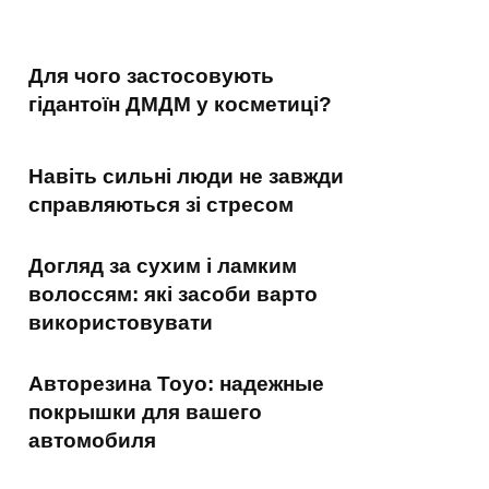
Для чого застосовують
гідантоїн ДМДМ у косметиці?
Навіть сильні люди не завжди
справляються зі стресом
Догляд за сухим і ламким
волоссям: які засоби варто
використовувати
Авторезина Toyo: надежные
покрышки для вашего
автомобиля