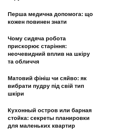
Перша медична допомога: що
кожен повинен знати
Чому сидяча робота
прискорює старіння:
неочевидний вплив на шкіру
та обличчя
Матовий фініш чи сяйво: як
вибрати пудру під свій тип
шкіри
Кухонный остров или барная
стойка: секреты планировки
для маленьких квартир