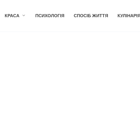
КРАСА
ПСИХОЛОГІЯ
СПОСІБ ЖИТТЯ
КУЛІНАРІ