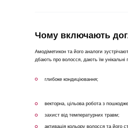
чому включають дог
Амодіметикон та його аналоги зустрічаю
дбають про волосся, дають їм унікальні 
глибоке кондиціювання;
векторна, цільова робота з пошкодж
захист від температурних травм;
активація кольору волосся та його ст