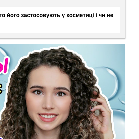
го його застосовують у косметиці і чи не