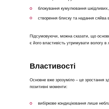
блокування кумулювання шкідливих,
створення блиску та надання сяйва 
Підсумовуючи, можна сказати, що основ
є його властивість утримувати вологу в
властивості
Основне вже зрозуміло – це зростання здо
позитивні моменти:
вибіркове кондиціювання лише небл