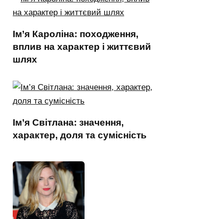
Ім’я Кароліна: походження,
вплив на характер і життєвий
шлях
Ім’я Світлана: значення,
характер, доля та сумісність