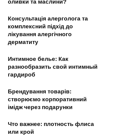
оливки та маслини?
Консультація алерголога та
комплексний підхід до
лікування алергічного
дерматиту
Интимное белье: Как
разнообразить свой интимный
гардироб
Брендування товарів:
створюємо корпоративний
імідж через подарунки
Что важнее: плотность флиса
или крой