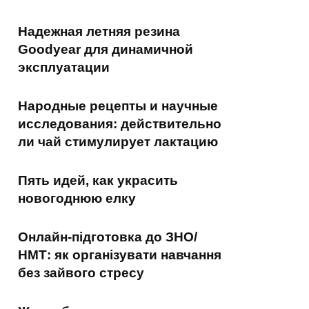
Надежная летняя резина
Goodyear для динамичной
эксплуатации
Народные рецепты и научные
исследования: действительно
ли чай стимулирует лактацию
Пять идей, как украсить
новогоднюю елку
Онлайн-підготовка до ЗНО/
НМТ: як організувати навчання
без зайвого стресу