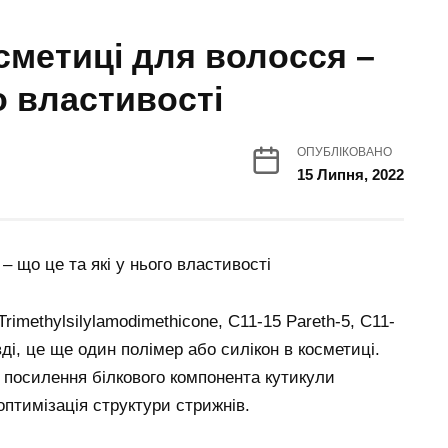
сметиці для волосся –
о властивості
ОПУБЛІКОВАНО
15 Липня, 2022
imethylsilylamodimethicone, C11-15 Pareth-5, C11-
ді, це ще один полімер або силікон в косметиці.
– посилення білкового компонента кутикули
оптимізація структури стрижнів.