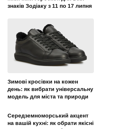
знаків Зодіаку з 11 по 17 липня
Зимові кросівки на кожен
день: як вибрати універсальну
модель для міста та природи
Середземноморський акцент
на вашій кухні: як обрати якісні