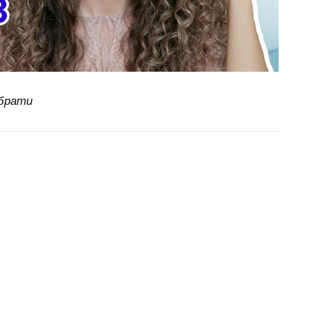
ибрати