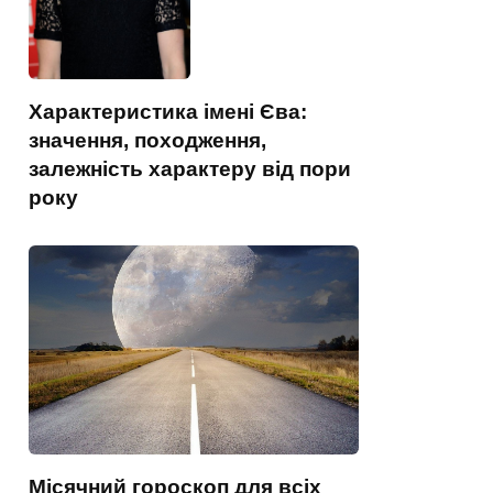
Характеристика імені Єва:
значення, походження,
залежність характеру від пори
року
Місячний гороскоп для всіх