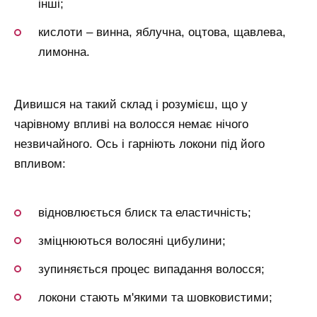
інші;
кислоти – винна, яблучна, оцтова, щавлева,
лимонна.
Дивишся на такий склад і розумієш, що у
чарівному впливі на волосся немає нічого
незвичайного. Ось і гарніють локони під його
впливом:
відновлюється блиск та еластичність;
зміцнюються волосяні цибулини;
зупиняється процес випадання волосся;
локони стають м'якими та шовковистими;