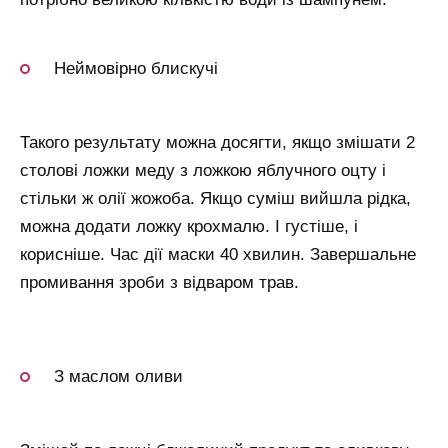
Неймовірно блискучі
Такого результату можна досягти, якщо змішати 2
столові ложки меду з ложкою яблучного оцту і
стільки ж олії жожоба. Якщо суміш вийшла рідка,
можна додати ложку крохмалю. І густіше, і
корисніше. Час дії маски 40 хвилин. Завершальне
промивання зроби з відваром трав.
З маслом оливи