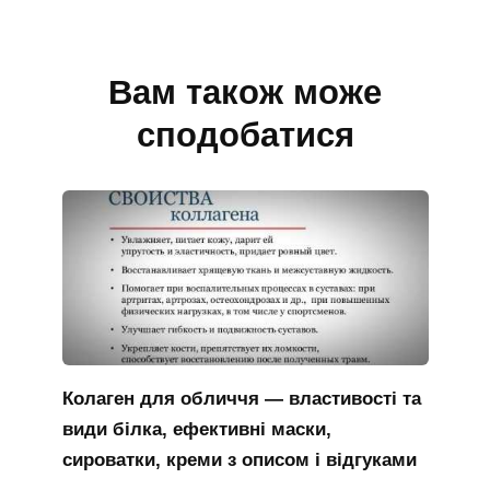
Вам також може
сподобатися
Колаген для обличчя — властивості та
види білка, ефективні маски,
сироватки, креми з описом і відгуками