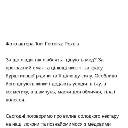
Фото автора Toni Ferreira: Pexels
За що люди так люблять і цінують мед? За
прекрасний смак та цілющі якості, за красу
бурштинової рідини та її цілющу силу. Особливо
його цінують жінки і додають усюди: в їжу, в
косметику, в шампунь, маски для обличчя, тіла і
волосся.
Сьогодні поговоримо про вплив солодкого нектару
на наші локони та познайомимося з медовими