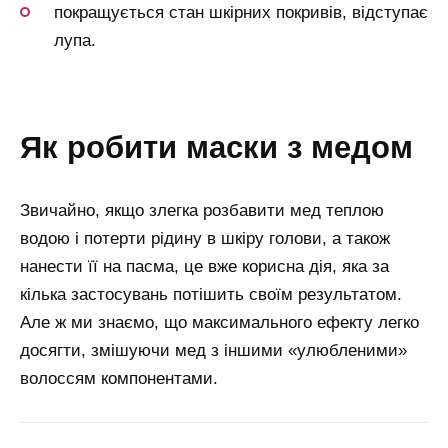
покращується стан шкірних покривів, відступає
лупа.
як робити маски з медом
Звичайно, якщо злегка розбавити мед теплою
водою і потерти рідину в шкіру голови, а також
нанести її на пасма, це вже корисна дія, яка за
кілька застосувань потішить своїм результатом.
Але ж ми знаємо, що максимального ефекту легко
досягти, змішуючи мед з іншими «улюбленими»
волоссям компонентами.