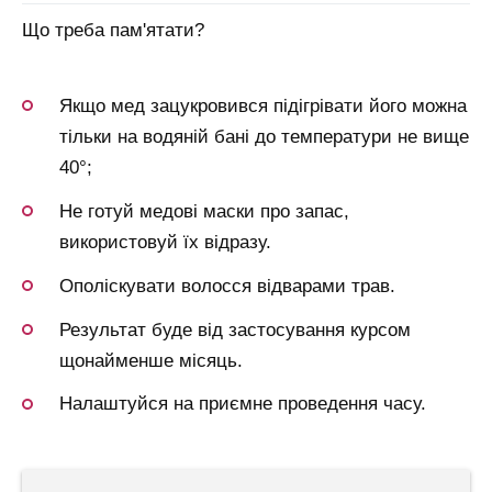
Що треба пам'ятати?
Якщо мед зацукровився підігрівати його можна
тільки на водяній бані до температури не вище
40°;
Не готуй медові маски про запас,
використовуй їх відразу.
Ополіскувати волосся відварами трав.
Результат буде від застосування курсом
щонайменше місяць.
Налаштуйся на приємне проведення часу.