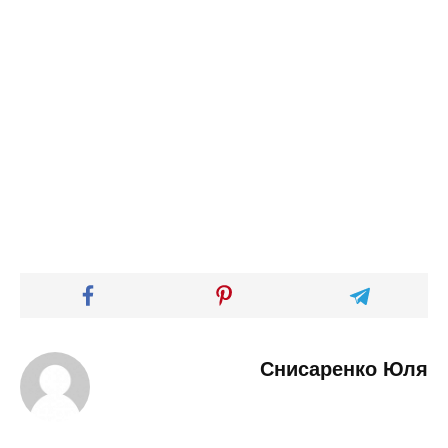
Снисаренко Юля