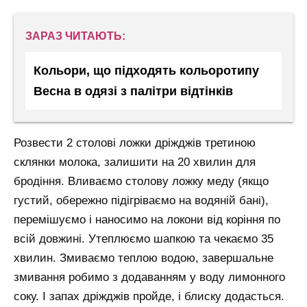
ЗАРАЗ ЧИТАЮТЬ:
Кольори, що підходять кольоротипу
Весна в одязі з палітри відтінків
Розвести 2 столові ложки дріжджів третиною
склянки молока, залишити на 20 хвилин для
бродіння. Вливаємо столову ложку меду (якщо
густий, обережно підігріваємо на водяній бані),
перемішуємо і наносимо на локони від коріння по
всій довжині. Утеплюємо шапкою та чекаємо 35
хвилин. Змиваємо теплою водою, завершальне
змивання робимо з додаванням у воду лимонного
соку. І запах дріжджів пройде, і блиску додасться.