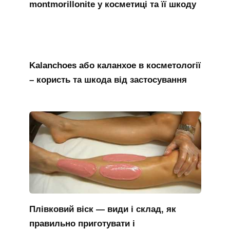
montmorillonite у косметиці та її шкоду
Kalanchoes або каланхое в косметології
– користь та шкода від застосування
Плівковий віск — види і склад, як
правильно приготувати і