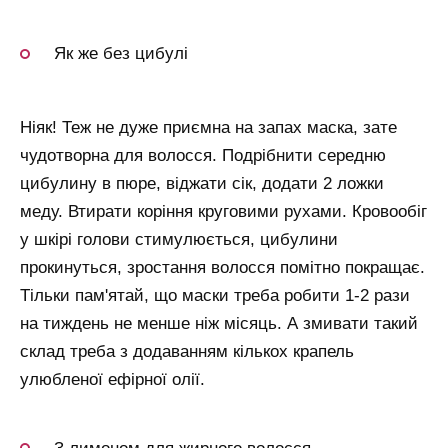
Як же без цибулі
Ніяк! Теж не дуже приємна на запах маска, зате
чудотворна для волосся. Подрібнити середню
цибулину в пюре, віджати сік, додати 2 ложки
меду. Втирати коріння круговими рухами. Кровообіг
у шкірі голови стимулюється, цибулини
прокинуться, зростання волосся помітно покращає.
Тільки пам'ятай, що маски треба робити 1-2 рази
на тиждень не менше ніж місяць. А змивати такий
склад треба з додаванням кількох крапель
улюбленої ефірної олії.