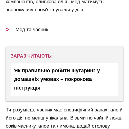
компонентів, оливкова олія і мед матимуть
зволожуючу і пом'якшувальну дію.
Мед та часник
ЗАРАЗ ЧИТАЮТЬ:
Як правильно робити шугаринг у
домашніх умовах – покрокова
інструкція
Ти розумієш, часник має специфічний запах, але й
його дія не менш унікальна. Візьми по чайній ложці
соків часнику, алое та лимона, додай столову