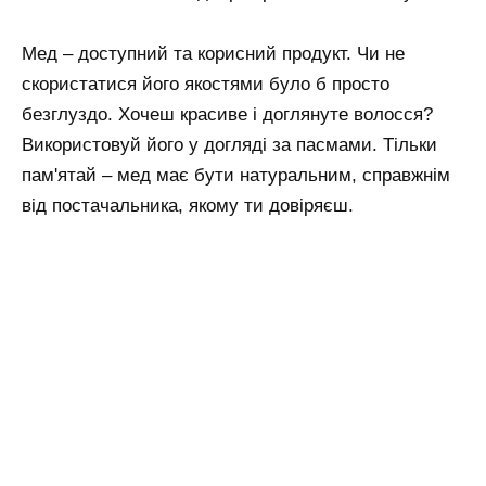
Мед – доступний та корисний продукт. Чи не
скористатися його якостями було б просто
безглуздо. Хочеш красиве і доглянуте волосся?
Використовуй його у догляді за пасмами. Тільки
пам'ятай – мед має бути натуральним, справжнім
від постачальника, якому ти довіряєш.