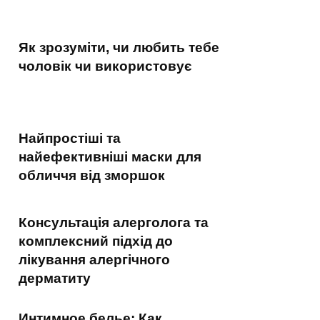
Як зрозуміти, чи любить тебе
чоловік чи використовує
Найпростіші та
найефективніші маски для
обличчя від зморшок
Консультація алерголога та
комплексний підхід до
лікування алергічного
дерматиту
Интимное белье: Как