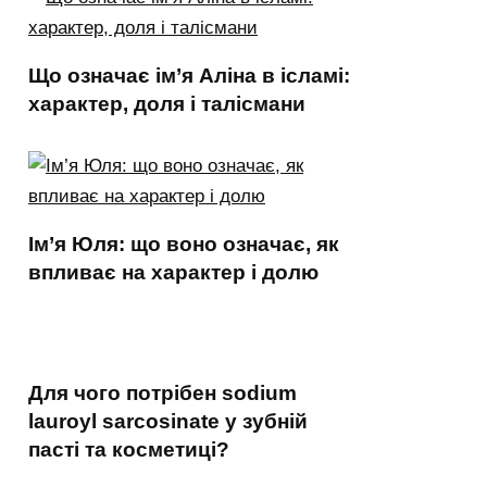
Що означає ім’я Аліна в ісламі:
характер, доля і талісмани
Ім’я Юля: що воно означає, як
впливає на характер і долю
Для чого потрібен sodium
lauroyl sarcosinate у зубній
пасті та косметиці?