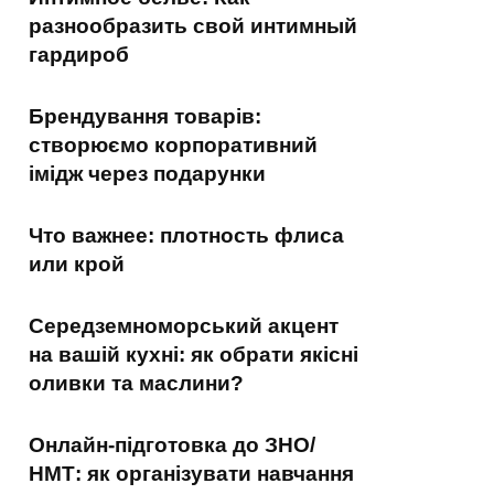
разнообразить свой интимный
гардироб
Брендування товарів:
створюємо корпоративний
імідж через подарунки
Что важнее: плотность флиса
или крой
Середземноморський акцент
на вашій кухні: як обрати якісні
оливки та маслини?
Онлайн-підготовка до ЗНО/
НМТ: як організувати навчання