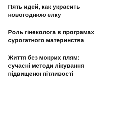
Пять идей, как украсить
новогоднюю елку
Роль гінеколога в програмах
сурогатного материнства
Життя без мокрих плям:
сучасні методи лікування
підвищеної пітливості