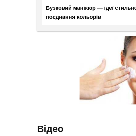
Бузковий манікюр — ідеї стильног
поєднання кольорів
відео