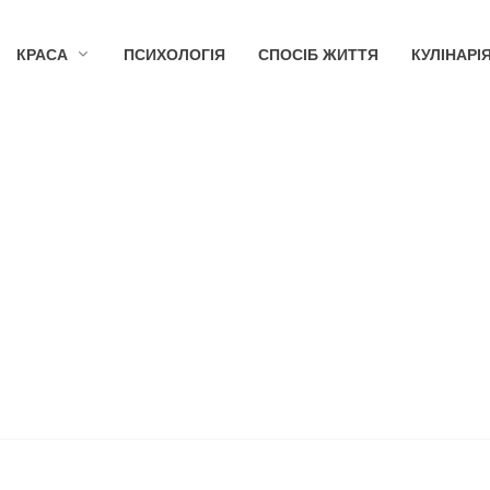
КРАСА
ПСИХОЛОГІЯ
СПОСІБ ЖИТТЯ
КУЛІНАРІ