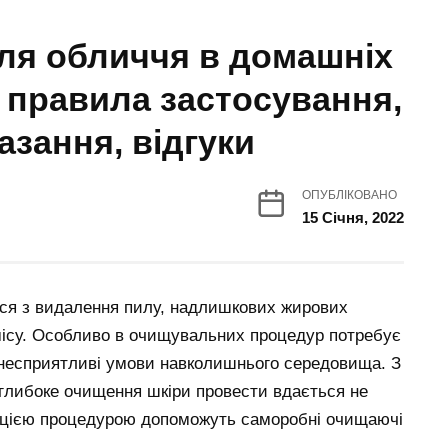
ля обличчя в домашніх
 правила застосування,
азання, відгуки
ОПУБЛІКОВАНО
15 Січня, 2022
ся з видалення пилу, надлишкових жирових
рмісу. Особливо в очищувальних процедур потребує
ь несприятливі умови навколишнього середовища. З
глибоке очищення шкіри провести вдається не
 цією процедурою допоможуть саморобні очищаючі