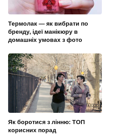
Термолак — як вибрати по
бренду, ідеї манікюру в
домашніх умовах з фото
Як боротися з лінню: ТОП
корисних порад