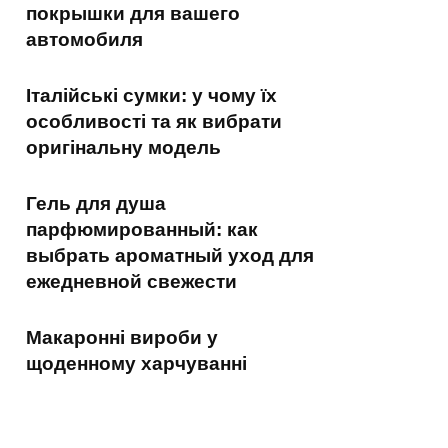
покрышки для вашего
автомобиля
Італійські сумки: у чому їх
особливості та як вибрати
оригінальну модель
Гель для душа
парфюмированный: как
выбрать ароматный уход для
ежедневной свежести
Макаронні вироби у
щоденному харчуванні