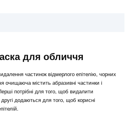
маска для обличчя
идалення частинок відмерлого епітелію, чорних
чя очищаюча містить абразивні частинки і
Перші потрібні для того, щоб видалити
 другі додаються для того, щоб корисні
ітелій.