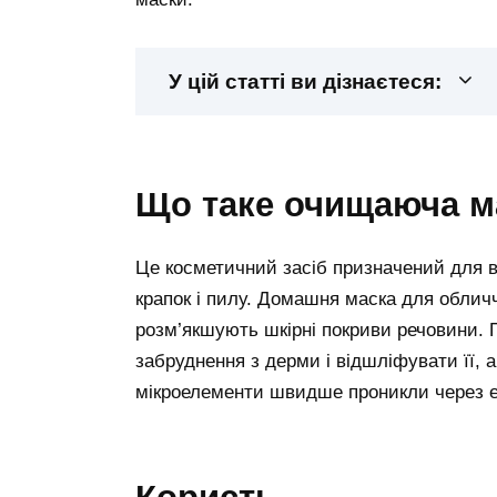
У цій статті ви дізнаєтеся:
що таке очищаюча 
Це косметичний засіб призначений для в
крапок і пилу. Домашня маска для облич
розм’якшують шкірні покриви речовини. 
забруднення з дерми і відшліфувати її, а
мікроелементи швидше проникли через еп
користь