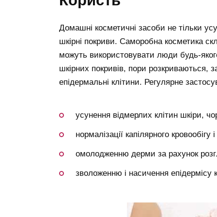
Домашні косметичні засоби не тільки усу
шкірні покриви. Саморобна косметика скл
можуть використовувати люди будь-якого
шкірних покривів, пори розкриваються, з
епідермальні клітини. Регулярне застос
усунення відмерлих клітин шкіри, чо
нормалізації капілярного кровообігу 
омолодженню дерми за рахунок розг
зволоженню і насичення епідермісу