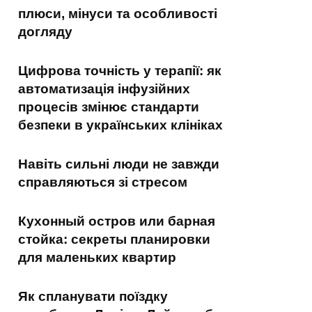
плюси, мінуси та особливості
догляду
Цифрова точність у терапії: як
автоматизація інфузійних
процесів змінює стандарти
безпеки в українських клініках
Навіть сильні люди не завжди
справляються зі стресом
Кухонный остров или барная
стойка: секреты планировки
для маленьких квартир
Як спланувати поїздку