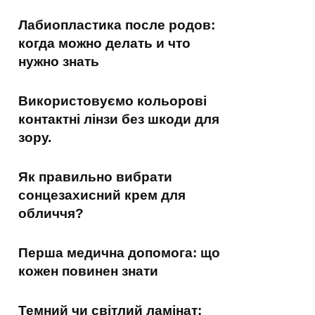
Лабиопластика после родов:
когда можно делать и что
нужно знать
Використовуємо кольорові
контактні лінзи без шкоди для
зору.
Як правильно вибрати
сонцезахисний крем для
обличчя?
Перша медична допомога: що
кожен повинен знати
Темний чи світлий ламінат: