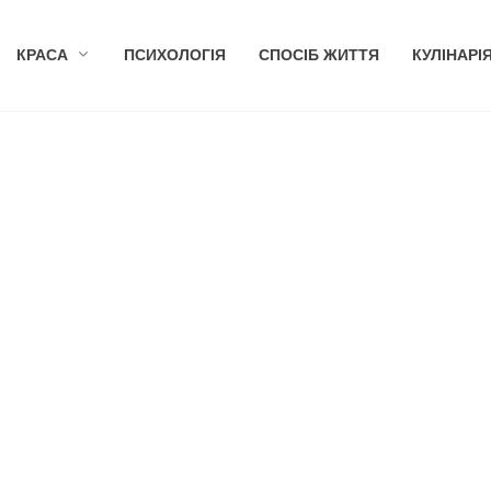
КРАСА
ПСИХОЛОГІЯ
СПОСІБ ЖИТТЯ
КУЛІНАРІ