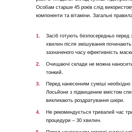
Особам старше 45 років слід використов
компоненти та вітаміни. Загальні правил
Засіб готують безпосередньо перед 
хвилин після змішування починають в
зазначеного часу ефективність маск
Очищаючі склади не можна наносити н
тонкий.
Перед нанесенням суміші необхідно 
Лосьйони з підвищеним вмістом спир
викликають роздратування шкіри.
Не рекомендується тривалий час тр
процедури – 30 хвилин.