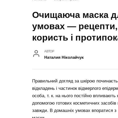
Очищаюча маска д
умовах — рецепти,
користь і протипок
АВТОР
Наталия Ніколайчук
Правильний догляд за шкірою починаєть
відкладень і частинок відмерлого епіде
особа, т. к. на нього постійно впливают
допомогою готових косметичних засобів 
завжди. В домашніх умовах впоратися з
маски.