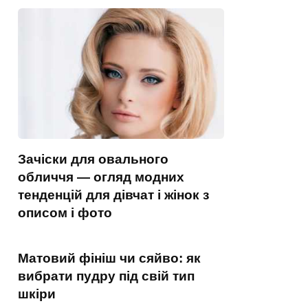
Зачіски для овального
обличчя — огляд модних
тенденцій для дівчат і жінок з
описом і фото
Матовий фініш чи сяйво: як
вибрати пудру під свій тип
шкіри