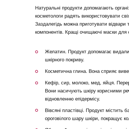
Натуральні продукти допомагають органі
косметологи радять використовувати свіж
Заздалегідь можна приготувати відвари 
компонентів. Кращі очищаючі маски для 
Желатин. Продукт допомагає видалити
шкірного покриву.
Косметична глина. Вона сприяє виве
Кефір, сир, молоко, мед, яйця. Пер
Вони насичують шкіру корисними ре
відновленню епідермісу.
Вівсяні пластівці. Продукт містить б
ороговілого шару шкіри, покращує ко